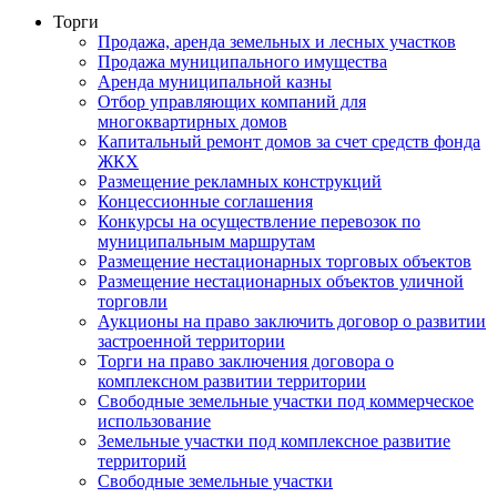
Торги
Продажа, аренда земельных и лесных участков
Продажа муниципального имущества
Аренда муниципальной казны
Отбор управляющих компаний для
многоквартирных домов
Капитальный ремонт домов за счет средств фонда
ЖКХ
Размещение рекламных конструкций
Концессионные соглашения
Конкурсы на осуществление перевозок по
муниципальным маршрутам
Размещение нестационарных торговых объектов
Размещение нестационарных объектов уличной
торговли
Аукционы на право заключить договор о развитии
застроенной территории
Торги на право заключения договора о
комплексном развитии территории
Свободные земельные участки под коммерческое
использование
Земельные участки под комплексное развитие
территорий
Свободные земельные участки