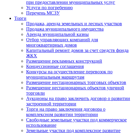
при предоставлении муниципальных услуг
Услуги по погребению
Перечень МСЗУ
Торги
Продажа, аренда земельных и лесных участков
Продажа муниципального имущества
Аренда муниципальной казны
Отбор управляющих компаний для
многоквартирных домов
Капитальный ремонт домов за счет средств фонда
ЖКХ
Размещение рекламных конструкций
Концессионные соглашения
Конкурсы на осуществление перевозок по
муниципальным маршрутам
Размещение нестационарных торговых объектов
Размещение нестационарных объектов уличной
торговли
Аукционы на право заключить договор о развитии
застроенной территории
Торги на право заключения договора о
комплексном развитии территории
Свободные земельные участки под коммерческое
использование
Земельные участки под комплексное развитие