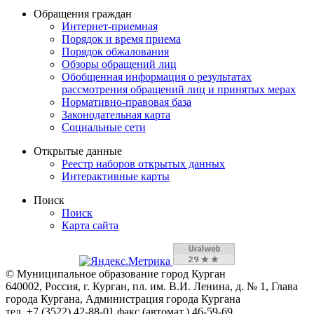
Обращения граждан
Интернет-приемная
Порядок и время приема
Порядок обжалования
Обзоры обращений лиц
Обобщенная информация о результатах
рассмотрения обращений лиц и принятых мерах
Нормативно-правовая база
Законодательная карта
Социальные сети
Открытые данные
Реестр наборов открытых данных
Интерактивные карты
Поиск
Поиск
Карта сайта
© Муниципальное образование город Курган
640002, Россия, г. Курган, пл. им. В.И. Ленина, д. № 1, Глава
города Кургана, Администрация города Кургана
тел. +7 (3522) 42-88-01 факс (автомат.) 46-59-69