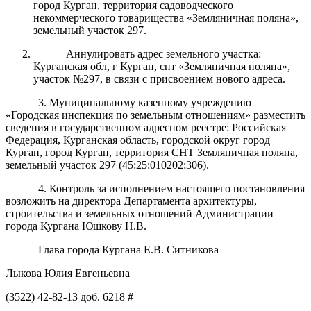
город Курган, территория садоводческого
некоммерческого товарищества «Земляничная поляна»,
земельный участок 297.
Аннулировать адрес земельного участка:
Курганская обл, г Курган, снт «Земляничная поляна»,
участок №297, в связи с присвоением нового адреса.
3. Муниципальному казенному учреждению
«Городская инспекция по земельным отношениям» разместить
сведения в государственном адресном реестре: Российская
Федерация, Курганская область, городской округ город
Курган, город Курган,
территория СНТ Земляничная поляна,
земельный участок 297 (45:25:010202:306).
4. Контроль за исполнением настоящего постановления
возложить на директора Департамента архитектуры,
строительства и земельных отношений Администрации
города Кургана Юшкову Н.В.
Глава города Кургана Е.В. Ситникова
Лыкова Юлия Евгеньевна
(3522) 42-82-13 доб. 6218 #