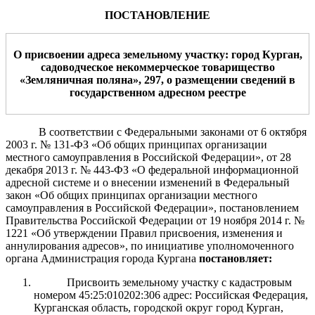
ПОСТАНОВЛЕНИЕ
О присвоении адреса земельному участку: город Курган,
садоводческое некоммерческое товарищество
«Земляничная поляна», 297, о размещении сведений в
государственном адресном реестре
В соответствии с Федеральными законами от 6 октября
2003 г. № 131-ФЗ «Об общих принципах организации
местного самоуправления в Российской Федерации», от 28
декабря 2013 г. № 443-ФЗ «О федеральной информационной
адресной системе и о внесении изменений в Федеральный
закон «Об общих принципах организации местного
самоуправления в Российской Федерации»,
постановлением
Правительства Российской Федерации от 19 ноября 2014 г. №
1221 «Об утверждении Правил присвоения, изменения и
аннулирования адресов», п
о инициативе уполномоченного
органа
Администрация города Кургана
постановляет:
Присвоить земельному участку с кадастровым
номером 45:25:010202:306 адрес: Российская Федерация,
Курганская область, городской округ город Курган,