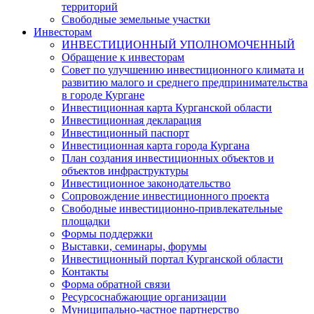
территорий
Свободные земельные участки
Инвесторам
ИНВЕСТИЦИОННЫЙ УПОЛНОМОЧЕННЫЙ
Обращение к инвесторам
Совет по улучшению инвестиционного климата и
развитию малого и среднего предпринимательства
в городе Кургане
Инвестиционная карта Курганской области
Инвестиционная декларация
Инвестиционный паспорт
Инвестиционная карта города Кургана
План создания инвестиционных объектов и
объектов инфраструктуры
Инвестиционное законодательство
Сопровождение инвестиционного проекта
Свободные инвестиционно-привлекательные
площадки
Формы поддержки
Выставки, семинары, форумы
Инвестиционный портал Курганской области
Контакты
Форма обратной связи
Ресурсоснабжающие организации
Муниципально-частное партнерство