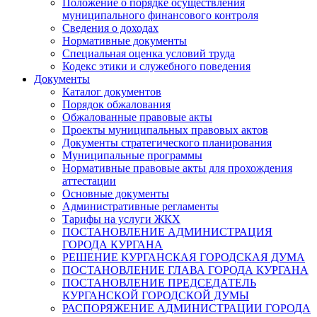
Положение о порядке осуществления
муниципального финансового контроля
Сведения о доходах
Нормативные документы
Специальная оценка условий труда
Кодекс этики и служебного поведения
Документы
Каталог документов
Порядок обжалования
Обжалованные правовые акты
Проекты муниципальных правовых актов
Документы стратегического планирования
Муниципальные программы
Нормативные правовые акты для прохождения
аттестации
Основные документы
Административные регламенты
Тарифы на услуги ЖКХ
ПОСТАНОВЛЕНИЕ АДМИНИСТРАЦИЯ
ГОРОДА КУРГАНА
РЕШЕНИЕ КУРГАНСКАЯ ГОРОДСКАЯ ДУМА
ПОСТАНОВЛЕНИЕ ГЛАВА ГОРОДА КУРГАНА
ПОСТАНОВЛЕНИЕ ПРЕДСЕДАТЕЛЬ
КУРГАНСКОЙ ГОРОДСКОЙ ДУМЫ
РАСПОРЯЖЕНИЕ АДМИНИСТРАЦИИ ГОРОДА