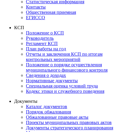
Статистическая информация
Контакты
Общественная приемная
ЕГИССО
КСП
Положение о КСП
Руководитель
Регламент КСП
План работы на год
Отчеты и заключения КСП по итогам
контрольных мероприятий
Положение о порядке осуществления
муниципального финансового контроля
Сведения о доходах
Нормативные документы
Специальная оценка условий труда
Кодекс этики и служебного поведения
Документы
Каталог документов
Порядок обжалования
Обжалованные правовые акты
Проекты муниципальных правовых актов
Документы стратегического планирования