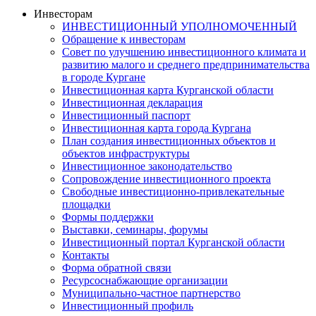
Инвесторам
ИНВЕСТИЦИОННЫЙ УПОЛНОМОЧЕННЫЙ
Обращение к инвесторам
Совет по улучшению инвестиционного климата и
развитию малого и среднего предпринимательства
в городе Кургане
Инвестиционная карта Курганской области
Инвестиционная декларация
Инвестиционный паспорт
Инвестиционная карта города Кургана
План создания инвестиционных объектов и
объектов инфраструктуры
Инвестиционное законодательство
Сопровождение инвестиционного проекта
Свободные инвестиционно-привлекательные
площадки
Формы поддержки
Выставки, семинары, форумы
Инвестиционный портал Курганской области
Контакты
Форма обратной связи
Ресурсоснабжающие организации
Муниципально-частное партнерство
Инвестиционный профиль