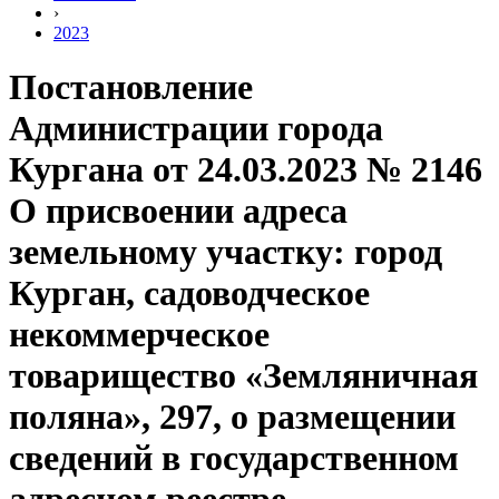
›
2023
Постановление
Администрации города
Кургана от 24.03.2023 № 2146
О присвоении адреса
земельному участку: город
Курган, садоводческое
некоммерческое
товарищество «Земляничная
поляна», 297, о размещении
сведений в государственном