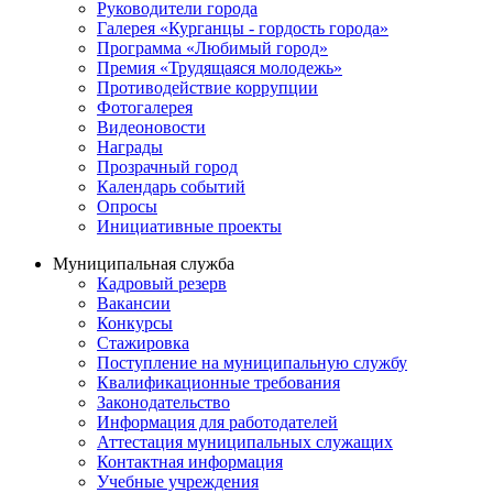
Руководители города
Галерея «Курганцы - гордость города»
Программа «Любимый город»
Премия «Трудящаяся молодежь»
Противодействие коррупции
Фотогалерея
Видеоновости
Награды
Прозрачный город
Календарь событий
Опросы
Инициативные проекты
Муниципальная служба
Кадровый резерв
Вакансии
Конкурсы
Стажировка
Поступление на муниципальную службу
Квалификационные требования
Законодательство
Информация для работодателей
Аттестация муниципальных служащих
Контактная информация
Учебные учреждения