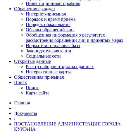
Инвестиционный профиль
Обращения граждан
Интернет-приемная
Порядок и время приема
Порядок обжалования
Обзоры обращений лиц
Обобщенная информация о результатах
рассмотрения обращений лиц и принятых мерах
Нормативно-правовая база
Законодательная карта
Социальные сети
Открытые данные
Реестр наборов открытых данных
Интерактивные карты
Общественная приемная
Поиск
Поиск
Карта сайта
Главная
›
Документы
›
ПОСТАНОВЛЕНИЕ АДМИНИСТРАЦИЯ ГОРОДА
КУРГАНА