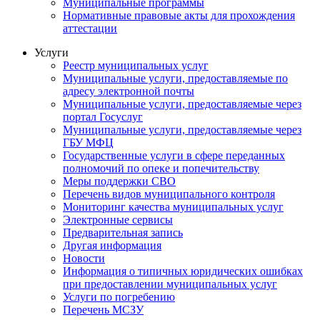
Муниципальные программы
Нормативные правовые акты для прохождения
аттестации
Услуги
Реестр муниципальных услуг
Муниципальные услуги, предоставляемые по
адресу электронной почты
Муниципальные услуги, предоставляемые через
портал Госуслуг
Муниципальные услуги, предоставляемые через
ГБУ МФЦ
Государственные услуги в сфере переданных
полномочий по опеке и попечительству
Меры поддержки СВО
Перечень видов муниципального контроля
Мониторинг качества муниципальных услуг
Электронные сервисы
Предварительная запись
Другая информация
Новости
Информация о типичных юридических ошибках
при предоставлении муниципальных услуг
Услуги по погребению
Перечень МСЗУ