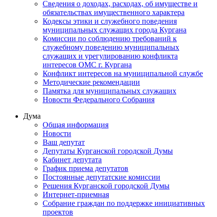
Сведения о доходах, расходах, об имуществе и
обязательствах имущественного характера
Кодексы этики и служебного поведения
муниципальных служащих города Кургана
Комиссии по соблюдению требований к
служебному поведению муниципальных
служащих и урегулированию конфликта
интересов ОМС г. Кургана
Конфликт интересов на муниципальной службе
Методические рекомендации
Памятка для муниципальных служащих
Новости Федерального Cобрания
Дума
Общая информация
Новости
Ваш депутат
Депутаты Курганской городской Думы
Кабинет депутата
График приема депутатов
Постоянные депутатские комиссии
Решения Курганской городской Думы
Интернет-приемная
Собрание граждан по поддержке инициативных
проектов