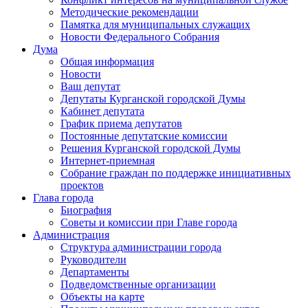
Методические рекомендации
Памятка для муниципальных служащих
Новости Федерального Cобрания
Дума
Общая информация
Новости
Ваш депутат
Депутаты Курганской городской Думы
Кабинет депутата
График приема депутатов
Постоянные депутатские комиссии
Решения Курганской городской Думы
Интернет-приемная
Собрание граждан по поддержке инициативных
проектов
Глава города
Биография
Советы и комиссии при Главе города
Администрация
Структура администрации города
Руководители
Департаменты
Подведомственные организации
Объекты на карте