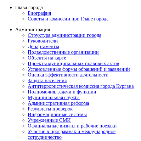
Глава города
Биография
Советы и комиссии при Главе города
Администрация
Структура администрации города
Руководители
Департаменты
Подведомственные организации
Объекты на карте
Проекты муниципальных правовых актов
Установленные формы обращений и заявлений
Оценка эффективности деятельности
Защита населения
Антитеррористическая комиссия города Кургана
Полномочия, задачи и функции
Муниципальная служба
Административная реформа
Результаты проверок
Информационные системы
Учрежденные СМИ
Официальные визиты и рабочие поездки
Участие в программах и международное
сотрудничество