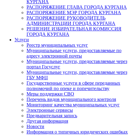
КУРГАНА
РАСПОРЯЖЕНИЕ ГЛАВА ГОРОДА КУРГАНА
РАСПОРЯЖЕНИЕ МЭР ГОРОДА КУРГАНА
РАСПОРЯЖЕНИЕ РУКОВОДИТЕЛЬ
АДМИНИСТРАЦИИ ГОРОДА КУРГАНА
РЕШЕНИЕ ИЗБИРАТЕЛЬНАЯ КОМИССИЯ
ГОРОДА КУРГАНА
Услуги
Реестр муниципальных услуг
Муниципальные услуги, предоставляемые по
адресу электронной почты
Муниципальные услуги, предоставляемые через
портал Госуслуг
Муниципальные услуги, предоставляемые через
ГБУ МФЦ
Государственные услуги в сфере переданных
полномочий по опеке и попечительству
Меры поддержки СВО
Перечень видов муниципального контроля
Мониторинг качества муниципальных услуг
Электронные сервисы
Предварительная запись
Другая информация
Новости
Информация о типичных юридических ошибках