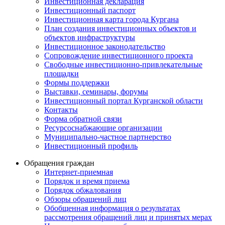
Инвестиционная декларация
Инвестиционный паспорт
Инвестиционная карта города Кургана
План создания инвестиционных объектов и
объектов инфраструктуры
Инвестиционное законодательство
Сопровождение инвестиционного проекта
Свободные инвестиционно-привлекательные
площадки
Формы поддержки
Выставки, семинары, форумы
Инвестиционный портал Курганской области
Контакты
Форма обратной связи
Ресурсоснабжающие организации
Муниципально-частное партнерство
Инвестиционный профиль
Обращения граждан
Интернет-приемная
Порядок и время приема
Порядок обжалования
Обзоры обращений лиц
Обобщенная информация о результатах
рассмотрения обращений лиц и принятых мерах