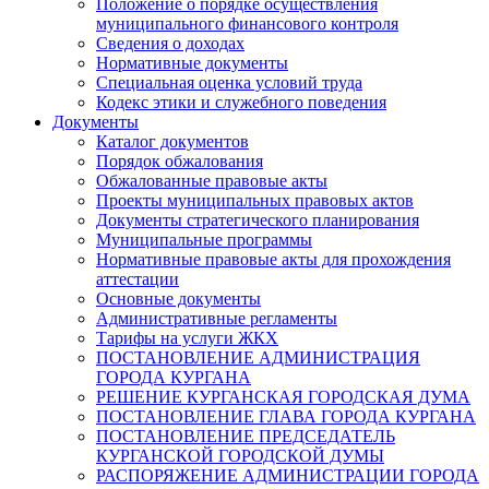
Положение о порядке осуществления
муниципального финансового контроля
Сведения о доходах
Нормативные документы
Специальная оценка условий труда
Кодекс этики и служебного поведения
Документы
Каталог документов
Порядок обжалования
Обжалованные правовые акты
Проекты муниципальных правовых актов
Документы стратегического планирования
Муниципальные программы
Нормативные правовые акты для прохождения
аттестации
Основные документы
Административные регламенты
Тарифы на услуги ЖКХ
ПОСТАНОВЛЕНИЕ АДМИНИСТРАЦИЯ
ГОРОДА КУРГАНА
РЕШЕНИЕ КУРГАНСКАЯ ГОРОДСКАЯ ДУМА
ПОСТАНОВЛЕНИЕ ГЛАВА ГОРОДА КУРГАНА
ПОСТАНОВЛЕНИЕ ПРЕДСЕДАТЕЛЬ
КУРГАНСКОЙ ГОРОДСКОЙ ДУМЫ
РАСПОРЯЖЕНИЕ АДМИНИСТРАЦИИ ГОРОДА