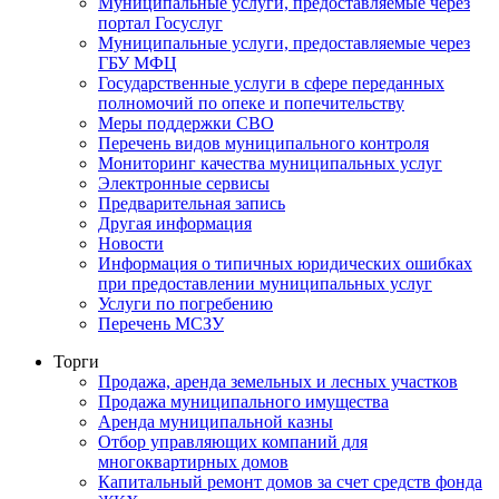
Муниципальные услуги, предоставляемые через
портал Госуслуг
Муниципальные услуги, предоставляемые через
ГБУ МФЦ
Государственные услуги в сфере переданных
полномочий по опеке и попечительству
Меры поддержки СВО
Перечень видов муниципального контроля
Мониторинг качества муниципальных услуг
Электронные сервисы
Предварительная запись
Другая информация
Новости
Информация о типичных юридических ошибках
при предоставлении муниципальных услуг
Услуги по погребению
Перечень МСЗУ
Торги
Продажа, аренда земельных и лесных участков
Продажа муниципального имущества
Аренда муниципальной казны
Отбор управляющих компаний для
многоквартирных домов
Капитальный ремонт домов за счет средств фонда