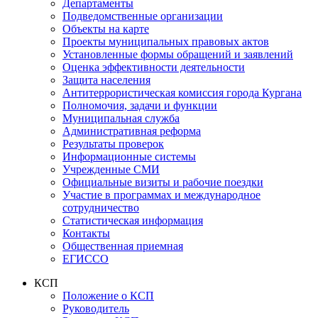
Департаменты
Подведомственные организации
Объекты на карте
Проекты муниципальных правовых актов
Установленные формы обращений и заявлений
Оценка эффективности деятельности
Защита населения
Антитеррористическая комиссия города Кургана
Полномочия, задачи и функции
Муниципальная служба
Административная реформа
Результаты проверок
Информационные системы
Учрежденные СМИ
Официальные визиты и рабочие поездки
Участие в программах и международное
сотрудничество
Статистическая информация
Контакты
Общественная приемная
ЕГИССО
КСП
Положение о КСП
Руководитель