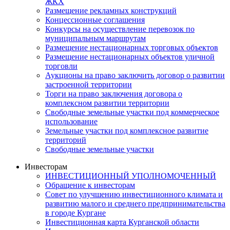
ЖКХ
Размещение рекламных конструкций
Концессионные соглашения
Конкурсы на осуществление перевозок по
муниципальным маршрутам
Размещение нестационарных торговых объектов
Размещение нестационарных объектов уличной
торговли
Аукционы на право заключить договор о развитии
застроенной территории
Торги на право заключения договора о
комплексном развитии территории
Свободные земельные участки под коммерческое
использование
Земельные участки под комплексное развитие
территорий
Свободные земельные участки
Инвесторам
ИНВЕСТИЦИОННЫЙ УПОЛНОМОЧЕННЫЙ
Обращение к инвесторам
Совет по улучшению инвестиционного климата и
развитию малого и среднего предпринимательства
в городе Кургане
Инвестиционная карта Курганской области