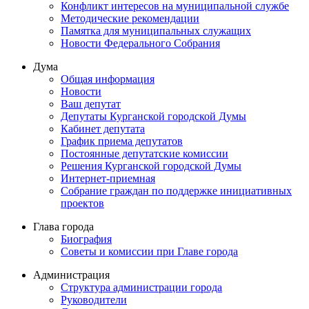
Конфликт интересов на муниципальной службе
Методические рекомендации
Памятка для муниципальных служащих
Новости Федерального Cобрания
Дума
Общая информация
Новости
Ваш депутат
Депутаты Курганской городской Думы
Кабинет депутата
График приема депутатов
Постоянные депутатские комиссии
Решения Курганской городской Думы
Интернет-приемная
Собрание граждан по поддержке инициативных
проектов
Глава города
Биография
Советы и комиссии при Главе города
Администрация
Структура администрации города
Руководители