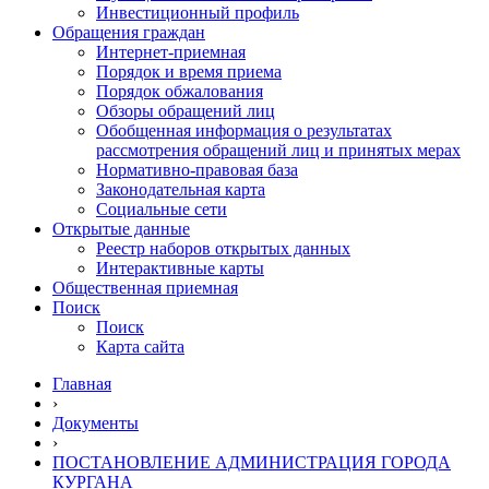
Инвестиционный профиль
Обращения граждан
Интернет-приемная
Порядок и время приема
Порядок обжалования
Обзоры обращений лиц
Обобщенная информация о результатах
рассмотрения обращений лиц и принятых мерах
Нормативно-правовая база
Законодательная карта
Социальные сети
Открытые данные
Реестр наборов открытых данных
Интерактивные карты
Общественная приемная
Поиск
Поиск
Карта сайта
Главная
›
Документы
›
ПОСТАНОВЛЕНИЕ АДМИНИСТРАЦИЯ ГОРОДА
КУРГАНА