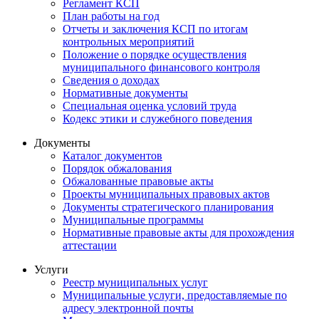
Регламент КСП
План работы на год
Отчеты и заключения КСП по итогам
контрольных мероприятий
Положение о порядке осуществления
муниципального финансового контроля
Сведения о доходах
Нормативные документы
Специальная оценка условий труда
Кодекс этики и служебного поведения
Документы
Каталог документов
Порядок обжалования
Обжалованные правовые акты
Проекты муниципальных правовых актов
Документы стратегического планирования
Муниципальные программы
Нормативные правовые акты для прохождения
аттестации
Услуги
Реестр муниципальных услуг
Муниципальные услуги, предоставляемые по
адресу электронной почты