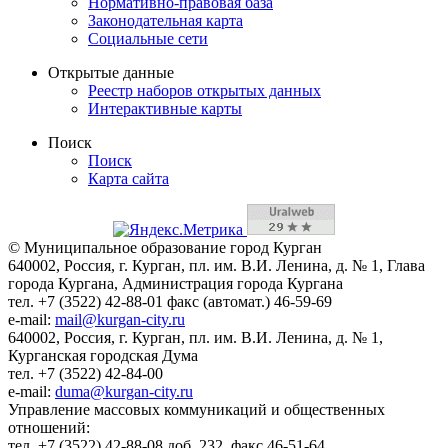
Нормативно-правовая база
Законодательная карта
Социальные сети
Открытые данные
Реестр наборов открытых данных
Интерактивные карты
Поиск
Поиск
Карта сайта
© Муниципальное образование город Курган
640002, Россия, г. Курган, пл. им. В.И. Ленина, д. № 1, Глава
города Кургана, Администрация города Кургана
тел. +7 (3522) 42-88-01 факс (автомат.) 46-59-69
e-mail:
mail@kurgan-city.ru
640002, Россия, г. Курган, пл. им. В.И. Ленина, д. № 1,
Курганская городская Дума
тел. +7 (3522) 42-84-00
e-mail:
duma@kurgan-city.ru
Управление массовых коммуникаций и общественных
отношений:
тел. +7 (3522) 42-88-08 доб. 232, факс 46-51-64