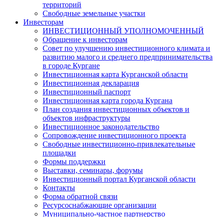
территорий
Свободные земельные участки
Инвесторам
ИНВЕСТИЦИОННЫЙ УПОЛНОМОЧЕННЫЙ
Обращение к инвесторам
Совет по улучшению инвестиционного климата и
развитию малого и среднего предпринимательства
в городе Кургане
Инвестиционная карта Курганской области
Инвестиционная декларация
Инвестиционный паспорт
Инвестиционная карта города Кургана
План создания инвестиционных объектов и
объектов инфраструктуры
Инвестиционное законодательство
Сопровождение инвестиционного проекта
Свободные инвестиционно-привлекательные
площадки
Формы поддержки
Выставки, семинары, форумы
Инвестиционный портал Курганской области
Контакты
Форма обратной связи
Ресурсоснабжающие организации
Муниципально-частное партнерство