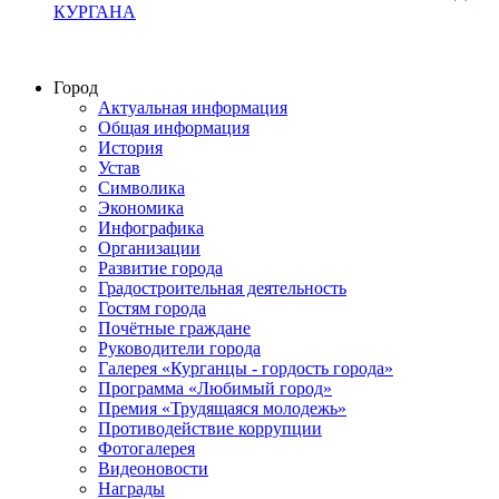
КУРГАНА
Город
Актуальная информация
Общая информация
История
Устав
Символика
Экономика
Инфографика
Организации
Развитие города
Градостроительная деятельность
Гостям города
Почётные граждане
Руководители города
Галерея «Курганцы - гордость города»
Программа «Любимый город»
Премия «Трудящаяся молодежь»
Противодействие коррупции
Фотогалерея
Видеоновости
Награды