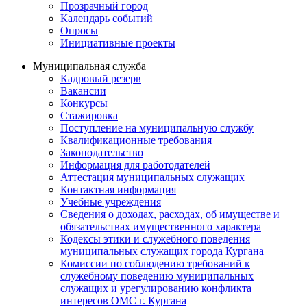
Прозрачный город
Календарь событий
Опросы
Инициативные проекты
Муниципальная служба
Кадровый резерв
Вакансии
Конкурсы
Стажировка
Поступление на муниципальную службу
Квалификационные требования
Законодательство
Информация для работодателей
Аттестация муниципальных служащих
Контактная информация
Учебные учреждения
Сведения о доходах, расходах, об имуществе и
обязательствах имущественного характера
Кодексы этики и служебного поведения
муниципальных служащих города Кургана
Комиссии по соблюдению требований к
служебному поведению муниципальных
служащих и урегулированию конфликта
интересов ОМС г. Кургана