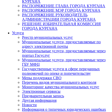
КУРГАНА
РАСПОРЯЖЕНИЕ ГЛАВА ГОРОДА КУРГАНА
РАСПОРЯЖЕНИЕ МЭР ГОРОДА КУРГАНА
РАСПОРЯЖЕНИЕ РУКОВОДИТЕЛЬ
АДМИНИСТРАЦИИ ГОРОДА КУРГАНА
РЕШЕНИЕ ИЗБИРАТЕЛЬНАЯ КОМИССИЯ
ГОРОДА КУРГАНА
Услуги
Реестр муниципальных услуг
Муниципальные услуги, предоставляемые по
адресу электронной почты
Муниципальные услуги, предоставляемые через
портал Госуслуг
Муниципальные услуги, предоставляемые через
ГБУ МФЦ
Государственные услуги в сфере переданных
полномочий по опеке и попечительству
Меры поддержки СВО
Перечень видов муниципального контроля
Мониторинг качества муниципальных услуг
Электронные сервисы
Предварительная запись
Другая информация
Новости
Информация о типичных юридических ошибках