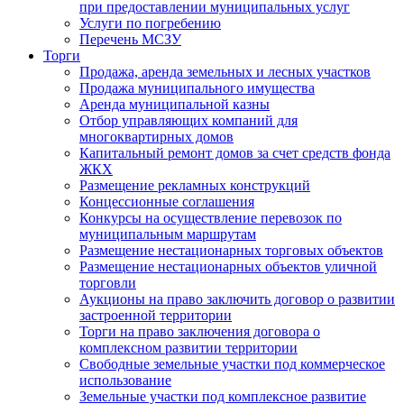
при предоставлении муниципальных услуг
Услуги по погребению
Перечень МСЗУ
Торги
Продажа, аренда земельных и лесных участков
Продажа муниципального имущества
Аренда муниципальной казны
Отбор управляющих компаний для
многоквартирных домов
Капитальный ремонт домов за счет средств фонда
ЖКХ
Размещение рекламных конструкций
Концессионные соглашения
Конкурсы на осуществление перевозок по
муниципальным маршрутам
Размещение нестационарных торговых объектов
Размещение нестационарных объектов уличной
торговли
Аукционы на право заключить договор о развитии
застроенной территории
Торги на право заключения договора о
комплексном развитии территории
Свободные земельные участки под коммерческое
использование
Земельные участки под комплексное развитие