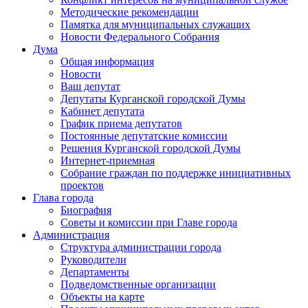
Методические рекомендации
Памятка для муниципальных служащих
Новости Федерального Cобрания
Дума
Общая информация
Новости
Ваш депутат
Депутаты Курганской городской Думы
Кабинет депутата
График приема депутатов
Постоянные депутатские комиссии
Решения Курганской городской Думы
Интернет-приемная
Собрание граждан по поддержке инициативных
проектов
Глава города
Биография
Советы и комиссии при Главе города
Администрация
Структура администрации города
Руководители
Департаменты
Подведомственные организации
Объекты на карте