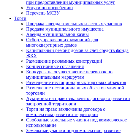
при предоставлении муниципальных услуг
Услуги по погребению
Перечень МСЗУ
Торги
Продажа, аренда земельных и лесных участков
Продажа муниципального имущества
Аренда муниципальной казны
Отбор управляющих компаний для
многоквартирных домов
Капитальный ремонт домов за счет средств фонда
ЖКХ
Размещение рекламных конструкций
Концессионные соглашения
Конкурсы на осуществление перевозок по
муниципальным маршрутам
Размещение нестационарных торговых объектов
Размещение нестационарных объектов уличной
торговли
Аукционы на право заключить договор о развитии
застроенной территории
Торги на право заключения договора о
комплексном развитии территории
Свободные земельные участки под коммерческое
использование
Земельные участки под комплексное развитие