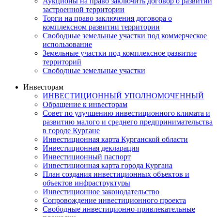
Аукционы на право заключить договор о развитии
застроенной территории
Торги на право заключения договора о
комплексном развитии территории
Свободные земельные участки под коммерческое
использование
Земельные участки под комплексное развитие
территорий
Свободные земельные участки
Инвесторам
ИНВЕСТИЦИОННЫЙ УПОЛНОМОЧЕННЫЙ
Обращение к инвесторам
Совет по улучшению инвестиционного климата и
развитию малого и среднего предпринимательства
в городе Кургане
Инвестиционная карта Курганской области
Инвестиционная декларация
Инвестиционный паспорт
Инвестиционная карта города Кургана
План создания инвестиционных объектов и
объектов инфраструктуры
Инвестиционное законодательство
Сопровождение инвестиционного проекта
Свободные инвестиционно-привлекательные