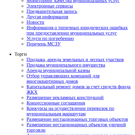
Мониторинг качества муниципальных услуг
Электронные сервисы
Предварительная запись
Другая информация
Новости
Информация о типичных юридических ошибках
при предоставлении муниципальных услуг
Услуги по погребению
Перечень МСЗУ
Торги
Продажа, аренда земельных и лесных участков
Продажа муниципального имущества
Аренда муниципальной казны
Отбор управляющих компаний для
многоквартирных домов
Капитальный ремонт домов за счет средств фонда
ЖКХ
Размещение рекламных конструкций
Концессионные соглашения
Конкурсы на осуществление перевозок по
муниципальным маршрутам
Размещение нестационарных торговых объектов
Размещение нестационарных объектов уличной
торговли