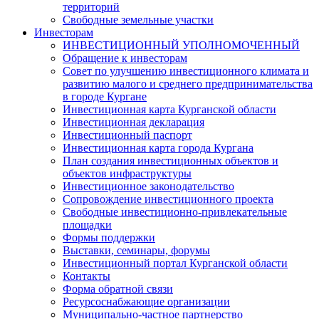
территорий
Свободные земельные участки
Инвесторам
ИНВЕСТИЦИОННЫЙ УПОЛНОМОЧЕННЫЙ
Обращение к инвесторам
Совет по улучшению инвестиционного климата и
развитию малого и среднего предпринимательства
в городе Кургане
Инвестиционная карта Курганской области
Инвестиционная декларация
Инвестиционный паспорт
Инвестиционная карта города Кургана
План создания инвестиционных объектов и
объектов инфраструктуры
Инвестиционное законодательство
Сопровождение инвестиционного проекта
Свободные инвестиционно-привлекательные
площадки
Формы поддержки
Выставки, семинары, форумы
Инвестиционный портал Курганской области
Контакты
Форма обратной связи
Ресурсоснабжающие организации
Муниципально-частное партнерство