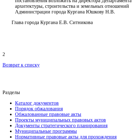
постановления возложить на директора Департамента
архитектуры, строительства и земельных отношений
Администрации города Кургана Юшкову Н.В.
Глава города Кургана Е.В. Ситникова
2
Возврат к списку
Разделы
Каталог документов
Порядок обжалования
Обжалованные правовые акты
Проекты муниципальных правовых актов
Документы стратегического планирования
Муниципальные программы
Нормативные правовые акты для прохождения