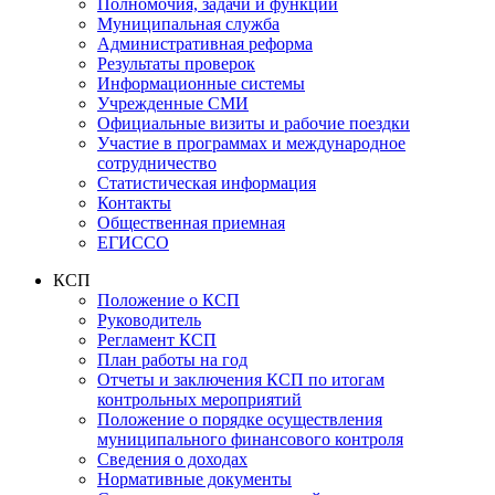
Полномочия, задачи и функции
Муниципальная служба
Административная реформа
Результаты проверок
Информационные системы
Учрежденные СМИ
Официальные визиты и рабочие поездки
Участие в программах и международное
сотрудничество
Статистическая информация
Контакты
Общественная приемная
ЕГИССО
КСП
Положение о КСП
Руководитель
Регламент КСП
План работы на год
Отчеты и заключения КСП по итогам
контрольных мероприятий
Положение о порядке осуществления
муниципального финансового контроля
Сведения о доходах
Нормативные документы