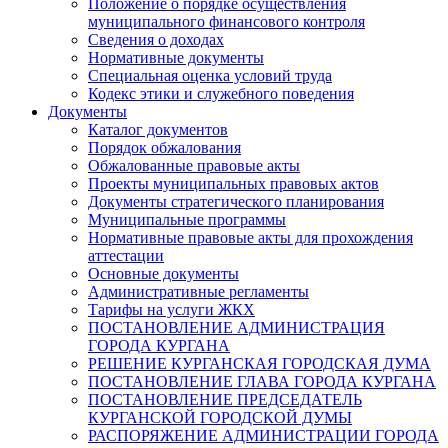
Положение о порядке осуществления
муниципального финансового контроля
Сведения о доходах
Нормативные документы
Специальная оценка условий труда
Кодекс этики и служебного поведения
Документы
Каталог документов
Порядок обжалования
Обжалованные правовые акты
Проекты муниципальных правовых актов
Документы стратегического планирования
Муниципальные программы
Нормативные правовые акты для прохождения
аттестации
Основные документы
Административные регламенты
Тарифы на услуги ЖКХ
ПОСТАНОВЛЕНИЕ АДМИНИСТРАЦИЯ
ГОРОДА КУРГАНА
РЕШЕНИЕ КУРГАНСКАЯ ГОРОДСКАЯ ДУМА
ПОСТАНОВЛЕНИЕ ГЛАВА ГОРОДА КУРГАНА
ПОСТАНОВЛЕНИЕ ПРЕДСЕДАТЕЛЬ
КУРГАНСКОЙ ГОРОДСКОЙ ДУМЫ
РАСПОРЯЖЕНИЕ АДМИНИСТРАЦИИ ГОРОДА