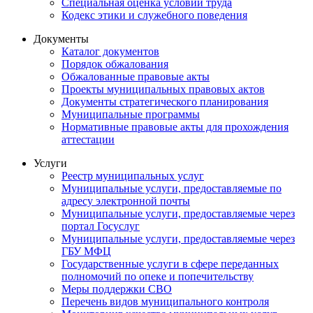
Специальная оценка условий труда
Кодекс этики и служебного поведения
Документы
Каталог документов
Порядок обжалования
Обжалованные правовые акты
Проекты муниципальных правовых актов
Документы стратегического планирования
Муниципальные программы
Нормативные правовые акты для прохождения
аттестации
Услуги
Реестр муниципальных услуг
Муниципальные услуги, предоставляемые по
адресу электронной почты
Муниципальные услуги, предоставляемые через
портал Госуслуг
Муниципальные услуги, предоставляемые через
ГБУ МФЦ
Государственные услуги в сфере переданных
полномочий по опеке и попечительству
Меры поддержки СВО
Перечень видов муниципального контроля