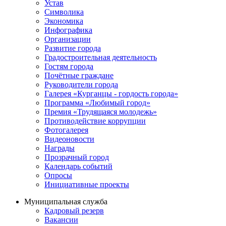
Устав
Символика
Экономика
Инфографика
Организации
Развитие города
Градостроительная деятельность
Гостям города
Почётные граждане
Руководители города
Галерея «Курганцы - гордость города»
Программа «Любимый город»
Премия «Трудящаяся молодежь»
Противодействие коррупции
Фотогалерея
Видеоновости
Награды
Прозрачный город
Календарь событий
Опросы
Инициативные проекты
Муниципальная служба
Кадровый резерв
Вакансии