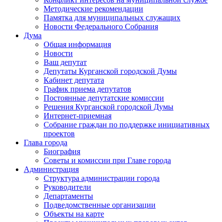
Методические рекомендации
Памятка для муниципальных служащих
Новости Федерального Cобрания
Дума
Общая информация
Новости
Ваш депутат
Депутаты Курганской городской Думы
Кабинет депутата
График приема депутатов
Постоянные депутатские комиссии
Решения Курганской городской Думы
Интернет-приемная
Собрание граждан по поддержке инициативных
проектов
Глава города
Биография
Советы и комиссии при Главе города
Администрация
Структура администрации города
Руководители
Департаменты
Подведомственные организации
Объекты на карте