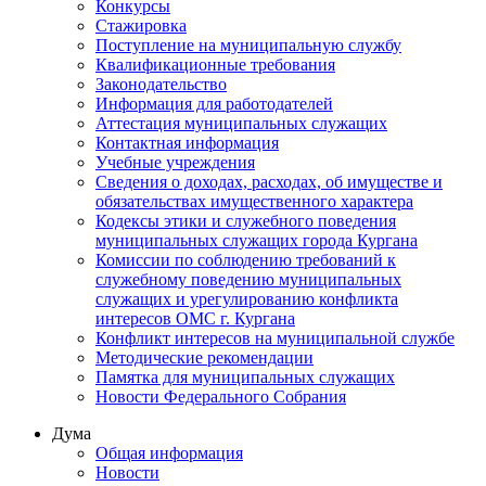
Конкурсы
Стажировка
Поступление на муниципальную службу
Квалификационные требования
Законодательство
Информация для работодателей
Аттестация муниципальных служащих
Контактная информация
Учебные учреждения
Сведения о доходах, расходах, об имуществе и
обязательствах имущественного характера
Кодексы этики и служебного поведения
муниципальных служащих города Кургана
Комиссии по соблюдению требований к
служебному поведению муниципальных
служащих и урегулированию конфликта
интересов ОМС г. Кургана
Конфликт интересов на муниципальной службе
Методические рекомендации
Памятка для муниципальных служащих
Новости Федерального Cобрания
Дума
Общая информация
Новости