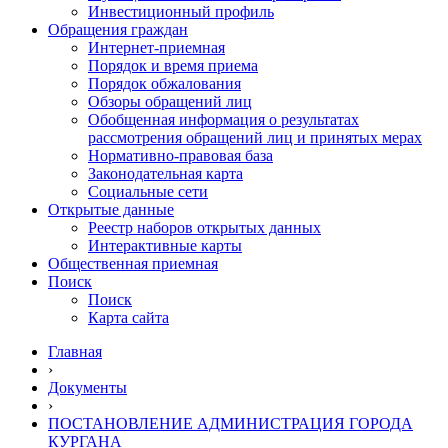
Инвестиционный профиль
Обращения граждан
Интернет-приемная
Порядок и время приема
Порядок обжалования
Обзоры обращений лиц
Обобщенная информация о результатах
рассмотрения обращений лиц и принятых мерах
Нормативно-правовая база
Законодательная карта
Социальные сети
Открытые данные
Реестр наборов открытых данных
Интерактивные карты
Общественная приемная
Поиск
Поиск
Карта сайта
Главная
›
Документы
›
ПОСТАНОВЛЕНИЕ АДМИНИСТРАЦИЯ ГОРОДА
КУРГАНА