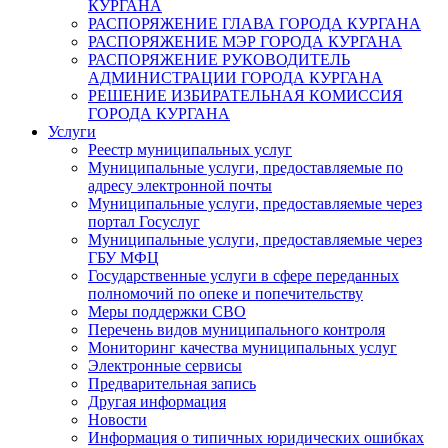
КУРГАНА
РАСПОРЯЖЕНИЕ ГЛАВА ГОРОДА КУРГАНА
РАСПОРЯЖЕНИЕ МЭР ГОРОДА КУРГАНА
РАСПОРЯЖЕНИЕ РУКОВОДИТЕЛЬ
АДМИНИСТРАЦИИ ГОРОДА КУРГАНА
РЕШЕНИЕ ИЗБИРАТЕЛЬНАЯ КОМИССИЯ
ГОРОДА КУРГАНА
Услуги
Реестр муниципальных услуг
Муниципальные услуги, предоставляемые по
адресу электронной почты
Муниципальные услуги, предоставляемые через
портал Госуслуг
Муниципальные услуги, предоставляемые через
ГБУ МФЦ
Государственные услуги в сфере переданных
полномочий по опеке и попечительству
Меры поддержки СВО
Перечень видов муниципального контроля
Мониторинг качества муниципальных услуг
Электронные сервисы
Предварительная запись
Другая информация
Новости
Информация о типичных юридических ошибках