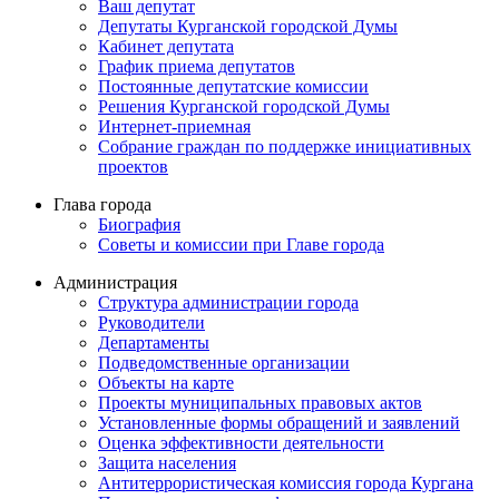
Ваш депутат
Депутаты Курганской городской Думы
Кабинет депутата
График приема депутатов
Постоянные депутатские комиссии
Решения Курганской городской Думы
Интернет-приемная
Собрание граждан по поддержке инициативных
проектов
Глава города
Биография
Советы и комиссии при Главе города
Администрация
Структура администрации города
Руководители
Департаменты
Подведомственные организации
Объекты на карте
Проекты муниципальных правовых актов
Установленные формы обращений и заявлений
Оценка эффективности деятельности
Защита населения
Антитеррористическая комиссия города Кургана