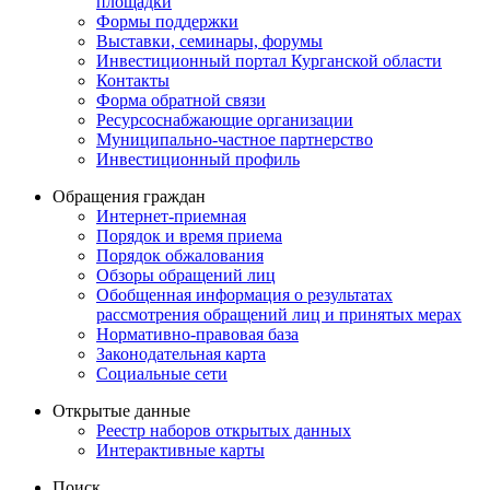
площадки
Формы поддержки
Выставки, семинары, форумы
Инвестиционный портал Курганской области
Контакты
Форма обратной связи
Ресурсоснабжающие организации
Муниципально-частное партнерство
Инвестиционный профиль
Обращения граждан
Интернет-приемная
Порядок и время приема
Порядок обжалования
Обзоры обращений лиц
Обобщенная информация о результатах
рассмотрения обращений лиц и принятых мерах
Нормативно-правовая база
Законодательная карта
Социальные сети
Открытые данные
Реестр наборов открытых данных
Интерактивные карты
Поиск