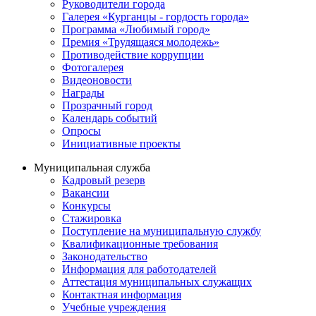
Руководители города
Галерея «Курганцы - гордость города»
Программа «Любимый город»
Премия «Трудящаяся молодежь»
Противодействие коррупции
Фотогалерея
Видеоновости
Награды
Прозрачный город
Календарь событий
Опросы
Инициативные проекты
Муниципальная служба
Кадровый резерв
Вакансии
Конкурсы
Стажировка
Поступление на муниципальную службу
Квалификационные требования
Законодательство
Информация для работодателей
Аттестация муниципальных служащих
Контактная информация
Учебные учреждения