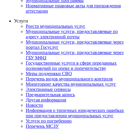
Муниципальные программы
Нормативные правовые акты для прохождения
аттестации
Услуги
Реестр муниципальных услуг
Муниципальные услуги, предоставляемые по
адресу электронной почты
Муниципальные услуги, предоставляемые через
портал Госуслуг
Муниципальные услуги, предоставляемые через
ГБУ МФЦ
Государственные услуги в сфере переданных
полномочий по опеке и попечительству
Меры поддержки СВО
Перечень видов муниципального контроля
Мониторинг качества муниципальных услуг
Электронные сервисы
Предварительная запись
Другая информация
Новости
Информация о типичных юридических ошибках
при предоставлении муниципальных услуг
Услуги по погребению
Перечень МСЗУ