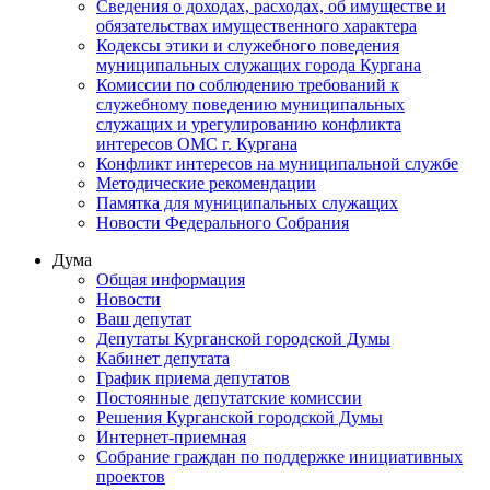
Сведения о доходах, расходах, об имуществе и
обязательствах имущественного характера
Кодексы этики и служебного поведения
муниципальных служащих города Кургана
Комиссии по соблюдению требований к
служебному поведению муниципальных
служащих и урегулированию конфликта
интересов ОМС г. Кургана
Конфликт интересов на муниципальной службе
Методические рекомендации
Памятка для муниципальных служащих
Новости Федерального Cобрания
Дума
Общая информация
Новости
Ваш депутат
Депутаты Курганской городской Думы
Кабинет депутата
График приема депутатов
Постоянные депутатские комиссии
Решения Курганской городской Думы
Интернет-приемная
Собрание граждан по поддержке инициативных
проектов