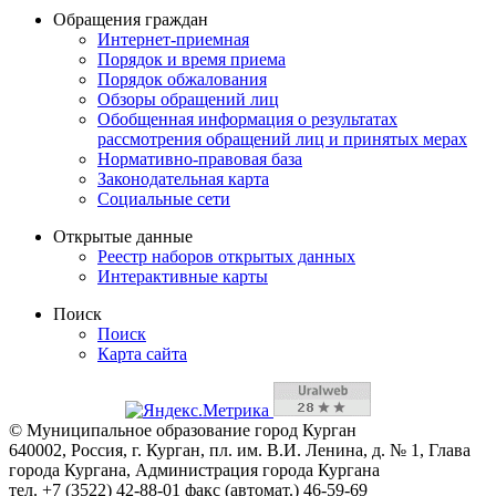
Обращения граждан
Интернет-приемная
Порядок и время приема
Порядок обжалования
Обзоры обращений лиц
Обобщенная информация о результатах
рассмотрения обращений лиц и принятых мерах
Нормативно-правовая база
Законодательная карта
Социальные сети
Открытые данные
Реестр наборов открытых данных
Интерактивные карты
Поиск
Поиск
Карта сайта
© Муниципальное образование город Курган
640002, Россия, г. Курган, пл. им. В.И. Ленина, д. № 1, Глава
города Кургана, Администрация города Кургана
тел. +7 (3522) 42-88-01 факс (автомат.) 46-59-69