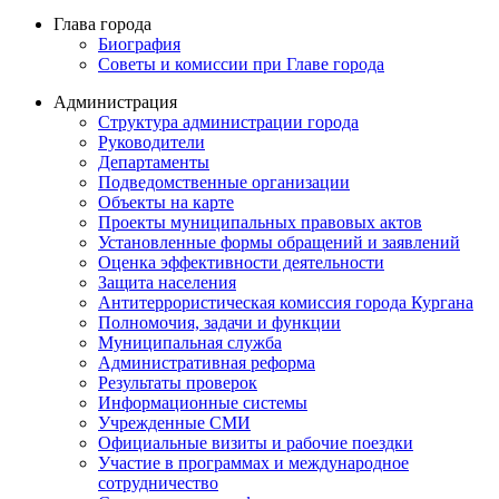
Глава города
Биография
Советы и комиссии при Главе города
Администрация
Структура администрации города
Руководители
Департаменты
Подведомственные организации
Объекты на карте
Проекты муниципальных правовых актов
Установленные формы обращений и заявлений
Оценка эффективности деятельности
Защита населения
Антитеррористическая комиссия города Кургана
Полномочия, задачи и функции
Муниципальная служба
Административная реформа
Результаты проверок
Информационные системы
Учрежденные СМИ
Официальные визиты и рабочие поездки
Участие в программах и международное
сотрудничество