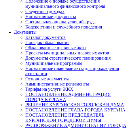
Положение о порядке осуществления
муниципального финансового контроля
Сведения о доходах
Нормативные документы
Специальная оценка условий труда
Кодекс этики и служебного поведения
Документы
Каталог документов
Порядок обжалования
Обжалованные правовые акты
Проекты муниципальных правовых актов
Документы стратегического планирования
Муниципальные программы
Нормативные правовые акты для прохождения
аттестации
Основные документы
Административные регламенты
Тарифы на услуги ЖКХ
ПОСТАНОВЛЕНИЕ АДМИНИСТРАЦИЯ
ГОРОДА КУРГАНА
РЕШЕНИЕ КУРГАНСКАЯ ГОРОДСКАЯ ДУМА
ПОСТАНОВЛЕНИЕ ГЛАВА ГОРОДА КУРГАНА
ПОСТАНОВЛЕНИЕ ПРЕДСЕДАТЕЛЬ
КУРГАНСКОЙ ГОРОДСКОЙ ДУМЫ
РАСПОРЯЖЕНИЕ АДМИНИСТРАЦИИ ГОРОДА