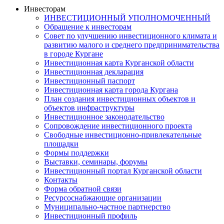
Инвесторам
ИНВЕСТИЦИОННЫЙ УПОЛНОМОЧЕННЫЙ
Обращение к инвесторам
Совет по улучшению инвестиционного климата и
развитию малого и среднего предпринимательства
в городе Кургане
Инвестиционная карта Курганской области
Инвестиционная декларация
Инвестиционный паспорт
Инвестиционная карта города Кургана
План создания инвестиционных объектов и
объектов инфраструктуры
Инвестиционное законодательство
Сопровождение инвестиционного проекта
Свободные инвестиционно-привлекательные
площадки
Формы поддержки
Выставки, семинары, форумы
Инвестиционный портал Курганской области
Контакты
Форма обратной связи
Ресурсоснабжающие организации
Муниципально-частное партнерство
Инвестиционный профиль