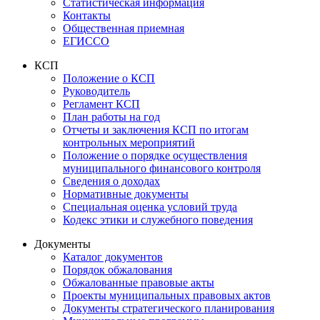
Статистическая информация
Контакты
Общественная приемная
ЕГИССО
КСП
Положение о КСП
Руководитель
Регламент КСП
План работы на год
Отчеты и заключения КСП по итогам
контрольных мероприятий
Положение о порядке осуществления
муниципального финансового контроля
Сведения о доходах
Нормативные документы
Специальная оценка условий труда
Кодекс этики и служебного поведения
Документы
Каталог документов
Порядок обжалования
Обжалованные правовые акты
Проекты муниципальных правовых актов
Документы стратегического планирования