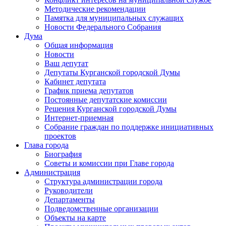
Методические рекомендации
Памятка для муниципальных служащих
Новости Федерального Cобрания
Дума
Общая информация
Новости
Ваш депутат
Депутаты Курганской городской Думы
Кабинет депутата
График приема депутатов
Постоянные депутатские комиссии
Решения Курганской городской Думы
Интернет-приемная
Собрание граждан по поддержке инициативных
проектов
Глава города
Биография
Советы и комиссии при Главе города
Администрация
Структура администрации города
Руководители
Департаменты
Подведомственные организации
Объекты на карте