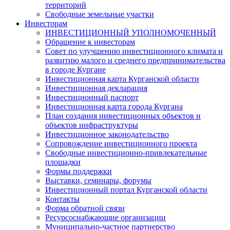
территорий
Свободные земельные участки
Инвесторам
ИНВЕСТИЦИОННЫЙ УПОЛНОМОЧЕННЫЙ
Обращение к инвесторам
Совет по улучшению инвестиционного климата и
развитию малого и среднего предпринимательства
в городе Кургане
Инвестиционная карта Курганской области
Инвестиционная декларация
Инвестиционный паспорт
Инвестиционная карта города Кургана
План создания инвестиционных объектов и
объектов инфраструктуры
Инвестиционное законодательство
Сопровождение инвестиционного проекта
Свободные инвестиционно-привлекательные
площадки
Формы поддержки
Выставки, семинары, форумы
Инвестиционный портал Курганской области
Контакты
Форма обратной связи
Ресурсоснабжающие организации
Муниципально-частное партнерство