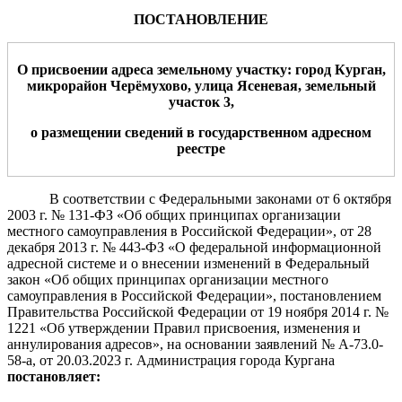
ПОСТАНОВЛЕНИЕ
О присвоении адреса
земельному участку: город Курган,
микрорайон Черёмухово, улица
Ясеневая
,
земельный
участок 3
,
о размещении сведений в государственном адресном
реестре
В соответствии с Федеральными законами от 6 октября
2003 г. № 131-ФЗ «Об общих принципах организации
местного самоуправления в Российской Федерации», от 28
декабря 2013 г. № 443-ФЗ «О федеральной информационной
адресной системе и о внесении изменений в Федеральный
закон «Об общих принципах организации местного
самоуправления в Российской Федерации»,
постановлением
Правительства Российской Федерации от 19 ноября 2014 г. №
1221 «Об утверждении Правил присвоения, изменения и
аннулирования адресов», на основании заявлений № А-73.0-
58-а, от 20.03.2023 г.
Администрация города Кургана
постановляет: