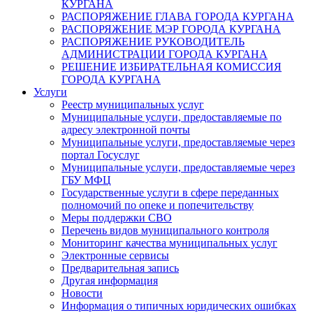
КУРГАНА
РАСПОРЯЖЕНИЕ ГЛАВА ГОРОДА КУРГАНА
РАСПОРЯЖЕНИЕ МЭР ГОРОДА КУРГАНА
РАСПОРЯЖЕНИЕ РУКОВОДИТЕЛЬ
АДМИНИСТРАЦИИ ГОРОДА КУРГАНА
РЕШЕНИЕ ИЗБИРАТЕЛЬНАЯ КОМИССИЯ
ГОРОДА КУРГАНА
Услуги
Реестр муниципальных услуг
Муниципальные услуги, предоставляемые по
адресу электронной почты
Муниципальные услуги, предоставляемые через
портал Госуслуг
Муниципальные услуги, предоставляемые через
ГБУ МФЦ
Государственные услуги в сфере переданных
полномочий по опеке и попечительству
Меры поддержки СВО
Перечень видов муниципального контроля
Мониторинг качества муниципальных услуг
Электронные сервисы
Предварительная запись
Другая информация
Новости
Информация о типичных юридических ошибках