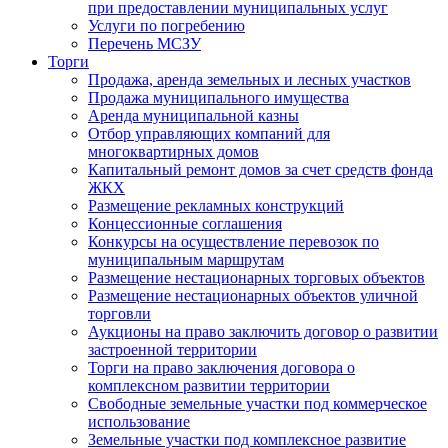
при предоставлении муниципальных услуг
Услуги по погребению
Перечень МСЗУ
Торги
Продажа, аренда земельных и лесных участков
Продажа муниципального имущества
Аренда муниципальной казны
Отбор управляющих компаний для
многоквартирных домов
Капитальный ремонт домов за счет средств фонда
ЖКХ
Размещение рекламных конструкций
Концессионные соглашения
Конкурсы на осуществление перевозок по
муниципальным маршрутам
Размещение нестационарных торговых объектов
Размещение нестационарных объектов уличной
торговли
Аукционы на право заключить договор о развитии
застроенной территории
Торги на право заключения договора о
комплексном развитии территории
Свободные земельные участки под коммерческое
использование
Земельные участки под комплексное развитие