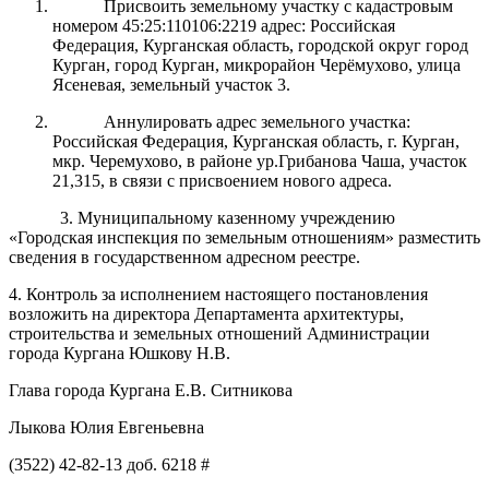
Присвоить земельному участку с кадастровым
номером 45:25:110106:2219 адрес: Российская
Федерация, Курганская область, городской округ город
Курган, город Курган, микрорайон Черёмухово, улица
Ясеневая, земельный участок 3.
Аннулировать адрес земельного участка:
Российская Федерация, Курганская область, г. Курган,
мкр. Черемухово, в районе ур.Грибанова Чаша, участок
21,315, в связи с присвоением нового адреса.
3. Муниципальному казенному учреждению
«Городская инспекция по земельным отношениям» разместить
сведения в государственном адресном реестре.
4. Контроль за исполнением настоящего постановления
возложить на директора Департамента архитектуры,
строительства и земельных отношений Администрации
города Кургана Юшкову Н.В.
Глава города Кургана Е.В. Ситникова
Лыкова Юлия Евгеньевна
(3522) 42-82-13 доб. 6218 #