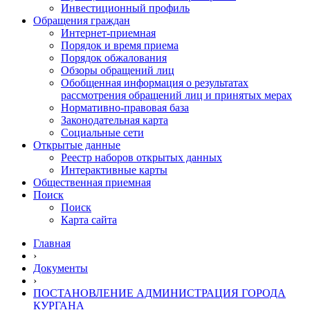
Инвестиционный профиль
Обращения граждан
Интернет-приемная
Порядок и время приема
Порядок обжалования
Обзоры обращений лиц
Обобщенная информация о результатах
рассмотрения обращений лиц и принятых мерах
Нормативно-правовая база
Законодательная карта
Социальные сети
Открытые данные
Реестр наборов открытых данных
Интерактивные карты
Общественная приемная
Поиск
Поиск
Карта сайта
Главная
›
Документы
›
ПОСТАНОВЛЕНИЕ АДМИНИСТРАЦИЯ ГОРОДА
КУРГАНА