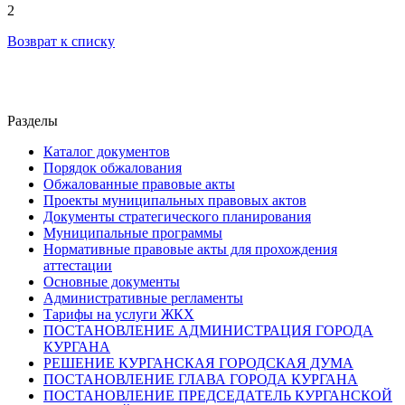
2
Возврат к списку
Разделы
Каталог документов
Порядок обжалования
Обжалованные правовые акты
Проекты муниципальных правовых актов
Документы стратегического планирования
Муниципальные программы
Нормативные правовые акты для прохождения
аттестации
Основные документы
Административные регламенты
Тарифы на услуги ЖКХ
ПОСТАНОВЛЕНИЕ АДМИНИСТРАЦИЯ ГОРОДА
КУРГАНА
РЕШЕНИЕ КУРГАНСКАЯ ГОРОДСКАЯ ДУМА
ПОСТАНОВЛЕНИЕ ГЛАВА ГОРОДА КУРГАНА
ПОСТАНОВЛЕНИЕ ПРЕДСЕДАТЕЛЬ КУРГАНСКОЙ