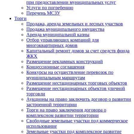
при предоставлении муниципальных услуг
Услуги по погребению
Перечень МСЗУ
Торги
Продажа, аренда земельных и лесных участков
Продажа муниципального имущества
Аренда муниципальной казны
Отбор управляющих компаний для
многоквартирных домов
Капитальный ремонт домов за счет средств фонда
ЖКХ
Размещение рекламных конструкций
Концессионные соглашения
Конкурсы на осуществление перевозок по
муниципальным маршрутам
Размещение нестационарных торговых объектов
Размещение нестационарных объектов уличной
торговли
Аукционы на право заключить договор о развитии
застроенной территории
Торги на право заключения договора о
комплексном развитии территории
Свободные земельные участки под коммерческое
использование
Земельные участки под комплексное развитие