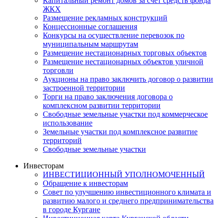
Капитальный ремонт домов за счет средств фонда
ЖКХ
Размещение рекламных конструкций
Концессионные соглашения
Конкурсы на осуществление перевозок по
муниципальным маршрутам
Размещение нестационарных торговых объектов
Размещение нестационарных объектов уличной
торговли
Аукционы на право заключить договор о развитии
застроенной территории
Торги на право заключения договора о
комплексном развитии территории
Свободные земельные участки под коммерческое
использование
Земельные участки под комплексное развитие
территорий
Свободные земельные участки
Инвесторам
ИНВЕСТИЦИОННЫЙ УПОЛНОМОЧЕННЫЙ
Обращение к инвесторам
Совет по улучшению инвестиционного климата и
развитию малого и среднего предпринимательства
в городе Кургане