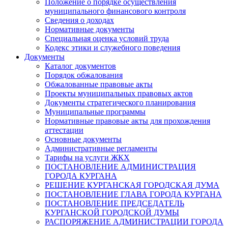
Положение о порядке осуществления
муниципального финансового контроля
Сведения о доходах
Нормативные документы
Специальная оценка условий труда
Кодекс этики и служебного поведения
Документы
Каталог документов
Порядок обжалования
Обжалованные правовые акты
Проекты муниципальных правовых актов
Документы стратегического планирования
Муниципальные программы
Нормативные правовые акты для прохождения
аттестации
Основные документы
Административные регламенты
Тарифы на услуги ЖКХ
ПОСТАНОВЛЕНИЕ АДМИНИСТРАЦИЯ
ГОРОДА КУРГАНА
РЕШЕНИЕ КУРГАНСКАЯ ГОРОДСКАЯ ДУМА
ПОСТАНОВЛЕНИЕ ГЛАВА ГОРОДА КУРГАНА
ПОСТАНОВЛЕНИЕ ПРЕДСЕДАТЕЛЬ
КУРГАНСКОЙ ГОРОДСКОЙ ДУМЫ
РАСПОРЯЖЕНИЕ АДМИНИСТРАЦИИ ГОРОДА