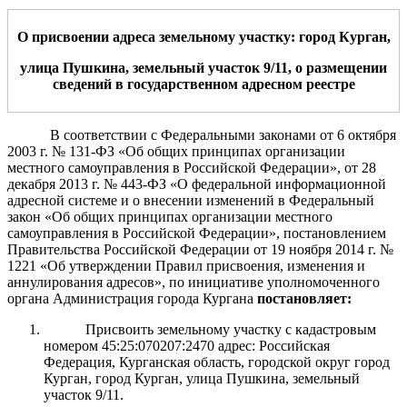
О присвоении адрес
а земельному участку
: город Курган,
улица
Пушкина
,
земельный участок 9/11
,
о размещении
сведений в государственном адресном реестре
В соответствии с Федеральными законами от 6 октября
2003 г. № 131-ФЗ «Об общих принципах организации
местного самоуправления в Российской Федерации», от 28
декабря 2013 г. № 443-ФЗ «О федеральной информационной
адресной системе и о внесении изменений в Федеральный
закон «Об общих принципах организации местного
самоуправления в Российской Федерации»,
постановлением
Правительства Российской Федерации от 19 ноября 2014 г. №
1221 «Об утверждении Правил присвоения, изменения и
аннулирования адресов», по инициативе уполномоченного
органа А
дминистрация города Кургана
постановляет:
Присвоить земельному участку с кадастровым
номером 45:25:070207:2470 адрес: Российская
Федерация, Курганская область, городской округ город
Курган, город Курган, улица Пушкина, земельный
участок 9/11.