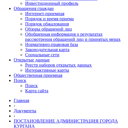
Инвестиционный профиль
Обращения граждан
Интернет-приемная
Порядок и время приема
Порядок обжалования
Обзоры обращений лиц
Обобщенная информация о результатах
рассмотрения обращений лиц и принятых мерах
Нормативно-правовая база
Законодательная карта
Социальные сети
Открытые данные
Реестр наборов открытых данных
Интерактивные карты
Общественная приемная
Поиск
Поиск
Карта сайта
Главная
›
Документы
›
ПОСТАНОВЛЕНИЕ АДМИНИСТРАЦИЯ ГОРОДА
КУРГАНА