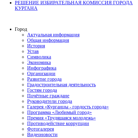
РЕШЕНИЕ ИЗБИРАТЕЛЬНАЯ КОМИССИЯ ГОРОДА
КУРГАНА
Город
Актуальная информация
Общая информация
История
Устав
Символика
Экономика
Инфографика
Организации
Развитие города
Градостроительная деятельность
Гостям города
Почётные граждане
Руководители города
Галерея «Курганцы - гордость города»
Программа «Любимый город»
Премия «Трудящаяся молодежь»
Противодействие коррупции
Фотогалерея
Видеоновости