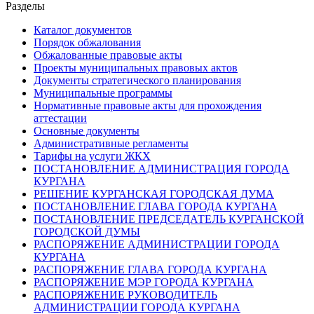
Разделы
Каталог документов
Порядок обжалования
Обжалованные правовые акты
Проекты муниципальных правовых актов
Документы стратегического планирования
Муниципальные программы
Нормативные правовые акты для прохождения
аттестации
Основные документы
Административные регламенты
Тарифы на услуги ЖКХ
ПОСТАНОВЛЕНИЕ АДМИНИСТРАЦИЯ ГОРОДА
КУРГАНА
РЕШЕНИЕ КУРГАНСКАЯ ГОРОДСКАЯ ДУМА
ПОСТАНОВЛЕНИЕ ГЛАВА ГОРОДА КУРГАНА
ПОСТАНОВЛЕНИЕ ПРЕДСЕДАТЕЛЬ КУРГАНСКОЙ
ГОРОДСКОЙ ДУМЫ
РАСПОРЯЖЕНИЕ АДМИНИСТРАЦИИ ГОРОДА
КУРГАНА
РАСПОРЯЖЕНИЕ ГЛАВА ГОРОДА КУРГАНА
РАСПОРЯЖЕНИЕ МЭР ГОРОДА КУРГАНА
РАСПОРЯЖЕНИЕ РУКОВОДИТЕЛЬ
АДМИНИСТРАЦИИ ГОРОДА КУРГАНА