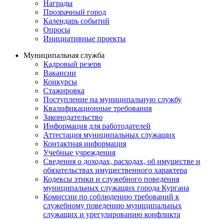
Награды
Прозрачный город
Календарь событий
Опросы
Инициативные проекты
Муниципальная служба
Кадровый резерв
Вакансии
Конкурсы
Стажировка
Поступление на муниципальную службу
Квалификационные требования
Законодательство
Информация для работодателей
Аттестация муниципальных служащих
Контактная информация
Учебные учреждения
Сведения о доходах, расходах, об имуществе и
обязательствах имущественного характера
Кодексы этики и служебного поведения
муниципальных служащих города Кургана
Комиссии по соблюдению требований к
служебному поведению муниципальных
служащих и урегулированию конфликта