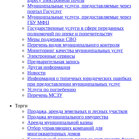
адресу электронной почты
Муниципальные услуги, предоставляемые через
портал Госуслуг
Муниципальные услуги, предоставляемые через
ГБУ МФЦ
Государственные услуги в сфере переданных
полномочий по опеке и попечительству
Меры поддержки СВО
Перечень видов муниципального контроля
Мониторинг качества муниципальных услуг
Электронные сервисы
Предварительная запись
Другая информация
Новости
Информация о типичных юридических ошибках
при предоставлении муниципальных услуг
Услуги по погребению
Перечень МСЗУ
Торги
Продажа, аренда земельных и лесных участков
Продажа муниципального имущества
Аренда муниципальной казны
Отбор управляющих компаний для
многоквартирных домов