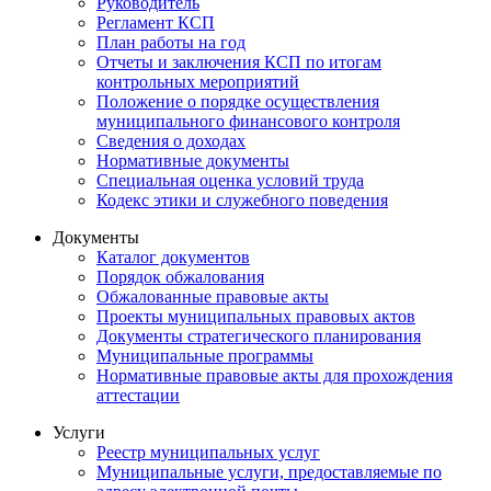
Руководитель
Регламент КСП
План работы на год
Отчеты и заключения КСП по итогам
контрольных мероприятий
Положение о порядке осуществления
муниципального финансового контроля
Сведения о доходах
Нормативные документы
Специальная оценка условий труда
Кодекс этики и служебного поведения
Документы
Каталог документов
Порядок обжалования
Обжалованные правовые акты
Проекты муниципальных правовых актов
Документы стратегического планирования
Муниципальные программы
Нормативные правовые акты для прохождения
аттестации
Услуги
Реестр муниципальных услуг
Муниципальные услуги, предоставляемые по