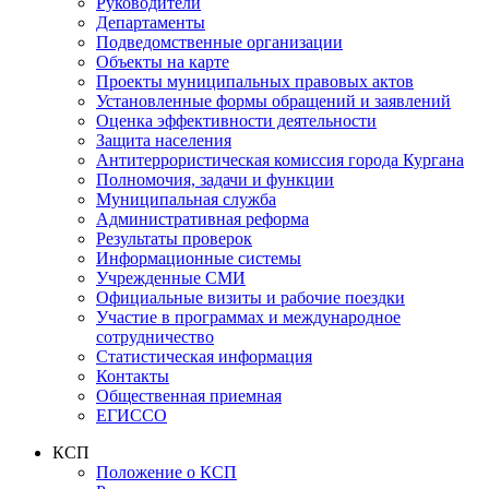
Руководители
Департаменты
Подведомственные организации
Объекты на карте
Проекты муниципальных правовых актов
Установленные формы обращений и заявлений
Оценка эффективности деятельности
Защита населения
Антитеррористическая комиссия города Кургана
Полномочия, задачи и функции
Муниципальная служба
Административная реформа
Результаты проверок
Информационные системы
Учрежденные СМИ
Официальные визиты и рабочие поездки
Участие в программах и международное
сотрудничество
Статистическая информация
Контакты
Общественная приемная
ЕГИССО
КСП
Положение о КСП