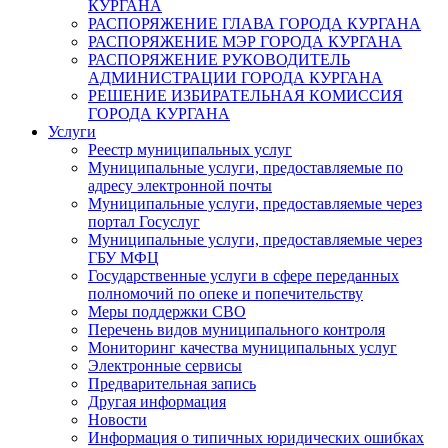
КУРГАНА
РАСПОРЯЖЕНИЕ ГЛАВА ГОРОДА КУРГАНА
РАСПОРЯЖЕНИЕ МЭР ГОРОДА КУРГАНА
РАСПОРЯЖЕНИЕ РУКОВОДИТЕЛЬ
АДМИНИСТРАЦИИ ГОРОДА КУРГАНА
РЕШЕНИЕ ИЗБИРАТЕЛЬНАЯ КОМИССИЯ
ГОРОДА КУРГАНА
Услуги
Реестр муниципальных услуг
Муниципальные услуги, предоставляемые по
адресу электронной почты
Муниципальные услуги, предоставляемые через
портал Госуслуг
Муниципальные услуги, предоставляемые через
ГБУ МФЦ
Государственные услуги в сфере переданных
полномочий по опеке и попечительству
Меры поддержки СВО
Перечень видов муниципального контроля
Мониторинг качества муниципальных услуг
Электронные сервисы
Предварительная запись
Другая информация
Новости
Информация о типичных юридических ошибках