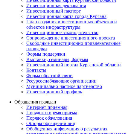
Инвестиционная карта Курганской области
Инвестиционная декларация
Инвестиционный паспорт
Инвестиционная карта города Кургана
План создания инвестиционных объектов и
объектов инфраструктуры
Инвестиционное законодательство
Сопровождение инвестиционного проекта
Свободные инвестиционно-привлекательные
площадки
Формы поддержки
Выставки, семинары, форумы
Инвестиционный портал Курганской области
Контакты
Форма обратной связи
Ресурсоснабжающие организации
Муниципально-частное партнерство
Инвестиционный профиль
Обращения граждан
Интернет-приемная
Порядок и время приема
Порядок обжалования
Обзоры обращений лиц
Обобщенная информация о результатах