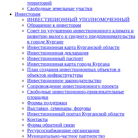
территорий
Свободные земельные участки
Инвесторам
ИНВЕСТИЦИОННЫЙ УПОЛНОМОЧЕННЫЙ
Обращение к инвесторам
Совет по улучшению инвестиционного климата и
развитию малого и среднего предпринимательства
в городе Кургане
Инвестиционная карта Курганской области
Инвестиционная декларация
Инвестиционный паспорт
Инвестиционная карта города Кургана
План создания инвестиционных объектов и
объектов инфраструктуры
Инвестиционное законодательство
Сопровождение инвестиционного проекта
Свободные инвестиционно-привлекательные
площадки
Формы поддержки
Выставки, семинары, форумы
Инвестиционный портал Курганской области
Контакты
Форма обратной связи
Ресурсоснабжающие организации
Муниципально-частное партнерство