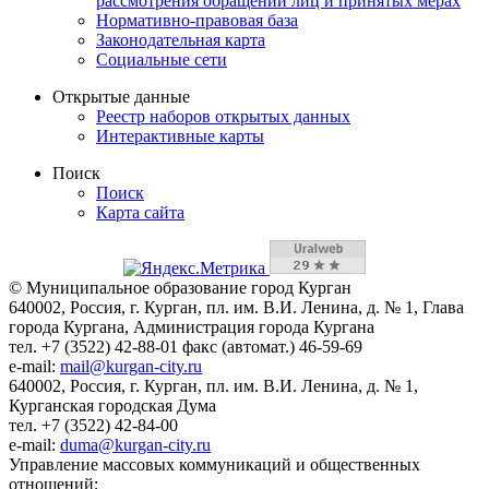
рассмотрения обращений лиц и принятых мерах
Нормативно-правовая база
Законодательная карта
Социальные сети
Открытые данные
Реестр наборов открытых данных
Интерактивные карты
Поиск
Поиск
Карта сайта
© Муниципальное образование город Курган
640002, Россия, г. Курган, пл. им. В.И. Ленина, д. № 1, Глава
города Кургана, Администрация города Кургана
тел. +7 (3522) 42-88-01 факс (автомат.) 46-59-69
e-mail:
mail@kurgan-city.ru
640002, Россия, г. Курган, пл. им. В.И. Ленина, д. № 1,
Курганская городская Дума
тел. +7 (3522) 42-84-00
e-mail:
duma@kurgan-city.ru
Управление массовых коммуникаций и общественных
отношений: