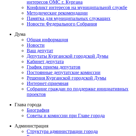
интересов ОМС г. Кургана
Конфликт интересов на муниципальной службе
Методические рекомендации
Памятка для муниципальных служащих
Новости Федерального Cобрания
Дума
Общая информация
Новости
Ваш депутат
Депутаты Курганской городской Думы
Кабинет депутата
График приема депутатов
Постоянные депутатские комиссии
Решения Курганской городской Думы
Интернет-приемная
Собрание граждан по поддержке инициативных
проектов
Глава города
Биография
Советы и комиссии при Главе города
Администрация
Структура администрации города