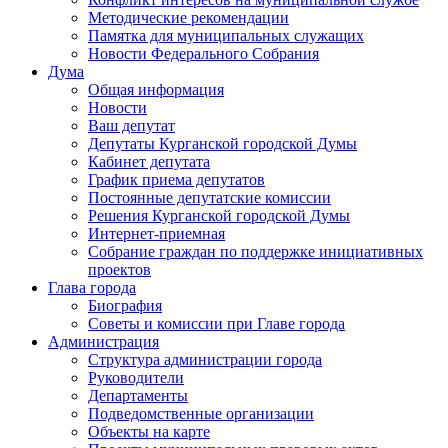
Методические рекомендации
Памятка для муниципальных служащих
Новости Федерального Cобрания
Дума
Общая информация
Новости
Ваш депутат
Депутаты Курганской городской Думы
Кабинет депутата
График приема депутатов
Постоянные депутатские комиссии
Решения Курганской городской Думы
Интернет-приемная
Собрание граждан по поддержке инициативных
проектов
Глава города
Биография
Советы и комиссии при Главе города
Администрация
Структура администрации города
Руководители
Департаменты
Подведомственные организации
Объекты на карте