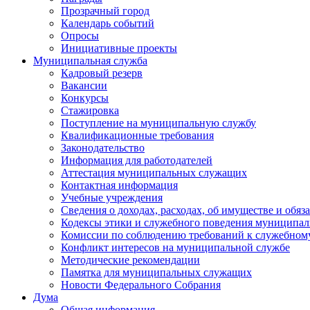
Прозрачный город
Календарь событий
Опросы
Инициативные проекты
Муниципальная служба
Кадровый резерв
Вакансии
Конкурсы
Стажировка
Поступление на муниципальную службу
Квалификационные требования
Законодательство
Информация для работодателей
Аттестация муниципальных служащих
Контактная информация
Учебные учреждения
Сведения о доходах, расходах, об имуществе и обяз
Кодексы этики и служебного поведения муниципал
Комиссии по соблюдению требований к служебном
Конфликт интересов на муниципальной службе
Методические рекомендации
Памятка для муниципальных служащих
Новости Федерального Cобрания
Дума
Общая информация