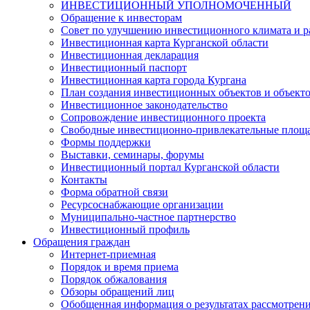
ИНВЕСТИЦИОННЫЙ УПОЛНОМОЧЕННЫЙ
Обращение к инвесторам
Совет по улучшению инвестиционного климата и ра
Инвестиционная карта Курганской области
Инвестиционная декларация
Инвестиционный паспорт
Инвестиционная карта города Кургана
План создания инвестиционных объектов и объект
Инвестиционное законодательство
Сопровождение инвестиционного проекта
Свободные инвестиционно-привлекательные площ
Формы поддержки
Выставки, семинары, форумы
Инвестиционный портал Курганской области
Контакты
Форма обратной связи
Ресурсоснабжающие организации
Муниципально-частное партнерство
Инвестиционный профиль
Обращения граждан
Интернет-приемная
Порядок и время приема
Порядок обжалования
Обзоры обращений лиц
Обобщенная информация о результатах рассмотрен