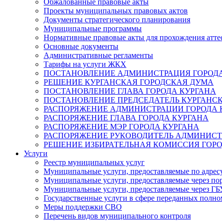
Обжалованные правовые акты
Проекты муниципальных правовых актов
Документы стратегического планирования
Муниципальные программы
Нормативные правовые акты для прохождения атте
Основные документы
Административные регламенты
Тарифы на услуги ЖКХ
ПОСТАНОВЛЕНИЕ АДМИНИСТРАЦИЯ ГОРОДА
РЕШЕНИЕ КУРГАНСКАЯ ГОРОДСКАЯ ДУМА
ПОСТАНОВЛЕНИЕ ГЛАВА ГОРОДА КУРГАНА
ПОСТАНОВЛЕНИЕ ПРЕДСЕДАТЕЛЬ КУРГАНС
РАСПОРЯЖЕНИЕ АДМИНИСТРАЦИИ ГОРОДА 
РАСПОРЯЖЕНИЕ ГЛАВА ГОРОДА КУРГАНА
РАСПОРЯЖЕНИЕ МЭР ГОРОДА КУРГАНА
РАСПОРЯЖЕНИЕ РУКОВОДИТЕЛЬ АДМИНИСТ
РЕШЕНИЕ ИЗБИРАТЕЛЬНАЯ КОМИССИЯ ГОРО
Услуги
Реестр муниципальных услуг
Муниципальные услуги, предоставляемые по адрес
Муниципальные услуги, предоставляемые через пор
Муниципальные услуги, предоставляемые через 
Государственные услуги в сфере переданных полно
Меры поддержки СВО
Перечень видов муниципального контроля