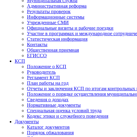
Муниципальная служба
Административная реформа
Результаты проверок
Информационные системы
Учрежденные СМИ
Официальные визиты и рабочие поездки
Участие в программах и международное сотруднич
Статистическая информация
Контакты
Общественная приемная
ЕГИССО
КСП
Положение о КСП
Руководитель
Регламент КСП
План работы на год
Отчеты и заключения КСП по итогам контрольных
Положение о порядке осуществления муниципально
Сведения о доходах
Нормативные документы
Специальная оценка условий труда
Кодекс этики и служебного поведения
Документы
Каталог документов
Порядок обжалования