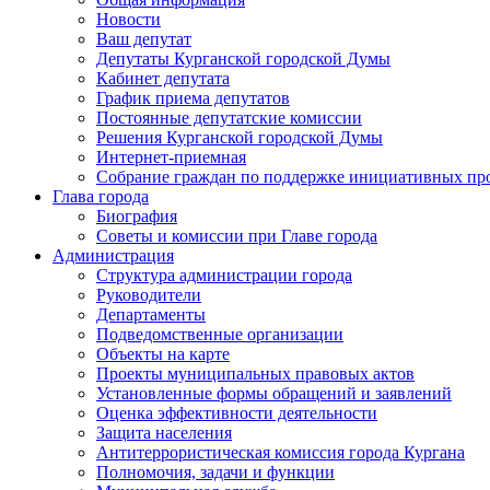
Новости
Ваш депутат
Депутаты Курганской городской Думы
Кабинет депутата
График приема депутатов
Постоянные депутатские комиссии
Решения Курганской городской Думы
Интернет-приемная
Собрание граждан по поддержке инициативных пр
Глава города
Биография
Советы и комиссии при Главе города
Администрация
Структура администрации города
Руководители
Департаменты
Подведомственные организации
Объекты на карте
Проекты муниципальных правовых актов
Установленные формы обращений и заявлений
Оценка эффективности деятельности
Защита населения
Антитеррористическая комиссия города Кургана
Полномочия, задачи и функции