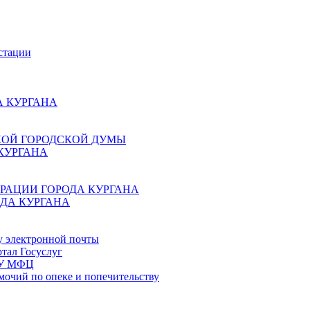
стации
 КУРГАНА
КОЙ ГОРОДСКОЙ ДУМЫ
КУРГАНА
РАЦИИ ГОРОДА КУРГАНА
ДА КУРГАНА
у электронной почты
тал Госуслуг
ГБУ МФЦ
мочий по опеке и попечительству