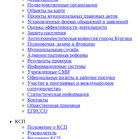
Подведомственные организации
Объекты на карте
Проекты муниципальных правовых актов
Установленные формы обращений и заявлений
Оценка эффективности деятельности
Защита населения
Антитеррористическая комиссия города Кургана
Полномочия, задачи и функции
Муниципальная служба
Административная реформа
Результаты проверок
Информационные системы
Учрежденные СМИ
Официальные визиты и рабочие поездки
Участие в программах и международное
сотрудничество
Статистическая информация
Контакты
Общественная приемная
ЕГИССО
КСП
Положение о КСП
Руководитель
Регламент КСП