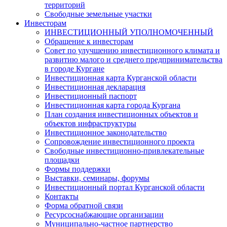
территорий
Свободные земельные участки
Инвесторам
ИНВЕСТИЦИОННЫЙ УПОЛНОМОЧЕННЫЙ
Обращение к инвесторам
Совет по улучшению инвестиционного климата и
развитию малого и среднего предпринимательства
в городе Кургане
Инвестиционная карта Курганской области
Инвестиционная декларация
Инвестиционный паспорт
Инвестиционная карта города Кургана
План создания инвестиционных объектов и
объектов инфраструктуры
Инвестиционное законодательство
Сопровождение инвестиционного проекта
Свободные инвестиционно-привлекательные
площадки
Формы поддержки
Выставки, семинары, форумы
Инвестиционный портал Курганской области
Контакты
Форма обратной связи
Ресурсоснабжающие организации
Муниципально-частное партнерство