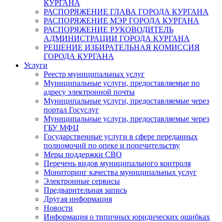
КУРГАНА
РАСПОРЯЖЕНИЕ ГЛАВА ГОРОДА КУРГАНА
РАСПОРЯЖЕНИЕ МЭР ГОРОДА КУРГАНА
РАСПОРЯЖЕНИЕ РУКОВОДИТЕЛЬ
АДМИНИСТРАЦИИ ГОРОДА КУРГАНА
РЕШЕНИЕ ИЗБИРАТЕЛЬНАЯ КОМИССИЯ
ГОРОДА КУРГАНА
Услуги
Реестр муниципальных услуг
Муниципальные услуги, предоставляемые по
адресу электронной почты
Муниципальные услуги, предоставляемые через
портал Госуслуг
Муниципальные услуги, предоставляемые через
ГБУ МФЦ
Государственные услуги в сфере переданных
полномочий по опеке и попечительству
Меры поддержки СВО
Перечень видов муниципального контроля
Мониторинг качества муниципальных услуг
Электронные сервисы
Предварительная запись
Другая информация
Новости
Информация о типичных юридических ошибках