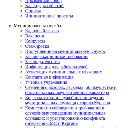
Прозрачный город
Календарь событий
Опросы
Инициативные проекты
Муниципальная служба
Кадровый резерв
Вакансии
Конкурсы
Стажировка
Поступление на муниципальную службу
Квалификационные требования
Законодательство
Информация для работодателей
Аттестация муниципальных служащих
Контактная информация
Учебные учреждения
Сведения о доходах, расходах, об имуществе и
обязательствах имущественного характера
Кодексы этики и служебного поведения
муниципальных служащих города Кургана
Комиссии по соблюдению требований к
служебному поведению муниципальных
служащих и урегулированию конфликта
интересов ОМС г. Кургана