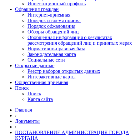
Инвестиционный профиль
Обращения граждан
Интернет-приемная
Порядок и время приема
Порядок обжалования
Обзоры обращений лиц
Обобщенная информация о результатах
рассмотрения обращений лиц и принятых мерах
Нормативно-правовая база
Законодательная карта
Социальные сети
Открытые данные
Реестр наборов открытых данных
Интерактивные карты
Общественная приемная
Поиск
Поиск
Карта сайта
Главная
›
Документы
›
ПОСТАНОВЛЕНИЕ АДМИНИСТРАЦИЯ ГОРОДА
КУРГАНА