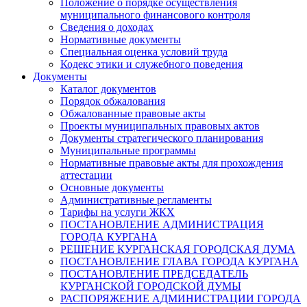
Положение о порядке осуществления
муниципального финансового контроля
Сведения о доходах
Нормативные документы
Специальная оценка условий труда
Кодекс этики и служебного поведения
Документы
Каталог документов
Порядок обжалования
Обжалованные правовые акты
Проекты муниципальных правовых актов
Документы стратегического планирования
Муниципальные программы
Нормативные правовые акты для прохождения
аттестации
Основные документы
Административные регламенты
Тарифы на услуги ЖКХ
ПОСТАНОВЛЕНИЕ АДМИНИСТРАЦИЯ
ГОРОДА КУРГАНА
РЕШЕНИЕ КУРГАНСКАЯ ГОРОДСКАЯ ДУМА
ПОСТАНОВЛЕНИЕ ГЛАВА ГОРОДА КУРГАНА
ПОСТАНОВЛЕНИЕ ПРЕДСЕДАТЕЛЬ
КУРГАНСКОЙ ГОРОДСКОЙ ДУМЫ
РАСПОРЯЖЕНИЕ АДМИНИСТРАЦИИ ГОРОДА