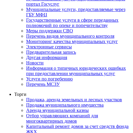
портал Госуслуг
Муниципальные услуги, предоставляемые через
ГБУ МФЦ
Государственные услуги в сфере переданных
полномочий по опеке и попечительству
Меры поддержки СВО
Перечень видов муниципального контроля
Мониторинг качества муниципальных услуг
Электронные сервисы
Предварительная запись
Другая информация
Новости
Информация о типичных юридических ошибках
при предоставлении муниципальных услуг
Услуги по погребению
Перечень МСЗУ
Торги
Продажа, аренда земельных и лесных участков
Продажа муниципального имущества
Аренда муниципальной казны
Отбор управляющих компаний для
многоквартирных домов
Капитальный ремонт домов за счет средств фонда
ЖКХ