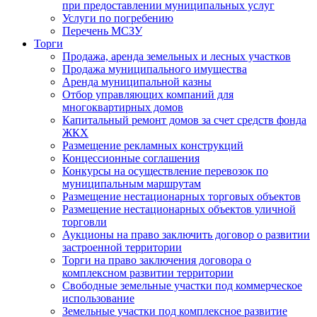
при предоставлении муниципальных услуг
Услуги по погребению
Перечень МСЗУ
Торги
Продажа, аренда земельных и лесных участков
Продажа муниципального имущества
Аренда муниципальной казны
Отбор управляющих компаний для
многоквартирных домов
Капитальный ремонт домов за счет средств фонда
ЖКХ
Размещение рекламных конструкций
Концессионные соглашения
Конкурсы на осуществление перевозок по
муниципальным маршрутам
Размещение нестационарных торговых объектов
Размещение нестационарных объектов уличной
торговли
Аукционы на право заключить договор о развитии
застроенной территории
Торги на право заключения договора о
комплексном развитии территории
Свободные земельные участки под коммерческое
использование
Земельные участки под комплексное развитие