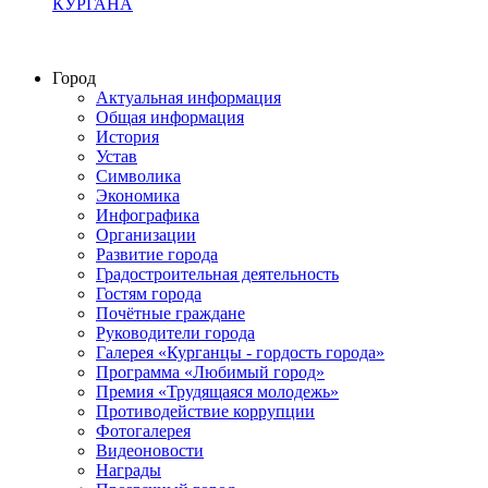
КУРГАНА
Город
Актуальная информация
Общая информация
История
Устав
Символика
Экономика
Инфографика
Организации
Развитие города
Градостроительная деятельность
Гостям города
Почётные граждане
Руководители города
Галерея «Курганцы - гордость города»
Программа «Любимый город»
Премия «Трудящаяся молодежь»
Противодействие коррупции
Фотогалерея
Видеоновости
Награды