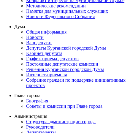
Конфликт интересов на муниципальной службе
Методические рекомендации
Памятка для муниципальных служащих
Новости Федерального Cобрания
Дума
Общая информация
Новости
Ваш депутат
Депутаты Курганской городской Думы
Кабинет депутата
График приема депутатов
Постоянные депутатские комиссии
Решения Курганской городской Думы
Интернет-приемная
Собрание граждан по поддержке инициативных
проектов
Глава города
Биография
Советы и комиссии при Главе города
Администрация
Структура администрации города
Руководители
Департаменты