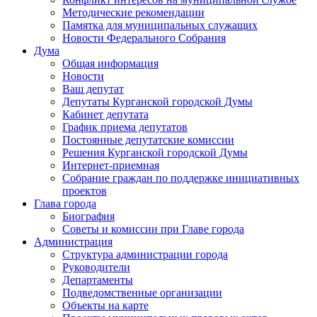
Методические рекомендации
Памятка для муниципальных служащих
Новости Федерального Cобрания
Дума
Общая информация
Новости
Ваш депутат
Депутаты Курганской городской Думы
Кабинет депутата
График приема депутатов
Постоянные депутатские комиссии
Решения Курганской городской Думы
Интернет-приемная
Собрание граждан по поддержке инициативных
проектов
Глава города
Биография
Советы и комиссии при Главе города
Администрация
Структура администрации города
Руководители
Департаменты
Подведомственные организации
Объекты на карте