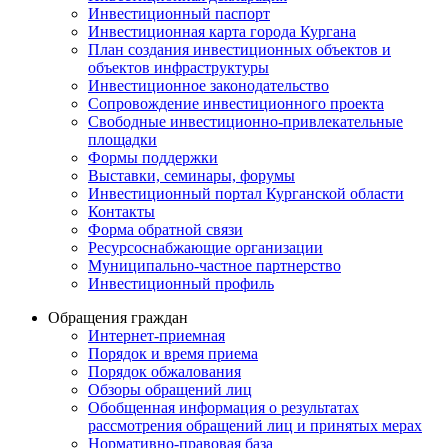
Инвестиционный паспорт
Инвестиционная карта города Кургана
План создания инвестиционных объектов и
объектов инфраструктуры
Инвестиционное законодательство
Сопровождение инвестиционного проекта
Свободные инвестиционно-привлекательные
площадки
Формы поддержки
Выставки, семинары, форумы
Инвестиционный портал Курганской области
Контакты
Форма обратной связи
Ресурсоснабжающие организации
Муниципально-частное партнерство
Инвестиционный профиль
Обращения граждан
Интернет-приемная
Порядок и время приема
Порядок обжалования
Обзоры обращений лиц
Обобщенная информация о результатах
рассмотрения обращений лиц и принятых мерах
Нормативно-правовая база