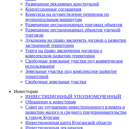
Размещение рекламных конструкций
Концессионные соглашения
Конкурсы на осуществление перевозок по
муниципальным маршрутам
Размещение нестационарных торговых объектов
Размещение нестационарных объектов уличной
торговли
Аукционы на право заключить договор о развитии
застроенной территории
Торги на право заключения договора о
комплексном развитии территории
Свободные земельные участки под коммерческое
использование
Земельные участки под комплексное развитие
территорий
Свободные земельные участки
Инвесторам
ИНВЕСТИЦИОННЫЙ УПОЛНОМОЧЕННЫЙ
Обращение к инвесторам
Совет по улучшению инвестиционного климата и
развитию малого и среднего предпринимательства
в городе Кургане
Инвестиционная карта Курганской области
Инвестиционная декларация