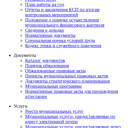
План работы на год
Отчеты и заключения КСП по итогам
контрольных мероприятий
Положение о порядке осуществления
муниципального финансового контроля
Сведения о доходах
Нормативные документы
Специальная оценка условий труда
Кодекс этики и служебного поведения
Документы
Каталог документов
Порядок обжалования
Обжалованные правовые акты
Проекты муниципальных правовых актов
Документы стратегического планирования
Муниципальные программы
Нормативные правовые акты для прохождения
аттестации
Услуги
Реестр муниципальных услуг
Муниципальные услуги, предоставляемые по
адресу электронной почты
Муниципальные услуги, предоставляемые через