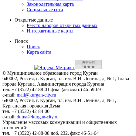
Законодательная карта
Социальные сети
Открытые данные
Реестр наборов открытых данных
Интерактивные карты
Поиск
Поиск
Карта сайта
© Муниципальное образование город Курган
640002, Россия, г. Курган, пл. им. В.И. Ленина, д. № 1, Глава
города Кургана, Администрация города Кургана
тел. +7 (3522) 42-88-01 факс (автомат.) 46-59-69
e-mail:
mail@kurgan-city.ru
640002, Россия, г. Курган, пл. им. В.И. Ленина, д. № 1,
Курганская городская Дума
тел. +7 (3522) 42-84-00
e-mail:
duma@kurgan-city.ru
Управление массовых коммуникаций и общественных
отношений:
тел. +7 (3522) 42-88-08 доб. 232, факс 46-51-64