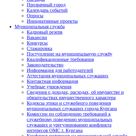
Прозрачный город
Календарь событий
Опросы
Инициативные проекты
Муниципальная служба
Кадровый резерв
Вакансии
Конкурсы
Стажировка
Поступление на муниципальную службу
Квалификационные требования
Законодательство
Информация для работодателей
Аттестация муниципальных служащих
Контактная информация
Учебные учреждения
Сведения о доходах, расходах, об имуществе и
обязательствах имущественного характера
Кодексы этики и служебного поведения
муниципальных служащих города Кургана
Комиссии по соблюдению требований к
служебному поведению муниципальных
служащих и урегулированию конфликта
интересов ОМС г. Кургана
Конфликт интересов на муниципальной службе