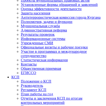
Проекты муниципальных правовых актов
Установленные формы обращений и заявлений
Оценка эффективности деятельности
Защита населения
Антитеррористическая комиссия города Кургана
Полномочия, задачи и функции
Муниципальная служба
Административная реформа
Результаты проверок
Информационные системы
Учрежденные СМИ
Официальные визиты и рабочие поездки
Участие в программах и международное
сотрудничество
Статистическая информация
Контакты
Общественная приемная
ЕГИССО
КСП
Положение о КСП
Руководитель
Регламент КСП
План работы на год
Отчеты и заключения КСП по итогам
контрольных мероприятий