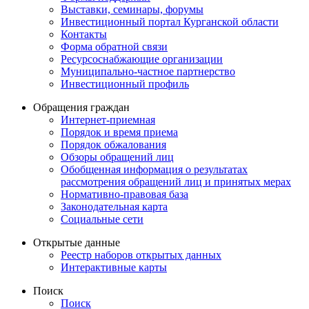
Выставки, семинары, форумы
Инвестиционный портал Курганской области
Контакты
Форма обратной связи
Ресурсоснабжающие организации
Муниципально-частное партнерство
Инвестиционный профиль
Обращения граждан
Интернет-приемная
Порядок и время приема
Порядок обжалования
Обзоры обращений лиц
Обобщенная информация о результатах
рассмотрения обращений лиц и принятых мерах
Нормативно-правовая база
Законодательная карта
Социальные сети
Открытые данные
Реестр наборов открытых данных
Интерактивные карты
Поиск
Поиск