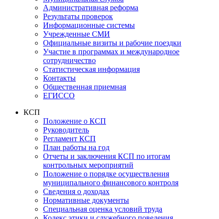
Административная реформа
Результаты проверок
Информационные системы
Учрежденные СМИ
Официальные визиты и рабочие поездки
Участие в программах и международное
сотрудничество
Статистическая информация
Контакты
Общественная приемная
ЕГИССО
КСП
Положение о КСП
Руководитель
Регламент КСП
План работы на год
Отчеты и заключения КСП по итогам
контрольных мероприятий
Положение о порядке осуществления
муниципального финансового контроля
Сведения о доходах
Нормативные документы
Специальная оценка условий труда
Кодекс этики и служебного поведения