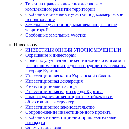
Торги на право заключения договора о
комплексном развитии территории
Свободные земельные участки под коммерческое
использование
Земельные участки под комплексное развитие
территорий
Свободные земельные участки
Инвесторам
ИНВЕСТИЦИОННЫЙ УПОЛНОМОЧЕННЫЙ
Обращение к инвесторам
Совет по улучшению инвестиционного климата и
развитию малого и среднего предпринимательства
в городе Кургане
Инвестиционная карта Курганской области
Инвестиционная декларация
Инвестиционный паспорт
Инвестиционная карта города Кургана
План создания инвестиционных объектов и
объектов инфраструктуры
Инвестиционное законодательство
Сопровождение инвестиционного проекта
Свободные инвестиционно-привлекательные
площадки
Формы поддержки