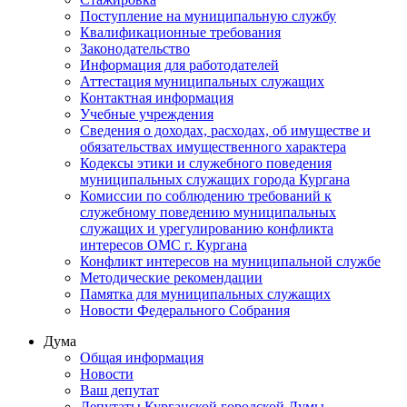
Поступление на муниципальную службу
Квалификационные требования
Законодательство
Информация для работодателей
Аттестация муниципальных служащих
Контактная информация
Учебные учреждения
Сведения о доходах, расходах, об имуществе и
обязательствах имущественного характера
Кодексы этики и служебного поведения
муниципальных служащих города Кургана
Комиссии по соблюдению требований к
служебному поведению муниципальных
служащих и урегулированию конфликта
интересов ОМС г. Кургана
Конфликт интересов на муниципальной службе
Методические рекомендации
Памятка для муниципальных служащих
Новости Федерального Cобрания
Дума
Общая информация
Новости
Ваш депутат
Депутаты Курганской городской Думы