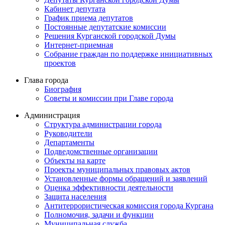
Кабинет депутата
График приема депутатов
Постоянные депутатские комиссии
Решения Курганской городской Думы
Интернет-приемная
Собрание граждан по поддержке инициативных
проектов
Глава города
Биография
Советы и комиссии при Главе города
Администрация
Структура администрации города
Руководители
Департаменты
Подведомственные организации
Объекты на карте
Проекты муниципальных правовых актов
Установленные формы обращений и заявлений
Оценка эффективности деятельности
Защита населения
Антитеррористическая комиссия города Кургана
Полномочия, задачи и функции
Муниципальная служба