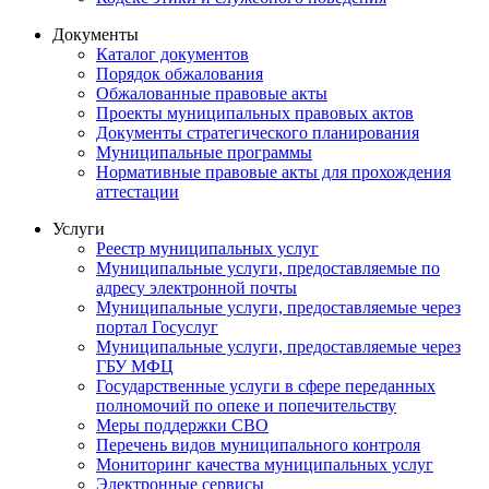
Документы
Каталог документов
Порядок обжалования
Обжалованные правовые акты
Проекты муниципальных правовых актов
Документы стратегического планирования
Муниципальные программы
Нормативные правовые акты для прохождения
аттестации
Услуги
Реестр муниципальных услуг
Муниципальные услуги, предоставляемые по
адресу электронной почты
Муниципальные услуги, предоставляемые через
портал Госуслуг
Муниципальные услуги, предоставляемые через
ГБУ МФЦ
Государственные услуги в сфере переданных
полномочий по опеке и попечительству
Меры поддержки СВО
Перечень видов муниципального контроля
Мониторинг качества муниципальных услуг
Электронные сервисы