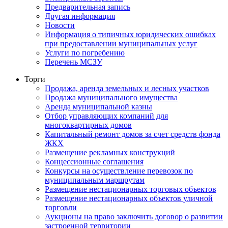
Предварительная запись
Другая информация
Новости
Информация о типичных юридических ошибках
при предоставлении муниципальных услуг
Услуги по погребению
Перечень МСЗУ
Торги
Продажа, аренда земельных и лесных участков
Продажа муниципального имущества
Аренда муниципальной казны
Отбор управляющих компаний для
многоквартирных домов
Капитальный ремонт домов за счет средств фонда
ЖКХ
Размещение рекламных конструкций
Концессионные соглашения
Конкурсы на осуществление перевозок по
муниципальным маршрутам
Размещение нестационарных торговых объектов
Размещение нестационарных объектов уличной
торговли
Аукционы на право заключить договор о развитии
застроенной территории