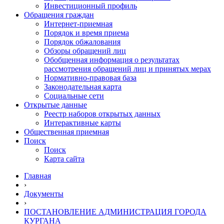
Инвестиционный профиль
Обращения граждан
Интернет-приемная
Порядок и время приема
Порядок обжалования
Обзоры обращений лиц
Обобщенная информация о результатах
рассмотрения обращений лиц и принятых мерах
Нормативно-правовая база
Законодательная карта
Социальные сети
Открытые данные
Реестр наборов открытых данных
Интерактивные карты
Общественная приемная
Поиск
Поиск
Карта сайта
Главная
›
Документы
›
ПОСТАНОВЛЕНИЕ АДМИНИСТРАЦИЯ ГОРОДА
КУРГАНА