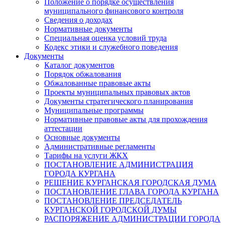
Положение о порядке осуществления
муниципального финансового контроля
Сведения о доходах
Нормативные документы
Специальная оценка условий труда
Кодекс этики и служебного поведения
Документы
Каталог документов
Порядок обжалования
Обжалованные правовые акты
Проекты муниципальных правовых актов
Документы стратегического планирования
Муниципальные программы
Нормативные правовые акты для прохождения
аттестации
Основные документы
Административные регламенты
Тарифы на услуги ЖКХ
ПОСТАНОВЛЕНИЕ АДМИНИСТРАЦИЯ
ГОРОДА КУРГАНА
РЕШЕНИЕ КУРГАНСКАЯ ГОРОДСКАЯ ДУМА
ПОСТАНОВЛЕНИЕ ГЛАВА ГОРОДА КУРГАНА
ПОСТАНОВЛЕНИЕ ПРЕДСЕДАТЕЛЬ
КУРГАНСКОЙ ГОРОДСКОЙ ДУМЫ
РАСПОРЯЖЕНИЕ АДМИНИСТРАЦИИ ГОРОДА