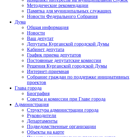
Методические рекомендации
Памятка для муниципальных служащих
Новости Федерального Cобрания
Дума
Общая информация
Новости
Ваш депутат
Депутаты Курганской городской Думы
Кабинет депутата
График приема депутатов
Постоянные депутатские комиссии
Решения Курганской городской Думы
Интернет-приемная
Собрание граждан по поддержке инициативных
проектов
Глава города
Биография
Советы и комиссии при Главе города
Администрация
Структура администрации города
Руководители
Департаменты
Подведомственные организации
Объекты на карте