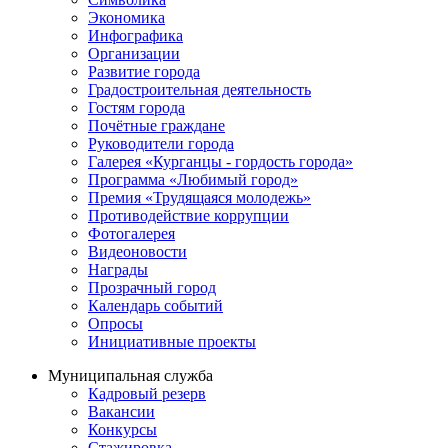
Экономика
Инфографика
Организации
Развитие города
Градостроительная деятельность
Гостям города
Почётные граждане
Руководители города
Галерея «Курганцы - гордость города»
Программа «Любимый город»
Премия «Трудящаяся молодежь»
Противодействие коррупции
Фотогалерея
Видеоновости
Награды
Прозрачный город
Календарь событий
Опросы
Инициативные проекты
Муниципальная служба
Кадровый резерв
Вакансии
Конкурсы
Стажировка