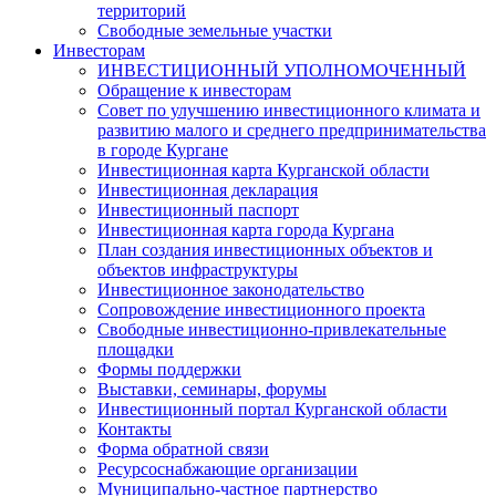
территорий
Свободные земельные участки
Инвесторам
ИНВЕСТИЦИОННЫЙ УПОЛНОМОЧЕННЫЙ
Обращение к инвесторам
Совет по улучшению инвестиционного климата и
развитию малого и среднего предпринимательства
в городе Кургане
Инвестиционная карта Курганской области
Инвестиционная декларация
Инвестиционный паспорт
Инвестиционная карта города Кургана
План создания инвестиционных объектов и
объектов инфраструктуры
Инвестиционное законодательство
Сопровождение инвестиционного проекта
Свободные инвестиционно-привлекательные
площадки
Формы поддержки
Выставки, семинары, форумы
Инвестиционный портал Курганской области
Контакты
Форма обратной связи
Ресурсоснабжающие организации
Муниципально-частное партнерство