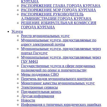
КУРГАНА
РАСПОРЯЖЕНИЕ ГЛАВА ГОРОДА КУРГАНА
РАСПОРЯЖЕНИЕ МЭР ГОРОДА КУРГАНА
РАСПОРЯЖЕНИЕ РУКОВОДИТЕЛЬ
АДМИНИСТРАЦИИ ГОРОДА КУРГАНА
РЕШЕНИЕ ИЗБИРАТЕЛЬНАЯ КОМИССИЯ
ГОРОДА КУРГАНА
Услуги
Реестр муниципальных услуг
Муниципальные услуги, предоставляемые по
адресу электронной почты
Муниципальные услуги, предоставляемые через
портал Госуслуг
Муниципальные услуги, предоставляемые через
ГБУ МФЦ
Государственные услуги в сфере переданных
полномочий по опеке и попечительству
Меры поддержки СВО
Перечень видов муниципального контроля
Мониторинг качества муниципальных услуг
Электронные сервисы
Предварительная запись
Другая информация
Новости
Информация о типичных юридических ошибках