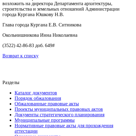
возложить на директора Департамента архитектуры,
строительства и земельных отношений Администрации
города Кургана Юшкову Н.В.
Глава города Кургана Е.В. Ситникова
Окольнишникова Инна Николаевна
(3522) 42-86-83 доб. 649#
Возврат к списку
Разделы
Каталог документов
Порядок обжалования
Обжалованные правовые акты
Проекты муниципальных правовых актов
Документы стратегического планирования
Муниципальные программы
Нормативные правовые акты для прохождения
аттестации