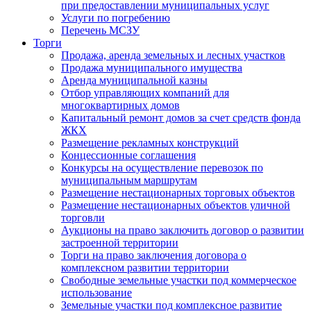
при предоставлении муниципальных услуг
Услуги по погребению
Перечень МСЗУ
Торги
Продажа, аренда земельных и лесных участков
Продажа муниципального имущества
Аренда муниципальной казны
Отбор управляющих компаний для
многоквартирных домов
Капитальный ремонт домов за счет средств фонда
ЖКХ
Размещение рекламных конструкций
Концессионные соглашения
Конкурсы на осуществление перевозок по
муниципальным маршрутам
Размещение нестационарных торговых объектов
Размещение нестационарных объектов уличной
торговли
Аукционы на право заключить договор о развитии
застроенной территории
Торги на право заключения договора о
комплексном развитии территории
Свободные земельные участки под коммерческое
использование
Земельные участки под комплексное развитие