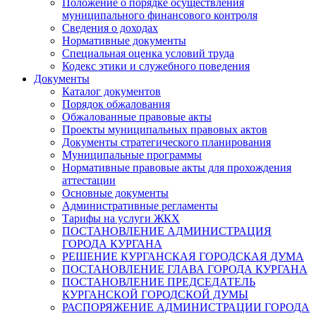
Положение о порядке осуществления
муниципального финансового контроля
Сведения о доходах
Нормативные документы
Специальная оценка условий труда
Кодекс этики и служебного поведения
Документы
Каталог документов
Порядок обжалования
Обжалованные правовые акты
Проекты муниципальных правовых актов
Документы стратегического планирования
Муниципальные программы
Нормативные правовые акты для прохождения
аттестации
Основные документы
Административные регламенты
Тарифы на услуги ЖКХ
ПОСТАНОВЛЕНИЕ АДМИНИСТРАЦИЯ
ГОРОДА КУРГАНА
РЕШЕНИЕ КУРГАНСКАЯ ГОРОДСКАЯ ДУМА
ПОСТАНОВЛЕНИЕ ГЛАВА ГОРОДА КУРГАНА
ПОСТАНОВЛЕНИЕ ПРЕДСЕДАТЕЛЬ
КУРГАНСКОЙ ГОРОДСКОЙ ДУМЫ
РАСПОРЯЖЕНИЕ АДМИНИСТРАЦИИ ГОРОДА