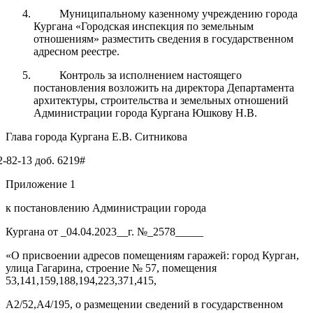
Муниципальному казенному учреждению города
Кургана «Городская инспекция по земельным
отношениям» разместить сведения в государственном
адресном реестре.
Контроль за исполнением настоящего
постановления возложить на директора Департамента
архитектуры, строительства и земельных отношений
Администрации города Кургана Юшкову Н.В.
Глава города Кургана Е.В. Ситникова
-82-13 доб. 6219#
Приложение 1
к постановлению Администрации города
Кургана от _04.04.2023__г. №_2578_____
«О присвоении адресов помещениям гаражей: город Курган,
улица Гагарина, строение № 57,
помещения
53,141,159,188,194,223,371,415,
А2/52,А4/195, о размещении сведений в государственном