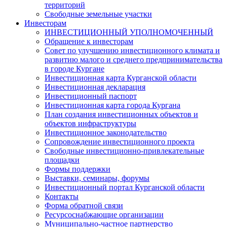
территорий
Свободные земельные участки
Инвесторам
ИНВЕСТИЦИОННЫЙ УПОЛНОМОЧЕННЫЙ
Обращение к инвесторам
Совет по улучшению инвестиционного климата и
развитию малого и среднего предпринимательства
в городе Кургане
Инвестиционная карта Курганской области
Инвестиционная декларация
Инвестиционный паспорт
Инвестиционная карта города Кургана
План создания инвестиционных объектов и
объектов инфраструктуры
Инвестиционное законодательство
Сопровождение инвестиционного проекта
Свободные инвестиционно-привлекательные
площадки
Формы поддержки
Выставки, семинары, форумы
Инвестиционный портал Курганской области
Контакты
Форма обратной связи
Ресурсоснабжающие организации
Муниципально-частное партнерство