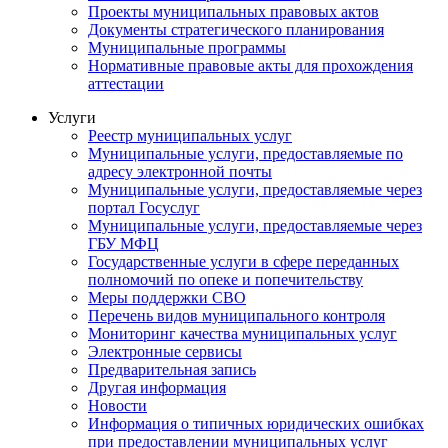
Проекты муниципальных правовых актов
Документы стратегического планирования
Муниципальные программы
Нормативные правовые акты для прохождения
аттестации
Услуги
Реестр муниципальных услуг
Муниципальные услуги, предоставляемые по
адресу электронной почты
Муниципальные услуги, предоставляемые через
портал Госуслуг
Муниципальные услуги, предоставляемые через
ГБУ МФЦ
Государственные услуги в сфере переданных
полномочий по опеке и попечительству
Меры поддержки СВО
Перечень видов муниципального контроля
Мониторинг качества муниципальных услуг
Электронные сервисы
Предварительная запись
Другая информация
Новости
Информация о типичных юридических ошибках
при предоставлении муниципальных услуг