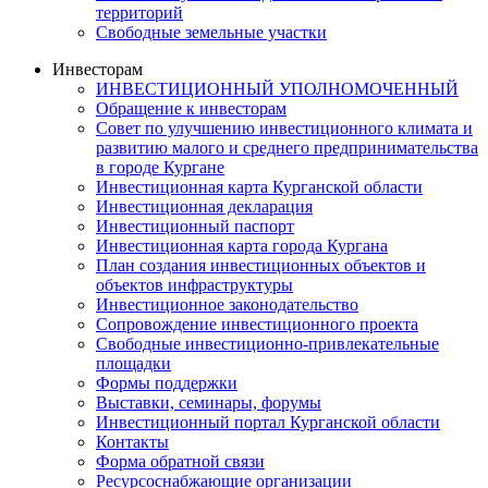
территорий
Свободные земельные участки
Инвесторам
ИНВЕСТИЦИОННЫЙ УПОЛНОМОЧЕННЫЙ
Обращение к инвесторам
Совет по улучшению инвестиционного климата и
развитию малого и среднего предпринимательства
в городе Кургане
Инвестиционная карта Курганской области
Инвестиционная декларация
Инвестиционный паспорт
Инвестиционная карта города Кургана
План создания инвестиционных объектов и
объектов инфраструктуры
Инвестиционное законодательство
Сопровождение инвестиционного проекта
Свободные инвестиционно-привлекательные
площадки
Формы поддержки
Выставки, семинары, форумы
Инвестиционный портал Курганской области
Контакты
Форма обратной связи
Ресурсоснабжающие организации