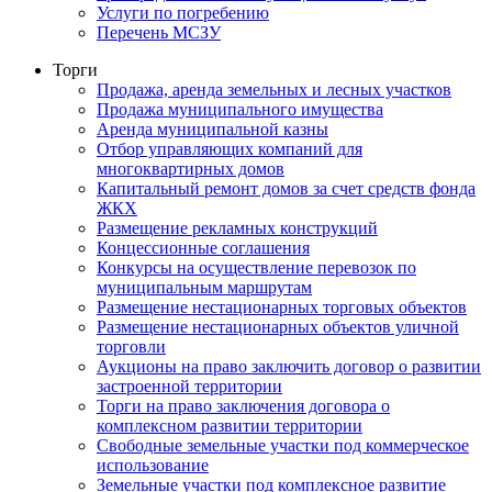
Услуги по погребению
Перечень МСЗУ
Торги
Продажа, аренда земельных и лесных участков
Продажа муниципального имущества
Аренда муниципальной казны
Отбор управляющих компаний для
многоквартирных домов
Капитальный ремонт домов за счет средств фонда
ЖКХ
Размещение рекламных конструкций
Концессионные соглашения
Конкурсы на осуществление перевозок по
муниципальным маршрутам
Размещение нестационарных торговых объектов
Размещение нестационарных объектов уличной
торговли
Аукционы на право заключить договор о развитии
застроенной территории
Торги на право заключения договора о
комплексном развитии территории
Свободные земельные участки под коммерческое
использование
Земельные участки под комплексное развитие