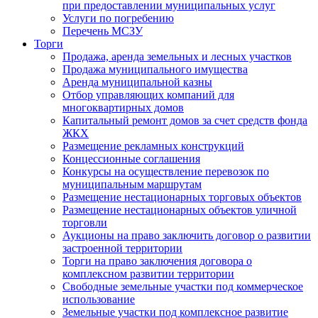
при предоставлении муниципальных услуг
Услуги по погребению
Перечень МСЗУ
Торги
Продажа, аренда земельных и лесных участков
Продажа муниципального имущества
Аренда муниципальной казны
Отбор управляющих компаний для
многоквартирных домов
Капитальный ремонт домов за счет средств фонда
ЖКХ
Размещение рекламных конструкций
Концессионные соглашения
Конкурсы на осуществление перевозок по
муниципальным маршрутам
Размещение нестационарных торговых объектов
Размещение нестационарных объектов уличной
торговли
Аукционы на право заключить договор о развитии
застроенной территории
Торги на право заключения договора о
комплексном развитии территории
Свободные земельные участки под коммерческое
использование
Земельные участки под комплексное развитие