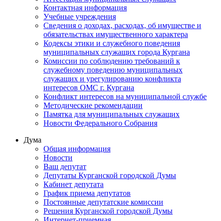
Контактная информация
Учебные учреждения
Сведения о доходах, расходах, об имуществе и
обязательствах имущественного характера
Кодексы этики и служебного поведения
муниципальных служащих города Кургана
Комиссии по соблюдению требований к
служебному поведению муниципальных
служащих и урегулированию конфликта
интересов ОМС г. Кургана
Конфликт интересов на муниципальной службе
Методические рекомендации
Памятка для муниципальных служащих
Новости Федерального Cобрания
Дума
Общая информация
Новости
Ваш депутат
Депутаты Курганской городской Думы
Кабинет депутата
График приема депутатов
Постоянные депутатские комиссии
Решения Курганской городской Думы
Интернет-приемная