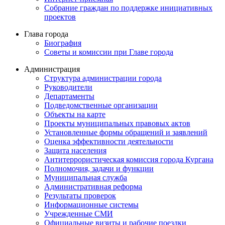
Собрание граждан по поддержке инициативных
проектов
Глава города
Биография
Советы и комиссии при Главе города
Администрация
Структура администрации города
Руководители
Департаменты
Подведомственные организации
Объекты на карте
Проекты муниципальных правовых актов
Установленные формы обращений и заявлений
Оценка эффективности деятельности
Защита населения
Антитеррористическая комиссия города Кургана
Полномочия, задачи и функции
Муниципальная служба
Административная реформа
Результаты проверок
Информационные системы
Учрежденные СМИ
Официальные визиты и рабочие поездки