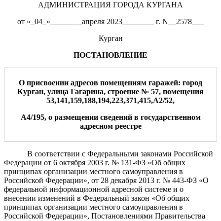
АДМИНИСТРАЦИЯ ГОРОДА КУРГАНА
от «_04_»________апреля 2023________ г. N__2578___
Курган
ПОСТАНОВЛЕНИЕ
О присвоении адресов помещениям гаражей:
город
Курган, улица Гагарина, строение №
57
,
помещения
53,141,159,188,194,223,371,415,А2/52,
А4/195,
о размещении сведений в государственном
адресном реестре
В соответствии с Федеральными законами Российской
Федерации от 6 октября 2003 г. № 131-ФЗ «Об общих
принципах организации местного самоуправления в
Российской Федерации», от 28 декабря 2013 г. № 443-ФЗ «О
федеральной информационной адресной системе и о
внесении изменений в Федеральный закон «Об общих
принципах организации местного самоуправления в
Российской Федерации»,
Постановлениями Правительства