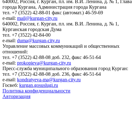
640002, Россия, г. Курган, пл. им. В.И. Ленина, д. № 1, Глава
города Кургана, Администрация города Кургана
тел. +7 (3522) 42-88-01 факс (автомат.) 46-59-69
e-mail:
mail@kurgan-city.ru
640002, Россия, г. Курган, пл. им. В.И. Ленина, д. № 1,
Курганская городская Дума
тел. +7 (3522) 42-84-00
e-mail:
duma@kurgan-city.ru
Управление массовых коммуникаций и общественных
отношений:
тел. +7 (3522) 42-88-08 доб. 232, факс 46-51-64
e-mail:
prokopieva@kurgan-city.ru
Пресс-служба муниципального образования город Курган:
тел. +7 (3522) 42-88-08 доб. 236, факс 46-51-64
e-mail:
kondratyeva-ma@kurgan-city.ru
Госвеб:
kurgan.gosuslugi.ru
Политика конфиденциальности
Авторизация