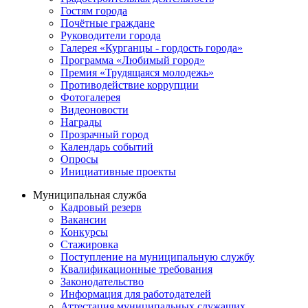
Гостям города
Почётные граждане
Руководители города
Галерея «Курганцы - гордость города»
Программа «Любимый город»
Премия «Трудящаяся молодежь»
Противодействие коррупции
Фотогалерея
Видеоновости
Награды
Прозрачный город
Календарь событий
Опросы
Инициативные проекты
Муниципальная служба
Кадровый резерв
Вакансии
Конкурсы
Стажировка
Поступление на муниципальную службу
Квалификационные требования
Законодательство
Информация для работодателей
Аттестация муниципальных служащих