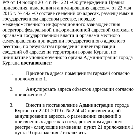
РФ от 19 ноября 2014 г. № 1221 «Об утверждении Правил
присвоения, изменения и аннулирования адресов», от 22 мая
2015 г. № 492 «О составе сведений об адресах, размещаемых в
государственном адресном реестре, порядке
межведомственного информационного взаимодействия
оператора федеральной информационной адресной системы с
органами государственной власти и органами местного
самоуправления при ведении государственного адресного
реестра», по результатам проведения инвентаризации
сведений об адресах на территории города Курган, п
о
инициативе уполномоченного органа Администрация города
Кургана
постановляет:
Присвоить адреса помещениям гаражей согласно
приложению 1.
Аннулировать адреса объектов адресации согласно
приложению 2.
Внести в постановление Администрации города
Кургана от 22.01.2019 г. № 224 «О присвоении, об
аннулировании адресов, о размещении сведений о
присвоенных адресах в государственном адресном
реестре» следующие изменения: пункт 21 приложения 1,
пункт 9 приложения 2 исключить.