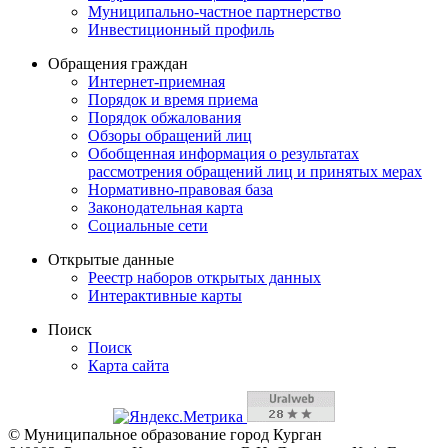
Муниципально-частное партнерство
Инвестиционный профиль
Обращения граждан
Интернет-приемная
Порядок и время приема
Порядок обжалования
Обзоры обращений лиц
Обобщенная информация о результатах
рассмотрения обращений лиц и принятых мерах
Нормативно-правовая база
Законодательная карта
Социальные сети
Открытые данные
Реестр наборов открытых данных
Интерактивные карты
Поиск
Поиск
Карта сайта
© Муниципальное образование город Курган