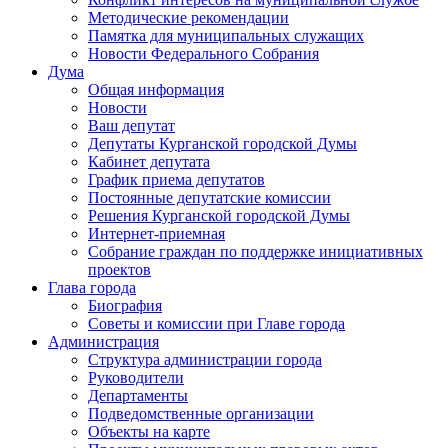
Методические рекомендации
Памятка для муниципальных служащих
Новости Федерального Cобрания
Дума
Общая информация
Новости
Ваш депутат
Депутаты Курганской городской Думы
Кабинет депутата
График приема депутатов
Постоянные депутатские комиссии
Решения Курганской городской Думы
Интернет-приемная
Собрание граждан по поддержке инициативных
проектов
Глава города
Биография
Советы и комиссии при Главе города
Администрация
Структура администрации города
Руководители
Департаменты
Подведомственные организации
Объекты на карте