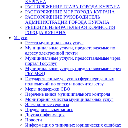
КУРГАНА
РАСПОРЯЖЕНИЕ ГЛАВА ГОРОДА КУРГАНА
РАСПОРЯЖЕНИЕ МЭР ГОРОДА КУРГАНА
РАСПОРЯЖЕНИЕ РУКОВОДИТЕЛЬ
АДМИНИСТРАЦИИ ГОРОДА КУРГАНА
РЕШЕНИЕ ИЗБИРАТЕЛЬНАЯ КОМИССИЯ
ГОРОДА КУРГАНА
Услуги
Реестр муниципальных услуг
Муниципальные услуги, предоставляемые по
адресу электронной почты
Муниципальные услуги, предоставляемые через
портал Госуслуг
Муниципальные услуги, предоставляемые через
ГБУ МФЦ
Государственные услуги в сфере переданных
полномочий по опеке и попечительству
Меры поддержки СВО
Перечень видов муниципального контроля
Мониторинг качества муниципальных услуг
Электронные сервисы
Предварительная запись
Другая информация
Новости
Информация о типичных юридических ошибках