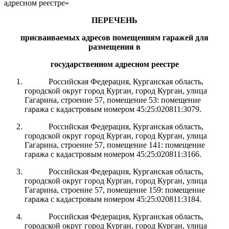
адресном реестре»
ПЕРЕЧЕНЬ
присваиваемых адресов помещениям гаражей для
размещения в
государственном адресном реестре
Российская Федерация, Курганская область,
городской округ город Курган, город Курган,
улица
Гагарина, строение
57
, помещение 5
3
: помещение
гаража с кадастровым номером 45:25:020811:3079.
Российская Федерация, Курганская область,
городской округ город Курган, город Курган,
улица
Гагарина, строение 57, помещение 141
: помещение
гаража с кадастровым номером 45:25:020811:3166.
Российская Федерация, Курганская область,
городской округ город Курган, город Курган,
улица
Гагарина, строение 57, помещение 159
: помещение
гаража с кадастровым номером 45:25:020811:3184.
Российская Федерация, Курганская область,
городской округ город Курган, город Курган,
улица