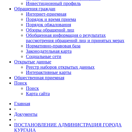
Инвестиционный профиль
Обращения граждан
Интернет-приемная
Порядок и время приема
Порядок обжалования
Обзоры обращений лиц
Обобщенная информация о результатах
рассмотрения обращений лиц и принятых мерах
Нормативно-правовая база
Законодательная карта
Социальные сети
Открытые данные
Реестр наборов открытых данных
Интерактивные карты
Общественная приемная
Поиск
Поиск
Карта сайта
Главная
›
Документы
›
ПОСТАНОВЛЕНИЕ АДМИНИСТРАЦИЯ ГОРОДА
КУРГАНА