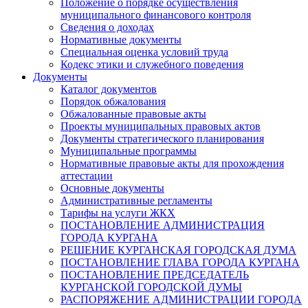
Положение о порядке осуществления
муниципального финансового контроля
Сведения о доходах
Нормативные документы
Специальная оценка условий труда
Кодекс этики и служебного поведения
Документы
Каталог документов
Порядок обжалования
Обжалованные правовые акты
Проекты муниципальных правовых актов
Документы стратегического планирования
Муниципальные программы
Нормативные правовые акты для прохождения
аттестации
Основные документы
Административные регламенты
Тарифы на услуги ЖКХ
ПОСТАНОВЛЕНИЕ АДМИНИСТРАЦИЯ
ГОРОДА КУРГАНА
РЕШЕНИЕ КУРГАНСКАЯ ГОРОДСКАЯ ДУМА
ПОСТАНОВЛЕНИЕ ГЛАВА ГОРОДА КУРГАНА
ПОСТАНОВЛЕНИЕ ПРЕДСЕДАТЕЛЬ
КУРГАНСКОЙ ГОРОДСКОЙ ДУМЫ
РАСПОРЯЖЕНИЕ АДМИНИСТРАЦИИ ГОРОДА