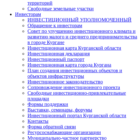
территорий
Свободные земельные участки
Инвесторам
ИНВЕСТИЦИОННЫЙ УПОЛНОМОЧЕННЫЙ
Обращение к инвесторам
Совет по улучшению инвестиционного климата и
развитию малого и среднего предпринимательства
в городе Кургане
Инвестиционная карта Курганской области
Инвестиционная декларация
Инвестиционный паспорт
Инвестиционная карта города Кургана
План создания инвестиционных объектов и
объектов инфраструктуры
Инвестиционное законодательство
Сопровождение инвестиционного проекта
Свободные инвестиционно-привлекательные
площадки
Формы поддержки
Выставки, семинары, форумы
Инвестиционный портал Курганской области
Контакты
Форма обратной связи
Ресурсоснабжающие организации
Муниципально-частное партнерство