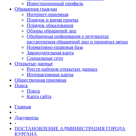
Инвестиционный профиль
Обращения граждан
Интернет-приемная
Порядок и время приема
Порядок обжалования
Обзоры обращений лиц
Обобщенная информация о результатах
рассмотрения обращений лиц и принятых мерах
Нормативно-правовая база
Законодательная карта
Социальные сети
Открытые данные
Реестр наборов открытых данных
Интерактивные карты
Общественная приемная
Поиск
Поиск
Карта сайта
Главная
›
Документы
›
ПОСТАНОВЛЕНИЕ АДМИНИСТРАЦИЯ ГОРОДА
КУРГАНА