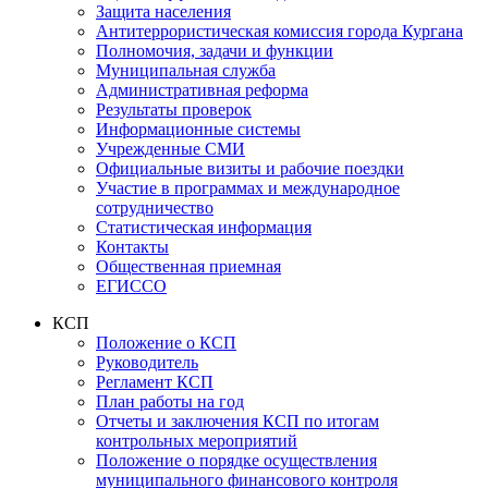
Защита населения
Антитеррористическая комиссия города Кургана
Полномочия, задачи и функции
Муниципальная служба
Административная реформа
Результаты проверок
Информационные системы
Учрежденные СМИ
Официальные визиты и рабочие поездки
Участие в программах и международное
сотрудничество
Статистическая информация
Контакты
Общественная приемная
ЕГИССО
КСП
Положение о КСП
Руководитель
Регламент КСП
План работы на год
Отчеты и заключения КСП по итогам
контрольных мероприятий
Положение о порядке осуществления
муниципального финансового контроля