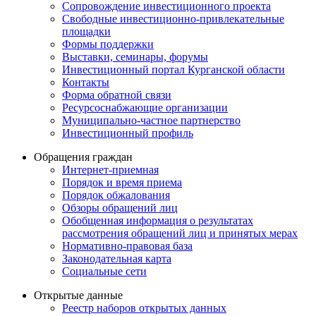
Сопровождение инвестиционного проекта
Свободные инвестиционно-привлекательные
площадки
Формы поддержки
Выставки, семинары, форумы
Инвестиционный портал Курганской области
Контакты
Форма обратной связи
Ресурсоснабжающие организации
Муниципально-частное партнерство
Инвестиционный профиль
Обращения граждан
Интернет-приемная
Порядок и время приема
Порядок обжалования
Обзоры обращений лиц
Обобщенная информация о результатах
рассмотрения обращений лиц и принятых мерах
Нормативно-правовая база
Законодательная карта
Социальные сети
Открытые данные
Реестр наборов открытых данных