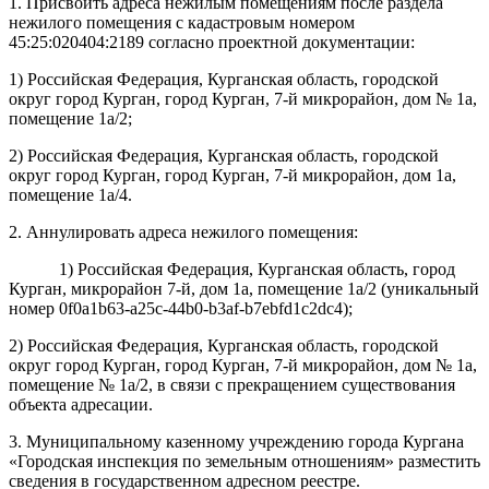
1. Присвоить адреса нежилым помещениям после раздела
нежилого помещения с кадастровым номером
45:25:020404:2189 согласно проектной документации:
1) Российская Федерация, Курганская область, городской
округ город Курган, город Курган, 7-й микрорайон, дом № 1а,
помещение 1а/2;
2) Российская Федерация, Курганская область, городской
округ город Курган, город Курган, 7-й микрорайон, дом 1а,
помещение 1а/4.
2. Аннулировать адреса нежилого помещения:
1) Российская Федерация,
Курганская область, город
Курган, микрорайон 7-й, дом 1а, помещение 1а/2
(уникальный
номер
0f0a1b63-a25c-44b0-b3af-b7ebfd1c2dc4
);
2) Российская Федерация, Курганская область, городской
округ город Курган, город Курган, 7-й микрорайон, дом № 1а,
помещение № 1а/2, в связи с прекращением существования
объекта адресации.
3. Муниципальному казенному учреждению города Кургана
«Городская инспекция по земельным отношениям» разместить
сведения в государственном адресном реестре.