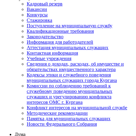
Кадровый резерв
Вакансии
Конкурсы
Стажировка
Поступление на муниципальную службу
Квалификационные требования
Законодательство
Информация для работодателей
Аттестация муниципальных служащих
Контактная информация
Учебные учреждения
Сведения о доходах, расходах, об имуществе и
обязательствах имущественного характера
Кодексы этики и служебного поведения
муниципальных служащих города Кургана
Комиссии по соблюдению требований к
служебному поведению муниципальных
служащих и урегулированию конфликта
интересов ОМС г. Кургана
Конфликт интересов на муниципальной службе
Методические рекомендации
Памятка для муниципальных служащих
Новости Федерального Cобрания
Дума