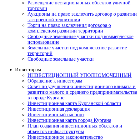
Размещение нестационарных объектов уличной
торговли
Аукционы на право заключить договор о развитии
застроенной территории
Торги на право заключения договора о
комплексном развитии территории
Свободные земельные участки под коммерческое
использование
Земельные участки под комплексное развитие
территорий
Свободные земельные участки
Инвесторам
ИНВЕСТИЦИОННЫЙ УПОЛНОМОЧЕННЫЙ
Обращение к инвесторам
Совет по улучшению инвестиционного климата и
развитию малого и среднего предпринимательства
в городе Кургане
Инвестиционная карта Курганской области
Инвестиционная декларация
Инвестиционный паспорт
Инвестиционная карта города Кургана
План создания инвестиционных объектов и
объектов инфраструктуры
Инвестиционное законодательство