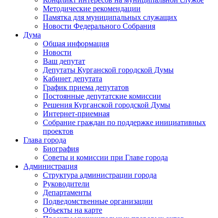
Методические рекомендации
Памятка для муниципальных служащих
Новости Федерального Cобрания
Дума
Общая информация
Новости
Ваш депутат
Депутаты Курганской городской Думы
Кабинет депутата
График приема депутатов
Постоянные депутатские комиссии
Решения Курганской городской Думы
Интернет-приемная
Собрание граждан по поддержке инициативных
проектов
Глава города
Биография
Советы и комиссии при Главе города
Администрация
Структура администрации города
Руководители
Департаменты
Подведомственные организации
Объекты на карте