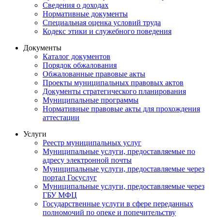
Сведения о доходах
Нормативные документы
Специальная оценка условий труда
Кодекс этики и служебного поведения
Документы
Каталог документов
Порядок обжалования
Обжалованные правовые акты
Проекты муниципальных правовых актов
Документы стратегического планирования
Муниципальные программы
Нормативные правовые акты для прохождения
аттестации
Услуги
Реестр муниципальных услуг
Муниципальные услуги, предоставляемые по
адресу электронной почты
Муниципальные услуги, предоставляемые через
портал Госуслуг
Муниципальные услуги, предоставляемые через
ГБУ МФЦ
Государственные услуги в сфере переданных
полномочий по опеке и попечительству