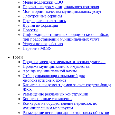
Меры поддержки СВО
Перечень видов муниципального контроля
Мониторинг качества муниципальных услуг
Электронные сервисы
Предварительная запись
Другая информация
Новости
Информация о типичных юридических ошибках
при предоставлении муниципальных услуг
Услуги по погребению
Перечень МСЗУ
Торги
Продажа, аренда земельных и лесных участков
Продажа муниципального имущества
Аренда муниципальной казны
Отбор управляющих компаний для
многоквартирных домов
Капитальный ремонт домов за счет средств фонда
ЖКХ
Размещение рекламных конструкций
Концессионные соглашения
Конкурсы на осуществление перевозок по
муниципальным маршрутам
Размещение нестационарных торговых объектов