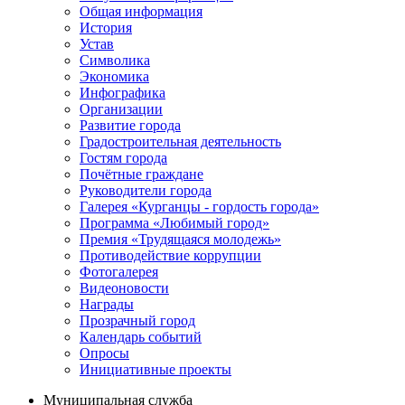
Общая информация
История
Устав
Символика
Экономика
Инфографика
Организации
Развитие города
Градостроительная деятельность
Гостям города
Почётные граждане
Руководители города
Галерея «Курганцы - гордость города»
Программа «Любимый город»
Премия «Трудящаяся молодежь»
Противодействие коррупции
Фотогалерея
Видеоновости
Награды
Прозрачный город
Календарь событий
Опросы
Инициативные проекты
Муниципальная служба