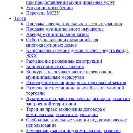
при предоставлении муниципальных услуг
Услуги по погребению
Перечень МСЗУ
Торги
Продажа, аренда земельных и лесных участков
Продажа муниципального имущества
Аренда муниципальной казны
Отбор управляющих компаний для
многоквартирных домов
Капитальный ремонт домов за счет средств фонда
ЖКХ
Размещение рекламных конструкций
Концессионные соглашения
Конкурсы на осуществление перевозок по
муниципальным маршрутам
Размещение нестационарных торговых объектов
Размещение нестационарных объектов уличной
торговли
Аукционы на право заключить договор о развитии
застроенной территории
Торги на право заключения договора о
комплексном развитии территории
Свободные земельные участки под коммерческое
использование
Земельные участки под комплексное развитие