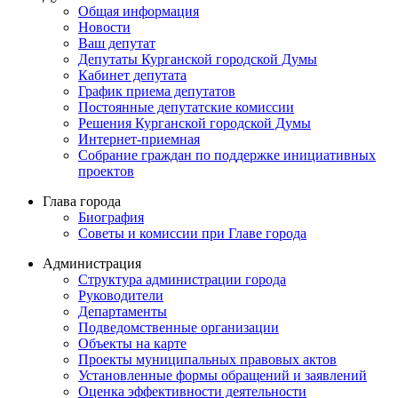
Общая информация
Новости
Ваш депутат
Депутаты Курганской городской Думы
Кабинет депутата
График приема депутатов
Постоянные депутатские комиссии
Решения Курганской городской Думы
Интернет-приемная
Собрание граждан по поддержке инициативных
проектов
Глава города
Биография
Советы и комиссии при Главе города
Администрация
Структура администрации города
Руководители
Департаменты
Подведомственные организации
Объекты на карте
Проекты муниципальных правовых актов
Установленные формы обращений и заявлений
Оценка эффективности деятельности