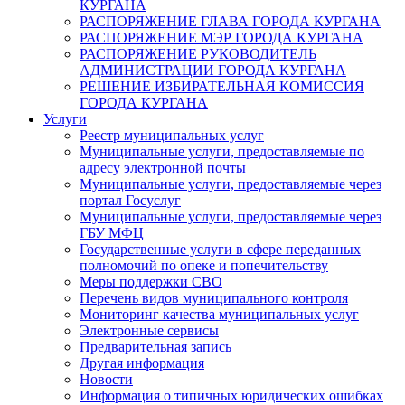
КУРГАНА
РАСПОРЯЖЕНИЕ ГЛАВА ГОРОДА КУРГАНА
РАСПОРЯЖЕНИЕ МЭР ГОРОДА КУРГАНА
РАСПОРЯЖЕНИЕ РУКОВОДИТЕЛЬ
АДМИНИСТРАЦИИ ГОРОДА КУРГАНА
РЕШЕНИЕ ИЗБИРАТЕЛЬНАЯ КОМИССИЯ
ГОРОДА КУРГАНА
Услуги
Реестр муниципальных услуг
Муниципальные услуги, предоставляемые по
адресу электронной почты
Муниципальные услуги, предоставляемые через
портал Госуслуг
Муниципальные услуги, предоставляемые через
ГБУ МФЦ
Государственные услуги в сфере переданных
полномочий по опеке и попечительству
Меры поддержки СВО
Перечень видов муниципального контроля
Мониторинг качества муниципальных услуг
Электронные сервисы
Предварительная запись
Другая информация
Новости
Информация о типичных юридических ошибках