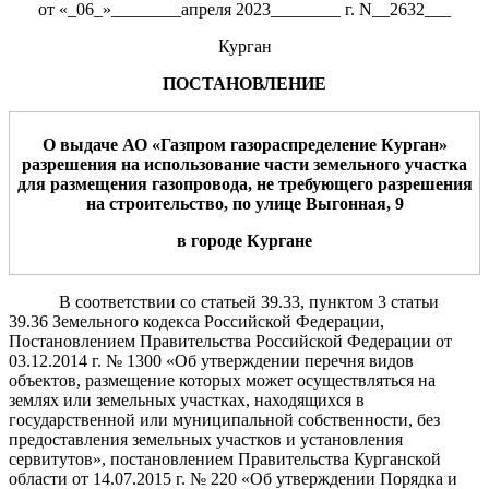
от «_06_»________апреля 2023________ г. N__2632___
Курган
ПОСТАНОВЛЕНИЕ
О выдаче АО «Газпром газораспределение Курган»
разрешения на использование
части земельного участка
для размещения газопровода, не требующего разрешения
на строительство,
по улице
Выгонная
, 9
в городе Кургане
В соответствии со статьей 39.33, пунктом 3 статьи
39.36 Земельного кодекса Российской Федерации,
Постановлением Правительства Российской Федерации от
03.12.2014 г. № 1300 «Об утверждении перечня видов
объектов, размещение которых может осуществляться на
землях или земельных участках, находящихся в
государственной или муниципальной собственности, без
предоставления земельных участков и установления
сервитутов», постановлением Правительства Курганской
области от 14.07.2015 г. № 220 «Об утверждении Порядка и