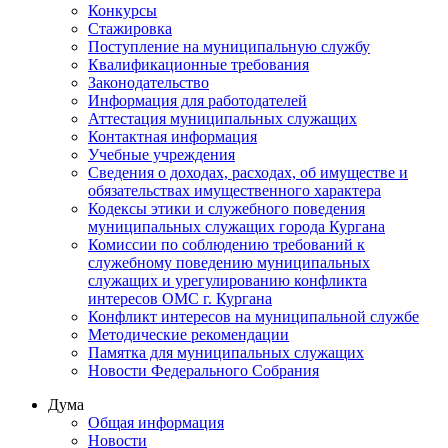
Конкурсы
Стажировка
Поступление на муниципальную службу
Квалификационные требования
Законодательство
Информация для работодателей
Аттестация муниципальных служащих
Контактная информация
Учебные учреждения
Сведения о доходах, расходах, об имуществе и
обязательствах имущественного характера
Кодексы этики и служебного поведения
муниципальных служащих города Кургана
Комиссии по соблюдению требований к
служебному поведению муниципальных
служащих и урегулированию конфликта
интересов ОМС г. Кургана
Конфликт интересов на муниципальной службе
Методические рекомендации
Памятка для муниципальных служащих
Новости Федерального Cобрания
Дума
Общая информация
Новости