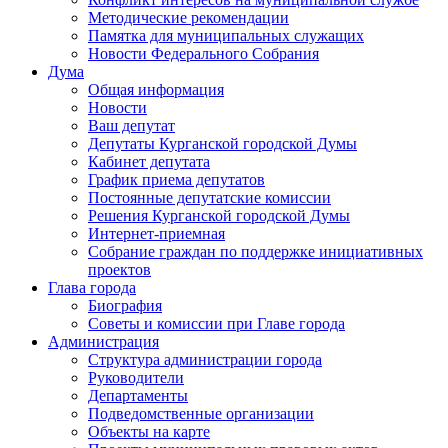
Методические рекомендации
Памятка для муниципальных служащих
Новости Федерального Cобрания
Дума
Общая информация
Новости
Ваш депутат
Депутаты Курганской городской Думы
Кабинет депутата
График приема депутатов
Постоянные депутатские комиссии
Решения Курганской городской Думы
Интернет-приемная
Собрание граждан по поддержке инициативных
проектов
Глава города
Биография
Советы и комиссии при Главе города
Администрация
Структура администрации города
Руководители
Департаменты
Подведомственные организации
Объекты на карте