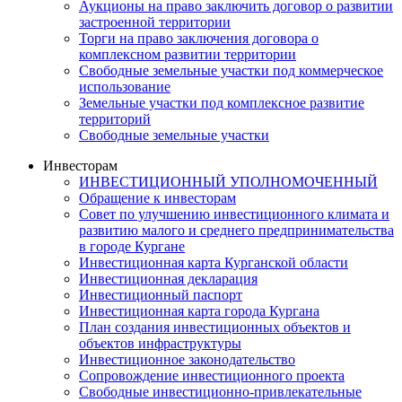
Аукционы на право заключить договор о развитии
застроенной территории
Торги на право заключения договора о
комплексном развитии территории
Свободные земельные участки под коммерческое
использование
Земельные участки под комплексное развитие
территорий
Свободные земельные участки
Инвесторам
ИНВЕСТИЦИОННЫЙ УПОЛНОМОЧЕННЫЙ
Обращение к инвесторам
Совет по улучшению инвестиционного климата и
развитию малого и среднего предпринимательства
в городе Кургане
Инвестиционная карта Курганской области
Инвестиционная декларация
Инвестиционный паспорт
Инвестиционная карта города Кургана
План создания инвестиционных объектов и
объектов инфраструктуры
Инвестиционное законодательство
Сопровождение инвестиционного проекта
Свободные инвестиционно-привлекательные