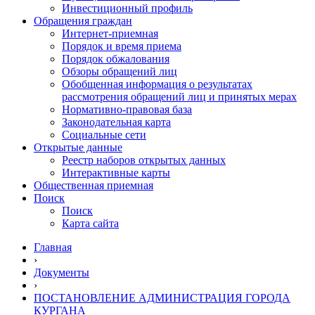
Инвестиционный профиль
Обращения граждан
Интернет-приемная
Порядок и время приема
Порядок обжалования
Обзоры обращений лиц
Обобщенная информация о результатах
рассмотрения обращений лиц и принятых мерах
Нормативно-правовая база
Законодательная карта
Социальные сети
Открытые данные
Реестр наборов открытых данных
Интерактивные карты
Общественная приемная
Поиск
Поиск
Карта сайта
Главная
›
Документы
›
ПОСТАНОВЛЕНИЕ АДМИНИСТРАЦИЯ ГОРОДА
КУРГАНА