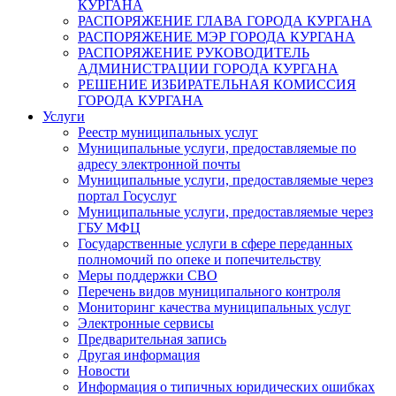
КУРГАНА
РАСПОРЯЖЕНИЕ ГЛАВА ГОРОДА КУРГАНА
РАСПОРЯЖЕНИЕ МЭР ГОРОДА КУРГАНА
РАСПОРЯЖЕНИЕ РУКОВОДИТЕЛЬ
АДМИНИСТРАЦИИ ГОРОДА КУРГАНА
РЕШЕНИЕ ИЗБИРАТЕЛЬНАЯ КОМИССИЯ
ГОРОДА КУРГАНА
Услуги
Реестр муниципальных услуг
Муниципальные услуги, предоставляемые по
адресу электронной почты
Муниципальные услуги, предоставляемые через
портал Госуслуг
Муниципальные услуги, предоставляемые через
ГБУ МФЦ
Государственные услуги в сфере переданных
полномочий по опеке и попечительству
Меры поддержки СВО
Перечень видов муниципального контроля
Мониторинг качества муниципальных услуг
Электронные сервисы
Предварительная запись
Другая информация
Новости
Информация о типичных юридических ошибках