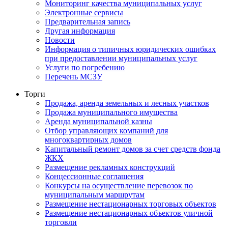
Мониторинг качества муниципальных услуг
Электронные сервисы
Предварительная запись
Другая информация
Новости
Информация о типичных юридических ошибках
при предоставлении муниципальных услуг
Услуги по погребению
Перечень МСЗУ
Торги
Продажа, аренда земельных и лесных участков
Продажа муниципального имущества
Аренда муниципальной казны
Отбор управляющих компаний для
многоквартирных домов
Капитальный ремонт домов за счет средств фонда
ЖКХ
Размещение рекламных конструкций
Концессионные соглашения
Конкурсы на осуществление перевозок по
муниципальным маршрутам
Размещение нестационарных торговых объектов
Размещение нестационарных объектов уличной
торговли