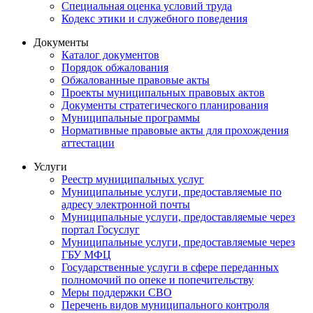
Специальная оценка условий труда
Кодекс этики и служебного поведения
Документы
Каталог документов
Порядок обжалования
Обжалованные правовые акты
Проекты муниципальных правовых актов
Документы стратегического планирования
Муниципальные программы
Нормативные правовые акты для прохождения
аттестации
Услуги
Реестр муниципальных услуг
Муниципальные услуги, предоставляемые по
адресу электронной почты
Муниципальные услуги, предоставляемые через
портал Госуслуг
Муниципальные услуги, предоставляемые через
ГБУ МФЦ
Государственные услуги в сфере переданных
полномочий по опеке и попечительству
Меры поддержки СВО
Перечень видов муниципального контроля