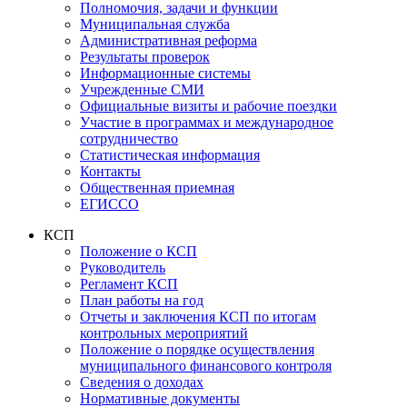
Полномочия, задачи и функции
Муниципальная служба
Административная реформа
Результаты проверок
Информационные системы
Учрежденные СМИ
Официальные визиты и рабочие поездки
Участие в программах и международное
сотрудничество
Статистическая информация
Контакты
Общественная приемная
ЕГИССО
КСП
Положение о КСП
Руководитель
Регламент КСП
План работы на год
Отчеты и заключения КСП по итогам
контрольных мероприятий
Положение о порядке осуществления
муниципального финансового контроля
Сведения о доходах
Нормативные документы