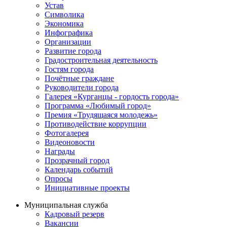
Устав
Символика
Экономика
Инфографика
Организации
Развитие города
Градостроительная деятельность
Гостям города
Почётные граждане
Руководители города
Галерея «Курганцы - гордость города»
Программа «Любимый город»
Премия «Трудящаяся молодежь»
Противодействие коррупции
Фотогалерея
Видеоновости
Награды
Прозрачный город
Календарь событий
Опросы
Инициативные проекты
Муниципальная служба
Кадровый резерв
Вакансии