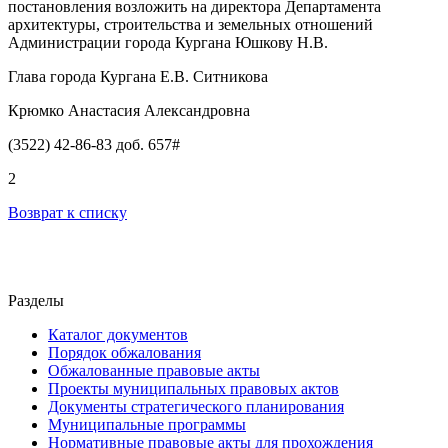
постановления возложить на директора Департамента
архитектуры, строительства и земельных отношений
Администрации города Кургана Юшкову Н.В.
Глава города Кургана Е.В. Ситникова
Крюмко Анастасия Александровна
(3522) 42-86-83 доб. 657#
2
Возврат к списку
Разделы
Каталог документов
Порядок обжалования
Обжалованные правовые акты
Проекты муниципальных правовых актов
Документы стратегического планирования
Муниципальные программы
Нормативные правовые акты для прохождения