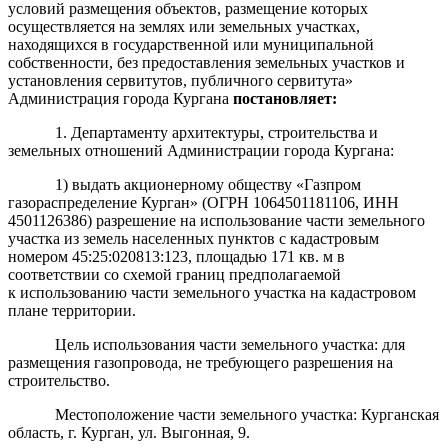
условий размещения объектов, размещение которых
осуществляется на землях или земельных участках,
находящихся в государственной или муниципальной
собственности, без предоставления земельных участков и
установления сервитутов, публичного сервитута»
Администрация города Кургана
постановляет
:
1. Департаменту архитектуры, строительства и
земельных отношений Администрации города Кургана:
1) выдать акционерному обществу «Газпром
газораспределение Курган» (ОГРН 1064501181106, ИНН
4501126386) разрешение на использование части земельного
участка из земель населенных пунктов с кадастровым
номером 45:25:020813:123, площадью 171 кв. м в
соответствии со схемой границ предполагаемой
к использованию части земельного участка на кадастровом
плане территории.
Цель использования части земельного участка: для
размещения газопровода, не требующего разрешения на
строительство.
Местоположение части земельного участка: Курганская
область, г. Курган, ул. Выгонная, 9.