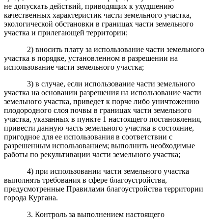
не допускать действий, приводящих к ухудшению
качественных характеристик части земельного участка,
экологической обстановки в границах части земельного
участка и прилегающей территории;
2) вносить плату за использование части земельного
участка в порядке, установленном в разрешении на
использование части земельного участка;
3) в случае, если использование части земельного
участка на основании разрешения на использование части
земельного участка, приведет к порче либо уничтожению
плодородного слоя почвы в границах части земельного
участка, указанных в пункте 1 настоящего постановления,
привести данную часть земельного участка в состояние,
пригодное для ее использования в соответствии с
разрешенным использованием; выполнить необходимые
работы по рекультивации части земельного участка;
4) при использовании части земельного участка
выполнять требования в сфере благоустройства,
предусмотренные Правилами благоустройства территории
города Кургана.
3. Контроль за выполнением настоящего