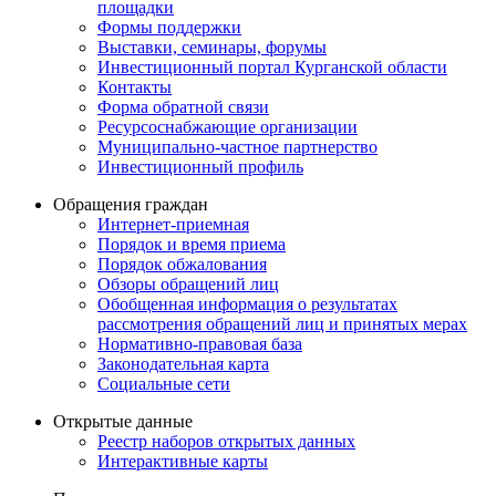
площадки
Формы поддержки
Выставки, семинары, форумы
Инвестиционный портал Курганской области
Контакты
Форма обратной связи
Ресурсоснабжающие организации
Муниципально-частное партнерство
Инвестиционный профиль
Обращения граждан
Интернет-приемная
Порядок и время приема
Порядок обжалования
Обзоры обращений лиц
Обобщенная информация о результатах
рассмотрения обращений лиц и принятых мерах
Нормативно-правовая база
Законодательная карта
Социальные сети
Открытые данные
Реестр наборов открытых данных
Интерактивные карты