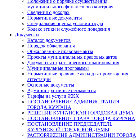
Положение о порядке осуществления
муниципального финансового контроля
Сведения о доходах
Нормативные документы
Специальная оценка условий труда
Кодекс этики и служебного поведения
Документы
Каталог документов
Порядок обжалования
Обжалованные правовые акты
Проекты муниципальных правовых актов
Документы стратегического планирования
Муниципальные программы
Нормативные правовые акты для прохождения
аттестации
Основные документы
Административные регламенты
Тарифы на услуги ЖКХ
ПОСТАНОВЛЕНИЕ АДМИНИСТРАЦИЯ
ГОРОДА КУРГАНА
РЕШЕНИЕ КУРГАНСКАЯ ГОРОДСКАЯ ДУМА
ПОСТАНОВЛЕНИЕ ГЛАВА ГОРОДА КУРГАНА
ПОСТАНОВЛЕНИЕ ПРЕДСЕДАТЕЛЬ
КУРГАНСКОЙ ГОРОДСКОЙ ДУМЫ
РАСПОРЯЖЕНИЕ АДМИНИСТРАЦИИ ГОРОДА