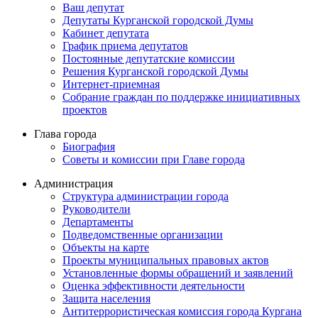
Ваш депутат
Депутаты Курганской городской Думы
Кабинет депутата
График приема депутатов
Постоянные депутатские комиссии
Решения Курганской городской Думы
Интернет-приемная
Собрание граждан по поддержке инициативных
проектов
Глава города
Биография
Советы и комиссии при Главе города
Администрация
Структура администрации города
Руководители
Департаменты
Подведомственные организации
Объекты на карте
Проекты муниципальных правовых актов
Установленные формы обращений и заявлений
Оценка эффективности деятельности
Защита населения
Антитеррористическая комиссия города Кургана