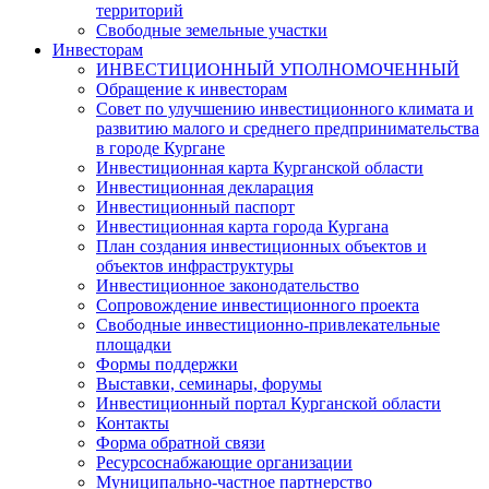
территорий
Свободные земельные участки
Инвесторам
ИНВЕСТИЦИОННЫЙ УПОЛНОМОЧЕННЫЙ
Обращение к инвесторам
Совет по улучшению инвестиционного климата и
развитию малого и среднего предпринимательства
в городе Кургане
Инвестиционная карта Курганской области
Инвестиционная декларация
Инвестиционный паспорт
Инвестиционная карта города Кургана
План создания инвестиционных объектов и
объектов инфраструктуры
Инвестиционное законодательство
Сопровождение инвестиционного проекта
Свободные инвестиционно-привлекательные
площадки
Формы поддержки
Выставки, семинары, форумы
Инвестиционный портал Курганской области
Контакты
Форма обратной связи
Ресурсоснабжающие организации
Муниципально-частное партнерство