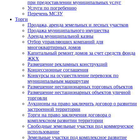
при предоставлении муниципальных услуг
Услуги по погребению
Перечень МСЗУ
Торги
Продажа, аренда земельных и лесных участков
Продажа муниципального имущества
Аренда муниципальной казны
Отбор управляющих компаний для
многоквартирных домов
Капитальный ремонт домов за счет средств фонда
ЖКХ
Размещение рекламных конструкций
Концессионные соглашения
Конкурсы на осуществление перевозок по
муниципальным маршрутам
Размещение нестационарных торговых объектов
Размещение нестационарных объектов уличной
торговли
Аукционы на право заключить договор о развитии
застроенной территории
Торги на право заключения договора о
комплексном развитии территории
Свободные земельные участки под коммерческое
использование
Земельные участки под комплексное развитие