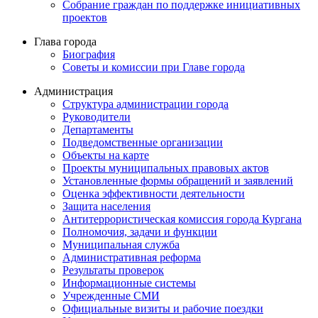
Собрание граждан по поддержке инициативных
проектов
Глава города
Биография
Советы и комиссии при Главе города
Администрация
Структура администрации города
Руководители
Департаменты
Подведомственные организации
Объекты на карте
Проекты муниципальных правовых актов
Установленные формы обращений и заявлений
Оценка эффективности деятельности
Защита населения
Антитеррористическая комиссия города Кургана
Полномочия, задачи и функции
Муниципальная служба
Административная реформа
Результаты проверок
Информационные системы
Учрежденные СМИ
Официальные визиты и рабочие поездки