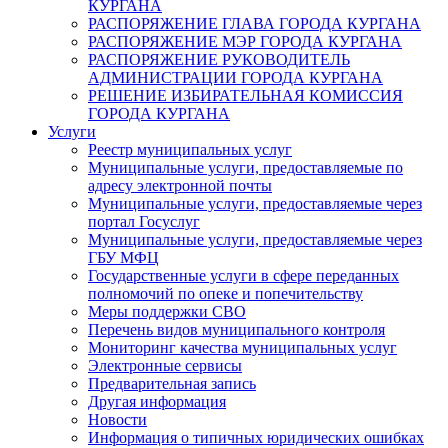
КУРГАНА
РАСПОРЯЖЕНИЕ ГЛАВА ГОРОДА КУРГАНА
РАСПОРЯЖЕНИЕ МЭР ГОРОДА КУРГАНА
РАСПОРЯЖЕНИЕ РУКОВОДИТЕЛЬ
АДМИНИСТРАЦИИ ГОРОДА КУРГАНА
РЕШЕНИЕ ИЗБИРАТЕЛЬНАЯ КОМИССИЯ
ГОРОДА КУРГАНА
Услуги
Реестр муниципальных услуг
Муниципальные услуги, предоставляемые по
адресу электронной почты
Муниципальные услуги, предоставляемые через
портал Госуслуг
Муниципальные услуги, предоставляемые через
ГБУ МФЦ
Государственные услуги в сфере переданных
полномочий по опеке и попечительству
Меры поддержки СВО
Перечень видов муниципального контроля
Мониторинг качества муниципальных услуг
Электронные сервисы
Предварительная запись
Другая информация
Новости
Информация о типичных юридических ошибках