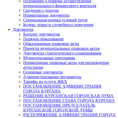
Положение о порядке осуществления
муниципального финансового контроля
Сведения о доходах
Нормативные документы
Специальная оценка условий труда
Кодекс этики и служебного поведения
Документы
Каталог документов
Порядок обжалования
Обжалованные правовые акты
Проекты муниципальных правовых актов
Документы стратегического планирования
Муниципальные программы
Нормативные правовые акты для прохождения
аттестации
Основные документы
Административные регламенты
Тарифы на услуги ЖКХ
ПОСТАНОВЛЕНИЕ АДМИНИСТРАЦИЯ
ГОРОДА КУРГАНА
РЕШЕНИЕ КУРГАНСКАЯ ГОРОДСКАЯ ДУМА
ПОСТАНОВЛЕНИЕ ГЛАВА ГОРОДА КУРГАНА
ПОСТАНОВЛЕНИЕ ПРЕДСЕДАТЕЛЬ
КУРГАНСКОЙ ГОРОДСКОЙ ДУМЫ
РАСПОРЯЖЕНИЕ АДМИНИСТРАЦИИ ГОРОДА