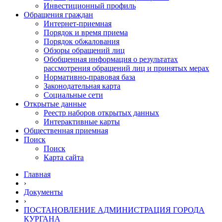
Инвестиционный профиль
Обращения граждан
Интернет-приемная
Порядок и время приема
Порядок обжалования
Обзоры обращений лиц
Обобщенная информация о результатах
рассмотрения обращений лиц и принятых мерах
Нормативно-правовая база
Законодательная карта
Социальные сети
Открытые данные
Реестр наборов открытых данных
Интерактивные карты
Общественная приемная
Поиск
Поиск
Карта сайта
Главная
›
Документы
›
ПОСТАНОВЛЕНИЕ АДМИНИСТРАЦИЯ ГОРОДА
КУРГАНА