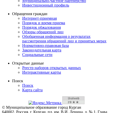
Муниципально-частное партнерство
Инвестиционный профиль
Обращения граждан
Интернет-приемная
Порядок и время приема
Порядок обжалования
Обзоры обращений лиц
Обобщенная информация о результатах
рассмотрения обращений лиц и принятых мерах
Нормативно-правовая база
Законодательная карта
Социальные сети
Открытые данные
Реестр наборов открытых данных
Интерактивные карты
Поиск
Поиск
Карта сайта
© Муниципальное образование город Курган
640002, Россия, г. Курган, пл. им. В.И. Ленина, д. № 1, Глава