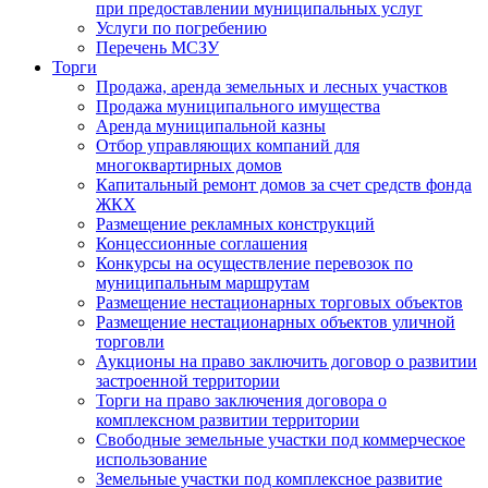
при предоставлении муниципальных услуг
Услуги по погребению
Перечень МСЗУ
Торги
Продажа, аренда земельных и лесных участков
Продажа муниципального имущества
Аренда муниципальной казны
Отбор управляющих компаний для
многоквартирных домов
Капитальный ремонт домов за счет средств фонда
ЖКХ
Размещение рекламных конструкций
Концессионные соглашения
Конкурсы на осуществление перевозок по
муниципальным маршрутам
Размещение нестационарных торговых объектов
Размещение нестационарных объектов уличной
торговли
Аукционы на право заключить договор о развитии
застроенной территории
Торги на право заключения договора о
комплексном развитии территории
Свободные земельные участки под коммерческое
использование
Земельные участки под комплексное развитие