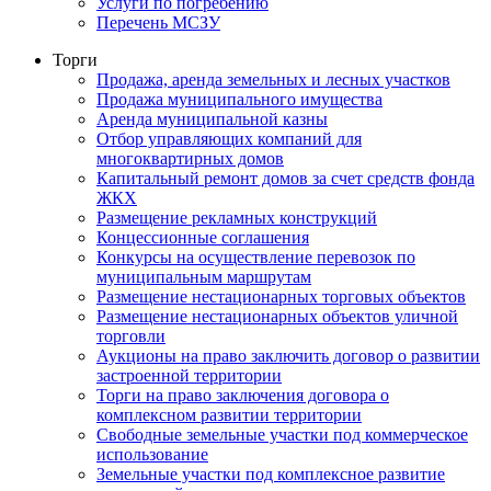
Услуги по погребению
Перечень МСЗУ
Торги
Продажа, аренда земельных и лесных участков
Продажа муниципального имущества
Аренда муниципальной казны
Отбор управляющих компаний для
многоквартирных домов
Капитальный ремонт домов за счет средств фонда
ЖКХ
Размещение рекламных конструкций
Концессионные соглашения
Конкурсы на осуществление перевозок по
муниципальным маршрутам
Размещение нестационарных торговых объектов
Размещение нестационарных объектов уличной
торговли
Аукционы на право заключить договор о развитии
застроенной территории
Торги на право заключения договора о
комплексном развитии территории
Свободные земельные участки под коммерческое
использование
Земельные участки под комплексное развитие