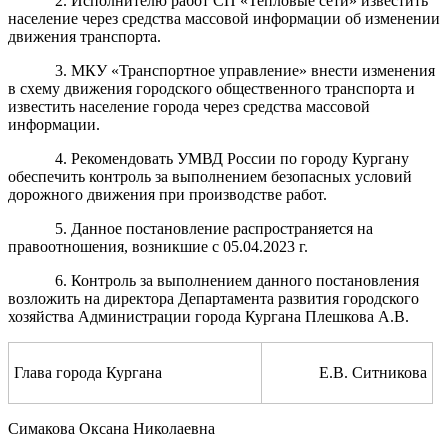
2. Исполнителю работ СП «Тепловые сети» известить
население через средства массовой информации об изменении
движения транспорта.
3.
МКУ
«Транспортное управление» внести изменения
в схему движения городского общественного транспорта и
известить население города через средства массовой
информации.
4. Рекомендовать УМВД России по городу Кургану
обеспечить контроль за выполнением безопасных условий
дорожного движения при производстве работ.
5. Данное постановление распространяется на
правоотношения, возникшие с 05.04.2023 г.
6. Контроль за выполнением данного постановления
возложить на директора Департамента развития городского
хозяйства Администрации города Кургана Плешкова А.В.
Глава города Кургана
Е.В. Ситникова
Симакова Оксана Николаевна