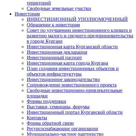
территорий
Свободные земельные участки
Инвесторам
ИНВЕСТИЦИОННЫЙ УПОЛНОМОЧЕННЫЙ
Обращение к инвесторам
Совет по улучшению инвестиционного климата и
развитию малого и среднего предпринимательства
в городе Кургане
Инвестиционная карта Курганской области
Инвестиционная декларация
Инвестиционный паспорт
Инвестиционная карта города Кургана
План создания инвестиционных объектов и
объектов инфраструктуры
Инвестиционное законодательство
Сопровождение инвестиционного проекта
Свободные инвестиционно-привлекательные
площадки
Формы поддержки
Выставки, семинары, форумы
Инвестиционный портал Курганской области
Контакты
Форма обратной связи
Ресурсоснабжающие организации
Муниципально-частное партнерство