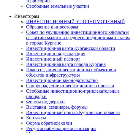
территорий
Свободные земельные участки
Инвесторам
ИНВЕСТИЦИОННЫЙ УПОЛНОМОЧЕННЫЙ
Обращение к инвесторам
Совет по улучшению инвестиционного климата и
развитию малого и среднего предпринимательства
в городе Кургане
Инвестиционная карта Курганской области
Инвестиционная декларация
Инвестиционный паспорт
Инвестиционная карта города Кургана
План создания инвестиционных объектов и
объектов инфраструктуры
Инвестиционное законодательство
Сопровождение инвестиционного проекта
Свободные инвестиционно-привлекательные
площадки
Формы поддержки
Выставки, семинары, форумы
Инвестиционный портал Курганской области
Контакты
Форма обратной связи
Ресурсоснабжающие организации