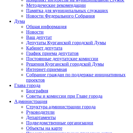
Методические рекомендации
Памятка для муниципальных служащих
Новости Федерального Cобрания
Дума
Общая информация
Новости
Ваш депутат
Депутаты Курганской городской Думы
Кабинет депутата
График приема депутатов
Постоянные депутатские комиссии
Решения Курганской городской Думы
Интернет-приемная
Собрание граждан по поддержке инициативных
проектов
Глава города
Биография
Советы и комиссии при Главе города
Администрация
Структура администрации города
Руководители
Департаменты
Подведомственные организации
Объекты на карте