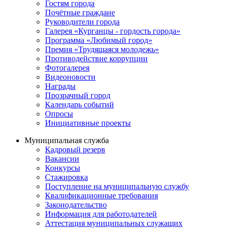
Гостям города
Почётные граждане
Руководители города
Галерея «Курганцы - гордость города»
Программа «Любимый город»
Премия «Трудящаяся молодежь»
Противодействие коррупции
Фотогалерея
Видеоновости
Награды
Прозрачный город
Календарь событий
Опросы
Инициативные проекты
Муниципальная служба
Кадровый резерв
Вакансии
Конкурсы
Стажировка
Поступление на муниципальную службу
Квалификационные требования
Законодательство
Информация для работодателей
Аттестация муниципальных служащих