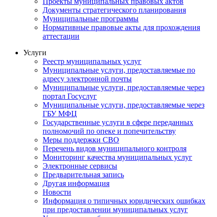
Проекты муниципальных правовых актов
Документы стратегического планирования
Муниципальные программы
Нормативные правовые акты для прохождения
аттестации
Услуги
Реестр муниципальных услуг
Муниципальные услуги, предоставляемые по
адресу электронной почты
Муниципальные услуги, предоставляемые через
портал Госуслуг
Муниципальные услуги, предоставляемые через
ГБУ МФЦ
Государственные услуги в сфере переданных
полномочий по опеке и попечительству
Меры поддержки СВО
Перечень видов муниципального контроля
Мониторинг качества муниципальных услуг
Электронные сервисы
Предварительная запись
Другая информация
Новости
Информация о типичных юридических ошибках
при предоставлении муниципальных услуг