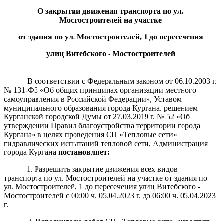
О закрытии движения транспорта по
ул.
Мостостроителей
на участке
от
здания по
ул.
Мостостроителей, 1
до
пересечения
улиц
Витебского - Мостостроителей
В соответствии с Федеральным законом от 06.10.2003 г.
№ 131-ФЗ «Об общих принципах организации местного
самоуправления в Российской Федерации», Уставом
муниципального образования города Кургана, решением
Курганской городской Думы от 27.03.2019 г. № 52 «Об
утверждении Правил благоустройства территории города
Кургана» в целях проведения СП «Тепловые сети»
гидравлических испытаний тепловой сети, Администрация
города Кургана
постановляет:
1. Разрешить закрытие движения всех видов
транспорта по ул. Мостостроителей на участке от здания по
ул. Мостостроителей, 1 до пересечения улиц Витебского -
Мостостроителей с 00:00 ч. 05.04.2023 г. до 06:00 ч. 05.04.2023
г.