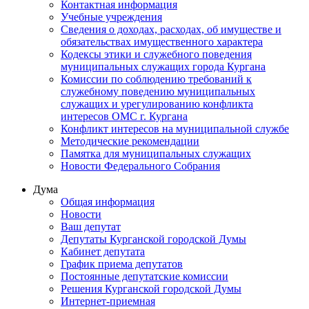
Контактная информация
Учебные учреждения
Сведения о доходах, расходах, об имуществе и
обязательствах имущественного характера
Кодексы этики и служебного поведения
муниципальных служащих города Кургана
Комиссии по соблюдению требований к
служебному поведению муниципальных
служащих и урегулированию конфликта
интересов ОМС г. Кургана
Конфликт интересов на муниципальной службе
Методические рекомендации
Памятка для муниципальных служащих
Новости Федерального Cобрания
Дума
Общая информация
Новости
Ваш депутат
Депутаты Курганской городской Думы
Кабинет депутата
График приема депутатов
Постоянные депутатские комиссии
Решения Курганской городской Думы
Интернет-приемная