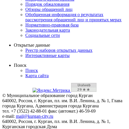
Порядок обжалования
Обзоры обращений лиц
Обобщенная информация о результатах
рассмотрения обращений лиц и принятых мерах
Нормативно-правовая база
Законодательная карта
Социальные сети
Открытые данные
Реестр наборов открытых данных
Интерактивные карты
Поиск
Поиск
Карта сайта
© Муниципальное образование город Курган
640002, Россия, г. Курган, пл. им. В.И. Ленина, д. № 1, Глава
города Кургана, Администрация города Кургана
тел. +7 (3522) 42-88-01 факс (автомат.) 46-59-69
e-mail:
mail@kurgan-city.ru
640002, Россия, г. Курган, пл. им. В.И. Ленина, д. № 1,
Курганская городская Дума