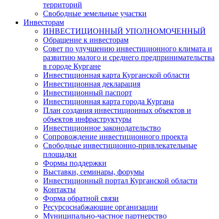
территорий
Свободные земельные участки
Инвесторам
ИНВЕСТИЦИОННЫЙ УПОЛНОМОЧЕННЫЙ
Обращение к инвесторам
Совет по улучшению инвестиционного климата и
развитию малого и среднего предпринимательства
в городе Кургане
Инвестиционная карта Курганской области
Инвестиционная декларация
Инвестиционный паспорт
Инвестиционная карта города Кургана
План создания инвестиционных объектов и
объектов инфраструктуры
Инвестиционное законодательство
Сопровождение инвестиционного проекта
Свободные инвестиционно-привлекательные
площадки
Формы поддержки
Выставки, семинары, форумы
Инвестиционный портал Курганской области
Контакты
Форма обратной связи
Ресурсоснабжающие организации
Муниципально-частное партнерство