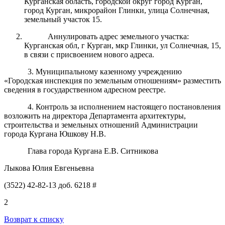
Курганская область, городской округ город Курган,
город Курган,
микрорайон Глинки, улица Солнечная,
земельный участок 15.
Аннулировать адрес земельного участка:
Курганская обл, г Курган, мкр Глинки, ул Солнечная, 15,
в связи с присвоением нового адреса.
3. Муниципальному казенному учреждению
«Городская инспекция по земельным отношениям» разместить
сведения в государственном адресном реестре.
4. Контроль за исполнением настоящего постановления
возложить на директора Департамента архитектуры,
строительства и земельных отношений Администрации
города Кургана Юшкову Н.В.
Глава города Кургана Е.В. Ситникова
Лыкова Юлия Евгеньевна
(3522) 42-82-13 доб. 6218 #
2
Возврат к списку