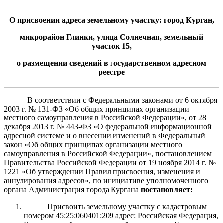
О присвоении адреса земельному участку: город Курган,
микрорайон Глинки, улица Солнечная, земельный
участок 15,
о размещении сведений в государственном адресном
реестре
В соответствии с Федеральными законами от 6 октября
2003 г. № 131-ФЗ «Об общих принципах организации
местного самоуправления в Российской Федерации», от 28
декабря 2013 г. № 443-ФЗ «О федеральной информационной
адресной системе и о внесении изменений в Федеральный
закон «Об общих принципах организации местного
самоуправления в Российской Федерации»,
постановлением
Правительства Российской Федерации от 19 ноября 2014 г. №
1221 «Об утверждении Правил присвоения, изменения и
аннулирования адресов», по инициативе уполномоченного
органа
Администрация города Кургана
постановляет:
Присвоить земельному участку с кадастровым
номером 45:25:060401:209 адрес: Российская Федерация,