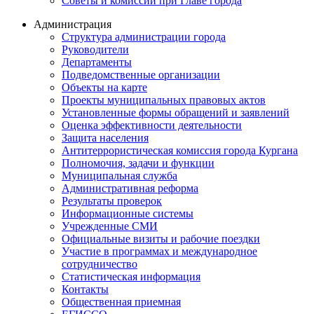
Советы и комиссии при Главе города
Администрация
Структура администрации города
Руководители
Департаменты
Подведомственные организации
Объекты на карте
Проекты муниципальных правовых актов
Установленные формы обращений и заявлений
Оценка эффективности деятельности
Защита населения
Антитеррористическая комиссия города Кургана
Полномочия, задачи и функции
Муниципальная служба
Административная реформа
Результаты проверок
Информационные системы
Учрежденные СМИ
Официальные визиты и рабочие поездки
Участие в программах и международное
сотрудничество
Статистическая информация
Контакты
Общественная приемная