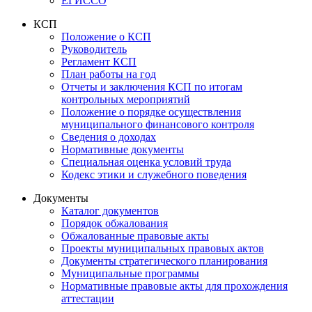
ЕГИССО
КСП
Положение о КСП
Руководитель
Регламент КСП
План работы на год
Отчеты и заключения КСП по итогам
контрольных мероприятий
Положение о порядке осуществления
муниципального финансового контроля
Сведения о доходах
Нормативные документы
Специальная оценка условий труда
Кодекс этики и служебного поведения
Документы
Каталог документов
Порядок обжалования
Обжалованные правовые акты
Проекты муниципальных правовых актов
Документы стратегического планирования
Муниципальные программы
Нормативные правовые акты для прохождения
аттестации