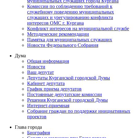
муниципальных служащих города Кургана
Комиссии по соблюдению требований к
служебному поведению муниципальных
служащих и урегулированию конфликта
интересов ОМС г. Кургана
Конфликт интересов на муниципальной службе
Методические рекомендации
Памятка для муниципальных служащих
Новости Федерального Cобрания
Дума
Общая информация
Новости
Ваш депутат
Депутаты Курганской городской Думы
Кабинет депутата
График приема депутатов
Постоянные депутатские комиссии
Решения Курганской городской Думы
Интернет-приемная
Собрание граждан по поддержке инициативных
проектов
Глава города
Биография