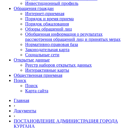
Инвестиционный профиль
Обращения граждан
Интернет-приемная
Порядок и время приема
Порядок обжалования
Обзоры обращений лиц
Обобщенная информация о результатах
рассмотрения обращений лиц и принятых мерах
Нормативно-правовая база
Законодательная карта
Социальные сети
Открытые данные
Реестр наборов открытых данных
Интерактивные карты
Общественная приемная
Поиск
Поиск
Карта сайта
Главная
›
Документы
›
ПОСТАНОВЛЕНИЕ АДМИНИСТРАЦИЯ ГОРОДА
КУРГАНА