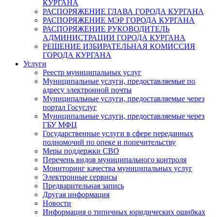
КУРГАНА
РАСПОРЯЖЕНИЕ ГЛАВА ГОРОДА КУРГАНА
РАСПОРЯЖЕНИЕ МЭР ГОРОДА КУРГАНА
РАСПОРЯЖЕНИЕ РУКОВОДИТЕЛЬ
АДМИНИСТРАЦИИ ГОРОДА КУРГАНА
РЕШЕНИЕ ИЗБИРАТЕЛЬНАЯ КОМИССИЯ
ГОРОДА КУРГАНА
Услуги
Реестр муниципальных услуг
Муниципальные услуги, предоставляемые по
адресу электронной почты
Муниципальные услуги, предоставляемые через
портал Госуслуг
Муниципальные услуги, предоставляемые через
ГБУ МФЦ
Государственные услуги в сфере переданных
полномочий по опеке и попечительству
Меры поддержки СВО
Перечень видов муниципального контроля
Мониторинг качества муниципальных услуг
Электронные сервисы
Предварительная запись
Другая информация
Новости
Информация о типичных юридических ошибках