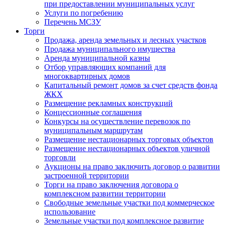
при предоставлении муниципальных услуг
Услуги по погребению
Перечень МСЗУ
Торги
Продажа, аренда земельных и лесных участков
Продажа муниципального имущества
Аренда муниципальной казны
Отбор управляющих компаний для
многоквартирных домов
Капитальный ремонт домов за счет средств фонда
ЖКХ
Размещение рекламных конструкций
Концессионные соглашения
Конкурсы на осуществление перевозок по
муниципальным маршрутам
Размещение нестационарных торговых объектов
Размещение нестационарных объектов уличной
торговли
Аукционы на право заключить договор о развитии
застроенной территории
Торги на право заключения договора о
комплексном развитии территории
Свободные земельные участки под коммерческое
использование
Земельные участки под комплексное развитие