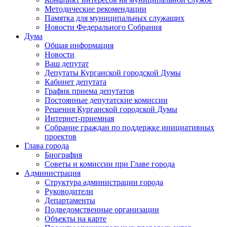
Методические рекомендации
Памятка для муниципальных служащих
Новости Федерального Cобрания
Дума
Общая информация
Новости
Ваш депутат
Депутаты Курганской городской Думы
Кабинет депутата
График приема депутатов
Постоянные депутатские комиссии
Решения Курганской городской Думы
Интернет-приемная
Собрание граждан по поддержке инициативных
проектов
Глава города
Биография
Советы и комиссии при Главе города
Администрация
Структура администрации города
Руководители
Департаменты
Подведомственные организации
Объекты на карте