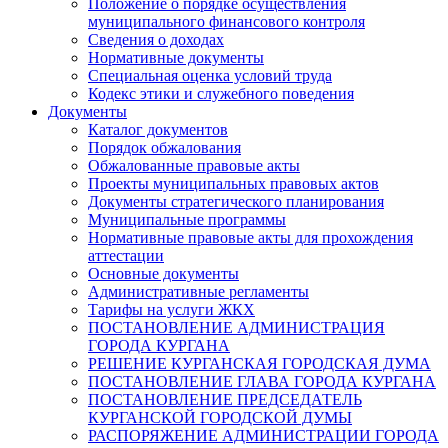
Положение о порядке осуществления
муниципального финансового контроля
Сведения о доходах
Нормативные документы
Специальная оценка условий труда
Кодекс этики и служебного поведения
Документы
Каталог документов
Порядок обжалования
Обжалованные правовые акты
Проекты муниципальных правовых актов
Документы стратегического планирования
Муниципальные программы
Нормативные правовые акты для прохождения
аттестации
Основные документы
Административные регламенты
Тарифы на услуги ЖКХ
ПОСТАНОВЛЕНИЕ АДМИНИСТРАЦИЯ
ГОРОДА КУРГАНА
РЕШЕНИЕ КУРГАНСКАЯ ГОРОДСКАЯ ДУМА
ПОСТАНОВЛЕНИЕ ГЛАВА ГОРОДА КУРГАНА
ПОСТАНОВЛЕНИЕ ПРЕДСЕДАТЕЛЬ
КУРГАНСКОЙ ГОРОДСКОЙ ДУМЫ
РАСПОРЯЖЕНИЕ АДМИНИСТРАЦИИ ГОРОДА