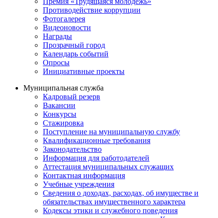
Премия «Трудящаяся молодежь»
Противодействие коррупции
Фотогалерея
Видеоновости
Награды
Прозрачный город
Календарь событий
Опросы
Инициативные проекты
Муниципальная служба
Кадровый резерв
Вакансии
Конкурсы
Стажировка
Поступление на муниципальную службу
Квалификационные требования
Законодательство
Информация для работодателей
Аттестация муниципальных служащих
Контактная информация
Учебные учреждения
Сведения о доходах, расходах, об имуществе и
обязательствах имущественного характера
Кодексы этики и служебного поведения