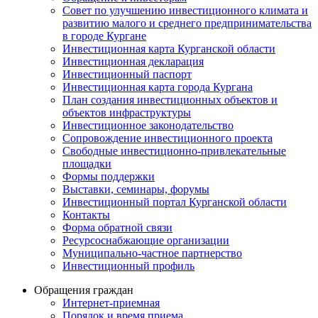
Совет по улучшению инвестиционного климата и
развитию малого и среднего предпринимательства
в городе Кургане
Инвестиционная карта Курганской области
Инвестиционная декларация
Инвестиционный паспорт
Инвестиционная карта города Кургана
План создания инвестиционных объектов и
объектов инфраструктуры
Инвестиционное законодательство
Сопровождение инвестиционного проекта
Свободные инвестиционно-привлекательные
площадки
Формы поддержки
Выставки, семинары, форумы
Инвестиционный портал Курганской области
Контакты
Форма обратной связи
Ресурсоснабжающие организации
Муниципально-частное партнерство
Инвестиционный профиль
Обращения граждан
Интернет-приемная
Порядок и время приема