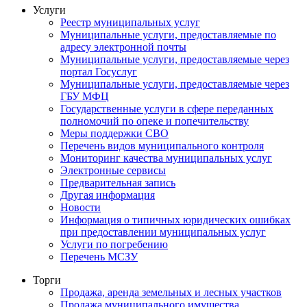
Услуги
Реестр муниципальных услуг
Муниципальные услуги, предоставляемые по
адресу электронной почты
Муниципальные услуги, предоставляемые через
портал Госуслуг
Муниципальные услуги, предоставляемые через
ГБУ МФЦ
Государственные услуги в сфере переданных
полномочий по опеке и попечительству
Меры поддержки СВО
Перечень видов муниципального контроля
Мониторинг качества муниципальных услуг
Электронные сервисы
Предварительная запись
Другая информация
Новости
Информация о типичных юридических ошибках
при предоставлении муниципальных услуг
Услуги по погребению
Перечень МСЗУ
Торги
Продажа, аренда земельных и лесных участков
Продажа муниципального имущества