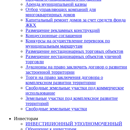
Аренда муниципальной казны
Отбор управляющих компаний для
многоквартирных домов
Капитальный ремонт домов за счет средств фонда
ЖКХ
Размещение рекламных конструкций
Концессионные соглашения
Конкурсы на осуществление перевозок по
муниципальным маршрутам
Размещение нестационарных торговых объектов
Размещение нестационарных объектов уличной
торговли
Аукционы на право заключить договор о развитии
застроенной территории
Торги на право заключения договора о
комплексном развитии территории
Свободные земельные участки под коммерческое
использование
Земельные участки под комплексное развитие
территорий
Свободные земельные участки
Инвесторам
ИНВЕСТИЦИОННЫЙ УПОЛНОМОЧЕННЫЙ
Обращение к инвесторам