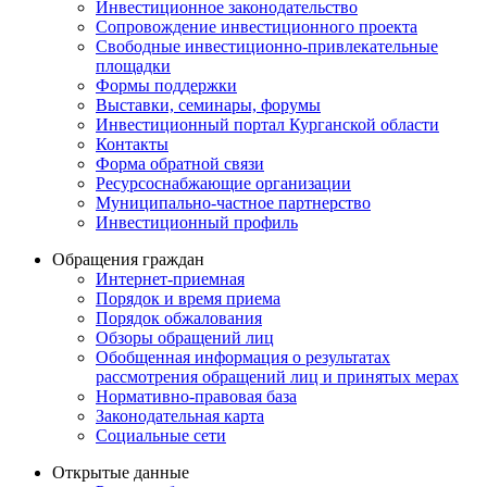
Инвестиционное законодательство
Сопровождение инвестиционного проекта
Свободные инвестиционно-привлекательные
площадки
Формы поддержки
Выставки, семинары, форумы
Инвестиционный портал Курганской области
Контакты
Форма обратной связи
Ресурсоснабжающие организации
Муниципально-частное партнерство
Инвестиционный профиль
Обращения граждан
Интернет-приемная
Порядок и время приема
Порядок обжалования
Обзоры обращений лиц
Обобщенная информация о результатах
рассмотрения обращений лиц и принятых мерах
Нормативно-правовая база
Законодательная карта
Социальные сети
Открытые данные