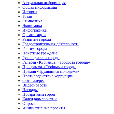
Актуальная информация
Общая информация
История
Устав
Символика
Экономика
Инфографика
Организации
Развитие города
Градостроительная деятельность
Гостям города
Почётные граждане
Руководители города
Галерея «Курганцы - гордость города»
Программа «Любимый город»
Премия «Трудящаяся молодежь»
Противодействие коррупции
Фотогалерея
Видеоновости
Награды
Прозрачный город
Календарь событий
Опросы
Инициативные проекты