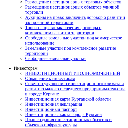
Размещение нестационарных торговых объектов
Размещение нестационарных объектов уличной
торговли
Аукционы на право заключить договор о развитии
застроенной территории
Торги на право заключения договора о
комплексном развитии территории
Свободные земельные участки под коммерческое
использование
Земельные участки под комплексное развитие
территорий
Свободные земельные участки
Инвесторам
ИНВЕСТИЦИОННЫЙ УПОЛНОМОЧЕННЫЙ
Обращение к инвесторам
Совет по улучшению инвестиционного климата и
развитию малого и среднего предпринимательства
в городе Кургане
Инвестиционная карта Курганской области
Инвестиционная декларация
Инвестиционный паспорт
Инвестиционная карта города Кургана
План создания инвестиционных объектов и
объектов инфраструктуры