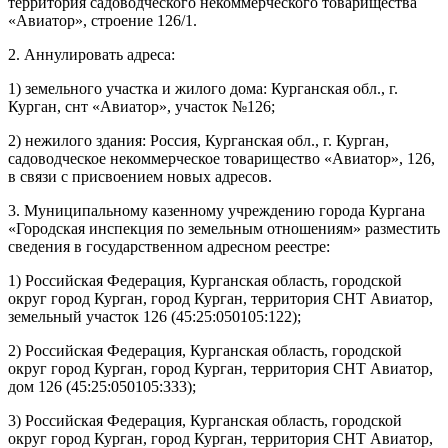
территория садоводческого некоммерческого товарищества
«Авиатор», строение 126/1.
2. Аннулировать адреса:
1) земельного участка и жилого дома: Курганская обл., г.
Курган, снт «Авиатор», участок №126;
2) нежилого здания: Россия, Курганская обл., г. Курган,
садоводческое некоммерческое товарищество «Авиатор», 126,
в связи с присвоением новых адресов.
3. Муниципальному казенному учреждению города Кургана
«Городская инспекция по земельным отношениям» разместить
сведения в государственном адресном реестре:
1) Российская Федерация, Курганская область, городской
округ город Курган, город Курган, территория СНТ Авиатор,
земельный участок 126 (45:25:050105:122);
2) Российская Федерация, Курганская область, городской
округ город Курган, город Курган, территория СНТ Авиатор,
дом 126 (45:25:050105:333);
3) Российская Федерация, Курганская область, городской
округ город Курган, город Курган, территория СНТ Авиатор,