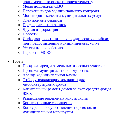
полномочий по опеке и попечительству
Меры поддержки СВО
Перечень видов муниципального контроля
Мониторинг качества муниципальных услуг
Электронные сервисы
Предварительная запись
Другая информация
Новости
Информация о типичных юридических ошибках
при предоставлении муниципальных услуг
Услуги по погребению
Перечень МСЗУ
Торги
Продажа, аренда земельных и лесных участков
Продажа муниципального имущества
Аренда муниципальной казны
Отбор управляющих компаний для
многоквартирных домов
Капитальный ремонт домов за счет средств фонда
ЖКХ
Размещение рекламных конструкций
Концессионные соглашения
Конкурсы на осуществление перевозок по
муниципальным маршрутам