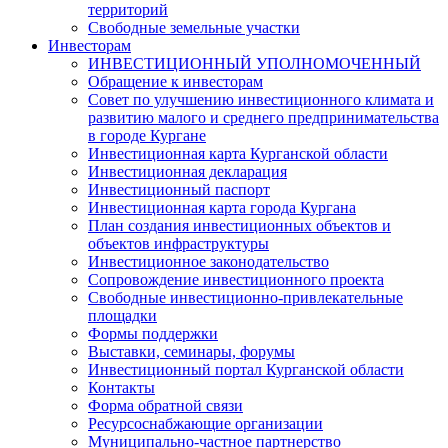
территорий
Свободные земельные участки
Инвесторам
ИНВЕСТИЦИОННЫЙ УПОЛНОМОЧЕННЫЙ
Обращение к инвесторам
Совет по улучшению инвестиционного климата и
развитию малого и среднего предпринимательства
в городе Кургане
Инвестиционная карта Курганской области
Инвестиционная декларация
Инвестиционный паспорт
Инвестиционная карта города Кургана
План создания инвестиционных объектов и
объектов инфраструктуры
Инвестиционное законодательство
Сопровождение инвестиционного проекта
Свободные инвестиционно-привлекательные
площадки
Формы поддержки
Выставки, семинары, форумы
Инвестиционный портал Курганской области
Контакты
Форма обратной связи
Ресурсоснабжающие организации
Муниципально-частное партнерство