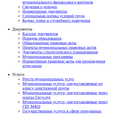
муниципального финансового контроля
Сведения о доходах
Нормативные документы
Специальная оценка условий труда
Кодекс этики и служебного поведения
Документы
Каталог документов
Порядок обжалования
Обжалованные правовые акты
Проекты муниципальных правовых актов
Документы стратегического планирования
Муниципальные программы
Нормативные правовые акты для прохождения
аттестации
Услуги
Реестр муниципальных услуг
Муниципальные услуги, предоставляемые по
адресу электронной почты
Муниципальные услуги, предоставляемые через
портал Госуслуг
Муниципальные услуги, предоставляемые через
ГБУ МФЦ
Государственные услуги в сфере переданных