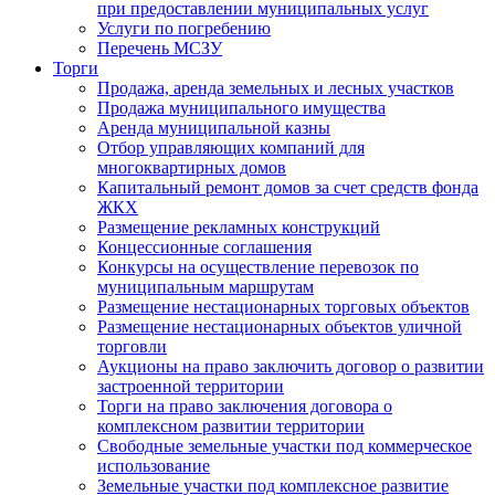
при предоставлении муниципальных услуг
Услуги по погребению
Перечень МСЗУ
Торги
Продажа, аренда земельных и лесных участков
Продажа муниципального имущества
Аренда муниципальной казны
Отбор управляющих компаний для
многоквартирных домов
Капитальный ремонт домов за счет средств фонда
ЖКХ
Размещение рекламных конструкций
Концессионные соглашения
Конкурсы на осуществление перевозок по
муниципальным маршрутам
Размещение нестационарных торговых объектов
Размещение нестационарных объектов уличной
торговли
Аукционы на право заключить договор о развитии
застроенной территории
Торги на право заключения договора о
комплексном развитии территории
Свободные земельные участки под коммерческое
использование
Земельные участки под комплексное развитие