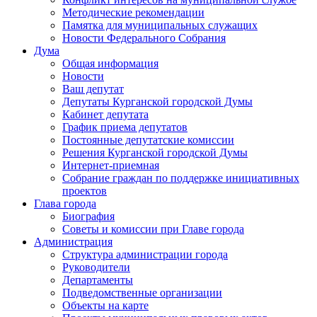
Методические рекомендации
Памятка для муниципальных служащих
Новости Федерального Cобрания
Дума
Общая информация
Новости
Ваш депутат
Депутаты Курганской городской Думы
Кабинет депутата
График приема депутатов
Постоянные депутатские комиссии
Решения Курганской городской Думы
Интернет-приемная
Собрание граждан по поддержке инициативных
проектов
Глава города
Биография
Советы и комиссии при Главе города
Администрация
Структура администрации города
Руководители
Департаменты
Подведомственные организации
Объекты на карте