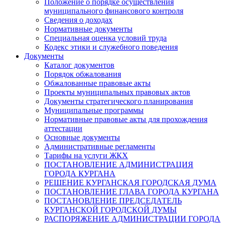
Положение о порядке осуществления
муниципального финансового контроля
Сведения о доходах
Нормативные документы
Специальная оценка условий труда
Кодекс этики и служебного поведения
Документы
Каталог документов
Порядок обжалования
Обжалованные правовые акты
Проекты муниципальных правовых актов
Документы стратегического планирования
Муниципальные программы
Нормативные правовые акты для прохождения
аттестации
Основные документы
Административные регламенты
Тарифы на услуги ЖКХ
ПОСТАНОВЛЕНИЕ АДМИНИСТРАЦИЯ
ГОРОДА КУРГАНА
РЕШЕНИЕ КУРГАНСКАЯ ГОРОДСКАЯ ДУМА
ПОСТАНОВЛЕНИЕ ГЛАВА ГОРОДА КУРГАНА
ПОСТАНОВЛЕНИЕ ПРЕДСЕДАТЕЛЬ
КУРГАНСКОЙ ГОРОДСКОЙ ДУМЫ
РАСПОРЯЖЕНИЕ АДМИНИСТРАЦИИ ГОРОДА