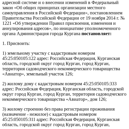
адресной системе и о внесении изменений в Федеральный
закон «Об общих принципах организации местного
самоуправления в Российской Федерации»,
постановлением
Правительства Российской Федерации от 19 ноября 2014 г. №
1221 «Об утверждении Правил присвоения, изменения и
аннулирования адресов», по инициативе уполномоченного
органа
Администрация города Кургана
постановляет:
1. Присвоить:
1) земельному участку с кадастровым номером
45:25:050105:122 адрес: Российская Федерация, Курганская
область, городской округ город Курган, город Курган,
территория садоводческого некоммерческого товарищества
«Авиатор», земельный участок 126;
2) жилому дому с кадастровым номером 45:25:050105:333
адрес: Российская Федерация, Курганская область, городской
округ город Курган, город Курган, территория садоводческого
некоммерческого товарищества «Авиатор», дом 126;
3) жилому строению без права регистрации проживания
(назначение - нежилое) с кадастровым номером
45:25:050105:311 адрес: Российская Федерация, Курганская
область, городской округ город Курган, город Курган,