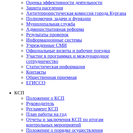
Оценка эффективности деятельности
Защита населения
Антитеррористическая комиссия города Кургана
Полномочия, задачи и функции
Муниципальная служба
Административная реформа
Результаты проверок
Информационные системы
Учрежденные СМИ
Официальные визиты и рабочие поездки
Участие в программах и международное
сотрудничество
Статистическая информация
Контакты
Общественная приемная
ЕГИССО
КСП
Положение о КСП
Руководитель
Регламент КСП
План работы на год
Отчеты и заключения КСП по итогам
контрольных мероприятий
Положение о порядке осуществления