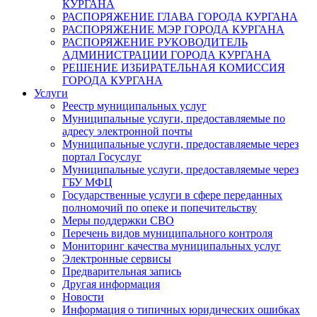
КУРГАНА
РАСПОРЯЖЕНИЕ ГЛАВА ГОРОДА КУРГАНА
РАСПОРЯЖЕНИЕ МЭР ГОРОДА КУРГАНА
РАСПОРЯЖЕНИЕ РУКОВОДИТЕЛЬ
АДМИНИСТРАЦИИ ГОРОДА КУРГАНА
РЕШЕНИЕ ИЗБИРАТЕЛЬНАЯ КОМИССИЯ
ГОРОДА КУРГАНА
Услуги
Реестр муниципальных услуг
Муниципальные услуги, предоставляемые по
адресу электронной почты
Муниципальные услуги, предоставляемые через
портал Госуслуг
Муниципальные услуги, предоставляемые через
ГБУ МФЦ
Государственные услуги в сфере переданных
полномочий по опеке и попечительству
Меры поддержки СВО
Перечень видов муниципального контроля
Мониторинг качества муниципальных услуг
Электронные сервисы
Предварительная запись
Другая информация
Новости
Информация о типичных юридических ошибках