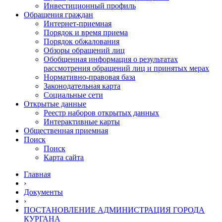
Инвестиционный профиль
Обращения граждан
Интернет-приемная
Порядок и время приема
Порядок обжалования
Обзоры обращений лиц
Обобщенная информация о результатах
рассмотрения обращений лиц и принятых мерах
Нормативно-правовая база
Законодательная карта
Социальные сети
Открытые данные
Реестр наборов открытых данных
Интерактивные карты
Общественная приемная
Поиск
Поиск
Карта сайта
Главная
›
Документы
›
ПОСТАНОВЛЕНИЕ АДМИНИСТРАЦИЯ ГОРОДА
КУРГАНА