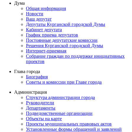
Дума
Общая информация
Новости
Ваш депутат
Депутаты Курганской городской Думы
Кабинет депутата
График приема депутатов
Постоянные депутатские комиссии
Решения Курганской городской Думы
Интернет-приемная
Собрание граждан по поддержке инициативных
проектов
Глава города
Биография
Советы и комиссии при Главе города
Администрация
Структура администрации города
Руководители
Департаменты
Подведомственные организации
Объекты на карте
Проекты муниципальных правовых актов
Установленные формы обращений и заявлений