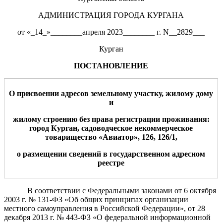
АДМИНИСТРАЦИЯ ГОРОДА КУРГАНА
от «_14_»________апреля 2023________ г. N__2829___
Курган
ПОСТАНОВЛЕНИЕ
О присвое
нии адресов земельному участку, жилому дому
и
жилому строению без права регистрации проживания
:
город Курган,
садоводческое некоммерческое
товарищество «Авиатор»
,
126, 126/1
,
о размещении сведений
в государственном адресном
реестре
В соответствии с Федеральными законами от 6 октября
2003 г. № 131-ФЗ «Об общих принципах организации
местного самоуправления в Российской Федерации», от 28
декабря 2013 г. № 443-ФЗ «О федеральной информационной