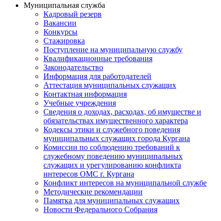
Муниципальная служба
Кадровый резерв
Вакансии
Конкурсы
Стажировка
Поступление на муниципальную службу
Квалификационные требования
Законодательство
Информация для работодателей
Аттестация муниципальных служащих
Контактная информация
Учебные учреждения
Сведения о доходах, расходах, об имуществе и
обязательствах имущественного характера
Кодексы этики и служебного поведения
муниципальных служащих города Кургана
Комиссии по соблюдению требований к
служебному поведению муниципальных
служащих и урегулированию конфликта
интересов ОМС г. Кургана
Конфликт интересов на муниципальной службе
Методические рекомендации
Памятка для муниципальных служащих
Новости Федерального Cобрания