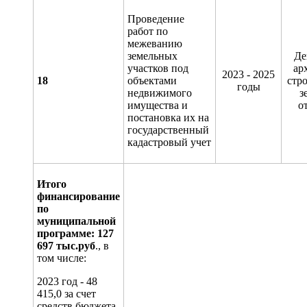
Проведение
работ по
межеванию
земельных
Де
участков под
ар
2023 - 2025
18
объектами
стро
годы
недвижимого
з
имущества и
о
постановка их на
государственный
кадастровый учет
Итого
финансирование
по
муниципальной
программе:
12
7
697
тыс.руб
., в
том числе:
2023 год - 48
415,0 за счет
средств бюджета