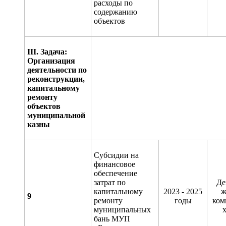
расходы по
содержанию
объектов
III
. Задача:
Организация
деятельности по
реконструкции,
капитальному
ремонту
объектов
муниципальной
казны
Субсидии на
финансовое
обеспечение
затрат по
Де
капитальному
2023 - 2025
ж
9
ремонту
годы
ком
муниципальных
х
бань МУП