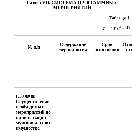
Раздел
VII
. СИСТЕМА ПРОГРАММНЫХ
МЕРОПРИЯТИЙ
Таблица 1
(тыс. рублей)
Содержание
Срок
Отв
№ п/п
мероприятия
исполнения
ис
I
. Задача:
Осуществление
необходимых
мероприятий по
приватизации
муниципального
имущества