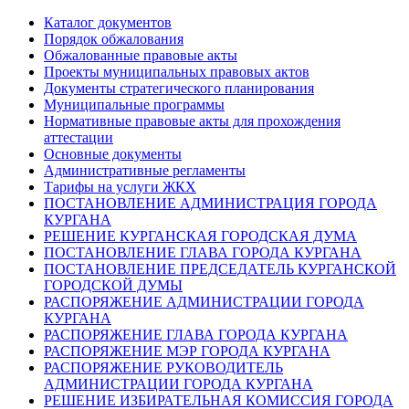
Каталог документов
Порядок обжалования
Обжалованные правовые акты
Проекты муниципальных правовых актов
Документы стратегического планирования
Муниципальные программы
Нормативные правовые акты для прохождения
аттестации
Основные документы
Административные регламенты
Тарифы на услуги ЖКХ
ПОСТАНОВЛЕНИЕ АДМИНИСТРАЦИЯ ГОРОДА
КУРГАНА
РЕШЕНИЕ КУРГАНСКАЯ ГОРОДСКАЯ ДУМА
ПОСТАНОВЛЕНИЕ ГЛАВА ГОРОДА КУРГАНА
ПОСТАНОВЛЕНИЕ ПРЕДСЕДАТЕЛЬ КУРГАНСКОЙ
ГОРОДСКОЙ ДУМЫ
РАСПОРЯЖЕНИЕ АДМИНИСТРАЦИИ ГОРОДА
КУРГАНА
РАСПОРЯЖЕНИЕ ГЛАВА ГОРОДА КУРГАНА
РАСПОРЯЖЕНИЕ МЭР ГОРОДА КУРГАНА
РАСПОРЯЖЕНИЕ РУКОВОДИТЕЛЬ
АДМИНИСТРАЦИИ ГОРОДА КУРГАНА
РЕШЕНИЕ ИЗБИРАТЕЛЬНАЯ КОМИССИЯ ГОРОДА