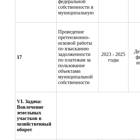
федеральной
собственности в
муниципальную
Проведение
претензионно-
исковой работы
по взысканию
Де
задолженности
2023 - 2025
17
ф
по платежам за
годы
и
пользование
объектами
муниципальной
собственности
VI
. Задача:
Вовлечение
земельных
участков в
хозяйственный
оборот