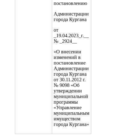
постановлению
Администрации
города Кургана
от
_19.04.2023_г.__
№ _2924__
«О внесении
изменений в
постановление
Администрации
города Кургана
от 30.11.2012 г.
№ 9098 «Об
утверждении
муниципальной
программы
«Управление
муниципальным
имуществом
города Кургана»