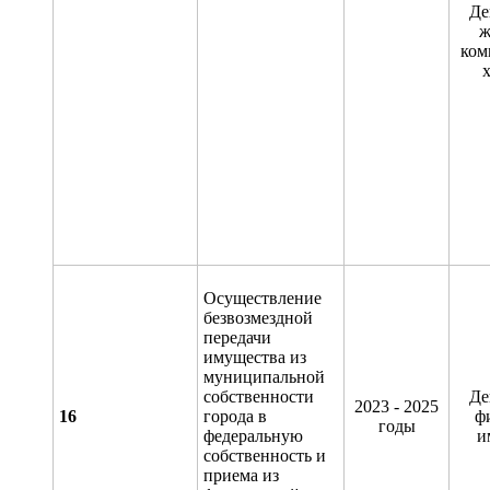
Де
ж
ком
х
Осуществление
безвозмездной
передачи
имущества из
муниципальной
собственности
Де
2023 - 2025
1
6
города в
ф
годы
федеральную
и
собственность и
приема из