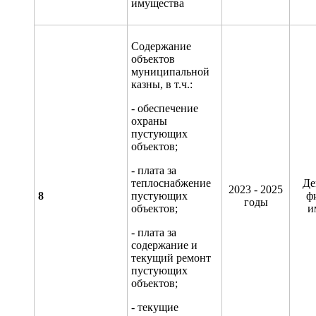
имущества
Содержание
объектов
муниципальной
казны, в т.ч.:
- обеспечение
охраны
пустующих
объектов;
- плата за
теплоснабжение
Де
2023 - 2025
8
пустующих
ф
годы
объектов;
и
- плата за
содержание и
текущий ремонт
пустующих
объектов;
- текущие