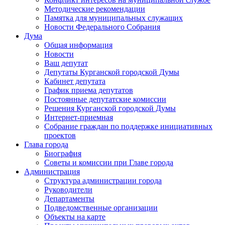
Методические рекомендации
Памятка для муниципальных служащих
Новости Федерального Cобрания
Дума
Общая информация
Новости
Ваш депутат
Депутаты Курганской городской Думы
Кабинет депутата
График приема депутатов
Постоянные депутатские комиссии
Решения Курганской городской Думы
Интернет-приемная
Собрание граждан по поддержке инициативных
проектов
Глава города
Биография
Советы и комиссии при Главе города
Администрация
Структура администрации города
Руководители
Департаменты
Подведомственные организации
Объекты на карте