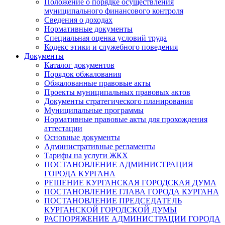
Положение о порядке осуществления
муниципального финансового контроля
Сведения о доходах
Нормативные документы
Специальная оценка условий труда
Кодекс этики и служебного поведения
Документы
Каталог документов
Порядок обжалования
Обжалованные правовые акты
Проекты муниципальных правовых актов
Документы стратегического планирования
Муниципальные программы
Нормативные правовые акты для прохождения
аттестации
Основные документы
Административные регламенты
Тарифы на услуги ЖКХ
ПОСТАНОВЛЕНИЕ АДМИНИСТРАЦИЯ
ГОРОДА КУРГАНА
РЕШЕНИЕ КУРГАНСКАЯ ГОРОДСКАЯ ДУМА
ПОСТАНОВЛЕНИЕ ГЛАВА ГОРОДА КУРГАНА
ПОСТАНОВЛЕНИЕ ПРЕДСЕДАТЕЛЬ
КУРГАНСКОЙ ГОРОДСКОЙ ДУМЫ
РАСПОРЯЖЕНИЕ АДМИНИСТРАЦИИ ГОРОДА