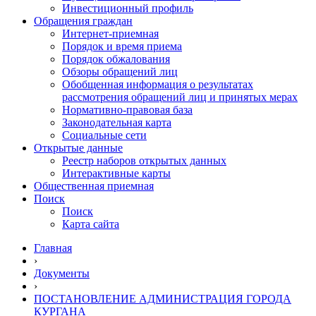
Инвестиционный профиль
Обращения граждан
Интернет-приемная
Порядок и время приема
Порядок обжалования
Обзоры обращений лиц
Обобщенная информация о результатах
рассмотрения обращений лиц и принятых мерах
Нормативно-правовая база
Законодательная карта
Социальные сети
Открытые данные
Реестр наборов открытых данных
Интерактивные карты
Общественная приемная
Поиск
Поиск
Карта сайта
Главная
›
Документы
›
ПОСТАНОВЛЕНИЕ АДМИНИСТРАЦИЯ ГОРОДА
КУРГАНА