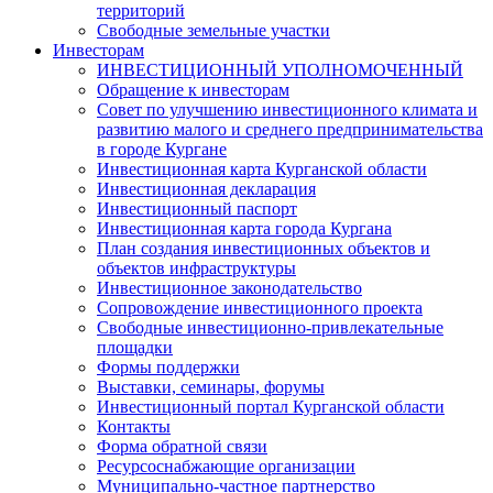
территорий
Свободные земельные участки
Инвесторам
ИНВЕСТИЦИОННЫЙ УПОЛНОМОЧЕННЫЙ
Обращение к инвесторам
Совет по улучшению инвестиционного климата и
развитию малого и среднего предпринимательства
в городе Кургане
Инвестиционная карта Курганской области
Инвестиционная декларация
Инвестиционный паспорт
Инвестиционная карта города Кургана
План создания инвестиционных объектов и
объектов инфраструктуры
Инвестиционное законодательство
Сопровождение инвестиционного проекта
Свободные инвестиционно-привлекательные
площадки
Формы поддержки
Выставки, семинары, форумы
Инвестиционный портал Курганской области
Контакты
Форма обратной связи
Ресурсоснабжающие организации
Муниципально-частное партнерство