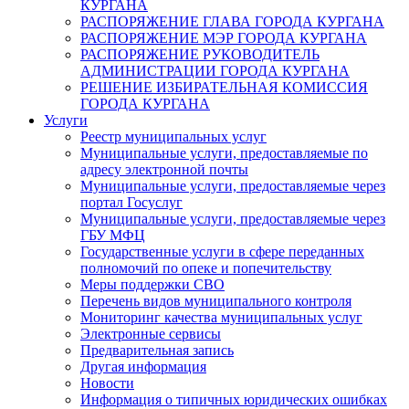
КУРГАНА
РАСПОРЯЖЕНИЕ ГЛАВА ГОРОДА КУРГАНА
РАСПОРЯЖЕНИЕ МЭР ГОРОДА КУРГАНА
РАСПОРЯЖЕНИЕ РУКОВОДИТЕЛЬ
АДМИНИСТРАЦИИ ГОРОДА КУРГАНА
РЕШЕНИЕ ИЗБИРАТЕЛЬНАЯ КОМИССИЯ
ГОРОДА КУРГАНА
Услуги
Реестр муниципальных услуг
Муниципальные услуги, предоставляемые по
адресу электронной почты
Муниципальные услуги, предоставляемые через
портал Госуслуг
Муниципальные услуги, предоставляемые через
ГБУ МФЦ
Государственные услуги в сфере переданных
полномочий по опеке и попечительству
Меры поддержки СВО
Перечень видов муниципального контроля
Мониторинг качества муниципальных услуг
Электронные сервисы
Предварительная запись
Другая информация
Новости
Информация о типичных юридических ошибках