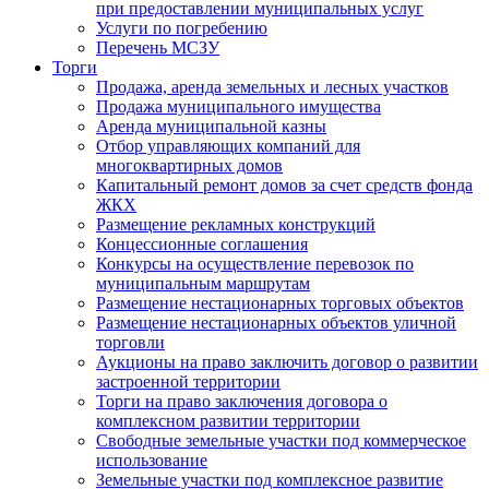
при предоставлении муниципальных услуг
Услуги по погребению
Перечень МСЗУ
Торги
Продажа, аренда земельных и лесных участков
Продажа муниципального имущества
Аренда муниципальной казны
Отбор управляющих компаний для
многоквартирных домов
Капитальный ремонт домов за счет средств фонда
ЖКХ
Размещение рекламных конструкций
Концессионные соглашения
Конкурсы на осуществление перевозок по
муниципальным маршрутам
Размещение нестационарных торговых объектов
Размещение нестационарных объектов уличной
торговли
Аукционы на право заключить договор о развитии
застроенной территории
Торги на право заключения договора о
комплексном развитии территории
Свободные земельные участки под коммерческое
использование
Земельные участки под комплексное развитие