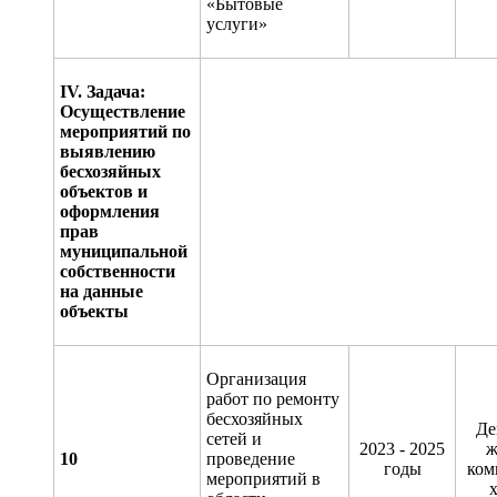
«Бытовые
услуги»
IV
. Задача:
Осуществление
мероприятий по
выявлению
бесхозяйных
объектов и
оформления
прав
муниципальной
собственности
на данные
объекты
Организация
работ по ремонту
бесхозяйных
Де
сетей и
2023 - 2025
ж
1
0
проведение
годы
ком
мероприятий в
х