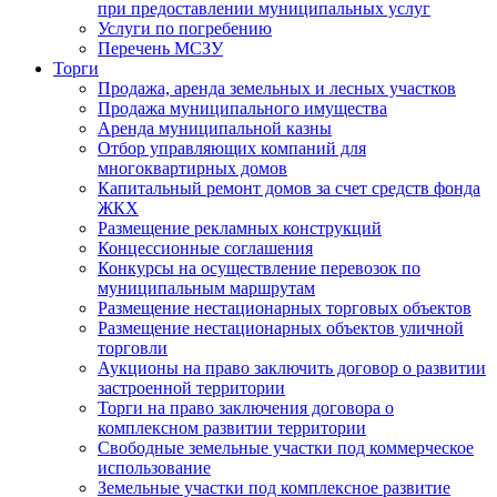
при предоставлении муниципальных услуг
Услуги по погребению
Перечень МСЗУ
Торги
Продажа, аренда земельных и лесных участков
Продажа муниципального имущества
Аренда муниципальной казны
Отбор управляющих компаний для
многоквартирных домов
Капитальный ремонт домов за счет средств фонда
ЖКХ
Размещение рекламных конструкций
Концессионные соглашения
Конкурсы на осуществление перевозок по
муниципальным маршрутам
Размещение нестационарных торговых объектов
Размещение нестационарных объектов уличной
торговли
Аукционы на право заключить договор о развитии
застроенной территории
Торги на право заключения договора о
комплексном развитии территории
Свободные земельные участки под коммерческое
использование
Земельные участки под комплексное развитие