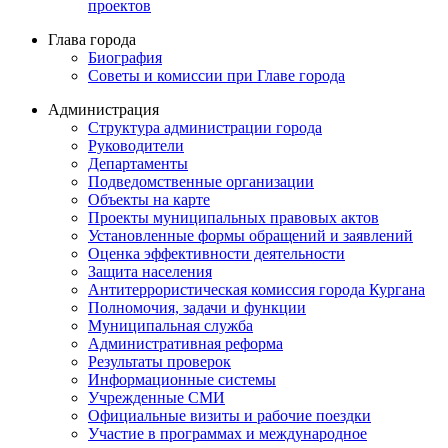
проектов
Глава города
Биография
Советы и комиссии при Главе города
Администрация
Структура администрации города
Руководители
Департаменты
Подведомственные организации
Объекты на карте
Проекты муниципальных правовых актов
Установленные формы обращений и заявлений
Оценка эффективности деятельности
Защита населения
Антитеррористическая комиссия города Кургана
Полномочия, задачи и функции
Муниципальная служба
Административная реформа
Результаты проверок
Информационные системы
Учрежденные СМИ
Официальные визиты и рабочие поездки
Участие в программах и международное