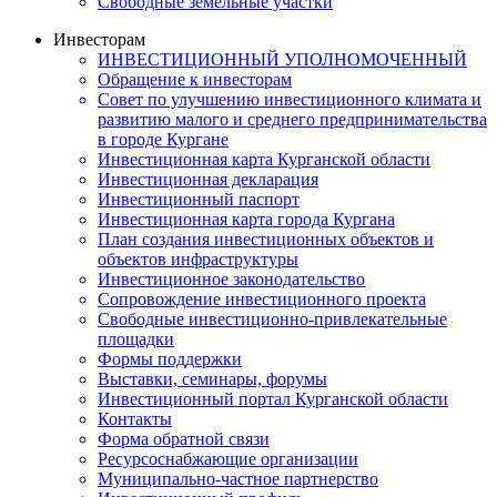
Свободные земельные участки
Инвесторам
ИНВЕСТИЦИОННЫЙ УПОЛНОМОЧЕННЫЙ
Обращение к инвесторам
Совет по улучшению инвестиционного климата и
развитию малого и среднего предпринимательства
в городе Кургане
Инвестиционная карта Курганской области
Инвестиционная декларация
Инвестиционный паспорт
Инвестиционная карта города Кургана
План создания инвестиционных объектов и
объектов инфраструктуры
Инвестиционное законодательство
Сопровождение инвестиционного проекта
Свободные инвестиционно-привлекательные
площадки
Формы поддержки
Выставки, семинары, форумы
Инвестиционный портал Курганской области
Контакты
Форма обратной связи
Ресурсоснабжающие организации
Муниципально-частное партнерство