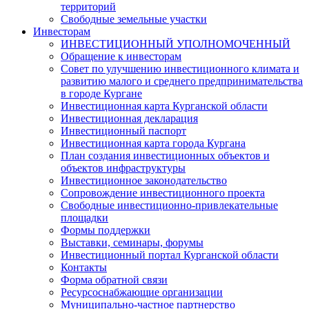
территорий
Свободные земельные участки
Инвесторам
ИНВЕСТИЦИОННЫЙ УПОЛНОМОЧЕННЫЙ
Обращение к инвесторам
Совет по улучшению инвестиционного климата и
развитию малого и среднего предпринимательства
в городе Кургане
Инвестиционная карта Курганской области
Инвестиционная декларация
Инвестиционный паспорт
Инвестиционная карта города Кургана
План создания инвестиционных объектов и
объектов инфраструктуры
Инвестиционное законодательство
Сопровождение инвестиционного проекта
Свободные инвестиционно-привлекательные
площадки
Формы поддержки
Выставки, семинары, форумы
Инвестиционный портал Курганской области
Контакты
Форма обратной связи
Ресурсоснабжающие организации
Муниципально-частное партнерство