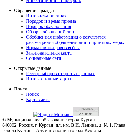
Инвестиционный профиль
Обращения граждан
Интернет-приемная
Порядок и время приема
Порядок обжалования
Обзоры обращений лиц
Обобщенная информация о результатах
рассмотрения обращений лиц и принятых мерах
Нормативно-правовая база
Законодательная карта
Социальные сети
Открытые данные
Реестр наборов открытых данных
Интерактивные карты
Поиск
Поиск
Карта сайта
© Муниципальное образование город Курган
640002, Россия, г. Курган, пл. им. В.И. Ленина, д. № 1, Глава
города Кургана, Администрация города Кургана