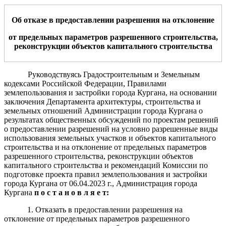
О
б отказе в
предоставлении разрешения
на отклонение
от предельных параметров разрешенного строительства,
реконструкции объектов капитального строительства
Руководствуясь Градостроительным и Земельным
кодексами Российской Федерации, Правилами
землепользования и застройки города Кургана, на основании
заключения Департамента архитектуры, строительства и
земельных отношений Администрации города Кургана о
результатах общественных обсуждений по проектам решений
о предоставлении разрешений на условно разрешенные виды
использования земельных участков и объектов капитального
строительства и на отклонение от предельных параметров
разрешенного строительства, реконструкции объектов
капитального строительства и рекомендаций Комиссии по
подготовке проекта правил землепользования и застройки
города Кургана от 06.04.2023 г., Администрация города
Кургана
п о с т а н о в л я е т:
1. Отказать в предоставлении разрешения на
отклонение от предельных параметров разрешенного