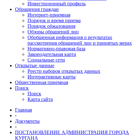
Инвестиционный профиль
Обращения граждан
Интернет-приемная
Порядок и время приема
Порядок обжалования
Обзоры обращений лиц
Обобщенная информация о результатах
рассмотрения обращений лиц и принятых мерах
Нормативно-правовая база
Законодательная карта
Социальные сети
Открытые данные
Реестр наборов открытых данных
Интерактивные карты
Общественная приемная
Поиск
Поиск
Карта сайта
Главная
›
Документы
›
ПОСТАНОВЛЕНИЕ АДМИНИСТРАЦИЯ ГОРОДА
КУРГАНА