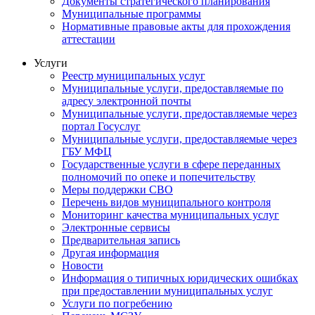
Документы стратегического планирования
Муниципальные программы
Нормативные правовые акты для прохождения
аттестации
Услуги
Реестр муниципальных услуг
Муниципальные услуги, предоставляемые по
адресу электронной почты
Муниципальные услуги, предоставляемые через
портал Госуслуг
Муниципальные услуги, предоставляемые через
ГБУ МФЦ
Государственные услуги в сфере переданных
полномочий по опеке и попечительству
Меры поддержки СВО
Перечень видов муниципального контроля
Мониторинг качества муниципальных услуг
Электронные сервисы
Предварительная запись
Другая информация
Новости
Информация о типичных юридических ошибках
при предоставлении муниципальных услуг
Услуги по погребению