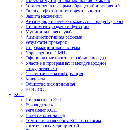
Проекты муниципальных правовых актов
Установленные формы обращений и заявлений
Оценка эффективности деятельности
Защита населения
Антитеррористическая комиссия города Кургана
Полномочия, задачи и функции
Муниципальная служба
Административная реформа
Результаты проверок
Информационные системы
Учрежденные СМИ
Официальные визиты и рабочие поездки
Участие в программах и международное
сотрудничество
Статистическая информация
Контакты
Общественная приемная
ЕГИССО
КСП
Положение о КСП
Руководитель
Регламент КСП
План работы на год
Отчеты и заключения КСП по итогам
контрольных мероприятий