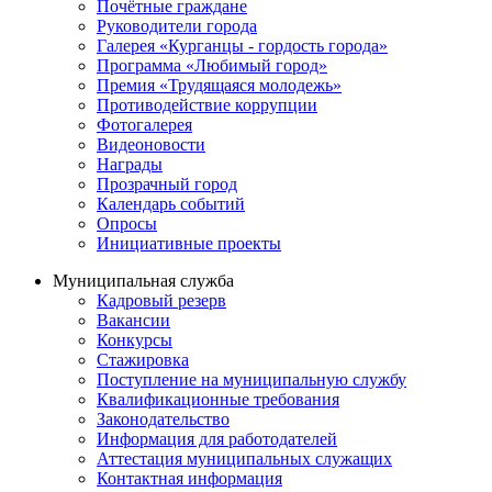
Почётные граждане
Руководители города
Галерея «Курганцы - гордость города»
Программа «Любимый город»
Премия «Трудящаяся молодежь»
Противодействие коррупции
Фотогалерея
Видеоновости
Награды
Прозрачный город
Календарь событий
Опросы
Инициативные проекты
Муниципальная служба
Кадровый резерв
Вакансии
Конкурсы
Стажировка
Поступление на муниципальную службу
Квалификационные требования
Законодательство
Информация для работодателей
Аттестация муниципальных служащих
Контактная информация