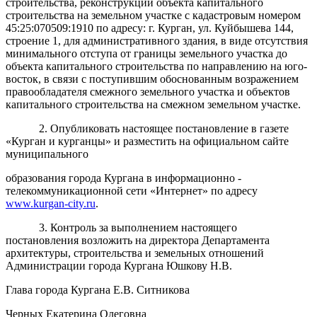
строительства, реконструкции объекта капитального
строительства на земельном участке с кадастровым номером
45:25:070509:1910 по адресу: г. Курган, ул. Куйбышева 144,
строение 1, для административного здания, в виде отсутствия
минимального отступа от границы земельного участка до
объекта капитального строительства по направлению на юго-
восток, в связи с поступившим обоснованным возражением
правообладателя смежного земельного участка и объектов
капитального строительства на смежном земельном участке.
2. Опубликовать настоящее постановление в газете
«Курган и курганцы» и разместить на официальном сайте
муниципального
образования города Кургана в информационно -
телекоммуникационной сети «Интернет» по адресу
www.kurgan-city.ru
.
3. Контроль за выполнением настоящего
постановления возложить на директора Департамента
архитектуры, строительства и земельных отношений
Администрации города Кургана Юшкову Н.В.
Глава города Кургана Е.В. Ситникова
Черных Екатерина Олеговна