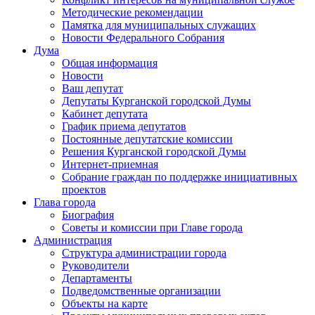
Методические рекомендации
Памятка для муниципальных служащих
Новости Федерального Cобрания
Дума
Общая информация
Новости
Ваш депутат
Депутаты Курганской городской Думы
Кабинет депутата
График приема депутатов
Постоянные депутатские комиссии
Решения Курганской городской Думы
Интернет-приемная
Собрание граждан по поддержке инициативных
проектов
Глава города
Биография
Советы и комиссии при Главе города
Администрация
Структура администрации города
Руководители
Департаменты
Подведомственные организации
Объекты на карте