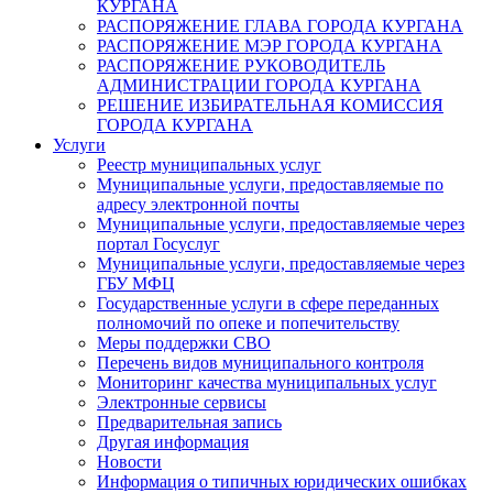
КУРГАНА
РАСПОРЯЖЕНИЕ ГЛАВА ГОРОДА КУРГАНА
РАСПОРЯЖЕНИЕ МЭР ГОРОДА КУРГАНА
РАСПОРЯЖЕНИЕ РУКОВОДИТЕЛЬ
АДМИНИСТРАЦИИ ГОРОДА КУРГАНА
РЕШЕНИЕ ИЗБИРАТЕЛЬНАЯ КОМИССИЯ
ГОРОДА КУРГАНА
Услуги
Реестр муниципальных услуг
Муниципальные услуги, предоставляемые по
адресу электронной почты
Муниципальные услуги, предоставляемые через
портал Госуслуг
Муниципальные услуги, предоставляемые через
ГБУ МФЦ
Государственные услуги в сфере переданных
полномочий по опеке и попечительству
Меры поддержки СВО
Перечень видов муниципального контроля
Мониторинг качества муниципальных услуг
Электронные сервисы
Предварительная запись
Другая информация
Новости
Информация о типичных юридических ошибках