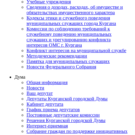
Учебные учреждения
Сведения о доходах, расходах, об имуществе и
обязательствах имущественного характера
Кодексы этики и служебного поведения
муниципальных служащих города Кургана
Комиссии по соблюдению требований к
служебному поведению муниципальных
служащих и урегулированию конфликта
интересов ОМС г. Кургана
Конфликт интересов на муниципальной службе
Методические рекомендации
Памятка для муниципальных служащих
Новости Федерального Cобрания
Дума
Общая информация
Новости
Ваш депутат
Депутаты Курганской городской Думы
Кабинет депутата
График приема депутатов
Постоянные депутатские комиссии
Решения Курганской городской Думы
Интернет-приемная
Собрание граждан по поддержке инициативных