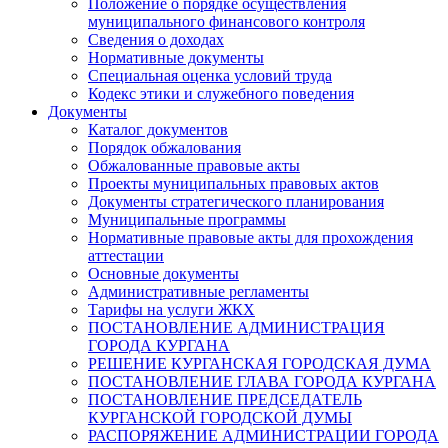
Положение о порядке осуществления
муниципального финансового контроля
Сведения о доходах
Нормативные документы
Специальная оценка условий труда
Кодекс этики и служебного поведения
Документы
Каталог документов
Порядок обжалования
Обжалованные правовые акты
Проекты муниципальных правовых актов
Документы стратегического планирования
Муниципальные программы
Нормативные правовые акты для прохождения
аттестации
Основные документы
Административные регламенты
Тарифы на услуги ЖКХ
ПОСТАНОВЛЕНИЕ АДМИНИСТРАЦИЯ
ГОРОДА КУРГАНА
РЕШЕНИЕ КУРГАНСКАЯ ГОРОДСКАЯ ДУМА
ПОСТАНОВЛЕНИЕ ГЛАВА ГОРОДА КУРГАНА
ПОСТАНОВЛЕНИЕ ПРЕДСЕДАТЕЛЬ
КУРГАНСКОЙ ГОРОДСКОЙ ДУМЫ
РАСПОРЯЖЕНИЕ АДМИНИСТРАЦИИ ГОРОДА