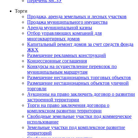
Перечень МСЗУ
Торги
Продажа, аренда земельных и лесных участков
Продажа муниципального имущества
Аренда муниципальной казны
Отбор управляющих компаний для
многоквартирных домов
Капитальный ремонт домов за счет средств фонда
ЖКХ
Размещение рекламных конструкций
Концессионные соглашения
Конкурсы на осуществление перевозок по
муниципальным маршрутам
Размещение нестационарных торговых объектов
Размещение нестационарных объектов уличной
торговли
Аукционы на право заключить договор о развитии
застроенной территории
Торги на право заключения договора о
комплексном развитии территории
Свободные земельные участки под коммерческое
использование
Земельные участки под комплексное развитие
территорий