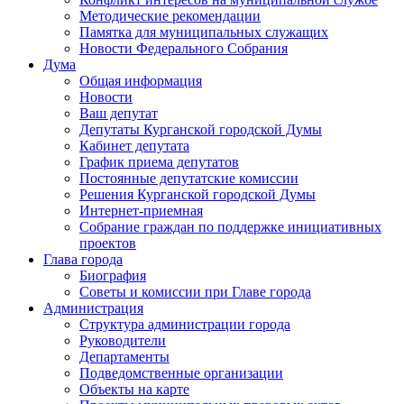
Методические рекомендации
Памятка для муниципальных служащих
Новости Федерального Cобрания
Дума
Общая информация
Новости
Ваш депутат
Депутаты Курганской городской Думы
Кабинет депутата
График приема депутатов
Постоянные депутатские комиссии
Решения Курганской городской Думы
Интернет-приемная
Собрание граждан по поддержке инициативных
проектов
Глава города
Биография
Советы и комиссии при Главе города
Администрация
Структура администрации города
Руководители
Департаменты
Подведомственные организации
Объекты на карте