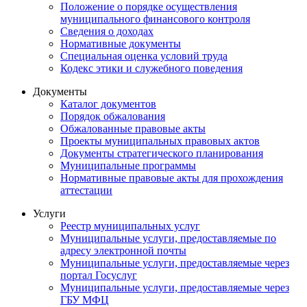
Положение о порядке осуществления
муниципального финансового контроля
Сведения о доходах
Нормативные документы
Специальная оценка условий труда
Кодекс этики и служебного поведения
Документы
Каталог документов
Порядок обжалования
Обжалованные правовые акты
Проекты муниципальных правовых актов
Документы стратегического планирования
Муниципальные программы
Нормативные правовые акты для прохождения
аттестации
Услуги
Реестр муниципальных услуг
Муниципальные услуги, предоставляемые по
адресу электронной почты
Муниципальные услуги, предоставляемые через
портал Госуслуг
Муниципальные услуги, предоставляемые через
ГБУ МФЦ