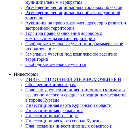
муниципальным маршрутам
Размещение нестационарных торговых объектов
Размещение нестационарных объектов уличной
торговли
Аукционы на право заключить договор о развитии
застроенной территории
Торги на право заключения договора о
комплексном развитии территории
Свободные земельные участки под коммерческое
использование
Земельные участки под комплексное развитие
территорий
Свободные земельные участки
Инвесторам
ИНВЕСТИЦИОННЫЙ УПОЛНОМОЧЕННЫЙ
Обращение к инвесторам
Совет по улучшению инвестиционного климата и
развитию малого и среднего предпринимательства
в городе Кургане
Инвестиционная карта Курганской области
Инвестиционная декларация
Инвестиционный паспорт
Инвестиционная карта города Кургана
План создания инвестиционных объектов и