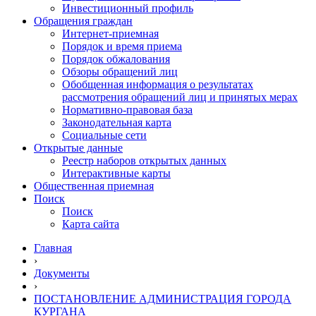
Инвестиционный профиль
Обращения граждан
Интернет-приемная
Порядок и время приема
Порядок обжалования
Обзоры обращений лиц
Обобщенная информация о результатах
рассмотрения обращений лиц и принятых мерах
Нормативно-правовая база
Законодательная карта
Социальные сети
Открытые данные
Реестр наборов открытых данных
Интерактивные карты
Общественная приемная
Поиск
Поиск
Карта сайта
Главная
›
Документы
›
ПОСТАНОВЛЕНИЕ АДМИНИСТРАЦИЯ ГОРОДА
КУРГАНА