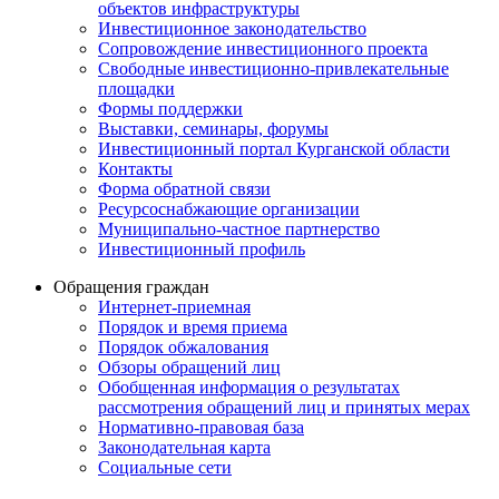
объектов инфраструктуры
Инвестиционное законодательство
Сопровождение инвестиционного проекта
Свободные инвестиционно-привлекательные
площадки
Формы поддержки
Выставки, семинары, форумы
Инвестиционный портал Курганской области
Контакты
Форма обратной связи
Ресурсоснабжающие организации
Муниципально-частное партнерство
Инвестиционный профиль
Обращения граждан
Интернет-приемная
Порядок и время приема
Порядок обжалования
Обзоры обращений лиц
Обобщенная информация о результатах
рассмотрения обращений лиц и принятых мерах
Нормативно-правовая база
Законодательная карта
Социальные сети