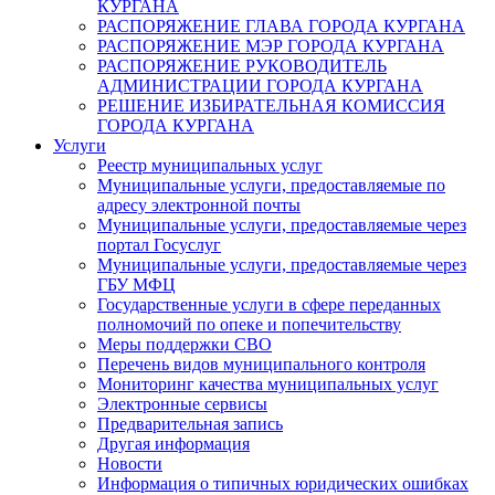
КУРГАНА
РАСПОРЯЖЕНИЕ ГЛАВА ГОРОДА КУРГАНА
РАСПОРЯЖЕНИЕ МЭР ГОРОДА КУРГАНА
РАСПОРЯЖЕНИЕ РУКОВОДИТЕЛЬ
АДМИНИСТРАЦИИ ГОРОДА КУРГАНА
РЕШЕНИЕ ИЗБИРАТЕЛЬНАЯ КОМИССИЯ
ГОРОДА КУРГАНА
Услуги
Реестр муниципальных услуг
Муниципальные услуги, предоставляемые по
адресу электронной почты
Муниципальные услуги, предоставляемые через
портал Госуслуг
Муниципальные услуги, предоставляемые через
ГБУ МФЦ
Государственные услуги в сфере переданных
полномочий по опеке и попечительству
Меры поддержки СВО
Перечень видов муниципального контроля
Мониторинг качества муниципальных услуг
Электронные сервисы
Предварительная запись
Другая информация
Новости
Информация о типичных юридических ошибках