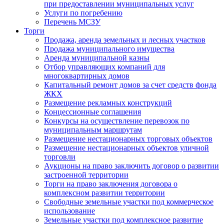
при предоставлении муниципальных услуг
Услуги по погребению
Перечень МСЗУ
Торги
Продажа, аренда земельных и лесных участков
Продажа муниципального имущества
Аренда муниципальной казны
Отбор управляющих компаний для
многоквартирных домов
Капитальный ремонт домов за счет средств фонда
ЖКХ
Размещение рекламных конструкций
Концессионные соглашения
Конкурсы на осуществление перевозок по
муниципальным маршрутам
Размещение нестационарных торговых объектов
Размещение нестационарных объектов уличной
торговли
Аукционы на право заключить договор о развитии
застроенной территории
Торги на право заключения договора о
комплексном развитии территории
Свободные земельные участки под коммерческое
использование
Земельные участки под комплексное развитие