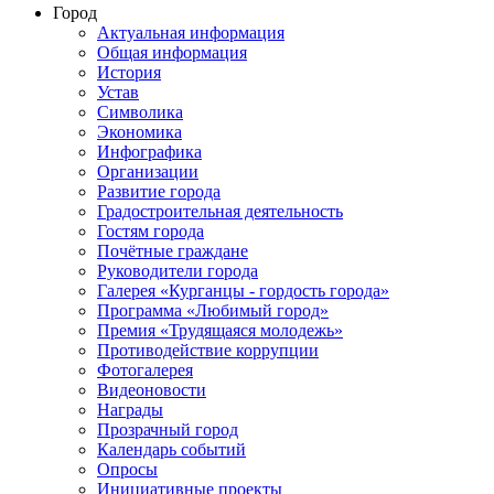
Город
Актуальная информация
Общая информация
История
Устав
Символика
Экономика
Инфографика
Организации
Развитие города
Градостроительная деятельность
Гостям города
Почётные граждане
Руководители города
Галерея «Курганцы - гордость города»
Программа «Любимый город»
Премия «Трудящаяся молодежь»
Противодействие коррупции
Фотогалерея
Видеоновости
Награды
Прозрачный город
Календарь событий
Опросы
Инициативные проекты