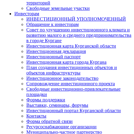
территорий
Свободные земельные участки
Инвесторам
ИНВЕСТИЦИОННЫЙ УПОЛНОМОЧЕННЫЙ
Обращение к инвесторам
Совет по улучшению инвестиционного климата и
развитию малого и среднего предпринимательства
в городе Кургане
Инвестиционная карта Курганской области
Инвестиционная декларация
Инвестиционный паспорт
Инвестиционная карта города Кургана
План создания инвестиционных объектов и
объектов инфраструктуры
Инвестиционное законодательство
Сопровождение инвестиционного проекта
Свободные инвестиционно-привлекательные
площадки
Формы поддержки
Выставки, семинары, форумы
Инвестиционный портал Курганской области
Контакты
Форма обратной связи
Ресурсоснабжающие организации
Муниципально-частное партнерство