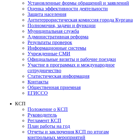
Установленные формы обращений и заявлений
Оценка эффективности деятельности
Защита населения
Антитеррористическая комиссия города Кургана
Полномочия, задачи и функции
Муниципальная служба
Административная реформа
Результаты проверок
Информационные системы
Учрежденные СМИ
Официальные визиты и рабочие поездки
Участие в программах и международное
сотрудничество
Статистическая информация
Контакты
Общественная приемная
ЕГИССО
КСП
Положение о КСП
Руководитель
Регламент КСП
План работы на год
Отчеты и заключения КСП по итогам
контрольных мероприятий