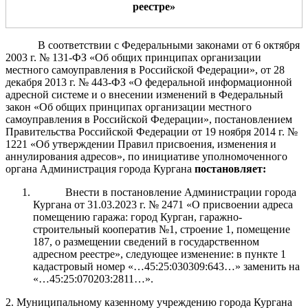
реестре
»
В соответствии с Федеральными законами от 6 октября
2003 г. № 131-ФЗ «Об общих принципах организации
местного самоуправления в Российской Федерации», от 28
декабря 2013 г. № 443-ФЗ «О федеральной информационной
адресной системе и о внесении изменений в Федеральный
закон «Об общих принципах организации местного
самоуправления в Российской Федерации», постановлением
Правительства Российской Федерации от 19 ноября 2
014 г. №
1221 «Об утверждении Правил присвоения, изменения и
аннулирования адресов», по инициативе уполномоченного
органа Администрация города Кургана
постановляет:
Внести в постановление Администрации города
Кургана от 31.03.2023 г. № 2471 «О присвоении адреса
помещению гаража: город Курган, гаражно-
строительный кооператив №1, строение 1, помещение
187, о размещении сведений в государственном
адресном реестре», следующее изменение: в пункте 1
кадастровый номер «…45:25:030309:643…» заменить на
«…45:25:070203:2811…».
2. Муниципальному казенному учреждению города Кургана