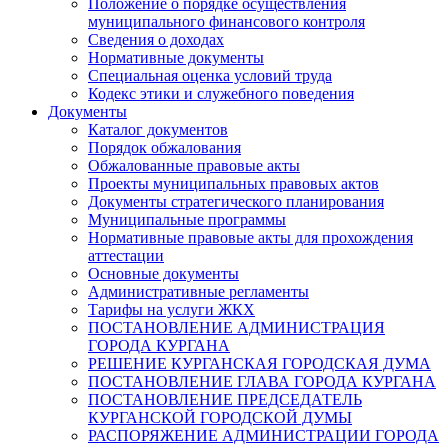
Положение о порядке осуществления
муниципального финансового контроля
Сведения о доходах
Нормативные документы
Специальная оценка условий труда
Кодекс этики и служебного поведения
Документы
Каталог документов
Порядок обжалования
Обжалованные правовые акты
Проекты муниципальных правовых актов
Документы стратегического планирования
Муниципальные программы
Нормативные правовые акты для прохождения
аттестации
Основные документы
Административные регламенты
Тарифы на услуги ЖКХ
ПОСТАНОВЛЕНИЕ АДМИНИСТРАЦИЯ
ГОРОДА КУРГАНА
РЕШЕНИЕ КУРГАНСКАЯ ГОРОДСКАЯ ДУМА
ПОСТАНОВЛЕНИЕ ГЛАВА ГОРОДА КУРГАНА
ПОСТАНОВЛЕНИЕ ПРЕДСЕДАТЕЛЬ
КУРГАНСКОЙ ГОРОДСКОЙ ДУМЫ
РАСПОРЯЖЕНИЕ АДМИНИСТРАЦИИ ГОРОДА