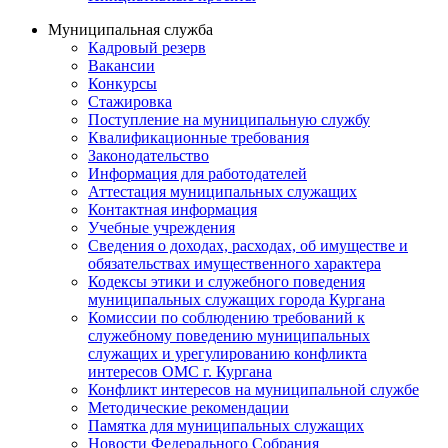
Муниципальная служба
Кадровый резерв
Вакансии
Конкурсы
Стажировка
Поступление на муниципальную службу
Квалификационные требования
Законодательство
Информация для работодателей
Аттестация муниципальных служащих
Контактная информация
Учебные учреждения
Сведения о доходах, расходах, об имуществе и
обязательствах имущественного характера
Кодексы этики и служебного поведения
муниципальных служащих города Кургана
Комиссии по соблюдению требований к
служебному поведению муниципальных
служащих и урегулированию конфликта
интересов ОМС г. Кургана
Конфликт интересов на муниципальной службе
Методические рекомендации
Памятка для муниципальных служащих
Новости Федерального Cобрания