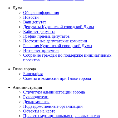
Дума
Общая информация
Новости
Ваш депутат
Депутаты Курганской городской Думы
Кабинет депутата
График приема депутатов
Постоянные депутатские комиссии
Решения Курганской городской Думы
Интернет-приемная
Собрание граждан по поддержке инициативных
проектов
Глава города
Биография
Советы и комиссии при Главе города
Администрация
Структура администрации города
Руководители
Департаменты
Подведомственные организации
Объекты на карте
Проекты муниципальных правовых актов