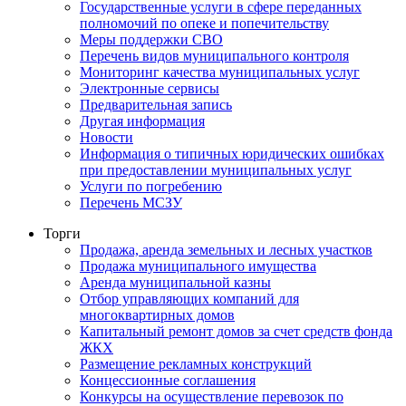
Государственные услуги в сфере переданных
полномочий по опеке и попечительству
Меры поддержки СВО
Перечень видов муниципального контроля
Мониторинг качества муниципальных услуг
Электронные сервисы
Предварительная запись
Другая информация
Новости
Информация о типичных юридических ошибках
при предоставлении муниципальных услуг
Услуги по погребению
Перечень МСЗУ
Торги
Продажа, аренда земельных и лесных участков
Продажа муниципального имущества
Аренда муниципальной казны
Отбор управляющих компаний для
многоквартирных домов
Капитальный ремонт домов за счет средств фонда
ЖКХ
Размещение рекламных конструкций
Концессионные соглашения
Конкурсы на осуществление перевозок по