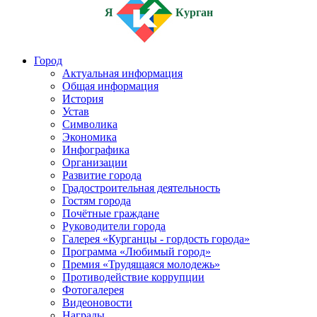
Я
Курган
Город
Актуальная информация
Общая информация
История
Устав
Символика
Экономика
Инфографика
Организации
Развитие города
Градостроительная деятельность
Гостям города
Почётные граждане
Руководители города
Галерея «Курганцы - гордость города»
Программа «Любимый город»
Премия «Трудящаяся молодежь»
Противодействие коррупции
Фотогалерея
Видеоновости
Награды