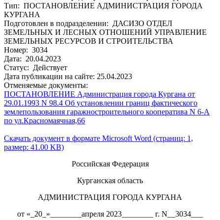
Тип: ПОСТАНОВЛЕНИЕ АДМИНИСТРАЦИЯ ГОРОДА
КУРГАНА
Подготовлен в подразделении: ДАСИЗО ОТДЕЛ
ЗЕМЕЛЬНЫХ И ЛЕСНЫХ ОТНОШЕНИЙ УПРАВЛЕНИЕ
ЗЕМЕЛЬНЫХ РЕСУРСОВ И СТРОИТЕЛЬСТВА
Номер: 3034
Дата: 20.04.2023
Статус: Действует
Дата публикации на сайте: 25.04.2023
Отменяемые документы:
ПОСТАНОВЛЕНИЕ Администрация города Кургана от
29.01.1993 N 98.4 Об установлении границ фактического
землепользования гаражностроительного кооператива N 6-А
по ул.Красномаячная,66
Скачать документ в формате Microsoft Word (страниц: 1,
размер: 41.00 KB)
Российская Федерация
Курганская область
АДМИНИСТРАЦИЯ ГОРОДА КУРГАНА
от «_20_»________апреля 2023________ г. N__3034___