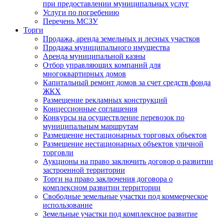
при предоставлении муниципальных услуг
Услуги по погребению
Перечень МСЗУ
Торги
Продажа, аренда земельных и лесных участков
Продажа муниципального имущества
Аренда муниципальной казны
Отбор управляющих компаний для
многоквартирных домов
Капитальный ремонт домов за счет средств фонда
ЖКХ
Размещение рекламных конструкций
Концессионные соглашения
Конкурсы на осуществление перевозок по
муниципальным маршрутам
Размещение нестационарных торговых объектов
Размещение нестационарных объектов уличной
торговли
Аукционы на право заключить договор о развитии
застроенной территории
Торги на право заключения договора о
комплексном развитии территории
Свободные земельные участки под коммерческое
использование
Земельные участки под комплексное развитие