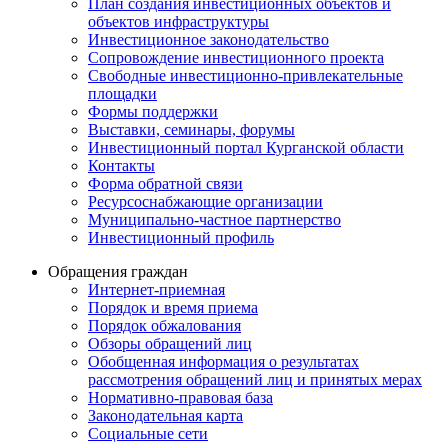
План создания инвестиционных объектов и
объектов инфраструктуры
Инвестиционное законодательство
Сопровождение инвестиционного проекта
Свободные инвестиционно-привлекательные
площадки
Формы поддержки
Выставки, семинары, форумы
Инвестиционный портал Курганской области
Контакты
Форма обратной связи
Ресурсоснабжающие организации
Муниципально-частное партнерство
Инвестиционный профиль
Обращения граждан
Интернет-приемная
Порядок и время приема
Порядок обжалования
Обзоры обращений лиц
Обобщенная информация о результатах
рассмотрения обращений лиц и принятых мерах
Нормативно-правовая база
Законодательная карта
Социальные сети