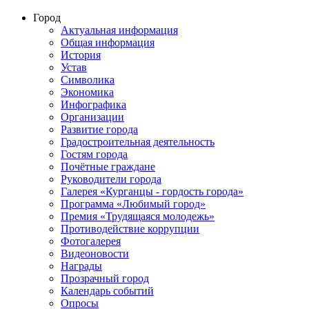
Город
Актуальная информация
Общая информация
История
Устав
Символика
Экономика
Инфографика
Организации
Развитие города
Градостроительная деятельность
Гостям города
Почётные граждане
Руководители города
Галерея «Курганцы - гордость города»
Программа «Любимый город»
Премия «Трудящаяся молодежь»
Противодействие коррупции
Фотогалерея
Видеоновости
Награды
Прозрачный город
Календарь событий
Опросы