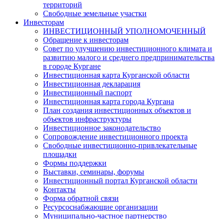
территорий
Свободные земельные участки
Инвесторам
ИНВЕСТИЦИОННЫЙ УПОЛНОМОЧЕННЫЙ
Обращение к инвесторам
Совет по улучшению инвестиционного климата и
развитию малого и среднего предпринимательства
в городе Кургане
Инвестиционная карта Курганской области
Инвестиционная декларация
Инвестиционный паспорт
Инвестиционная карта города Кургана
План создания инвестиционных объектов и
объектов инфраструктуры
Инвестиционное законодательство
Сопровождение инвестиционного проекта
Свободные инвестиционно-привлекательные
площадки
Формы поддержки
Выставки, семинары, форумы
Инвестиционный портал Курганской области
Контакты
Форма обратной связи
Ресурсоснабжающие организации
Муниципально-частное партнерство