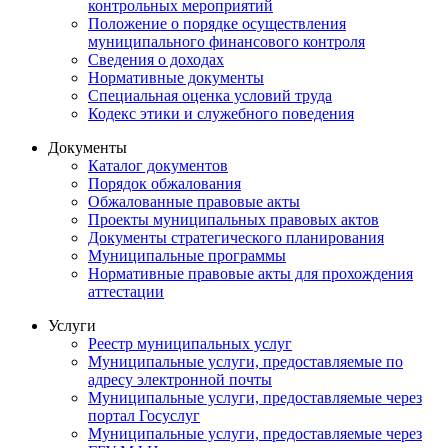
контрольных мероприятий
Положение о порядке осуществления
муниципального финансового контроля
Сведения о доходах
Нормативные документы
Специальная оценка условий труда
Кодекс этики и служебного поведения
Документы
Каталог документов
Порядок обжалования
Обжалованные правовые акты
Проекты муниципальных правовых актов
Документы стратегического планирования
Муниципальные программы
Нормативные правовые акты для прохождения
аттестации
Услуги
Реестр муниципальных услуг
Муниципальные услуги, предоставляемые по
адресу электронной почты
Муниципальные услуги, предоставляемые через
портал Госуслуг
Муниципальные услуги, предоставляемые через