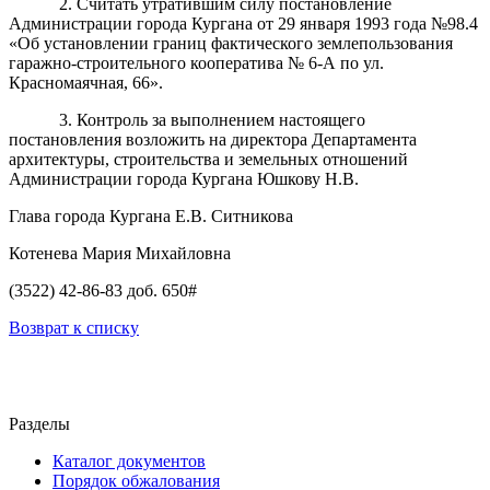
2. Считать утратившим силу постановление
Администрации города Кургана от 29 января 1993 года №98.4
«Об установлении границ фактического землепользования
гаражно-строительного кооператива № 6-А по ул.
Красномаячная, 66».
3. Контроль за выполнением настоящего
постановления возложить на директора Департамента
архитектуры, строительства и земельных отношений
Администрации города Кургана Юшкову Н.В.
Глава города Кургана Е.В. Ситникова
Котенева Мария Михайловна
(3522) 42-86-83 доб. 650#
Возврат к списку
Разделы
Каталог документов
Порядок обжалования