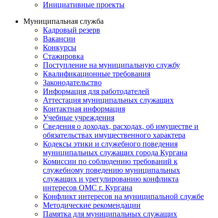
Инициативные проекты
Муниципальная служба
Кадровый резерв
Вакансии
Конкурсы
Стажировка
Поступление на муниципальную службу
Квалификационные требования
Законодательство
Информация для работодателей
Аттестация муниципальных служащих
Контактная информация
Учебные учреждения
Сведения о доходах, расходах, об имуществе и
обязательствах имущественного характера
Кодексы этики и служебного поведения
муниципальных служащих города Кургана
Комиссии по соблюдению требований к
служебному поведению муниципальных
служащих и урегулированию конфликта
интересов ОМС г. Кургана
Конфликт интересов на муниципальной службе
Методические рекомендации
Памятка для муниципальных служащих