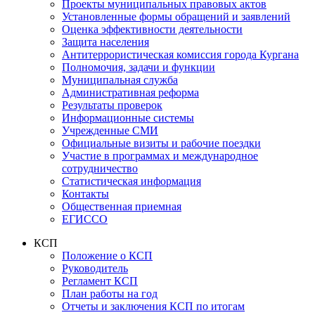
Проекты муниципальных правовых актов
Установленные формы обращений и заявлений
Оценка эффективности деятельности
Защита населения
Антитеррористическая комиссия города Кургана
Полномочия, задачи и функции
Муниципальная служба
Административная реформа
Результаты проверок
Информационные системы
Учрежденные СМИ
Официальные визиты и рабочие поездки
Участие в программах и международное
сотрудничество
Статистическая информация
Контакты
Общественная приемная
ЕГИССО
КСП
Положение о КСП
Руководитель
Регламент КСП
План работы на год
Отчеты и заключения КСП по итогам