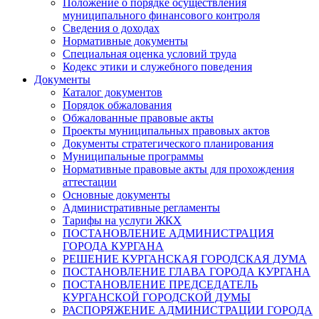
Положение о порядке осуществления
муниципального финансового контроля
Сведения о доходах
Нормативные документы
Специальная оценка условий труда
Кодекс этики и служебного поведения
Документы
Каталог документов
Порядок обжалования
Обжалованные правовые акты
Проекты муниципальных правовых актов
Документы стратегического планирования
Муниципальные программы
Нормативные правовые акты для прохождения
аттестации
Основные документы
Административные регламенты
Тарифы на услуги ЖКХ
ПОСТАНОВЛЕНИЕ АДМИНИСТРАЦИЯ
ГОРОДА КУРГАНА
РЕШЕНИЕ КУРГАНСКАЯ ГОРОДСКАЯ ДУМА
ПОСТАНОВЛЕНИЕ ГЛАВА ГОРОДА КУРГАНА
ПОСТАНОВЛЕНИЕ ПРЕДСЕДАТЕЛЬ
КУРГАНСКОЙ ГОРОДСКОЙ ДУМЫ
РАСПОРЯЖЕНИЕ АДМИНИСТРАЦИИ ГОРОДА