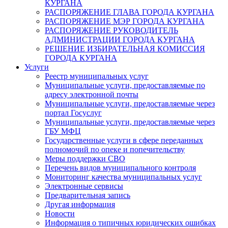
КУРГАНА
РАСПОРЯЖЕНИЕ ГЛАВА ГОРОДА КУРГАНА
РАСПОРЯЖЕНИЕ МЭР ГОРОДА КУРГАНА
РАСПОРЯЖЕНИЕ РУКОВОДИТЕЛЬ
АДМИНИСТРАЦИИ ГОРОДА КУРГАНА
РЕШЕНИЕ ИЗБИРАТЕЛЬНАЯ КОМИССИЯ
ГОРОДА КУРГАНА
Услуги
Реестр муниципальных услуг
Муниципальные услуги, предоставляемые по
адресу электронной почты
Муниципальные услуги, предоставляемые через
портал Госуслуг
Муниципальные услуги, предоставляемые через
ГБУ МФЦ
Государственные услуги в сфере переданных
полномочий по опеке и попечительству
Меры поддержки СВО
Перечень видов муниципального контроля
Мониторинг качества муниципальных услуг
Электронные сервисы
Предварительная запись
Другая информация
Новости
Информация о типичных юридических ошибках