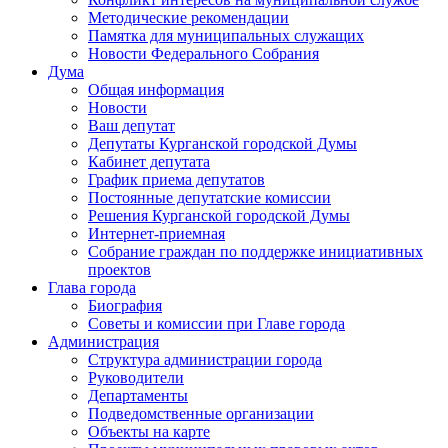
Методические рекомендации
Памятка для муниципальных служащих
Новости Федерального Cобрания
Дума
Общая информация
Новости
Ваш депутат
Депутаты Курганской городской Думы
Кабинет депутата
График приема депутатов
Постоянные депутатские комиссии
Решения Курганской городской Думы
Интернет-приемная
Собрание граждан по поддержке инициативных
проектов
Глава города
Биография
Советы и комиссии при Главе города
Администрация
Структура администрации города
Руководители
Департаменты
Подведомственные организации
Объекты на карте