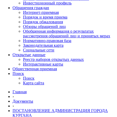
Инвестиционный профиль
Обращения граждан
Интернет-приемная
Порядок и время приема
Порядок обжалования
Обзоры обращений лиц
Обобщенная информация о результатах
рассмотрения обращений лиц и принятых мерах
Нормативно-правовая база
Законодательная карта
Социальные сети
Открытые данные
Реестр наборов открытых данных
Интерактивные карты
Общественная приемная
Поиск
Поиск
Карта сайта
Главная
›
Документы
›
ПОСТАНОВЛЕНИЕ АДМИНИСТРАЦИЯ ГОРОДА
КУРГАНА