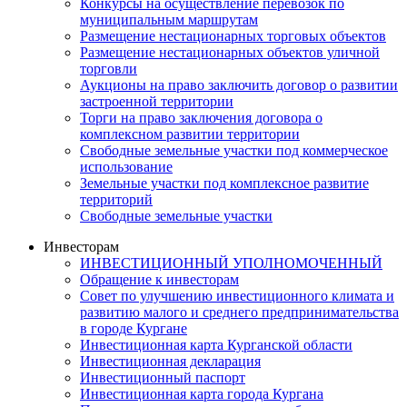
Конкурсы на осуществление перевозок по
муниципальным маршрутам
Размещение нестационарных торговых объектов
Размещение нестационарных объектов уличной
торговли
Аукционы на право заключить договор о развитии
застроенной территории
Торги на право заключения договора о
комплексном развитии территории
Свободные земельные участки под коммерческое
использование
Земельные участки под комплексное развитие
территорий
Свободные земельные участки
Инвесторам
ИНВЕСТИЦИОННЫЙ УПОЛНОМОЧЕННЫЙ
Обращение к инвесторам
Совет по улучшению инвестиционного климата и
развитию малого и среднего предпринимательства
в городе Кургане
Инвестиционная карта Курганской области
Инвестиционная декларация
Инвестиционный паспорт
Инвестиционная карта города Кургана