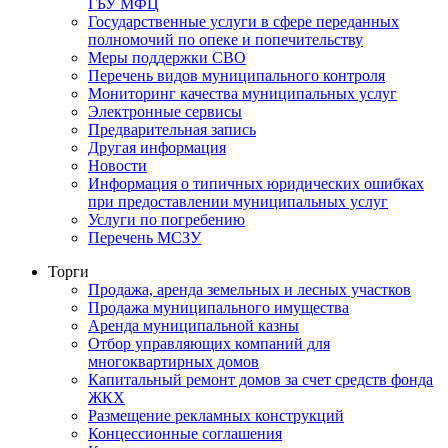
ГБУ МФЦ
Государственные услуги в сфере переданных
полномочий по опеке и попечительству
Меры поддержки СВО
Перечень видов муниципального контроля
Мониторинг качества муниципальных услуг
Электронные сервисы
Предварительная запись
Другая информация
Новости
Информация о типичных юридических ошибках
при предоставлении муниципальных услуг
Услуги по погребению
Перечень МСЗУ
Торги
Продажа, аренда земельных и лесных участков
Продажа муниципального имущества
Аренда муниципальной казны
Отбор управляющих компаний для
многоквартирных домов
Капитальный ремонт домов за счет средств фонда
ЖКХ
Размещение рекламных конструкций
Концессионные соглашения