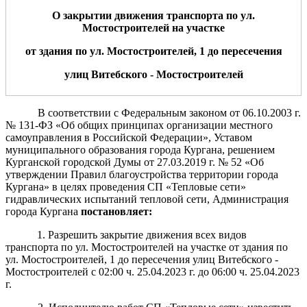
О закрытии движения транспорта по
ул.
Мостостроителей
на участке
от
здания по
ул.
Мостостроителей, 1
до
пересечения
улиц
Витебского - Мостостроителей
В соответствии с Федеральным законом от 06.10.2003 г.
№ 131-ФЗ «Об общих принципах организации местного
самоуправления в Российской Федерации», Уставом
муниципального образования города Кургана, решением
Курганской городской Думы от 27.03.2019 г. № 52 «Об
утверждении Правил благоустройства территории города
Кургана» в целях проведения СП «Тепловые сети»
гидравлических испытаний тепловой сети, Администрация
города Кургана
постановляет:
1. Разрешить закрытие движения всех видов
транспорта по ул. Мостостроителей на участке от здания по
ул. Мостостроителей, 1 до пересечения улиц Витебского -
Мостостроителей с 02:00 ч. 25.04.2023 г. до 06:00 ч. 25.04.2023
г.