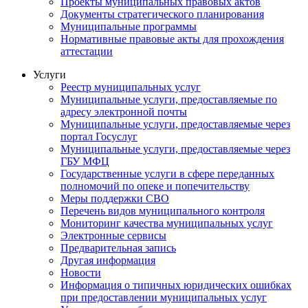
Проекты муниципальных правовых актов
Документы стратегического планирования
Муниципальные программы
Нормативные правовые акты для прохождения
аттестации
Услуги
Реестр муниципальных услуг
Муниципальные услуги, предоставляемые по
адресу электронной почты
Муниципальные услуги, предоставляемые через
портал Госуслуг
Муниципальные услуги, предоставляемые через
ГБУ МФЦ
Государственные услуги в сфере переданных
полномочий по опеке и попечительству
Меры поддержки СВО
Перечень видов муниципального контроля
Мониторинг качества муниципальных услуг
Электронные сервисы
Предварительная запись
Другая информация
Новости
Информация о типичных юридических ошибках
при предоставлении муниципальных услуг