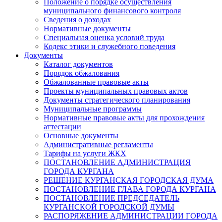
Положение о порядке осуществления
муниципального финансового контроля
Сведения о доходах
Нормативные документы
Специальная оценка условий труда
Кодекс этики и служебного поведения
Документы
Каталог документов
Порядок обжалования
Обжалованные правовые акты
Проекты муниципальных правовых актов
Документы стратегического планирования
Муниципальные программы
Нормативные правовые акты для прохождения
аттестации
Основные документы
Административные регламенты
Тарифы на услуги ЖКХ
ПОСТАНОВЛЕНИЕ АДМИНИСТРАЦИЯ
ГОРОДА КУРГАНА
РЕШЕНИЕ КУРГАНСКАЯ ГОРОДСКАЯ ДУМА
ПОСТАНОВЛЕНИЕ ГЛАВА ГОРОДА КУРГАНА
ПОСТАНОВЛЕНИЕ ПРЕДСЕДАТЕЛЬ
КУРГАНСКОЙ ГОРОДСКОЙ ДУМЫ
РАСПОРЯЖЕНИЕ АДМИНИСТРАЦИИ ГОРОДА