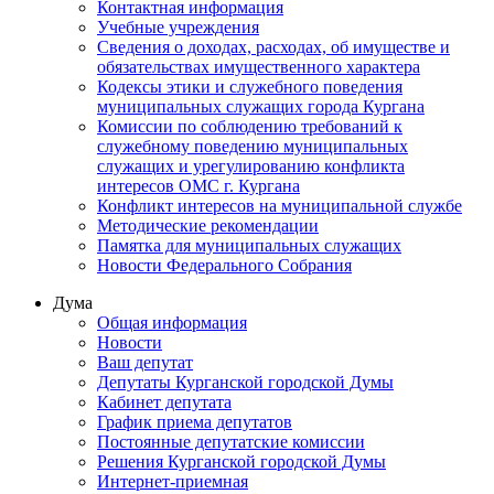
Контактная информация
Учебные учреждения
Сведения о доходах, расходах, об имуществе и
обязательствах имущественного характера
Кодексы этики и служебного поведения
муниципальных служащих города Кургана
Комиссии по соблюдению требований к
служебному поведению муниципальных
служащих и урегулированию конфликта
интересов ОМС г. Кургана
Конфликт интересов на муниципальной службе
Методические рекомендации
Памятка для муниципальных служащих
Новости Федерального Cобрания
Дума
Общая информация
Новости
Ваш депутат
Депутаты Курганской городской Думы
Кабинет депутата
График приема депутатов
Постоянные депутатские комиссии
Решения Курганской городской Думы
Интернет-приемная