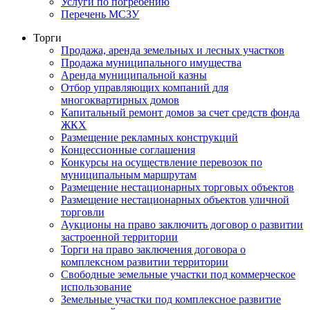
Услуги по погребению
Перечень МСЗУ
Торги
Продажа, аренда земельных и лесных участков
Продажа муниципального имущества
Аренда муниципальной казны
Отбор управляющих компаний для
многоквартирных домов
Капитальный ремонт домов за счет средств фонда
ЖКХ
Размещение рекламных конструкций
Концессионные соглашения
Конкурсы на осуществление перевозок по
муниципальным маршрутам
Размещение нестационарных торговых объектов
Размещение нестационарных объектов уличной
торговли
Аукционы на право заключить договор о развитии
застроенной территории
Торги на право заключения договора о
комплексном развитии территории
Свободные земельные участки под коммерческое
использование
Земельные участки под комплексное развитие