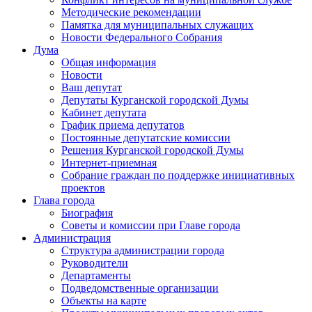
Методические рекомендации
Памятка для муниципальных служащих
Новости Федерального Cобрания
Дума
Общая информация
Новости
Ваш депутат
Депутаты Курганской городской Думы
Кабинет депутата
График приема депутатов
Постоянные депутатские комиссии
Решения Курганской городской Думы
Интернет-приемная
Собрание граждан по поддержке инициативных
проектов
Глава города
Биография
Советы и комиссии при Главе города
Администрация
Структура администрации города
Руководители
Департаменты
Подведомственные организации
Объекты на карте