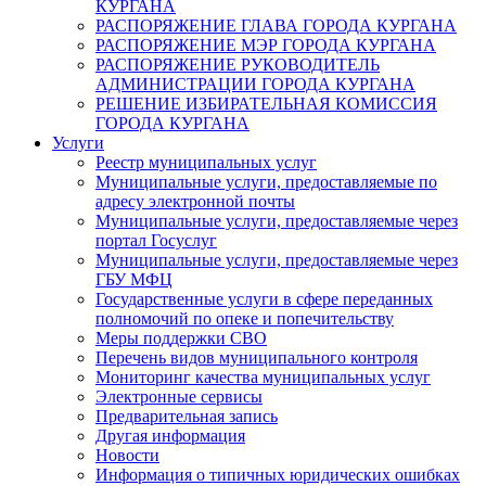
КУРГАНА
РАСПОРЯЖЕНИЕ ГЛАВА ГОРОДА КУРГАНА
РАСПОРЯЖЕНИЕ МЭР ГОРОДА КУРГАНА
РАСПОРЯЖЕНИЕ РУКОВОДИТЕЛЬ
АДМИНИСТРАЦИИ ГОРОДА КУРГАНА
РЕШЕНИЕ ИЗБИРАТЕЛЬНАЯ КОМИССИЯ
ГОРОДА КУРГАНА
Услуги
Реестр муниципальных услуг
Муниципальные услуги, предоставляемые по
адресу электронной почты
Муниципальные услуги, предоставляемые через
портал Госуслуг
Муниципальные услуги, предоставляемые через
ГБУ МФЦ
Государственные услуги в сфере переданных
полномочий по опеке и попечительству
Меры поддержки СВО
Перечень видов муниципального контроля
Мониторинг качества муниципальных услуг
Электронные сервисы
Предварительная запись
Другая информация
Новости
Информация о типичных юридических ошибках