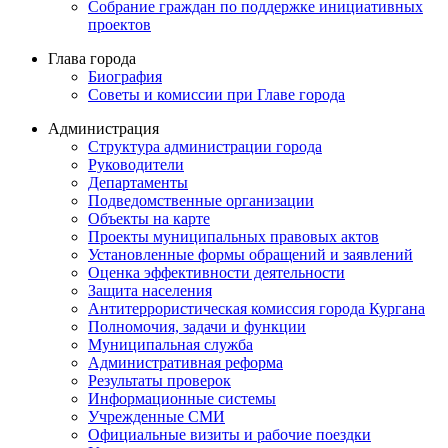
Собрание граждан по поддержке инициативных
проектов
Глава города
Биография
Советы и комиссии при Главе города
Администрация
Структура администрации города
Руководители
Департаменты
Подведомственные организации
Объекты на карте
Проекты муниципальных правовых актов
Установленные формы обращений и заявлений
Оценка эффективности деятельности
Защита населения
Антитеррористическая комиссия города Кургана
Полномочия, задачи и функции
Муниципальная служба
Административная реформа
Результаты проверок
Информационные системы
Учрежденные СМИ
Официальные визиты и рабочие поездки