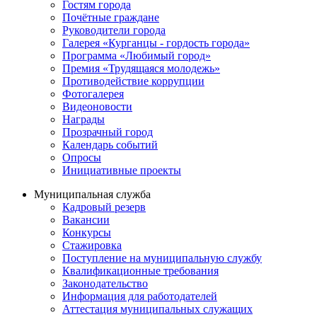
Гостям города
Почётные граждане
Руководители города
Галерея «Курганцы - гордость города»
Программа «Любимый город»
Премия «Трудящаяся молодежь»
Противодействие коррупции
Фотогалерея
Видеоновости
Награды
Прозрачный город
Календарь событий
Опросы
Инициативные проекты
Муниципальная служба
Кадровый резерв
Вакансии
Конкурсы
Стажировка
Поступление на муниципальную службу
Квалификационные требования
Законодательство
Информация для работодателей
Аттестация муниципальных служащих