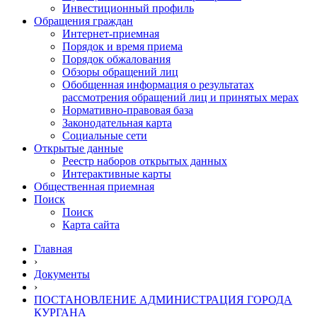
Инвестиционный профиль
Обращения граждан
Интернет-приемная
Порядок и время приема
Порядок обжалования
Обзоры обращений лиц
Обобщенная информация о результатах
рассмотрения обращений лиц и принятых мерах
Нормативно-правовая база
Законодательная карта
Социальные сети
Открытые данные
Реестр наборов открытых данных
Интерактивные карты
Общественная приемная
Поиск
Поиск
Карта сайта
Главная
›
Документы
›
ПОСТАНОВЛЕНИЕ АДМИНИСТРАЦИЯ ГОРОДА
КУРГАНА