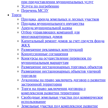
при предоставлении муниципальных услуг
Услуги по погребению
Перечень МСЗУ
Торги
Продажа, аренда земельных и лесных участков
Продажа муниципального имущества
Аренда муниципальной казны
Отбор управляющих компаний для
многоквартирных домов
Капитальный ремонт домов за счет средств фонда
ЖКХ
Размещение рекламных конструкций
Концессионные соглашения
Конкурсы на осуществление перевозок по
муниципальным маршрутам
Размещение нестационарных торговых объектов
Размещение нестационарных объектов уличной
торговли
Аукционы на право заключить договор о развитии
застроенной территории
Торги на право заключения договора о
комплексном развитии территории
Свободные земельные участки под коммерческое
использование
Земельные участки под комплексное развитие