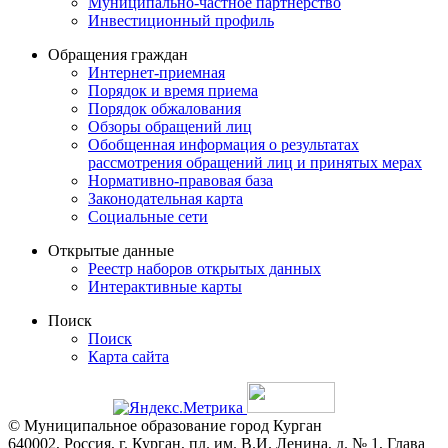
Муниципально-частное партнерство
Инвестиционный профиль
Обращения граждан
Интернет-приемная
Порядок и время приема
Порядок обжалования
Обзоры обращений лиц
Обобщенная информация о результатах
рассмотрения обращений лиц и принятых мерах
Нормативно-правовая база
Законодательная карта
Социальные сети
Открытые данные
Реестр наборов открытых данных
Интерактивные карты
Поиск
Поиск
Карта сайта
© Муниципальное образование город Курган
640002, Россия, г. Курган, пл. им. В.И. Ленина, д. № 1, Глава