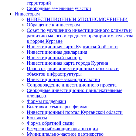
территорий
Свободные земельные участки
Инвесторам
ИНВЕСТИЦИОННЫЙ УПОЛНОМОЧЕННЫЙ
Обращение к инвесторам
Совет по улучшению инвестиционного климата и
развитию малого и среднего предпринимательства
в городе Кургане
Инвестиционная карта Курганской области
Инвестиционная декларация
Инвестиционный паспорт
Инвестиционная карта города Кургана
План создания инвестиционных объектов и
объектов инфраструктуры
Инвестиционное законодательство
Сопровождение инвестиционного проекта
Свободные инвестиционно-привлекательные
площадки
Формы поддержки
Выставки, семинары, форумы
Инвестиционный портал Курганской области
Контакты
Форма обратной связи
Ресурсоснабжающие организации
Муниципально-частное партнерство