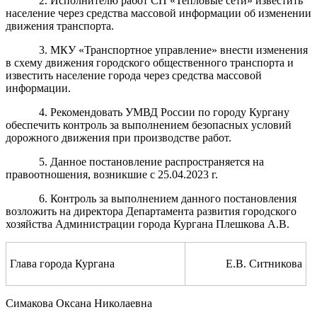
2. Исполнителю работ СП «Тепловые сети» известить
население через средства массовой информации об изменении
движения транспорта.
3.
МКУ
«Транспортное управление» внести изменения
в схему движения городского общественного транспорта и
известить население города через средства массовой
информации.
4. Рекомендовать УМВД России по городу Кургану
обеспечить контроль за выполнением безопасных условий
дорожного движения при производстве работ.
5. Данное постановление распространяется на
правоотношения, возникшие с 25.04.2023 г.
6. Контроль за выполнением данного постановления
возложить на директора Департамента развития городского
хозяйства Администрации города Кургана Плешкова А.В.
Глава города Кургана
Е.В. Ситникова
Симакова Оксана Николаевна