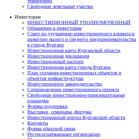
территорий
Свободные земельные участки
Инвесторам
ИНВЕСТИЦИОННЫЙ УПОЛНОМОЧЕННЫЙ
Обращение к инвесторам
Совет по улучшению инвестиционного климата и
развитию малого и среднего предпринимательства
в городе Кургане
Инвестиционная карта Курганской области
Инвестиционная декларация
Инвестиционный паспорт
Инвестиционная карта города Кургана
План создания инвестиционных объектов и
объектов инфраструктуры
Инвестиционное законодательство
Сопровождение инвестиционного проекта
Свободные инвестиционно-привлекательные
площадки
Формы поддержки
Выставки, семинары, форумы
Инвестиционный портал Курганской области
Контакты
Форма обратной связи
Ресурсоснабжающие организации