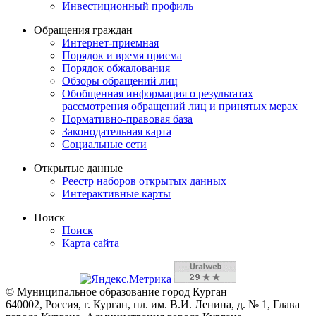
Инвестиционный профиль
Обращения граждан
Интернет-приемная
Порядок и время приема
Порядок обжалования
Обзоры обращений лиц
Обобщенная информация о результатах
рассмотрения обращений лиц и принятых мерах
Нормативно-правовая база
Законодательная карта
Социальные сети
Открытые данные
Реестр наборов открытых данных
Интерактивные карты
Поиск
Поиск
Карта сайта
© Муниципальное образование город Курган
640002, Россия, г. Курган, пл. им. В.И. Ленина, д. № 1, Глава