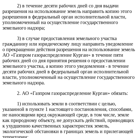
2) в течение десяти рабочих дней со дня выдачи
разрешения на использование земель направить копию этого
разрешения в федеральный орган исполнительной власти,
уполномоченный на осуществление государственного
земельного надзора;
3) в случае предоставления земельного участка
гражданину или юридическому лицу направить уведомление
о прекращении действия разрешения на использование земель
АО «Газпром газораспределение Курган» в течение пяти
рабочих дней со дня принятия решения о предоставлении
земельного участка, а копию этого уведомления - в течение
десяти рабочих дней в федеральный орган исполнительной
власти, уполномоченный на осуществление государственного
земельного надзора.
2. АО «Газпром газораспределение Курган» обязать:
1) использовать земли в соответствии с целью,
указанной в пункте 1 настоящего постановления, способами,
не наносящими вред окружающей среде, в том числе, земле
как природному объекту, не допускать действий, приводящих
к ухудшению качественных характеристик земель,
экологической обстановки в границах земель и прилегающей
территории;