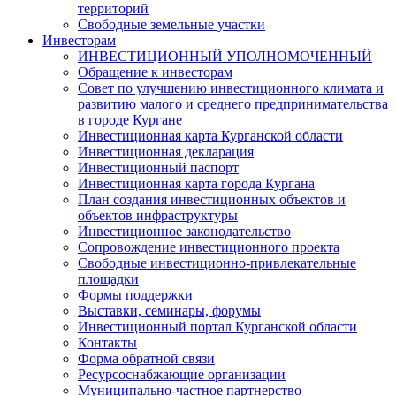
территорий
Свободные земельные участки
Инвесторам
ИНВЕСТИЦИОННЫЙ УПОЛНОМОЧЕННЫЙ
Обращение к инвесторам
Совет по улучшению инвестиционного климата и
развитию малого и среднего предпринимательства
в городе Кургане
Инвестиционная карта Курганской области
Инвестиционная декларация
Инвестиционный паспорт
Инвестиционная карта города Кургана
План создания инвестиционных объектов и
объектов инфраструктуры
Инвестиционное законодательство
Сопровождение инвестиционного проекта
Свободные инвестиционно-привлекательные
площадки
Формы поддержки
Выставки, семинары, форумы
Инвестиционный портал Курганской области
Контакты
Форма обратной связи
Ресурсоснабжающие организации
Муниципально-частное партнерство