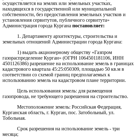
осуществляется на землях или земельных участках,
находящихся в государственной или муниципальной
собственности, без предоставления земельных участков и
установления сервитутов, публичного сервитута»
Администрация города Кургана
постановляет:
1. Департаменту архитектуры, строительства и
земельных отношений Администрации города Кургана:
1) выдать акционерному обществу «Газпром
газораспределение Курган» (ОГРН 1064501181106, ИНН
4501126386) разрешение на использование земель в границах
кадастрового квартала 45:25:050309, площадью 50 кв.м в
соответствии со схемой границ предполагаемых к
использованию земель на кадастровом плане территории.
Цель использования земель: для размещения
газопровода, не требующего разрешения на строительство.
Местоположение земель: Российская Федерация,
Курганская область, г. Курган, пос. Затобольный, ул.
Тобольная.
Срок разрешения на использование земель - три
месяца;