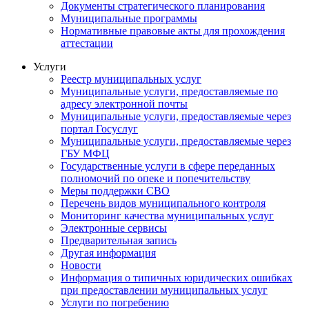
Документы стратегического планирования
Муниципальные программы
Нормативные правовые акты для прохождения
аттестации
Услуги
Реестр муниципальных услуг
Муниципальные услуги, предоставляемые по
адресу электронной почты
Муниципальные услуги, предоставляемые через
портал Госуслуг
Муниципальные услуги, предоставляемые через
ГБУ МФЦ
Государственные услуги в сфере переданных
полномочий по опеке и попечительству
Меры поддержки СВО
Перечень видов муниципального контроля
Мониторинг качества муниципальных услуг
Электронные сервисы
Предварительная запись
Другая информация
Новости
Информация о типичных юридических ошибках
при предоставлении муниципальных услуг
Услуги по погребению