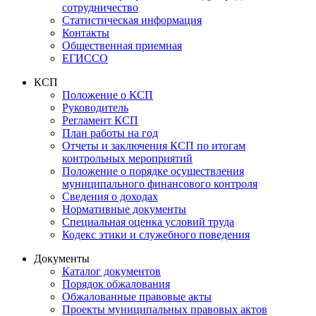
сотрудничество
Статистическая информация
Контакты
Общественная приемная
ЕГИССО
КСП
Положение о КСП
Руководитель
Регламент КСП
План работы на год
Отчеты и заключения КСП по итогам
контрольных мероприятий
Положение о порядке осуществления
муниципального финансового контроля
Сведения о доходах
Нормативные документы
Специальная оценка условий труда
Кодекс этики и служебного поведения
Документы
Каталог документов
Порядок обжалования
Обжалованные правовые акты
Проекты муниципальных правовых актов