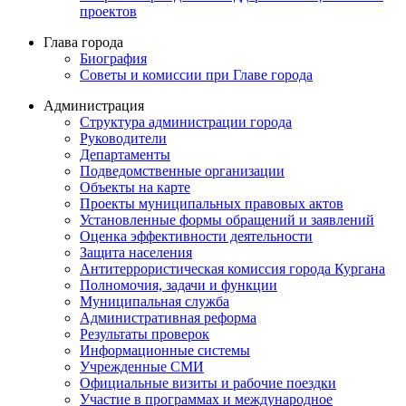
проектов
Глава города
Биография
Советы и комиссии при Главе города
Администрация
Структура администрации города
Руководители
Департаменты
Подведомственные организации
Объекты на карте
Проекты муниципальных правовых актов
Установленные формы обращений и заявлений
Оценка эффективности деятельности
Защита населения
Антитеррористическая комиссия города Кургана
Полномочия, задачи и функции
Муниципальная служба
Административная реформа
Результаты проверок
Информационные системы
Учрежденные СМИ
Официальные визиты и рабочие поездки
Участие в программах и международное