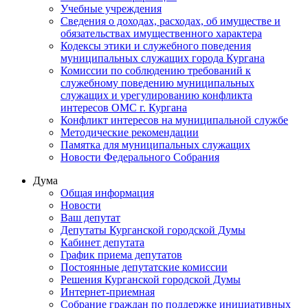
Учебные учреждения
Сведения о доходах, расходах, об имуществе и
обязательствах имущественного характера
Кодексы этики и служебного поведения
муниципальных служащих города Кургана
Комиссии по соблюдению требований к
служебному поведению муниципальных
служащих и урегулированию конфликта
интересов ОМС г. Кургана
Конфликт интересов на муниципальной службе
Методические рекомендации
Памятка для муниципальных служащих
Новости Федерального Cобрания
Дума
Общая информация
Новости
Ваш депутат
Депутаты Курганской городской Думы
Кабинет депутата
График приема депутатов
Постоянные депутатские комиссии
Решения Курганской городской Думы
Интернет-приемная
Собрание граждан по поддержке инициативных