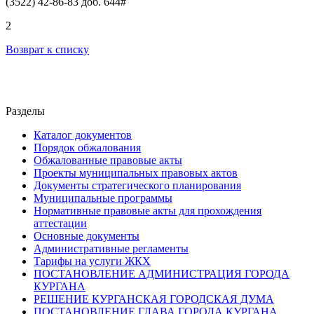
(3522) 42-86-83 доб. 644#
2
Возврат к списку
Разделы
Каталог документов
Порядок обжалования
Обжалованные правовые акты
Проекты муниципальных правовых актов
Документы стратегического планирования
Муниципальные программы
Нормативные правовые акты для прохождения
аттестации
Основные документы
Административные регламенты
Тарифы на услуги ЖКХ
ПОСТАНОВЛЕНИЕ АДМИНИСТРАЦИЯ ГОРОДА
КУРГАНА
РЕШЕНИЕ КУРГАНСКАЯ ГОРОДСКАЯ ДУМА
ПОСТАНОВЛЕНИЕ ГЛАВА ГОРОДА КУРГАНА