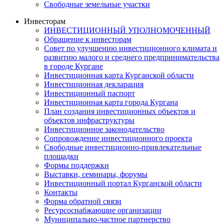
Свободные земельные участки
Инвесторам
ИНВЕСТИЦИОННЫЙ УПОЛНОМОЧЕННЫЙ
Обращение к инвесторам
Совет по улучшению инвестиционного климата и
развитию малого и среднего предпринимательства
в городе Кургане
Инвестиционная карта Курганской области
Инвестиционная декларация
Инвестиционный паспорт
Инвестиционная карта города Кургана
План создания инвестиционных объектов и
объектов инфраструктуры
Инвестиционное законодательство
Сопровождение инвестиционного проекта
Свободные инвестиционно-привлекательные
площадки
Формы поддержки
Выставки, семинары, форумы
Инвестиционный портал Курганской области
Контакты
Форма обратной связи
Ресурсоснабжающие организации
Муниципально-частное партнерство