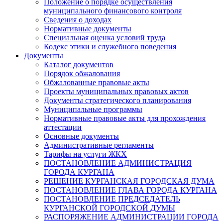
Положение о порядке осуществления
муниципального финансового контроля
Сведения о доходах
Нормативные документы
Специальная оценка условий труда
Кодекс этики и служебного поведения
Документы
Каталог документов
Порядок обжалования
Обжалованные правовые акты
Проекты муниципальных правовых актов
Документы стратегического планирования
Муниципальные программы
Нормативные правовые акты для прохождения
аттестации
Основные документы
Административные регламенты
Тарифы на услуги ЖКХ
ПОСТАНОВЛЕНИЕ АДМИНИСТРАЦИЯ
ГОРОДА КУРГАНА
РЕШЕНИЕ КУРГАНСКАЯ ГОРОДСКАЯ ДУМА
ПОСТАНОВЛЕНИЕ ГЛАВА ГОРОДА КУРГАНА
ПОСТАНОВЛЕНИЕ ПРЕДСЕДАТЕЛЬ
КУРГАНСКОЙ ГОРОДСКОЙ ДУМЫ
РАСПОРЯЖЕНИЕ АДМИНИСТРАЦИИ ГОРОДА