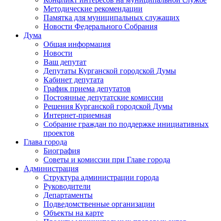
Методические рекомендации
Памятка для муниципальных служащих
Новости Федерального Cобрания
Дума
Общая информация
Новости
Ваш депутат
Депутаты Курганской городской Думы
Кабинет депутата
График приема депутатов
Постоянные депутатские комиссии
Решения Курганской городской Думы
Интернет-приемная
Собрание граждан по поддержке инициативных
проектов
Глава города
Биография
Советы и комиссии при Главе города
Администрация
Структура администрации города
Руководители
Департаменты
Подведомственные организации
Объекты на карте