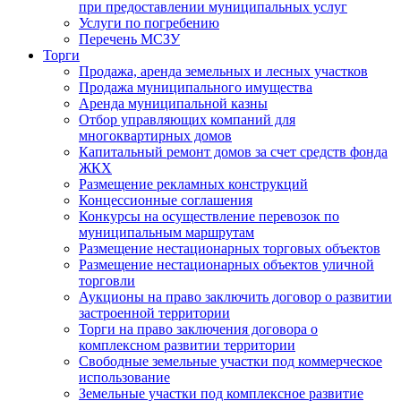
при предоставлении муниципальных услуг
Услуги по погребению
Перечень МСЗУ
Торги
Продажа, аренда земельных и лесных участков
Продажа муниципального имущества
Аренда муниципальной казны
Отбор управляющих компаний для
многоквартирных домов
Капитальный ремонт домов за счет средств фонда
ЖКХ
Размещение рекламных конструкций
Концессионные соглашения
Конкурсы на осуществление перевозок по
муниципальным маршрутам
Размещение нестационарных торговых объектов
Размещение нестационарных объектов уличной
торговли
Аукционы на право заключить договор о развитии
застроенной территории
Торги на право заключения договора о
комплексном развитии территории
Свободные земельные участки под коммерческое
использование
Земельные участки под комплексное развитие