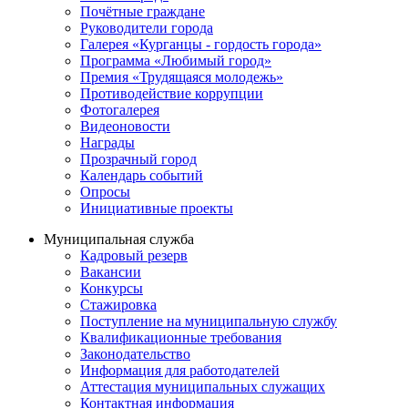
Почётные граждане
Руководители города
Галерея «Курганцы - гордость города»
Программа «Любимый город»
Премия «Трудящаяся молодежь»
Противодействие коррупции
Фотогалерея
Видеоновости
Награды
Прозрачный город
Календарь событий
Опросы
Инициативные проекты
Муниципальная служба
Кадровый резерв
Вакансии
Конкурсы
Стажировка
Поступление на муниципальную службу
Квалификационные требования
Законодательство
Информация для работодателей
Аттестация муниципальных служащих
Контактная информация