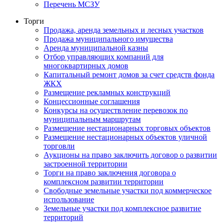
Перечень МСЗУ
Торги
Продажа, аренда земельных и лесных участков
Продажа муниципального имущества
Аренда муниципальной казны
Отбор управляющих компаний для
многоквартирных домов
Капитальный ремонт домов за счет средств фонда
ЖКХ
Размещение рекламных конструкций
Концессионные соглашения
Конкурсы на осуществление перевозок по
муниципальным маршрутам
Размещение нестационарных торговых объектов
Размещение нестационарных объектов уличной
торговли
Аукционы на право заключить договор о развитии
застроенной территории
Торги на право заключения договора о
комплексном развитии территории
Свободные земельные участки под коммерческое
использование
Земельные участки под комплексное развитие
территорий