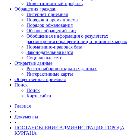
Инвестиционный профиль
Обращения граждан
Интернет-приемная
Порядок и время приема
Порядок обжалования
Обзоры обращений лиц
Обобщенная информация о результатах
рассмотрения обращений лиц и принятых мерах
Нормативно-правовая база
Законодательная карта
Социальные сети
Открытые данные
Реестр наборов открытых данных
Интерактивные карты
Общественная приемная
Поиск
Поиск
Карта сайта
Главная
›
Документы
›
ПОСТАНОВЛЕНИЕ АДМИНИСТРАЦИЯ ГОРОДА
КУРГАНА