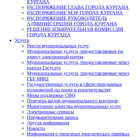
КУРГАНА
РАСПОРЯЖЕНИЕ ГЛАВА ГОРОДА КУРГАНА
РАСПОРЯЖЕНИЕ МЭР ГОРОДА КУРГАНА
РАСПОРЯЖЕНИЕ РУКОВОДИТЕЛЬ
АДМИНИСТРАЦИИ ГОРОДА КУРГАНА
РЕШЕНИЕ ИЗБИРАТЕЛЬНАЯ КОМИССИЯ
ГОРОДА КУРГАНА
Услуги
Реестр муниципальных услуг
Муниципальные услуги, предоставляемые по
адресу электронной почты
Муниципальные услуги, предоставляемые через
портал Госуслуг
Муниципальные услуги, предоставляемые через
ГБУ МФЦ
Государственные услуги в сфере переданных
полномочий по опеке и попечительству
Меры поддержки СВО
Перечень видов муниципального контроля
Мониторинг качества муниципальных услуг
Электронные сервисы
Предварительная запись
Другая информация
Новости
Информация о типичных юридических ошибках