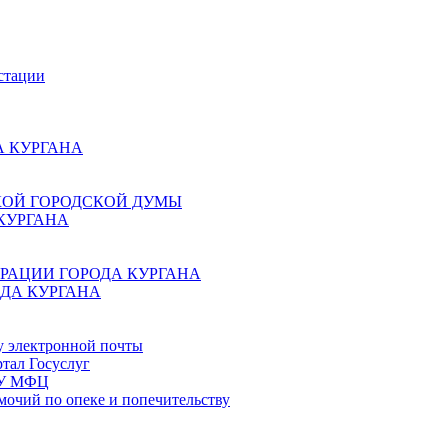
стации
 КУРГАНА
КОЙ ГОРОДСКОЙ ДУМЫ
КУРГАНА
РАЦИИ ГОРОДА КУРГАНА
ДА КУРГАНА
у электронной почты
тал Госуслуг
ГБУ МФЦ
мочий по опеке и попечительству