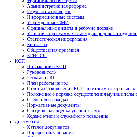
Муниципальная служба
Административная реформа
Результаты проверок
Информационные системы
Учрежденные СМИ
Официальные визиты и рабочие поездки
Участие в программах и международное сотруднич
Статистическая информация
Контакты
Общественная приемная
ЕГИССО
КСП
Положение о КСП
Руководитель
Регламент КСП
План работы на год
Отчеты и заключения КСП по итогам контрольных
Положение о порядке осуществления муниципально
Сведения о доходах
Нормативные документы
Специальная оценка условий труда
Кодекс этики и служебного поведения
Документы
Каталог документов
Порядок обжалования