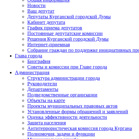
Новости
Ваш депутат
Депутаты Курганской городской Думы
Кабинет депутата
График приема депутатов
Постоянные депутатские комиссии
Решения Курганской городской Думы
Интернет-приемная
Собрание граждан по поддержке инициативных пр
Глава города
Биография
Советы и комиссии при Главе города
Администрация
Структура администрации города
Руководители
Департаменты
Подведомственные организации
Объекты на карте
Проекты муниципальных правовых актов
Установленные формы обращений и заявлений
Оценка эффективности деятельности
Защита населения
Антитеррористическая комиссия города Кургана
Полномочия, задачи и функции