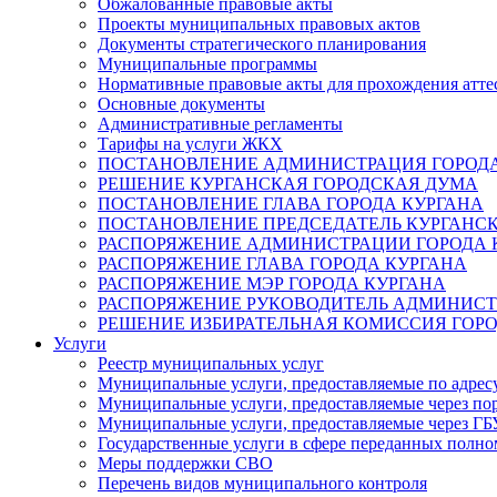
Обжалованные правовые акты
Проекты муниципальных правовых актов
Документы стратегического планирования
Муниципальные программы
Нормативные правовые акты для прохождения атте
Основные документы
Административные регламенты
Тарифы на услуги ЖКХ
ПОСТАНОВЛЕНИЕ АДМИНИСТРАЦИЯ ГОРОДА
РЕШЕНИЕ КУРГАНСКАЯ ГОРОДСКАЯ ДУМА
ПОСТАНОВЛЕНИЕ ГЛАВА ГОРОДА КУРГАНА
ПОСТАНОВЛЕНИЕ ПРЕДСЕДАТЕЛЬ КУРГАНС
РАСПОРЯЖЕНИЕ АДМИНИСТРАЦИИ ГОРОДА 
РАСПОРЯЖЕНИЕ ГЛАВА ГОРОДА КУРГАНА
РАСПОРЯЖЕНИЕ МЭР ГОРОДА КУРГАНА
РАСПОРЯЖЕНИЕ РУКОВОДИТЕЛЬ АДМИНИСТ
РЕШЕНИЕ ИЗБИРАТЕЛЬНАЯ КОМИССИЯ ГОРО
Услуги
Реестр муниципальных услуг
Муниципальные услуги, предоставляемые по адрес
Муниципальные услуги, предоставляемые через пор
Муниципальные услуги, предоставляемые через 
Государственные услуги в сфере переданных полно
Меры поддержки СВО
Перечень видов муниципального контроля