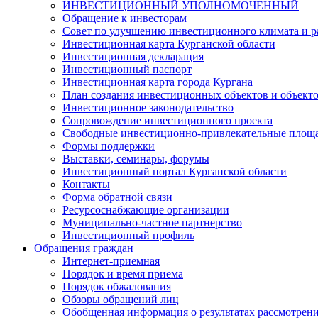
ИНВЕСТИЦИОННЫЙ УПОЛНОМОЧЕННЫЙ
Обращение к инвесторам
Совет по улучшению инвестиционного климата и ра
Инвестиционная карта Курганской области
Инвестиционная декларация
Инвестиционный паспорт
Инвестиционная карта города Кургана
План создания инвестиционных объектов и объект
Инвестиционное законодательство
Сопровождение инвестиционного проекта
Свободные инвестиционно-привлекательные площ
Формы поддержки
Выставки, семинары, форумы
Инвестиционный портал Курганской области
Контакты
Форма обратной связи
Ресурсоснабжающие организации
Муниципально-частное партнерство
Инвестиционный профиль
Обращения граждан
Интернет-приемная
Порядок и время приема
Порядок обжалования
Обзоры обращений лиц
Обобщенная информация о результатах рассмотрен