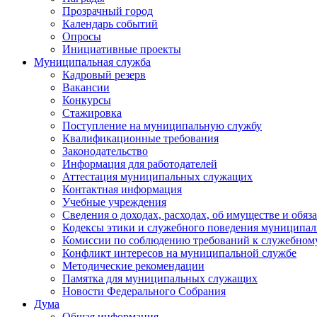
Прозрачный город
Календарь событий
Опросы
Инициативные проекты
Муниципальная служба
Кадровый резерв
Вакансии
Конкурсы
Стажировка
Поступление на муниципальную службу
Квалификационные требования
Законодательство
Информация для работодателей
Аттестация муниципальных служащих
Контактная информация
Учебные учреждения
Сведения о доходах, расходах, об имуществе и обяз
Кодексы этики и служебного поведения муниципал
Комиссии по соблюдению требований к служебном
Конфликт интересов на муниципальной службе
Методические рекомендации
Памятка для муниципальных служащих
Новости Федерального Cобрания
Дума
Общая информация