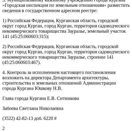
«Городская инспекция по земельным отношениям» разместить
сведения в государственном адресном реестре:
1) Российская Федерация, Курганская область, городской
округ город Курган, город Курган, территория садоводческого
некоммерческого товарищества Зауралье, земельный участок
141 (45:25:060603:315);
2) Российская Федерация, Курганская область, городской
округ город Курган, город Курган, территория садоводческого
некоммерческого товарищества Зауралье, строение 141
(45:25:060603:467).
4.
Контроль
за исполнением настоящего постановления
возложить на директора Департамента архитектуры,
строительства и земельных отношений Администрации
города Кургана
Юшкову Н.В.
Глава города Кургана Е.В. Ситникова
Забоева Светлана Николаевна
(3522) 42-82-13 доб. 6220 #
2