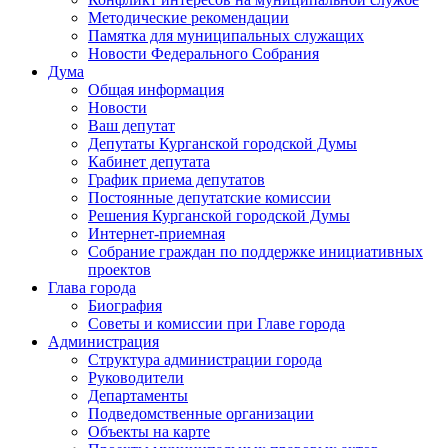
Методические рекомендации
Памятка для муниципальных служащих
Новости Федерального Cобрания
Дума
Общая информация
Новости
Ваш депутат
Депутаты Курганской городской Думы
Кабинет депутата
График приема депутатов
Постоянные депутатские комиссии
Решения Курганской городской Думы
Интернет-приемная
Собрание граждан по поддержке инициативных
проектов
Глава города
Биография
Советы и комиссии при Главе города
Администрация
Структура администрации города
Руководители
Департаменты
Подведомственные организации
Объекты на карте