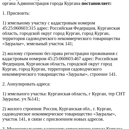
органа
Администрация города Кургана
постановляет:
1. Присвоить:
1) земельному участку с кадастровым номером
45:25:060603:315 адрес: Российская Федерация, Курганская
область, городской округ город Курган, город Курган,
территория садоводческого некоммерческого товарищества
«Зауралье», земельный участок 141;
2) жилому строению без права регистрации проживания с
кадастровым номером 45:25:060603:467 адрес: Российская
Федерация, Курганская область, городской округ город
Курган, город Курган, территория садоводческого
некоммерческого товарищества «Зауралье», строение 141.
2. Аннулировать адреса:
1) земельного участка: Курганская область, г Курган, тер СНТ
Зауралье, уч №141;
2) жилого строения: Россия, Курганская обл., г. Курган,
садоводческое некоммерческое товарищество «Зауралье»,
участок 141, в связи с присвоением новых адресов.
3. Муниципальному казенному учреждению города Кургана