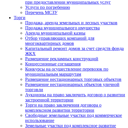
при предоставлении муниципальных услуг
Услуги по погребению
Перечень МСЗУ
Торги
Продажа, аренда земельных и лесных участков
Продажа муниципального имущества
Аренда муниципальной казны
Отбор управляющих компаний для
многоквартирных домов
Капитальный ремонт домов за счет средств фонда
ЖКХ
Размещение рекламных конструкций
Концессионные соглашения
Конкурсы на осуществление перевозок по
муниципальным маршрутам
Размещение нестационарных торговых объектов
Размещение нестационарных объектов уличной
торговли
Аукционы на право заключить договор о развитии
застроенной территории
Торги на право заключения договора о
комплексном развитии территории
Свободные земельные участки под коммерческое
использование
Земельные участки под комплексное развитие