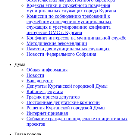
Кодексы этики и служебного поведения
муниципальных служащих города Кургана
Комиссии по соблюдению требований к
служебному поведению муниципальных
служащих и урегулированию конфликта
интересов ОМС г. Кургана
Конфликт интересов на муниципальной службе
Методические рекомендации
Памятка для муниципальных служащих
Новости Федерального Cобрания
Дума
Общая информация
Новости
Ваш депутат
Депутаты Курганской городской Думы
Кабинет депутата
График приема депутатов
Постоянные депутатские комиссии
Решения Курганской городской Думы
Интернет-приемная
Собрание граждан по поддержке инициативных
проектов
Глава города