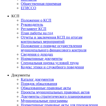
Общественная приемная
ЕГИССО
КСП
Положение о КСП
Руководитель
Регламент КСП
План работы на год
Отчеты и заключения КСП по итогам
контрольных мероприятий
Положение о порядке осуществления
муниципального финансового контроля
Сведения о доходах
Нормативные документы
Специальная оценка условий труда
Кодекс этики и служебного поведения
Документы
Каталог документов
Порядок обжалования
Обжалованные правовые акты
Проекты муниципальных правовых актов
Документы стратегического планирования
Муниципальные программы
Нормативные правовые акты для прохождения