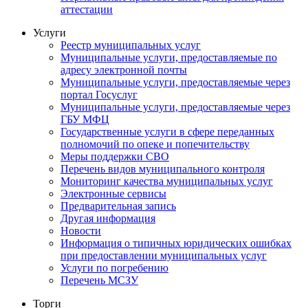
аттестации
Услуги
Реестр муниципальных услуг
Муниципальные услуги, предоставляемые по
адресу электронной почты
Муниципальные услуги, предоставляемые через
портал Госуслуг
Муниципальные услуги, предоставляемые через
ГБУ МФЦ
Государственные услуги в сфере переданных
полномочий по опеке и попечительству
Меры поддержки СВО
Перечень видов муниципального контроля
Мониторинг качества муниципальных услуг
Электронные сервисы
Предварительная запись
Другая информация
Новости
Информация о типичных юридических ошибках
при предоставлении муниципальных услуг
Услуги по погребению
Перечень МСЗУ
Торги