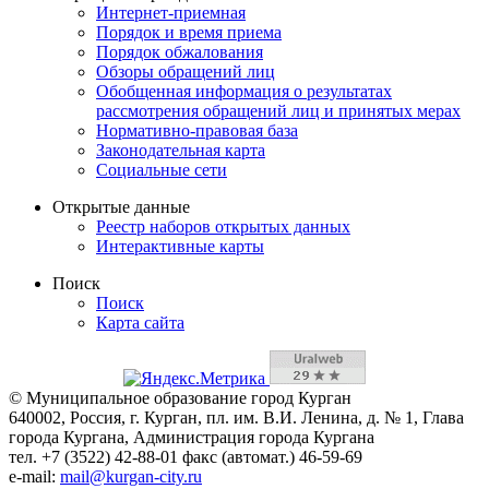
Интернет-приемная
Порядок и время приема
Порядок обжалования
Обзоры обращений лиц
Обобщенная информация о результатах
рассмотрения обращений лиц и принятых мерах
Нормативно-правовая база
Законодательная карта
Социальные сети
Открытые данные
Реестр наборов открытых данных
Интерактивные карты
Поиск
Поиск
Карта сайта
© Муниципальное образование город Курган
640002, Россия, г. Курган, пл. им. В.И. Ленина, д. № 1, Глава
города Кургана, Администрация города Кургана
тел. +7 (3522) 42-88-01 факс (автомат.) 46-59-69
e-mail:
mail@kurgan-city.ru