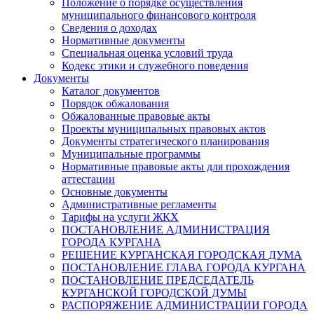
Положение о порядке осуществления
муниципального финансового контроля
Сведения о доходах
Нормативные документы
Специальная оценка условий труда
Кодекс этики и служебного поведения
Документы
Каталог документов
Порядок обжалования
Обжалованные правовые акты
Проекты муниципальных правовых актов
Документы стратегического планирования
Муниципальные программы
Нормативные правовые акты для прохождения
аттестации
Основные документы
Административные регламенты
Тарифы на услуги ЖКХ
ПОСТАНОВЛЕНИЕ АДМИНИСТРАЦИЯ
ГОРОДА КУРГАНА
РЕШЕНИЕ КУРГАНСКАЯ ГОРОДСКАЯ ДУМА
ПОСТАНОВЛЕНИЕ ГЛАВА ГОРОДА КУРГАНА
ПОСТАНОВЛЕНИЕ ПРЕДСЕДАТЕЛЬ
КУРГАНСКОЙ ГОРОДСКОЙ ДУМЫ
РАСПОРЯЖЕНИЕ АДМИНИСТРАЦИИ ГОРОДА