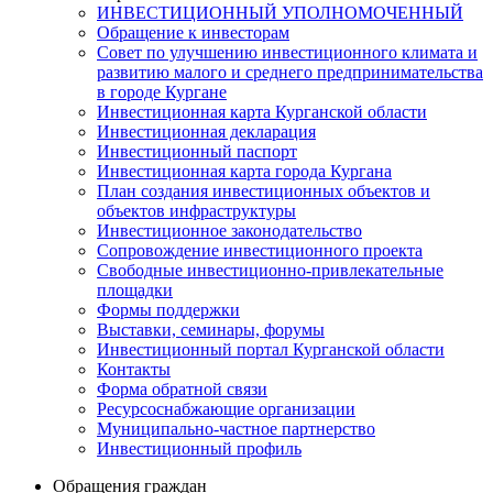
ИНВЕСТИЦИОННЫЙ УПОЛНОМОЧЕННЫЙ
Обращение к инвесторам
Совет по улучшению инвестиционного климата и
развитию малого и среднего предпринимательства
в городе Кургане
Инвестиционная карта Курганской области
Инвестиционная декларация
Инвестиционный паспорт
Инвестиционная карта города Кургана
План создания инвестиционных объектов и
объектов инфраструктуры
Инвестиционное законодательство
Сопровождение инвестиционного проекта
Свободные инвестиционно-привлекательные
площадки
Формы поддержки
Выставки, семинары, форумы
Инвестиционный портал Курганской области
Контакты
Форма обратной связи
Ресурсоснабжающие организации
Муниципально-частное партнерство
Инвестиционный профиль
Обращения граждан