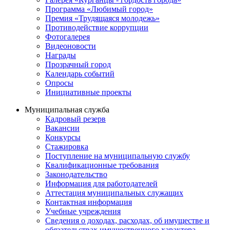
Программа «Любимый город»
Премия «Трудящаяся молодежь»
Противодействие коррупции
Фотогалерея
Видеоновости
Награды
Прозрачный город
Календарь событий
Опросы
Инициативные проекты
Муниципальная служба
Кадровый резерв
Вакансии
Конкурсы
Стажировка
Поступление на муниципальную службу
Квалификационные требования
Законодательство
Информация для работодателей
Аттестация муниципальных служащих
Контактная информация
Учебные учреждения
Сведения о доходах, расходах, об имуществе и
обязательствах имущественного характера