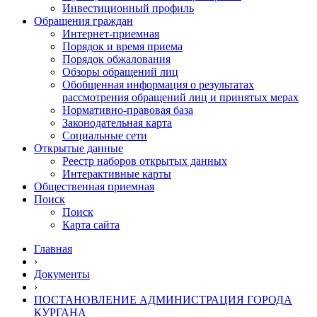
Инвестиционный профиль
Обращения граждан
Интернет-приемная
Порядок и время приема
Порядок обжалования
Обзоры обращений лиц
Обобщенная информация о результатах
рассмотрения обращений лиц и принятых мерах
Нормативно-правовая база
Законодательная карта
Социальные сети
Открытые данные
Реестр наборов открытых данных
Интерактивные карты
Общественная приемная
Поиск
Поиск
Карта сайта
Главная
›
Документы
›
ПОСТАНОВЛЕНИЕ АДМИНИСТРАЦИЯ ГОРОДА
КУРГАНА