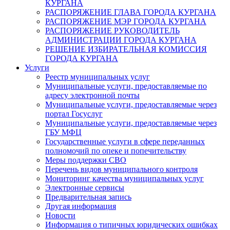
КУРГАНА
РАСПОРЯЖЕНИЕ ГЛАВА ГОРОДА КУРГАНА
РАСПОРЯЖЕНИЕ МЭР ГОРОДА КУРГАНА
РАСПОРЯЖЕНИЕ РУКОВОДИТЕЛЬ
АДМИНИСТРАЦИИ ГОРОДА КУРГАНА
РЕШЕНИЕ ИЗБИРАТЕЛЬНАЯ КОМИССИЯ
ГОРОДА КУРГАНА
Услуги
Реестр муниципальных услуг
Муниципальные услуги, предоставляемые по
адресу электронной почты
Муниципальные услуги, предоставляемые через
портал Госуслуг
Муниципальные услуги, предоставляемые через
ГБУ МФЦ
Государственные услуги в сфере переданных
полномочий по опеке и попечительству
Меры поддержки СВО
Перечень видов муниципального контроля
Мониторинг качества муниципальных услуг
Электронные сервисы
Предварительная запись
Другая информация
Новости
Информация о типичных юридических ошибках