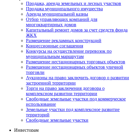
Продажа, аренда земельных и лесных участков
Продажа муниципального имущества
Аренда муниципальной казны
Отбор управляющих компаний для
многоквартирных домов
Капитальный ремонт домов за счет средств фонда
ЖКХ
Размещение рекламных конструкций
Концессионные соглашения
Конкурсы на осуществление перевозок по
муниципальным маршрутам
Размещение нестационарных торговых объектов
Размещение нестационарных объектов уличной
торговли
Аукционы на право заключить договор о развитии
застроенной территории
Торги на право заключения договора о
комплексном развитии территории
Свободные земельные участки под коммерческое
использование
Земельные участки под комплексное развитие
территорий
Свободные земельные участки
Инвесторам