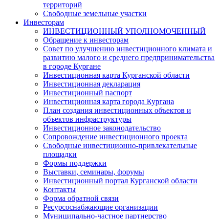
территорий
Свободные земельные участки
Инвесторам
ИНВЕСТИЦИОННЫЙ УПОЛНОМОЧЕННЫЙ
Обращение к инвесторам
Совет по улучшению инвестиционного климата и
развитию малого и среднего предпринимательства
в городе Кургане
Инвестиционная карта Курганской области
Инвестиционная декларация
Инвестиционный паспорт
Инвестиционная карта города Кургана
План создания инвестиционных объектов и
объектов инфраструктуры
Инвестиционное законодательство
Сопровождение инвестиционного проекта
Свободные инвестиционно-привлекательные
площадки
Формы поддержки
Выставки, семинары, форумы
Инвестиционный портал Курганской области
Контакты
Форма обратной связи
Ресурсоснабжающие организации
Муниципально-частное партнерство