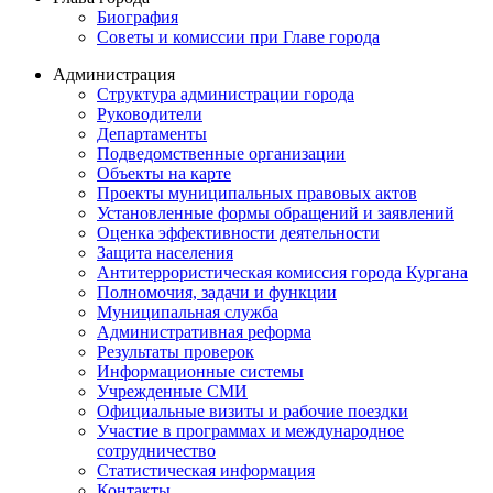
Биография
Советы и комиссии при Главе города
Администрация
Структура администрации города
Руководители
Департаменты
Подведомственные организации
Объекты на карте
Проекты муниципальных правовых актов
Установленные формы обращений и заявлений
Оценка эффективности деятельности
Защита населения
Антитеррористическая комиссия города Кургана
Полномочия, задачи и функции
Муниципальная служба
Административная реформа
Результаты проверок
Информационные системы
Учрежденные СМИ
Официальные визиты и рабочие поездки
Участие в программах и международное
сотрудничество
Статистическая информация
Контакты