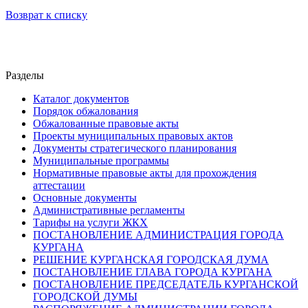
Возврат к списку
Разделы
Каталог документов
Порядок обжалования
Обжалованные правовые акты
Проекты муниципальных правовых актов
Документы стратегического планирования
Муниципальные программы
Нормативные правовые акты для прохождения
аттестации
Основные документы
Административные регламенты
Тарифы на услуги ЖКХ
ПОСТАНОВЛЕНИЕ АДМИНИСТРАЦИЯ ГОРОДА
КУРГАНА
РЕШЕНИЕ КУРГАНСКАЯ ГОРОДСКАЯ ДУМА
ПОСТАНОВЛЕНИЕ ГЛАВА ГОРОДА КУРГАНА
ПОСТАНОВЛЕНИЕ ПРЕДСЕДАТЕЛЬ КУРГАНСКОЙ
ГОРОДСКОЙ ДУМЫ