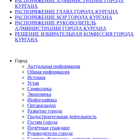
РАСПОРЯЖЕНИЕ АДМИНИСТРАЦИИ ГОРОДА
КУРГАНА
РАСПОРЯЖЕНИЕ ГЛАВА ГОРОДА КУРГАНА
РАСПОРЯЖЕНИЕ МЭР ГОРОДА КУРГАНА
РАСПОРЯЖЕНИЕ РУКОВОДИТЕЛЬ
АДМИНИСТРАЦИИ ГОРОДА КУРГАНА
РЕШЕНИЕ ИЗБИРАТЕЛЬНАЯ КОМИССИЯ ГОРОДА
КУРГАНА
Город
Актуальная информация
Общая информация
История
Устав
Символика
Экономика
Инфографика
Организации
Развитие города
Градостроительная деятельность
Гостям города
Почётные граждане
Руководители города
Галерея «Курганцы - гордость города»