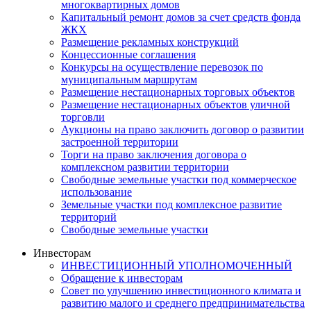
многоквартирных домов
Капитальный ремонт домов за счет средств фонда
ЖКХ
Размещение рекламных конструкций
Концессионные соглашения
Конкурсы на осуществление перевозок по
муниципальным маршрутам
Размещение нестационарных торговых объектов
Размещение нестационарных объектов уличной
торговли
Аукционы на право заключить договор о развитии
застроенной территории
Торги на право заключения договора о
комплексном развитии территории
Свободные земельные участки под коммерческое
использование
Земельные участки под комплексное развитие
территорий
Свободные земельные участки
Инвесторам
ИНВЕСТИЦИОННЫЙ УПОЛНОМОЧЕННЫЙ
Обращение к инвесторам
Совет по улучшению инвестиционного климата и
развитию малого и среднего предпринимательства