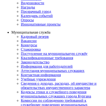
Видеоновости
Награды
Прозрачный город
Календарь событий
Опросы
Инициативные проекты
Муниципальная служба
Кадровый резерв
Вакансии
Конкурсы
Стажировка
Поступление на муниципальную службу
Квалификационные требования
Законодательство
Информация для работодателей
Аттестация муниципальных служащих
Контактная информация
Учебные учреждения
Сведения о доходах, расходах, об имуществе и
обязательствах имущественного характера
Кодексы этики и служебного поведения
муниципальных служащих города Кургана
Комиссии по соблюдению требований к
служебному поведению муниципальных