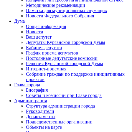
Методические рекомендации
Памятка для муниципальных служащих
Новости Федерального Cобрания
Дума
Общая информация
Новости
Ваш депутат
Депутаты Курганской городской Думы
Кабинет депутата
График приема депутатов
Постоянные депутатские комиссии
Решения Курганской городской Думы
Интернет-приемная
Собрание граждан по поддержке инициативных
проектов
Глава города
Биография
Советы и комиссии при Главе города
Администрация
Структура администрации города
Руководители
Департаменты
Подведомственные организации
Объекты на карте