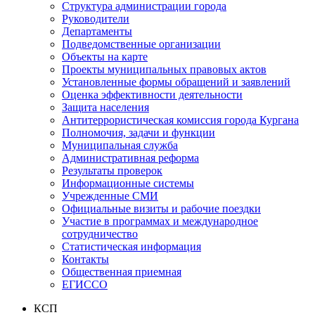
Структура администрации города
Руководители
Департаменты
Подведомственные организации
Объекты на карте
Проекты муниципальных правовых актов
Установленные формы обращений и заявлений
Оценка эффективности деятельности
Защита населения
Антитеррористическая комиссия города Кургана
Полномочия, задачи и функции
Муниципальная служба
Административная реформа
Результаты проверок
Информационные системы
Учрежденные СМИ
Официальные визиты и рабочие поездки
Участие в программах и международное
сотрудничество
Статистическая информация
Контакты
Общественная приемная
ЕГИССО
КСП