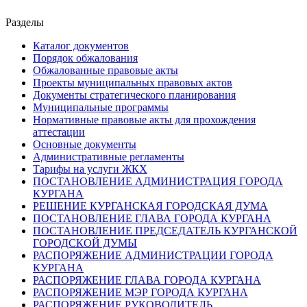
Разделы
Каталог документов
Порядок обжалования
Обжалованные правовые акты
Проекты муниципальных правовых актов
Документы стратегического планирования
Муниципальные программы
Нормативные правовые акты для прохождения
аттестации
Основные документы
Административные регламенты
Тарифы на услуги ЖКХ
ПОСТАНОВЛЕНИЕ АДМИНИСТРАЦИЯ ГОРОДА
КУРГАНА
РЕШЕНИЕ КУРГАНСКАЯ ГОРОДСКАЯ ДУМА
ПОСТАНОВЛЕНИЕ ГЛАВА ГОРОДА КУРГАНА
ПОСТАНОВЛЕНИЕ ПРЕДСЕДАТЕЛЬ КУРГАНСКОЙ
ГОРОДСКОЙ ДУМЫ
РАСПОРЯЖЕНИЕ АДМИНИСТРАЦИИ ГОРОДА
КУРГАНА
РАСПОРЯЖЕНИЕ ГЛАВА ГОРОДА КУРГАНА
РАСПОРЯЖЕНИЕ МЭР ГОРОДА КУРГАНА
РАСПОРЯЖЕНИЕ РУКОВОДИТЕЛЬ