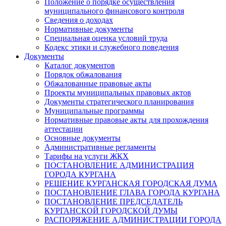
Положение о порядке осуществления
муниципального финансового контроля
Сведения о доходах
Нормативные документы
Специальная оценка условий труда
Кодекс этики и служебного поведения
Документы
Каталог документов
Порядок обжалования
Обжалованные правовые акты
Проекты муниципальных правовых актов
Документы стратегического планирования
Муниципальные программы
Нормативные правовые акты для прохождения
аттестации
Основные документы
Административные регламенты
Тарифы на услуги ЖКХ
ПОСТАНОВЛЕНИЕ АДМИНИСТРАЦИЯ
ГОРОДА КУРГАНА
РЕШЕНИЕ КУРГАНСКАЯ ГОРОДСКАЯ ДУМА
ПОСТАНОВЛЕНИЕ ГЛАВА ГОРОДА КУРГАНА
ПОСТАНОВЛЕНИЕ ПРЕДСЕДАТЕЛЬ
КУРГАНСКОЙ ГОРОДСКОЙ ДУМЫ
РАСПОРЯЖЕНИЕ АДМИНИСТРАЦИИ ГОРОДА