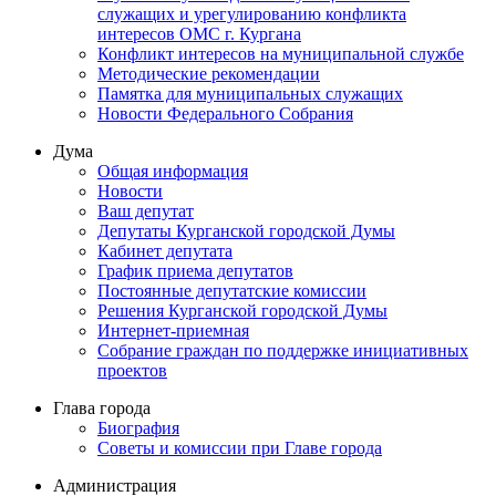
служащих и урегулированию конфликта
интересов ОМС г. Кургана
Конфликт интересов на муниципальной службе
Методические рекомендации
Памятка для муниципальных служащих
Новости Федерального Cобрания
Дума
Общая информация
Новости
Ваш депутат
Депутаты Курганской городской Думы
Кабинет депутата
График приема депутатов
Постоянные депутатские комиссии
Решения Курганской городской Думы
Интернет-приемная
Собрание граждан по поддержке инициативных
проектов
Глава города
Биография
Советы и комиссии при Главе города
Администрация