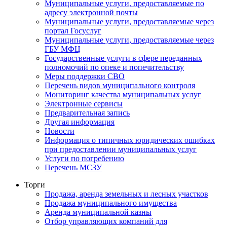
Муниципальные услуги, предоставляемые по
адресу электронной почты
Муниципальные услуги, предоставляемые через
портал Госуслуг
Муниципальные услуги, предоставляемые через
ГБУ МФЦ
Государственные услуги в сфере переданных
полномочий по опеке и попечительству
Меры поддержки СВО
Перечень видов муниципального контроля
Мониторинг качества муниципальных услуг
Электронные сервисы
Предварительная запись
Другая информация
Новости
Информация о типичных юридических ошибках
при предоставлении муниципальных услуг
Услуги по погребению
Перечень МСЗУ
Торги
Продажа, аренда земельных и лесных участков
Продажа муниципального имущества
Аренда муниципальной казны
Отбор управляющих компаний для