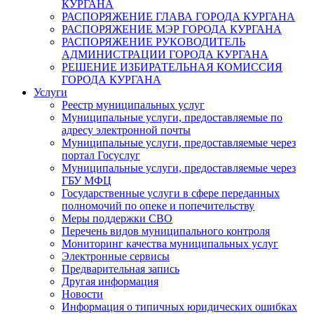
КУРГАНА
РАСПОРЯЖЕНИЕ ГЛАВА ГОРОДА КУРГАНА
РАСПОРЯЖЕНИЕ МЭР ГОРОДА КУРГАНА
РАСПОРЯЖЕНИЕ РУКОВОДИТЕЛЬ
АДМИНИСТРАЦИИ ГОРОДА КУРГАНА
РЕШЕНИЕ ИЗБИРАТЕЛЬНАЯ КОМИССИЯ
ГОРОДА КУРГАНА
Услуги
Реестр муниципальных услуг
Муниципальные услуги, предоставляемые по
адресу электронной почты
Муниципальные услуги, предоставляемые через
портал Госуслуг
Муниципальные услуги, предоставляемые через
ГБУ МФЦ
Государственные услуги в сфере переданных
полномочий по опеке и попечительству
Меры поддержки СВО
Перечень видов муниципального контроля
Мониторинг качества муниципальных услуг
Электронные сервисы
Предварительная запись
Другая информация
Новости
Информация о типичных юридических ошибках