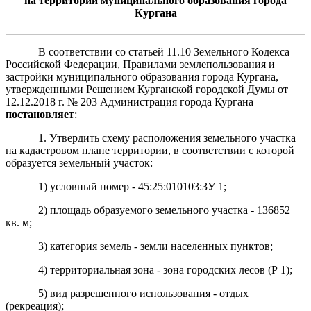
на территории муниципального образования
город
а
Курган
а
В соответствии со статьей 11.10 Земельного Кодекса
Российской Федерации, Правилами землепользования и
застройки муниципального образования города Кургана,
утвержденными Решением Курганской городской Думы от
12.12.2018 г. № 203 Администрация города Кургана
постановляет
:
1. Утвердить схему расположения земельного участка
на кадастровом плане территории, в соответствии с которой
образуется земельный участок:
1) условный номер - 45:25:010103:ЗУ 1;
2) площадь образуемого земельного участка - 136852
кв. м;
3) категория земель - земли населенных пунктов;
4) территориальная зона - зона городских лесов (Р 1);
5) вид разрешенного использования - отдых
(рекреация);