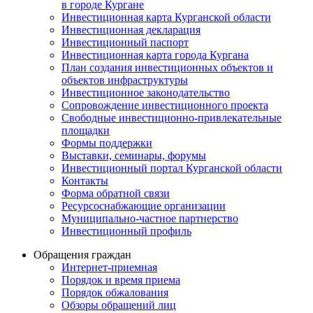
в городе Кургане
Инвестиционная карта Курганской области
Инвестиционная декларация
Инвестиционный паспорт
Инвестиционная карта города Кургана
План создания инвестиционных объектов и
объектов инфраструктуры
Инвестиционное законодательство
Сопровождение инвестиционного проекта
Свободные инвестиционно-привлекательные
площадки
Формы поддержки
Выставки, семинары, форумы
Инвестиционный портал Курганской области
Контакты
Форма обратной связи
Ресурсоснабжающие организации
Муниципально-частное партнерство
Инвестиционный профиль
Обращения граждан
Интернет-приемная
Порядок и время приема
Порядок обжалования
Обзоры обращений лиц