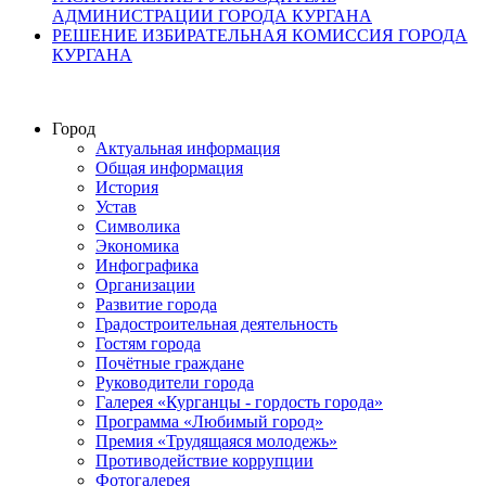
АДМИНИСТРАЦИИ ГОРОДА КУРГАНА
РЕШЕНИЕ ИЗБИРАТЕЛЬНАЯ КОМИССИЯ ГОРОДА
КУРГАНА
Город
Актуальная информация
Общая информация
История
Устав
Символика
Экономика
Инфографика
Организации
Развитие города
Градостроительная деятельность
Гостям города
Почётные граждане
Руководители города
Галерея «Курганцы - гордость города»
Программа «Любимый город»
Премия «Трудящаяся молодежь»
Противодействие коррупции
Фотогалерея