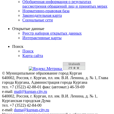
Обобщенная информация о результатах
рассмотрения обращений лиц и принятых мерах
Нормативно-правовая база
Законодательная карта
Социальные сети
Открытые данные
Реестр наборов открытых данных
Интерактивные карты
Поиск
Поиск
Карта сайта
© Муниципальное образование город Курган
640002, Россия, г. Курган, пл. им. В.И. Ленина, д. № 1, Глава
города Кургана, Администрация города Кургана
тел. +7 (3522) 42-88-01 факс (автомат.) 46-59-69
e-mail:
mail@kurgan-city.ru
640002, Россия, г. Курган, пл. им. В.И. Ленина, д. № 1,
Курганская городская Дума
тел. +7 (3522) 42-84-00
e-mail:
duma@kurgan-city.ru