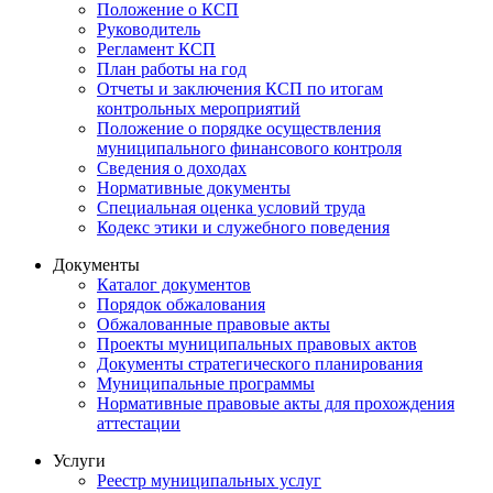
Положение о КСП
Руководитель
Регламент КСП
План работы на год
Отчеты и заключения КСП по итогам
контрольных мероприятий
Положение о порядке осуществления
муниципального финансового контроля
Сведения о доходах
Нормативные документы
Специальная оценка условий труда
Кодекс этики и служебного поведения
Документы
Каталог документов
Порядок обжалования
Обжалованные правовые акты
Проекты муниципальных правовых актов
Документы стратегического планирования
Муниципальные программы
Нормативные правовые акты для прохождения
аттестации
Услуги
Реестр муниципальных услуг