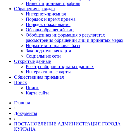
Инвестиционный профиль
Обращения граждан
Интернет-приемная
Порядок и время приема
Порядок обжалования
Обзоры обращений лиц
Обобщенная информация о результатах
рассмотрения обращений лиц и принятых мерах
Нормативно-правовая база
Законодательная карта
Социальные сети
Открытые данные
Реестр наборов открытых данных
Интерактивные карты
Общественная приемная
Поиск
Поиск
Карта сайта
Главная
›
Документы
›
ПОСТАНОВЛЕНИЕ АДМИНИСТРАЦИЯ ГОРОДА
КУРГАНА