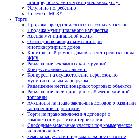
при предоставлении муниципальных услуг
Услуги по погребению
Перечень МСЗУ
Торги
Продажа, аренда земельных и лесных участков
Продажа муниципального имущества
Аренда муниципальной казны
Отбор управляющих компаний для
многоквартирных домов
Капитальный ремонт домов за счет средств фонда
ЖКХ
Размещение рекламных конструкций
Концессионные соглашения
Конкурсы на осуществление перевозок по
муниципальным маршрутам
Размещение нестационарных торговых объектов
Размещение нестационарных объектов уличной
торговли
Аукционы на право заключить договор о развитии
застроенной территории
Торги на право заключения договора о
комплексном развитии территории
Свободные земельные участки под коммерческое
использование
Земельные участки под комплексное развитие