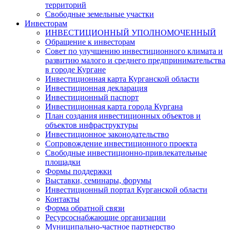
территорий
Свободные земельные участки
Инвесторам
ИНВЕСТИЦИОННЫЙ УПОЛНОМОЧЕННЫЙ
Обращение к инвесторам
Совет по улучшению инвестиционного климата и
развитию малого и среднего предпринимательства
в городе Кургане
Инвестиционная карта Курганской области
Инвестиционная декларация
Инвестиционный паспорт
Инвестиционная карта города Кургана
План создания инвестиционных объектов и
объектов инфраструктуры
Инвестиционное законодательство
Сопровождение инвестиционного проекта
Свободные инвестиционно-привлекательные
площадки
Формы поддержки
Выставки, семинары, форумы
Инвестиционный портал Курганской области
Контакты
Форма обратной связи
Ресурсоснабжающие организации
Муниципально-частное партнерство