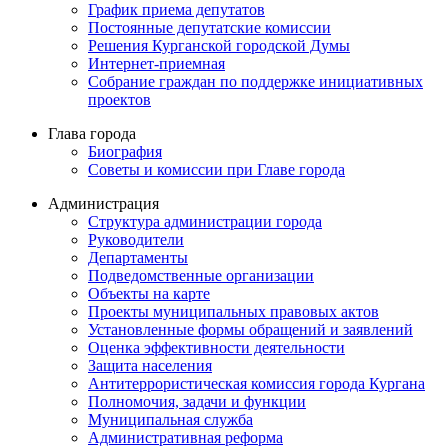
График приема депутатов
Постоянные депутатские комиссии
Решения Курганской городской Думы
Интернет-приемная
Собрание граждан по поддержке инициативных
проектов
Глава города
Биография
Советы и комиссии при Главе города
Администрация
Структура администрации города
Руководители
Департаменты
Подведомственные организации
Объекты на карте
Проекты муниципальных правовых актов
Установленные формы обращений и заявлений
Оценка эффективности деятельности
Защита населения
Антитеррористическая комиссия города Кургана
Полномочия, задачи и функции
Муниципальная служба
Административная реформа