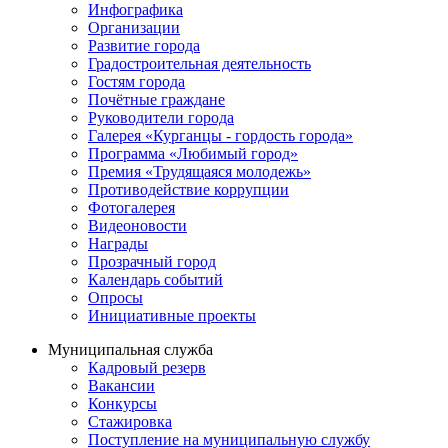
Инфографика
Организации
Развитие города
Градостроительная деятельность
Гостям города
Почётные граждане
Руководители города
Галерея «Курганцы - гордость города»
Программа «Любимый город»
Премия «Трудящаяся молодежь»
Противодействие коррупции
Фотогалерея
Видеоновости
Награды
Прозрачный город
Календарь событий
Опросы
Инициативные проекты
Муниципальная служба
Кадровый резерв
Вакансии
Конкурсы
Стажировка
Поступление на муниципальную службу