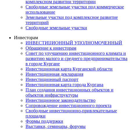
комплексном развитии территории
Свободные земельные участки под коммерческое
использование
Земельные участки под комплексное развитие
территорий
Свободные земельные участки
Инвесторам
ИНВЕСТИЦИОННЫЙ УПОЛНОМОЧЕННЫЙ
Обращение к инвесторам
Совет по улучшению инвестиционного климата и
развитию малого и среднего предпринимательства
в городе Кургане
Инвестиционная карта Курганской области
Инвестиционная декларация
Инвестиционный паспорт
Инвестиционная карта города Кургана
План создания инвестиционных объектов и
объектов инфраструктуры
Инвестиционное законодательство
Сопровождение инвестиционного проекта
Свободные инвестиционно-привлекательные
площадки
Формы поддержки
Выставки, семинары, форумы