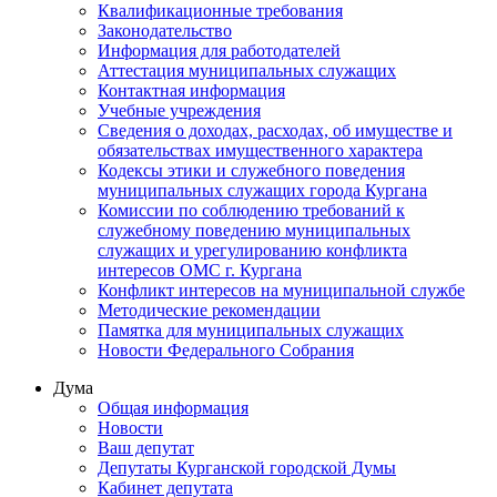
Квалификационные требования
Законодательство
Информация для работодателей
Аттестация муниципальных служащих
Контактная информация
Учебные учреждения
Сведения о доходах, расходах, об имуществе и
обязательствах имущественного характера
Кодексы этики и служебного поведения
муниципальных служащих города Кургана
Комиссии по соблюдению требований к
служебному поведению муниципальных
служащих и урегулированию конфликта
интересов ОМС г. Кургана
Конфликт интересов на муниципальной службе
Методические рекомендации
Памятка для муниципальных служащих
Новости Федерального Cобрания
Дума
Общая информация
Новости
Ваш депутат
Депутаты Курганской городской Думы
Кабинет депутата