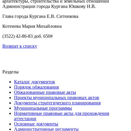
архитектуры, строительства и земельных отношений
Администрации города Кургана Юшкову Н.В.
Глава города Кургана Е.В. Ситникова
Котенева Мария Михайловна
(3522) 42-86-83 доб. 650#
Возврат к списку
Разделы
Каталог документов
Порядок обжалования
Обжалованные правовые акты
Проекты муниципальных правовых актов
Документы стратегического планирования
Муниципальные программы
Нормативные правовые акты для прохождения
аттестации
Основные документы
Административные регламенты