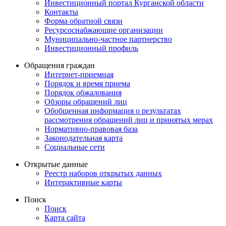
Инвестиционный портал Курганской области
Контакты
Форма обратной связи
Ресурсоснабжающие организации
Муниципально-частное партнерство
Инвестиционный профиль
Обращения граждан
Интернет-приемная
Порядок и время приема
Порядок обжалования
Обзоры обращений лиц
Обобщенная информация о результатах
рассмотрения обращений лиц и принятых мерах
Нормативно-правовая база
Законодательная карта
Социальные сети
Открытые данные
Реестр наборов открытых данных
Интерактивные карты
Поиск
Поиск
Карта сайта