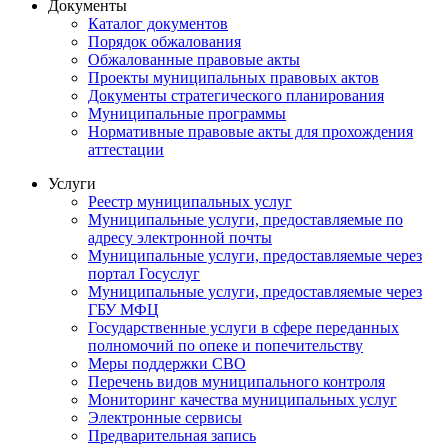
Документы
Каталог документов
Порядок обжалования
Обжалованные правовые акты
Проекты муниципальных правовых актов
Документы стратегического планирования
Муниципальные программы
Нормативные правовые акты для прохождения
аттестации
Услуги
Реестр муниципальных услуг
Муниципальные услуги, предоставляемые по
адресу электронной почты
Муниципальные услуги, предоставляемые через
портал Госуслуг
Муниципальные услуги, предоставляемые через
ГБУ МФЦ
Государственные услуги в сфере переданных
полномочий по опеке и попечительству
Меры поддержки СВО
Перечень видов муниципального контроля
Мониторинг качества муниципальных услуг
Электронные сервисы
Предварительная запись