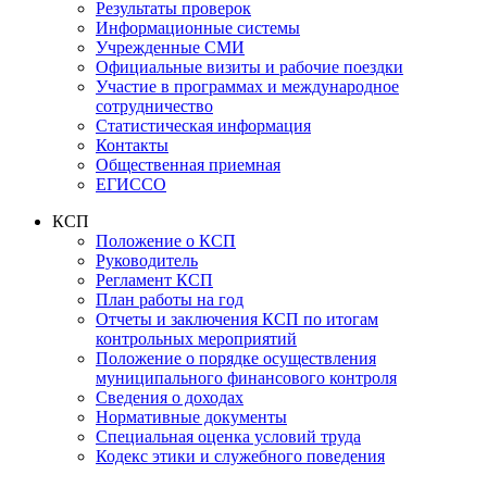
Результаты проверок
Информационные системы
Учрежденные СМИ
Официальные визиты и рабочие поездки
Участие в программах и международное
сотрудничество
Статистическая информация
Контакты
Общественная приемная
ЕГИССО
КСП
Положение о КСП
Руководитель
Регламент КСП
План работы на год
Отчеты и заключения КСП по итогам
контрольных мероприятий
Положение о порядке осуществления
муниципального финансового контроля
Сведения о доходах
Нормативные документы
Специальная оценка условий труда
Кодекс этики и служебного поведения