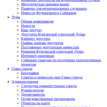
Методические рекомендации
Памятка для муниципальных служащих
Новости Федерального Cобрания
Дума
Общая информация
Новости
Ваш депутат
Депутаты Курганской городской Думы
Кабинет депутата
График приема депутатов
Постоянные депутатские комиссии
Решения Курганской городской Думы
Интернет-приемная
Собрание граждан по поддержке инициативных
проектов
Глава города
Биография
Советы и комиссии при Главе города
Администрация
Структура администрации города
Руководители
Департаменты
Подведомственные организации
Объекты на карте