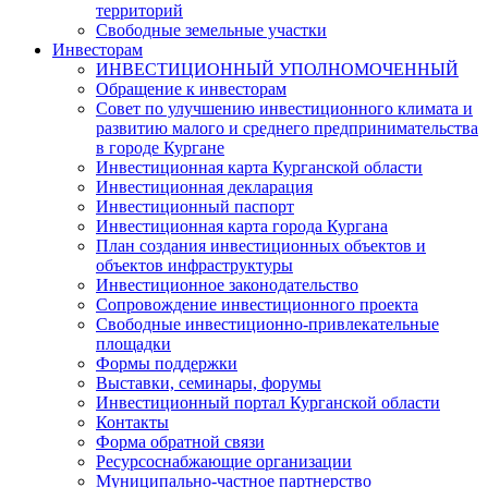
территорий
Свободные земельные участки
Инвесторам
ИНВЕСТИЦИОННЫЙ УПОЛНОМОЧЕННЫЙ
Обращение к инвесторам
Совет по улучшению инвестиционного климата и
развитию малого и среднего предпринимательства
в городе Кургане
Инвестиционная карта Курганской области
Инвестиционная декларация
Инвестиционный паспорт
Инвестиционная карта города Кургана
План создания инвестиционных объектов и
объектов инфраструктуры
Инвестиционное законодательство
Сопровождение инвестиционного проекта
Свободные инвестиционно-привлекательные
площадки
Формы поддержки
Выставки, семинары, форумы
Инвестиционный портал Курганской области
Контакты
Форма обратной связи
Ресурсоснабжающие организации
Муниципально-частное партнерство