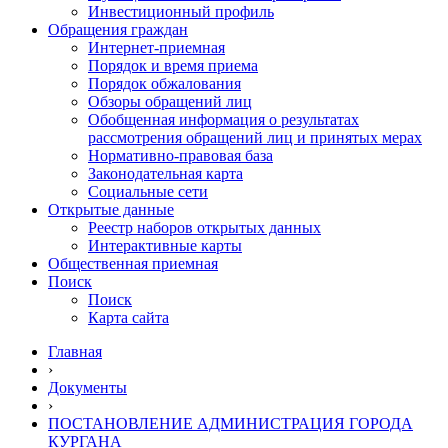
Инвестиционный профиль
Обращения граждан
Интернет-приемная
Порядок и время приема
Порядок обжалования
Обзоры обращений лиц
Обобщенная информация о результатах
рассмотрения обращений лиц и принятых мерах
Нормативно-правовая база
Законодательная карта
Социальные сети
Открытые данные
Реестр наборов открытых данных
Интерактивные карты
Общественная приемная
Поиск
Поиск
Карта сайта
Главная
›
Документы
›
ПОСТАНОВЛЕНИЕ АДМИНИСТРАЦИЯ ГОРОДА
КУРГАНА