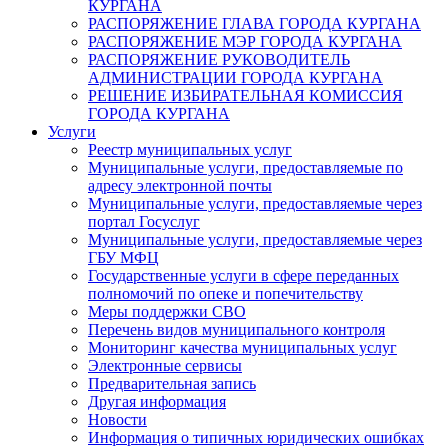
КУРГАНА
РАСПОРЯЖЕНИЕ ГЛАВА ГОРОДА КУРГАНА
РАСПОРЯЖЕНИЕ МЭР ГОРОДА КУРГАНА
РАСПОРЯЖЕНИЕ РУКОВОДИТЕЛЬ
АДМИНИСТРАЦИИ ГОРОДА КУРГАНА
РЕШЕНИЕ ИЗБИРАТЕЛЬНАЯ КОМИССИЯ
ГОРОДА КУРГАНА
Услуги
Реестр муниципальных услуг
Муниципальные услуги, предоставляемые по
адресу электронной почты
Муниципальные услуги, предоставляемые через
портал Госуслуг
Муниципальные услуги, предоставляемые через
ГБУ МФЦ
Государственные услуги в сфере переданных
полномочий по опеке и попечительству
Меры поддержки СВО
Перечень видов муниципального контроля
Мониторинг качества муниципальных услуг
Электронные сервисы
Предварительная запись
Другая информация
Новости
Информация о типичных юридических ошибках