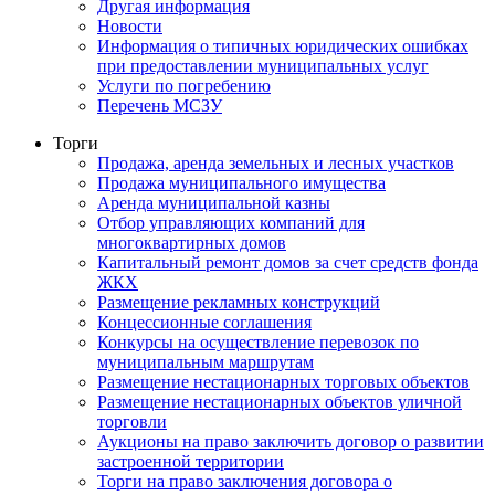
Другая информация
Новости
Информация о типичных юридических ошибках
при предоставлении муниципальных услуг
Услуги по погребению
Перечень МСЗУ
Торги
Продажа, аренда земельных и лесных участков
Продажа муниципального имущества
Аренда муниципальной казны
Отбор управляющих компаний для
многоквартирных домов
Капитальный ремонт домов за счет средств фонда
ЖКХ
Размещение рекламных конструкций
Концессионные соглашения
Конкурсы на осуществление перевозок по
муниципальным маршрутам
Размещение нестационарных торговых объектов
Размещение нестационарных объектов уличной
торговли
Аукционы на право заключить договор о развитии
застроенной территории
Торги на право заключения договора о