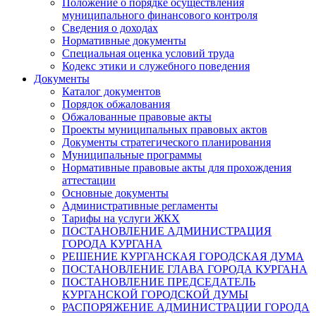
Положение о порядке осуществления
муниципального финансового контроля
Сведения о доходах
Нормативные документы
Специальная оценка условий труда
Кодекс этики и служебного поведения
Документы
Каталог документов
Порядок обжалования
Обжалованные правовые акты
Проекты муниципальных правовых актов
Документы стратегического планирования
Муниципальные программы
Нормативные правовые акты для прохождения
аттестации
Основные документы
Административные регламенты
Тарифы на услуги ЖКХ
ПОСТАНОВЛЕНИЕ АДМИНИСТРАЦИЯ
ГОРОДА КУРГАНА
РЕШЕНИЕ КУРГАНСКАЯ ГОРОДСКАЯ ДУМА
ПОСТАНОВЛЕНИЕ ГЛАВА ГОРОДА КУРГАНА
ПОСТАНОВЛЕНИЕ ПРЕДСЕДАТЕЛЬ
КУРГАНСКОЙ ГОРОДСКОЙ ДУМЫ
РАСПОРЯЖЕНИЕ АДМИНИСТРАЦИИ ГОРОДА