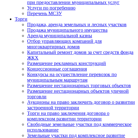
при предоставлении муниципальных услуг
Услуги по погребению
Перечень МСЗУ
Торги
Продажа, аренда земельных и лесных участков
Продажа муниципального имущества
Аренда муниципальной казны
Отбор управляющих компаний для
многоквартирных домов
Капитальный ремонт домов за счет средств фонда
ЖКХ
Размещение рекламных конструкций
Концессионные соглашения
Конкурсы на осуществление перевозок по
муниципальным маршрутам
Размещение нестационарных торговых объектов
Размещение нестационарных объектов уличной
торговли
Аукционы на право заключить договор о развитии
застроенной территории
Торги на право заключения договора о
комплексном развитии территории
Свободные земельные участки под коммерческое
использование
Земельные участки под комплексное развитие