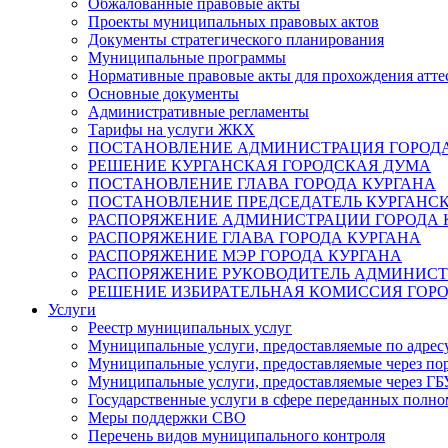
Обжалованные правовые акты
Проекты муниципальных правовых актов
Документы стратегического планирования
Муниципальные программы
Нормативные правовые акты для прохождения атте
Основные документы
Административные регламенты
Тарифы на услуги ЖКХ
ПОСТАНОВЛЕНИЕ АДМИНИСТРАЦИЯ ГОРОДА
РЕШЕНИЕ КУРГАНСКАЯ ГОРОДСКАЯ ДУМА
ПОСТАНОВЛЕНИЕ ГЛАВА ГОРОДА КУРГАНА
ПОСТАНОВЛЕНИЕ ПРЕДСЕДАТЕЛЬ КУРГАНС
РАСПОРЯЖЕНИЕ АДМИНИСТРАЦИИ ГОРОДА 
РАСПОРЯЖЕНИЕ ГЛАВА ГОРОДА КУРГАНА
РАСПОРЯЖЕНИЕ МЭР ГОРОДА КУРГАНА
РАСПОРЯЖЕНИЕ РУКОВОДИТЕЛЬ АДМИНИСТ
РЕШЕНИЕ ИЗБИРАТЕЛЬНАЯ КОМИССИЯ ГОРО
Услуги
Реестр муниципальных услуг
Муниципальные услуги, предоставляемые по адрес
Муниципальные услуги, предоставляемые через пор
Муниципальные услуги, предоставляемые через 
Государственные услуги в сфере переданных полно
Меры поддержки СВО
Перечень видов муниципального контроля