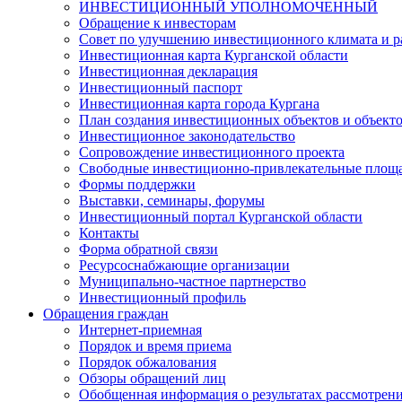
ИНВЕСТИЦИОННЫЙ УПОЛНОМОЧЕННЫЙ
Обращение к инвесторам
Совет по улучшению инвестиционного климата и ра
Инвестиционная карта Курганской области
Инвестиционная декларация
Инвестиционный паспорт
Инвестиционная карта города Кургана
План создания инвестиционных объектов и объект
Инвестиционное законодательство
Сопровождение инвестиционного проекта
Свободные инвестиционно-привлекательные площ
Формы поддержки
Выставки, семинары, форумы
Инвестиционный портал Курганской области
Контакты
Форма обратной связи
Ресурсоснабжающие организации
Муниципально-частное партнерство
Инвестиционный профиль
Обращения граждан
Интернет-приемная
Порядок и время приема
Порядок обжалования
Обзоры обращений лиц
Обобщенная информация о результатах рассмотрен