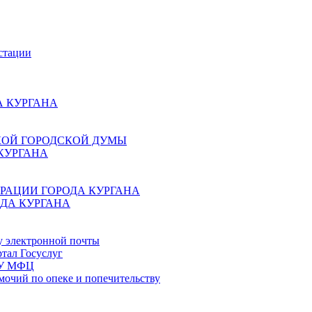
стации
 КУРГАНА
КОЙ ГОРОДСКОЙ ДУМЫ
КУРГАНА
РАЦИИ ГОРОДА КУРГАНА
ДА КУРГАНА
у электронной почты
тал Госуслуг
ГБУ МФЦ
мочий по опеке и попечительству