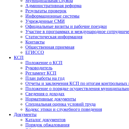
Муниципальная служба
Административная реформа
Результаты проверок
Информационные системы
Учрежденные СМИ
Официальные визиты и рабочие поездки
Участие в программах и международное сотруднич
Статистическая информация
Контакты
Общественная приемная
ЕГИССО
КСП
Положение о КСП
Руководитель
Регламент КСП
План работы на год
Отчеты и заключения КСП по итогам контрольных
Положение о порядке осуществления муниципально
Сведения о доходах
Нормативные документы
Специальная оценка условий труда
Кодекс этики и служебного поведения
Документы
Каталог документов
Порядок обжалования