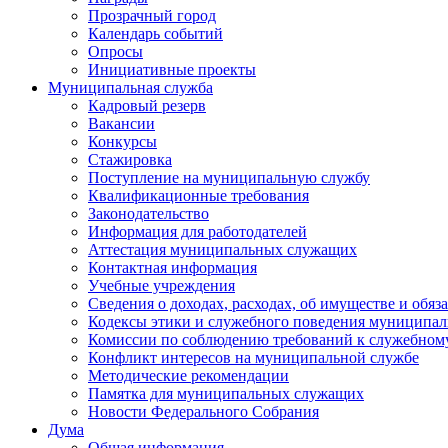
Прозрачный город
Календарь событий
Опросы
Инициативные проекты
Муниципальная служба
Кадровый резерв
Вакансии
Конкурсы
Стажировка
Поступление на муниципальную службу
Квалификационные требования
Законодательство
Информация для работодателей
Аттестация муниципальных служащих
Контактная информация
Учебные учреждения
Сведения о доходах, расходах, об имуществе и обяз
Кодексы этики и служебного поведения муниципал
Комиссии по соблюдению требований к служебном
Конфликт интересов на муниципальной службе
Методические рекомендации
Памятка для муниципальных служащих
Новости Федерального Cобрания
Дума
Общая информация