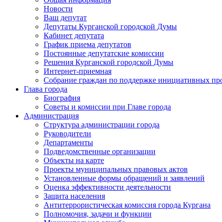
Новости
Ваш депутат
Депутаты Курганской городской Думы
Кабинет депутата
График приема депутатов
Постоянные депутатские комиссии
Решения Курганской городской Думы
Интернет-приемная
Собрание граждан по поддержке инициативных пр
Глава города
Биография
Советы и комиссии при Главе города
Администрация
Структура администрации города
Руководители
Департаменты
Подведомственные организации
Объекты на карте
Проекты муниципальных правовых актов
Установленные формы обращений и заявлений
Оценка эффективности деятельности
Защита населения
Антитеррористическая комиссия города Кургана
Полномочия, задачи и функции