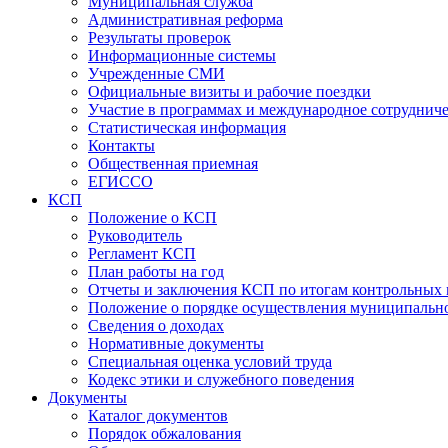
Муниципальная служба
Административная реформа
Результаты проверок
Информационные системы
Учрежденные СМИ
Официальные визиты и рабочие поездки
Участие в программах и международное сотруднич
Статистическая информация
Контакты
Общественная приемная
ЕГИССО
КСП
Положение о КСП
Руководитель
Регламент КСП
План работы на год
Отчеты и заключения КСП по итогам контрольных
Положение о порядке осуществления муниципально
Сведения о доходах
Нормативные документы
Специальная оценка условий труда
Кодекс этики и служебного поведения
Документы
Каталог документов
Порядок обжалования