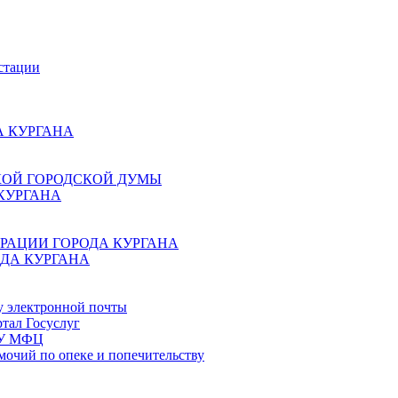
стации
 КУРГАНА
КОЙ ГОРОДСКОЙ ДУМЫ
КУРГАНА
РАЦИИ ГОРОДА КУРГАНА
ДА КУРГАНА
у электронной почты
тал Госуслуг
ГБУ МФЦ
мочий по опеке и попечительству