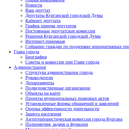
Новости
Ваш депутат
Депутаты Курганской городской Думы
Кабинет депутата
График приема депутатов
Постоянные депутатские комиссии
Решения Курганской городской Думы
Интернет-приемная
Собрание граждан по поддержке инициативных пр
Глава города
Биография
Советы и комиссии при Главе города
Администрация
Структура администрации города
Руководители
Департаменты
Подведомственные организации
Объекты на карте
Проекты муниципальных правовых актов
Установленные формы обращений и заявлений
Оценка эффективности деятельности
Защита населения
Антитеррористическая комиссия города Кургана
Полномочия, задачи и функции