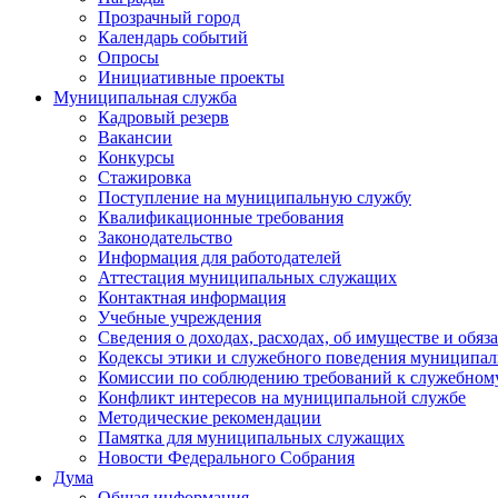
Прозрачный город
Календарь событий
Опросы
Инициативные проекты
Муниципальная служба
Кадровый резерв
Вакансии
Конкурсы
Стажировка
Поступление на муниципальную службу
Квалификационные требования
Законодательство
Информация для работодателей
Аттестация муниципальных служащих
Контактная информация
Учебные учреждения
Сведения о доходах, расходах, об имуществе и обяз
Кодексы этики и служебного поведения муниципал
Комиссии по соблюдению требований к служебном
Конфликт интересов на муниципальной службе
Методические рекомендации
Памятка для муниципальных служащих
Новости Федерального Cобрания
Дума
Общая информация