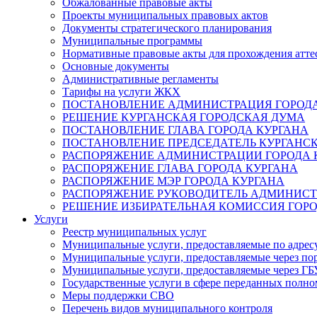
Обжалованные правовые акты
Проекты муниципальных правовых актов
Документы стратегического планирования
Муниципальные программы
Нормативные правовые акты для прохождения атте
Основные документы
Административные регламенты
Тарифы на услуги ЖКХ
ПОСТАНОВЛЕНИЕ АДМИНИСТРАЦИЯ ГОРОДА
РЕШЕНИЕ КУРГАНСКАЯ ГОРОДСКАЯ ДУМА
ПОСТАНОВЛЕНИЕ ГЛАВА ГОРОДА КУРГАНА
ПОСТАНОВЛЕНИЕ ПРЕДСЕДАТЕЛЬ КУРГАНС
РАСПОРЯЖЕНИЕ АДМИНИСТРАЦИИ ГОРОДА 
РАСПОРЯЖЕНИЕ ГЛАВА ГОРОДА КУРГАНА
РАСПОРЯЖЕНИЕ МЭР ГОРОДА КУРГАНА
РАСПОРЯЖЕНИЕ РУКОВОДИТЕЛЬ АДМИНИСТ
РЕШЕНИЕ ИЗБИРАТЕЛЬНАЯ КОМИССИЯ ГОРО
Услуги
Реестр муниципальных услуг
Муниципальные услуги, предоставляемые по адрес
Муниципальные услуги, предоставляемые через пор
Муниципальные услуги, предоставляемые через 
Государственные услуги в сфере переданных полно
Меры поддержки СВО
Перечень видов муниципального контроля