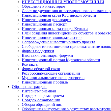
ИНВЕСТИЦИОННЫЙ УПОЛНОМОЧЕННЫЙ
Обращение к инвесторам
Совет по улучшению инвестиционного климата и ра
Инвестиционная карта Курганской области
Инвестиционная декларация
Инвестиционный паспорт
Инвестиционная карта города Кургана
План создания инвестиционных объектов и объект
Инвестиционное законодательство
Сопровождение инвестиционного проекта
Свободные инвестиционно-привлекательные площ
Формы поддержки
Выставки, семинары, форумы
Инвестиционный портал Курганской области
Контакты
Форма обратной связи
Ресурсоснабжающие организации
Муниципально-частное партнерство
Инвестиционный профиль
Обращения граждан
Интернет-приемная
Порядок и время приема
Порядок обжалования
Обзоры обращений лиц
Обобщенная информация о результатах рассмотрен