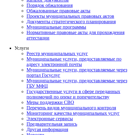
Порядок обжалования
Обжалованные правовые акты
Проекты муниципальных правовых актов
Документы стратегического планирования
Муниципальные программы
Нормативные правовые акты для прохождения
аттестации
Услуги
Реестр муниципальных услуг
Муниципальные услуги, предоставляемые по
адресу электронной почты
Муниципальные услуги, предоставляемые через
портал Госуслуг
Муниципальные услуги, предоставляемые через
ГБУ МФЦ
Государственные услуги в сфере переданных
полномочий по опеке и попечительству
Меры поддержки СВО
Перечень видов муниципального контроля
Мониторинг качества муниципальных услуг
Электронные сервисы
Предварительная запись
Другая информация
Новости