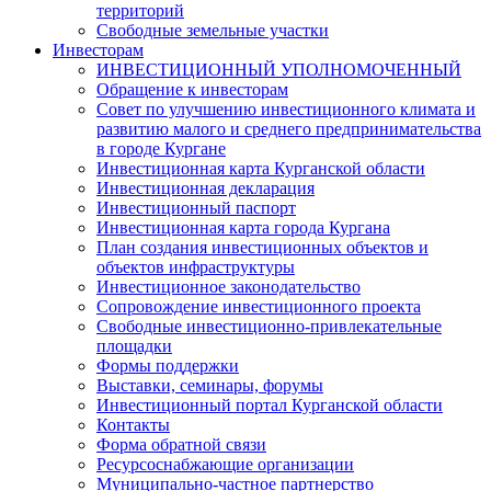
территорий
Свободные земельные участки
Инвесторам
ИНВЕСТИЦИОННЫЙ УПОЛНОМОЧЕННЫЙ
Обращение к инвесторам
Совет по улучшению инвестиционного климата и
развитию малого и среднего предпринимательства
в городе Кургане
Инвестиционная карта Курганской области
Инвестиционная декларация
Инвестиционный паспорт
Инвестиционная карта города Кургана
План создания инвестиционных объектов и
объектов инфраструктуры
Инвестиционное законодательство
Сопровождение инвестиционного проекта
Свободные инвестиционно-привлекательные
площадки
Формы поддержки
Выставки, семинары, форумы
Инвестиционный портал Курганской области
Контакты
Форма обратной связи
Ресурсоснабжающие организации
Муниципально-частное партнерство