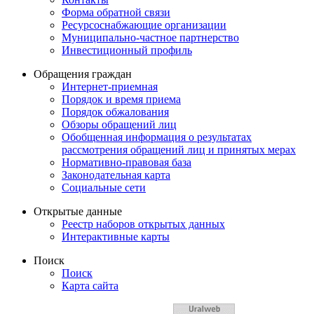
Форма обратной связи
Ресурсоснабжающие организации
Муниципально-частное партнерство
Инвестиционный профиль
Обращения граждан
Интернет-приемная
Порядок и время приема
Порядок обжалования
Обзоры обращений лиц
Обобщенная информация о результатах
рассмотрения обращений лиц и принятых мерах
Нормативно-правовая база
Законодательная карта
Социальные сети
Открытые данные
Реестр наборов открытых данных
Интерактивные карты
Поиск
Поиск
Карта сайта