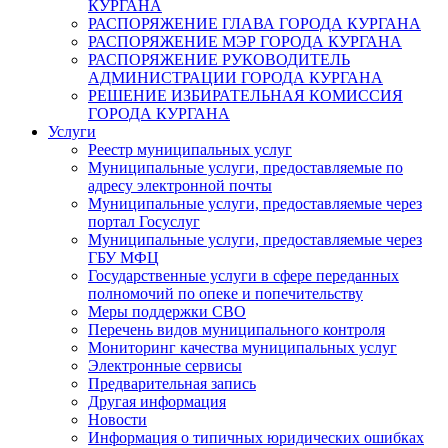
КУРГАНА
РАСПОРЯЖЕНИЕ ГЛАВА ГОРОДА КУРГАНА
РАСПОРЯЖЕНИЕ МЭР ГОРОДА КУРГАНА
РАСПОРЯЖЕНИЕ РУКОВОДИТЕЛЬ
АДМИНИСТРАЦИИ ГОРОДА КУРГАНА
РЕШЕНИЕ ИЗБИРАТЕЛЬНАЯ КОМИССИЯ
ГОРОДА КУРГАНА
Услуги
Реестр муниципальных услуг
Муниципальные услуги, предоставляемые по
адресу электронной почты
Муниципальные услуги, предоставляемые через
портал Госуслуг
Муниципальные услуги, предоставляемые через
ГБУ МФЦ
Государственные услуги в сфере переданных
полномочий по опеке и попечительству
Меры поддержки СВО
Перечень видов муниципального контроля
Мониторинг качества муниципальных услуг
Электронные сервисы
Предварительная запись
Другая информация
Новости
Информация о типичных юридических ошибках