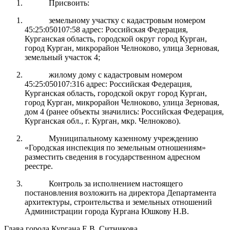
Присвоить:
земельному участку с кадастровым номером
45:25:050107:58 адрес: Российская Федерация,
Курганская область, городской округ город Курган,
город Курган, микрорайон Челноково, улица Зерновая,
земельный участок 4;
жилому дому с кадастровым номером
45:25:050107:316 адрес: Российская Федерация,
Курганская область, городской округ город Курган,
город Курган, микрорайон Челноково, улица Зерновая,
дом 4 (ранее объекты значились: Российская Федерация,
Курганская обл., г. Курган, мкр. Челноково).
Муниципальному казенному учреждению
«Городская инспекция по земельным отношениям»
разместить сведения в государственном адресном
реестре.
Контроль за исполнением настоящего
постановления возложить на директора Департамента
архитектуры, строительства и земельных отношений
Администрации города Кургана
Юшкову Н.В.
Глава города Кургана Е.В. Ситникова