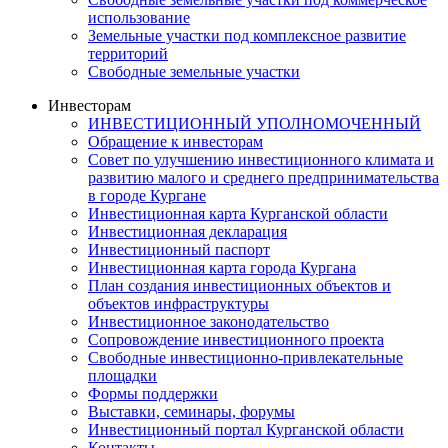
использование
Земельные участки под комплексное развитие
территорий
Свободные земельные участки
Инвесторам
ИНВЕСТИЦИОННЫЙ УПОЛНОМОЧЕННЫЙ
Обращение к инвесторам
Совет по улучшению инвестиционного климата и
развитию малого и среднего предпринимательства
в городе Кургане
Инвестиционная карта Курганской области
Инвестиционная декларация
Инвестиционный паспорт
Инвестиционная карта города Кургана
План создания инвестиционных объектов и
объектов инфраструктуры
Инвестиционное законодательство
Сопровождение инвестиционного проекта
Свободные инвестиционно-привлекательные
площадки
Формы поддержки
Выставки, семинары, форумы
Инвестиционный портал Курганской области
Контакты