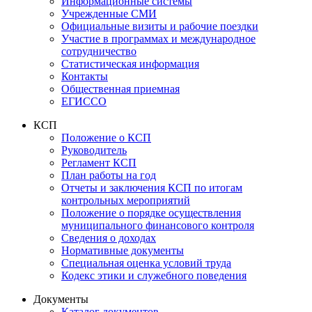
Информационные системы
Учрежденные СМИ
Официальные визиты и рабочие поездки
Участие в программах и международное
сотрудничество
Статистическая информация
Контакты
Общественная приемная
ЕГИССО
КСП
Положение о КСП
Руководитель
Регламент КСП
План работы на год
Отчеты и заключения КСП по итогам
контрольных мероприятий
Положение о порядке осуществления
муниципального финансового контроля
Сведения о доходах
Нормативные документы
Специальная оценка условий труда
Кодекс этики и служебного поведения
Документы
Каталог документов