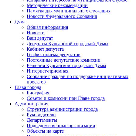
Методические рекомендации
Памятка для муниципальных служащих
Новости Федерального Cобрания
Дума
Общая информация
Новости
Ваш депутат
Депутаты Курганской городской Думы
Кабинет депутата
График приема депутатов
Постоянные депутатские комиссии
Решения Курганской городской Думы
Интернет-приемная
Собрание граждан по поддержке инициативных
проектов
Глава города
Биография
Советы и комиссии при Главе города
Администрация
Структура администрации города
Руководители
Департаменты
Подведомственные организации
Объекты на карте