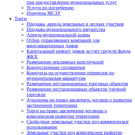
при предоставлении муниципальных услуг
Услуги по погребению
Перечень МСЗУ
Торги
Продажа, аренда земельных и лесных участков
Продажа муниципального имущества
Аренда муниципальной казны
Отбор управляющих компаний для
многоквартирных домов
Капитальный ремонт домов за счет средств фонда
ЖКХ
Размещение рекламных конструкций
Концессионные соглашения
Конкурсы на осуществление перевозок по
муниципальным маршрутам
Размещение нестационарных торговых объектов
Размещение нестационарных объектов уличной
торговли
Аукционы на право заключить договор о развитии
застроенной территории
Торги на право заключения договора о
комплексном развитии территории
Свободные земельные участки под коммерческое
использование
Земельные участки под комплексное развитие