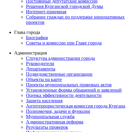
Постоянные депутатские комиссии
Решения Курганской городской Думы
Интернет-приемная
Собрание граждан по поддержке инициативных
проектов
Глава города
Биография
Советы и комиссии при Главе города
Администрация
Структура администрации города
Руководители
Департаменты
Подведомственные организации
Объекты на карте
Проекты муниципальных правовых актов
Установленные формы обращений и заявлений
Оценка эффективности деятельности
Защита населения
Антитеррористическая комиссия города Кургана
Полномочия, задачи и функции
Муниципальная служба
Административная реформа
Результаты проверок