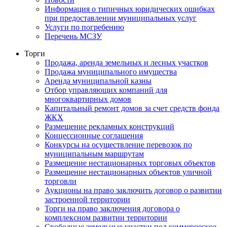
Информация о типичных юридических ошибках
при предоставлении муниципальных услуг
Услуги по погребению
Перечень МСЗУ
Торги
Продажа, аренда земельных и лесных участков
Продажа муниципального имущества
Аренда муниципальной казны
Отбор управляющих компаний для
многоквартирных домов
Капитальный ремонт домов за счет средств фонда
ЖКХ
Размещение рекламных конструкций
Концессионные соглашения
Конкурсы на осуществление перевозок по
муниципальным маршрутам
Размещение нестационарных торговых объектов
Размещение нестационарных объектов уличной
торговли
Аукционы на право заключить договор о развитии
застроенной территории
Торги на право заключения договора о
комплексном развитии территории
Свободные земельные участки под коммерческое