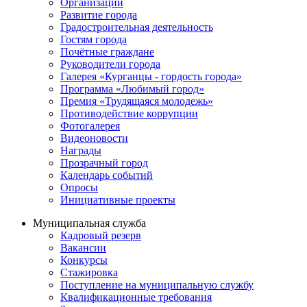
Организации
Развитие города
Градостроительная деятельность
Гостям города
Почётные граждане
Руководители города
Галерея «Курганцы - гордость города»
Программа «Любимый город»
Премия «Трудящаяся молодежь»
Противодействие коррупции
Фотогалерея
Видеоновости
Награды
Прозрачный город
Календарь событий
Опросы
Инициативные проекты
Муниципальная служба
Кадровый резерв
Вакансии
Конкурсы
Стажировка
Поступление на муниципальную службу
Квалификационные требования