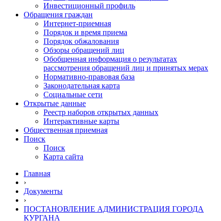
Инвестиционный профиль
Обращения граждан
Интернет-приемная
Порядок и время приема
Порядок обжалования
Обзоры обращений лиц
Обобщенная информация о результатах
рассмотрения обращений лиц и принятых мерах
Нормативно-правовая база
Законодательная карта
Социальные сети
Открытые данные
Реестр наборов открытых данных
Интерактивные карты
Общественная приемная
Поиск
Поиск
Карта сайта
Главная
›
Документы
›
ПОСТАНОВЛЕНИЕ АДМИНИСТРАЦИЯ ГОРОДА
КУРГАНА