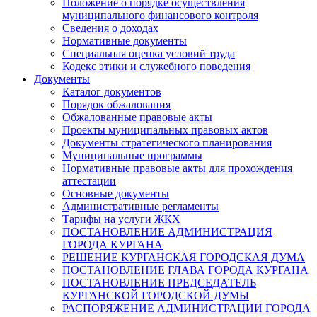
Положение о порядке осуществления
муниципального финансового контроля
Сведения о доходах
Нормативные документы
Специальная оценка условий труда
Кодекс этики и служебного поведения
Документы
Каталог документов
Порядок обжалования
Обжалованные правовые акты
Проекты муниципальных правовых актов
Документы стратегического планирования
Муниципальные программы
Нормативные правовые акты для прохождения
аттестации
Основные документы
Административные регламенты
Тарифы на услуги ЖКХ
ПОСТАНОВЛЕНИЕ АДМИНИСТРАЦИЯ
ГОРОДА КУРГАНА
РЕШЕНИЕ КУРГАНСКАЯ ГОРОДСКАЯ ДУМА
ПОСТАНОВЛЕНИЕ ГЛАВА ГОРОДА КУРГАНА
ПОСТАНОВЛЕНИЕ ПРЕДСЕДАТЕЛЬ
КУРГАНСКОЙ ГОРОДСКОЙ ДУМЫ
РАСПОРЯЖЕНИЕ АДМИНИСТРАЦИИ ГОРОДА