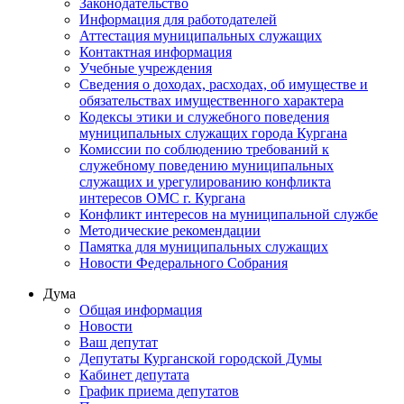
Законодательство
Информация для работодателей
Аттестация муниципальных служащих
Контактная информация
Учебные учреждения
Сведения о доходах, расходах, об имуществе и
обязательствах имущественного характера
Кодексы этики и служебного поведения
муниципальных служащих города Кургана
Комиссии по соблюдению требований к
служебному поведению муниципальных
служащих и урегулированию конфликта
интересов ОМС г. Кургана
Конфликт интересов на муниципальной службе
Методические рекомендации
Памятка для муниципальных служащих
Новости Федерального Cобрания
Дума
Общая информация
Новости
Ваш депутат
Депутаты Курганской городской Думы
Кабинет депутата
График приема депутатов