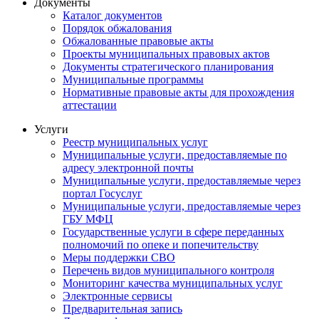
Документы
Каталог документов
Порядок обжалования
Обжалованные правовые акты
Проекты муниципальных правовых актов
Документы стратегического планирования
Муниципальные программы
Нормативные правовые акты для прохождения
аттестации
Услуги
Реестр муниципальных услуг
Муниципальные услуги, предоставляемые по
адресу электронной почты
Муниципальные услуги, предоставляемые через
портал Госуслуг
Муниципальные услуги, предоставляемые через
ГБУ МФЦ
Государственные услуги в сфере переданных
полномочий по опеке и попечительству
Меры поддержки СВО
Перечень видов муниципального контроля
Мониторинг качества муниципальных услуг
Электронные сервисы
Предварительная запись