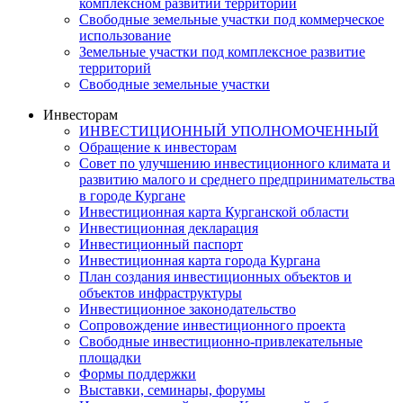
комплексном развитии территории
Свободные земельные участки под коммерческое
использование
Земельные участки под комплексное развитие
территорий
Свободные земельные участки
Инвесторам
ИНВЕСТИЦИОННЫЙ УПОЛНОМОЧЕННЫЙ
Обращение к инвесторам
Совет по улучшению инвестиционного климата и
развитию малого и среднего предпринимательства
в городе Кургане
Инвестиционная карта Курганской области
Инвестиционная декларация
Инвестиционный паспорт
Инвестиционная карта города Кургана
План создания инвестиционных объектов и
объектов инфраструктуры
Инвестиционное законодательство
Сопровождение инвестиционного проекта
Свободные инвестиционно-привлекательные
площадки
Формы поддержки
Выставки, семинары, форумы