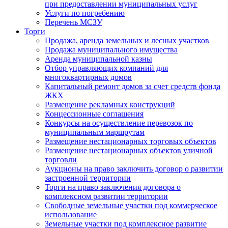
при предоставлении муниципальных услуг
Услуги по погребению
Перечень МСЗУ
Торги
Продажа, аренда земельных и лесных участков
Продажа муниципального имущества
Аренда муниципальной казны
Отбор управляющих компаний для
многоквартирных домов
Капитальный ремонт домов за счет средств фонда
ЖКХ
Размещение рекламных конструкций
Концессионные соглашения
Конкурсы на осуществление перевозок по
муниципальным маршрутам
Размещение нестационарных торговых объектов
Размещение нестационарных объектов уличной
торговли
Аукционы на право заключить договор о развитии
застроенной территории
Торги на право заключения договора о
комплексном развитии территории
Свободные земельные участки под коммерческое
использование
Земельные участки под комплексное развитие