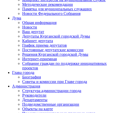
Методические рекомендации
Памятка для муниципальных служащих
Новости Федерального Cобрания
Дума
Общая информация
Новости
Ваш депутат
Депутаты Курганской городской Думы
Кабинет депутата
График приема депутатов
Постоянные депутатские комиссии
Решения Курганской городской Думы
Интернет-приемная
Собрание граждан по поддержке инициативных
проектов
Глава города
Биография
Советы и комиссии при Главе города
Администрация
Структура администрации города
Руководители
Департаменты
Подведомственные организации
Объекты на карте