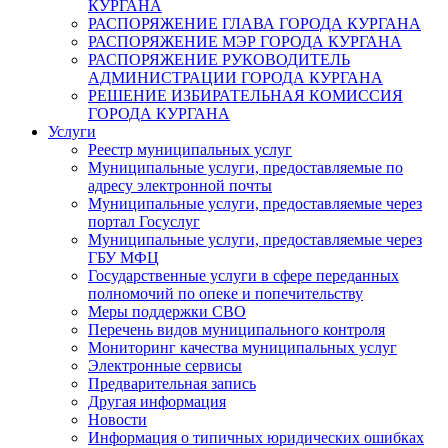
КУРГАНА
РАСПОРЯЖЕНИЕ ГЛАВА ГОРОДА КУРГАНА
РАСПОРЯЖЕНИЕ МЭР ГОРОДА КУРГАНА
РАСПОРЯЖЕНИЕ РУКОВОДИТЕЛЬ
АДМИНИСТРАЦИИ ГОРОДА КУРГАНА
РЕШЕНИЕ ИЗБИРАТЕЛЬНАЯ КОМИССИЯ
ГОРОДА КУРГАНА
Услуги
Реестр муниципальных услуг
Муниципальные услуги, предоставляемые по
адресу электронной почты
Муниципальные услуги, предоставляемые через
портал Госуслуг
Муниципальные услуги, предоставляемые через
ГБУ МФЦ
Государственные услуги в сфере переданных
полномочий по опеке и попечительству
Меры поддержки СВО
Перечень видов муниципального контроля
Мониторинг качества муниципальных услуг
Электронные сервисы
Предварительная запись
Другая информация
Новости
Информация о типичных юридических ошибках