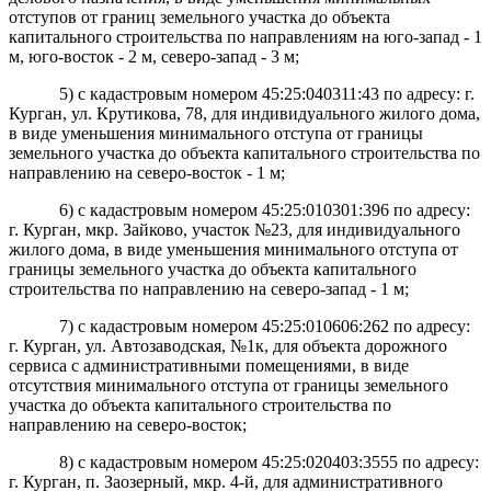
отступов от границ земельного участка до объекта
капитального строительства по направлениям на юго-запад - 1
м, юго-восток - 2 м, северо-запад - 3 м;
5) с кадастровым номером 45:25:040311:43 по адресу: г.
Курган, ул. Крутикова, 78, для индивидуального жилого дома,
в виде уменьшения минимального отступа от границы
земельного участка до объекта капитального строительства по
направлению на северо-восток - 1 м;
6) с кадастровым номером 45:25:010301:396 по адресу:
г. Курган, мкр. Зайково, участок №23, для индивидуального
жилого дома, в виде уменьшения минимального отступа от
границы земельного участка до объекта капитального
строительства по направлению на северо-запад - 1 м;
7) с кадастровым номером 45:25:010606:262 по адресу:
г. Курган, ул. Автозаводская, №1к, для объекта дорожного
сервиса с административными помещениями, в виде
отсутствия минимального отступа от границы земельного
участка до объекта капитального строительства по
направлению на северо-восток;
8) с кадастровым номером 45:25:020403:3555 по адресу:
г. Курган, п. Заозерный, мкр. 4-й, для административного