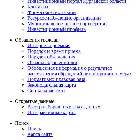
Инвестиционный портал Курганской области
Контакты
Форма обратной связи
Ресурсоснабжающие организации
Муниципально-частное партнерство
Инвестиционный профиль
Обращения граждан
Интернет-приемная
Порядок и время приема
Порядок обжалования
Обзоры обращений лиц
Обобщенная информация о результатах
рассмотрения обращений лиц и принятых мерах
Нормативно-правовая база
Законодательная карта
Социальные сети
Открытые данные
Реестр наборов открытых данных
Интерактивные карты
Поиск
Поиск
Карта сайта