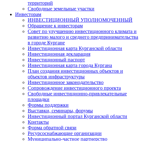
территорий
Свободные земельные участки
Инвесторам
ИНВЕСТИЦИОННЫЙ УПОЛНОМОЧЕННЫЙ
Обращение к инвесторам
Совет по улучшению инвестиционного климата и
развитию малого и среднего предпринимательства
в городе Кургане
Инвестиционная карта Курганской области
Инвестиционная декларация
Инвестиционный паспорт
Инвестиционная карта города Кургана
План создания инвестиционных объектов и
объектов инфраструктуры
Инвестиционное законодательство
Сопровождение инвестиционного проекта
Свободные инвестиционно-привлекательные
площадки
Формы поддержки
Выставки, семинары, форумы
Инвестиционный портал Курганской области
Контакты
Форма обратной связи
Ресурсоснабжающие организации
Муниципально-частное партнерство