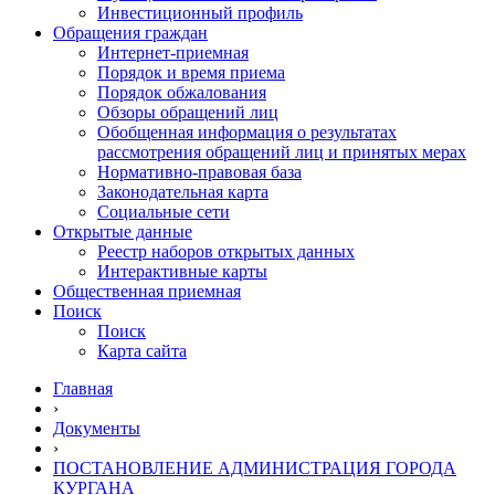
Инвестиционный профиль
Обращения граждан
Интернет-приемная
Порядок и время приема
Порядок обжалования
Обзоры обращений лиц
Обобщенная информация о результатах
рассмотрения обращений лиц и принятых мерах
Нормативно-правовая база
Законодательная карта
Социальные сети
Открытые данные
Реестр наборов открытых данных
Интерактивные карты
Общественная приемная
Поиск
Поиск
Карта сайта
Главная
›
Документы
›
ПОСТАНОВЛЕНИЕ АДМИНИСТРАЦИЯ ГОРОДА
КУРГАНА