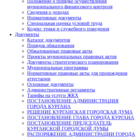
Положение о порядке осуществления
муниципального финансового контроля
Сведения о доходах
Нормативные документы
Специальная оценка условий труда
Кодекс этики и служебного поведения
Документы
Каталог документов
Порядок обжалования
Обжалованные правовые акты
Проекты муниципальных правовых актов
Документы стратегического планирования
Муниципальные программы
Нормативные правовые акты для прохождения
аттестации
Основные документы
Административные регламенты
Тарифы на услуги ЖКХ
ПОСТАНОВЛЕНИЕ АДМИНИСТРАЦИЯ
ГОРОДА КУРГАНА
РЕШЕНИЕ КУРГАНСКАЯ ГОРОДСКАЯ ДУМА
ПОСТАНОВЛЕНИЕ ГЛАВА ГОРОДА КУРГАНА
ПОСТАНОВЛЕНИЕ ПРЕДСЕДАТЕЛЬ
КУРГАНСКОЙ ГОРОДСКОЙ ДУМЫ
РАСПОРЯЖЕНИЕ АДМИНИСТРАЦИИ ГОРОДА