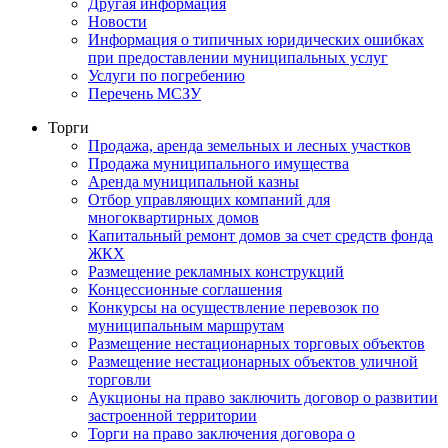
Другая информация
Новости
Информация о типичных юридических ошибках
при предоставлении муниципальных услуг
Услуги по погребению
Перечень МСЗУ
Торги
Продажа, аренда земельных и лесных участков
Продажа муниципального имущества
Аренда муниципальной казны
Отбор управляющих компаний для
многоквартирных домов
Капитальный ремонт домов за счет средств фонда
ЖКХ
Размещение рекламных конструкций
Концессионные соглашения
Конкурсы на осуществление перевозок по
муниципальным маршрутам
Размещение нестационарных торговых объектов
Размещение нестационарных объектов уличной
торговли
Аукционы на право заключить договор о развитии
застроенной территории
Торги на право заключения договора о