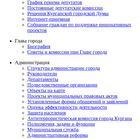
График приема депутатов
Постоянные депутатские комиссии
Решения Курганской городской Думы
Интернет-приемная
Собрание граждан по поддержке инициативных
проектов
Глава города
Биография
Советы и комиссии при Главе города
Администрация
Структура администрации города
Руководители
Департаменты
Подведомственные организации
Объекты на карте
Проекты муниципальных правовых актов
Установленные формы обращений и заявлений
Оценка эффективности деятельности
Защита населения
Антитеррористическая комиссия города Кургана
Полномочия, задачи и функции
Муниципальная служба
Административная реформа