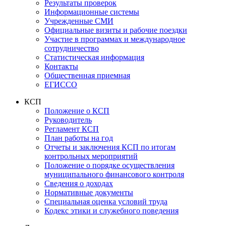
Результаты проверок
Информационные системы
Учрежденные СМИ
Официальные визиты и рабочие поездки
Участие в программах и международное
сотрудничество
Статистическая информация
Контакты
Общественная приемная
ЕГИССО
КСП
Положение о КСП
Руководитель
Регламент КСП
План работы на год
Отчеты и заключения КСП по итогам
контрольных мероприятий
Положение о порядке осуществления
муниципального финансового контроля
Сведения о доходах
Нормативные документы
Специальная оценка условий труда
Кодекс этики и служебного поведения