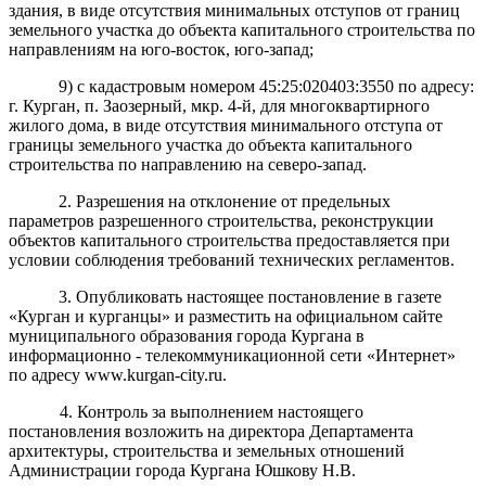
здания, в виде отсутствия минимальных отступов от границ
земельного участка до объекта капитального строительства по
направлениям на юго-восток, юго-запад;
9) с кадастровым номером 45:25:020403:3550 по адресу:
г. Курган, п. Заозерный, мкр. 4-й, для многоквартирного
жилого дома, в виде отсутствия минимального отступа от
границы земельного участка до объекта капитального
строительства по направлению на северо-запад.
2.
Разрешени
я
на отклонение от предельных
параметров разрешенного строительства, реконструкции
объектов капитального строительства предоставляется
при
условии соблюдения требований технических регламентов.
3. Опубликовать настоящее постановление в газете
«Курган и курганцы» и разместить на официальном сайте
муниципального образования города Кургана в
информационно - телекоммуникационной сети «Интернет»
по адресу www.kurgan-city.ru.
4. Контроль за выполнением настоящего
постановления возложить на директора Департамента
архитектуры, строительства и земельных отношений
Администрации города Кургана Юшкову Н.В.