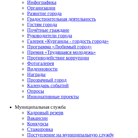
Инфографика
Организации
Развитие города
Градостроительная деятельность
Гостям города
Почётные граждане
Руководители города
Галерея «Курганцы - гордость города»
Программа «Любимый город»
Премия «Трудящаяся молодежь»
Противодействие коррупции
Фотогалерея
Видеоновости
Награды
Прозрачный город
Календарь событий
Опросы
Инициативные проекты
Муниципальная служба
Кадровый резерв
Вакансии
Конкурсы
Стажировка
Поступление на муниципальную службу