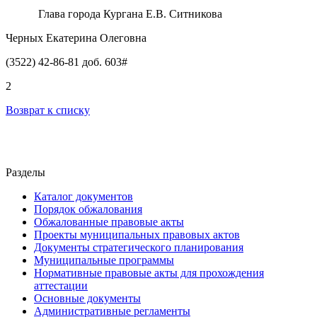
Глава города Кургана Е.В. Ситникова
Черных Екатерина Олеговна
(3522) 42-86-81 доб. 603#
2
Возврат к списку
Разделы
Каталог документов
Порядок обжалования
Обжалованные правовые акты
Проекты муниципальных правовых актов
Документы стратегического планирования
Муниципальные программы
Нормативные правовые акты для прохождения
аттестации
Основные документы
Административные регламенты