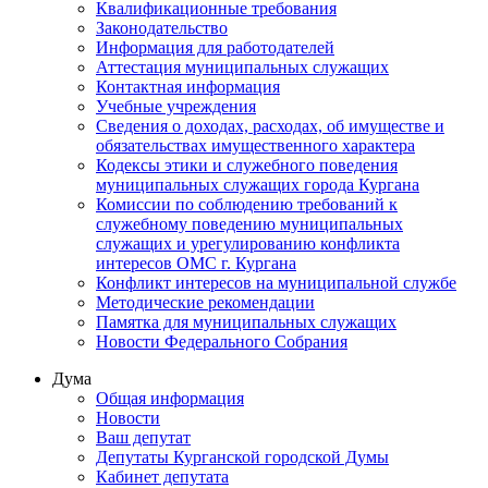
Квалификационные требования
Законодательство
Информация для работодателей
Аттестация муниципальных служащих
Контактная информация
Учебные учреждения
Сведения о доходах, расходах, об имуществе и
обязательствах имущественного характера
Кодексы этики и служебного поведения
муниципальных служащих города Кургана
Комиссии по соблюдению требований к
служебному поведению муниципальных
служащих и урегулированию конфликта
интересов ОМС г. Кургана
Конфликт интересов на муниципальной службе
Методические рекомендации
Памятка для муниципальных служащих
Новости Федерального Cобрания
Дума
Общая информация
Новости
Ваш депутат
Депутаты Курганской городской Думы
Кабинет депутата