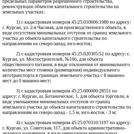
предельных параметров разрешенного строительства,
реконструкции объектов капитального строительства на
земельных участках:
1) с кадастровым номером 45:25:010606:1980 по адресу:
г. Курган, ул. 2-я Часовая, для производственного объекта, в
виде отсутствия минимальных отступов от границ земельного
участка до объекта капитального строительства по
направлениям на северо-запад, юго-восток;
2) с кадастровым номером 45:25:020305:52 по адресу: г.
Курган, ул. Мостостроителей, №10б, для объекта
общественного питания, в виде отклонения от минимального
количества мест стоянки (размещения) индивидуального
автотранспорта в границах земельного участка с 8 машино-
мест до 0 машино-мест;
3) с кадастровым номером 45:25:000000:28551 по
адресу: г. Курган, ш. Ботаническое, 1, для объекта торговли, в
виде уменьшения минимальных отступов от границ
земельного участка до объекта капитального строительства по
направлениям на северо-запад - 1,5 м, юго-восток - 3 м;
4) с кадастровым номером 45:25:070310:3197 по адресу:
г. Курган, ул. Советская, 117, для объекта административно-
делового назначения, в виде уменьшения минимальных