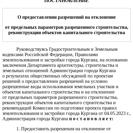
ПОСТАНОВЛЕНИЕ
О предоставлении разрешений
на отклонени
е
от предельных параметров разрешенного строительства,
реконструкции объектов капитального строительства
Руководствуясь Градостроительным и Земельным
кодексами Российской Федерации, Правилами
землепользования и застройки города Кургана, на основании
заключения Департамента архитектуры, строительства и
земельных отношений Администрации города Кургана
о результатах общественных обсуждений по проектам
решений о предоставлении разрешений на условно
разрешенные виды использования земельных участков и
объектов капитального строительства и на отклонение
от предельных параметров разрешенного строительства,
реконструкции объектов капитального строительства и
рекомендаций Комиссии по подготовке проекта правил
землепользования и застройки города Кургана от 04.05.2023 г.,
Администрация города Кургана
п о с т а н о в л я е т:
1. Предоставить разрешения на отклонение от