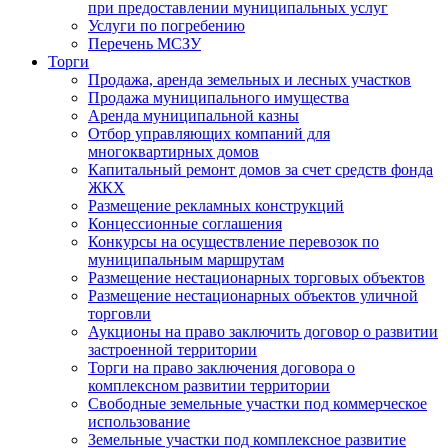
при предоставлении муниципальных услуг
Услуги по погребению
Перечень МСЗУ
Торги
Продажа, аренда земельных и лесных участков
Продажа муниципального имущества
Аренда муниципальной казны
Отбор управляющих компаний для
многоквартирных домов
Капитальный ремонт домов за счет средств фонда
ЖКХ
Размещение рекламных конструкций
Концессионные соглашения
Конкурсы на осуществление перевозок по
муниципальным маршрутам
Размещение нестационарных торговых объектов
Размещение нестационарных объектов уличной
торговли
Аукционы на право заключить договор о развитии
застроенной территории
Торги на право заключения договора о
комплексном развитии территории
Свободные земельные участки под коммерческое
использование
Земельные участки под комплексное развитие