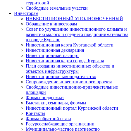
территорий
Свободные земельные участки
Инвесторам
ИНВЕСТИЦИОННЫЙ УПОЛНОМОЧЕННЫЙ
Обращение к инвесторам
Совет по улучшению инвестиционного климата и
развитию малого и среднего предпринимательства
в городе Кургане
Инвестиционная карта Курганской области
Инвестиционная декларация
Инвестиционный паспорт
Инвестиционная карта города Кургана
План создания инвестиционных объектов и
объектов инфраструктуры
Инвестиционное законодательство
Сопровождение инвестиционного проекта
Свободные инвестиционно-привлекательные
площадки
Формы поддержки
Выставки, семинары, форумы
Инвестиционный портал Курганской области
Контакты
Форма обратной связи
Ресурсоснабжающие организации
Муниципально-частное партнерство