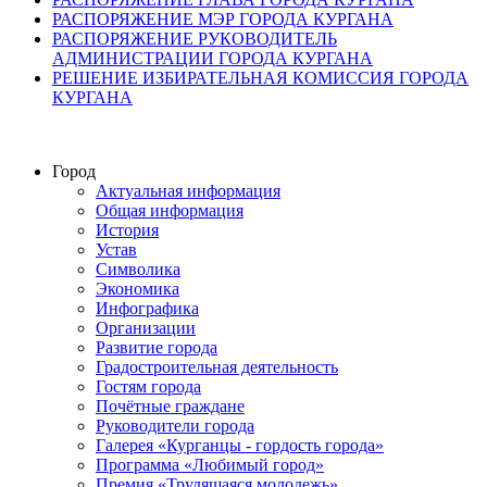
РАСПОРЯЖЕНИЕ МЭР ГОРОДА КУРГАНА
РАСПОРЯЖЕНИЕ РУКОВОДИТЕЛЬ
АДМИНИСТРАЦИИ ГОРОДА КУРГАНА
РЕШЕНИЕ ИЗБИРАТЕЛЬНАЯ КОМИССИЯ ГОРОДА
КУРГАНА
Город
Актуальная информация
Общая информация
История
Устав
Символика
Экономика
Инфографика
Организации
Развитие города
Градостроительная деятельность
Гостям города
Почётные граждане
Руководители города
Галерея «Курганцы - гордость города»
Программа «Любимый город»
Премия «Трудящаяся молодежь»