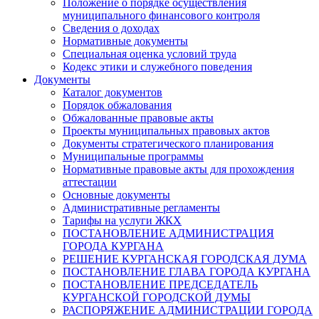
Положение о порядке осуществления
муниципального финансового контроля
Сведения о доходах
Нормативные документы
Специальная оценка условий труда
Кодекс этики и служебного поведения
Документы
Каталог документов
Порядок обжалования
Обжалованные правовые акты
Проекты муниципальных правовых актов
Документы стратегического планирования
Муниципальные программы
Нормативные правовые акты для прохождения
аттестации
Основные документы
Административные регламенты
Тарифы на услуги ЖКХ
ПОСТАНОВЛЕНИЕ АДМИНИСТРАЦИЯ
ГОРОДА КУРГАНА
РЕШЕНИЕ КУРГАНСКАЯ ГОРОДСКАЯ ДУМА
ПОСТАНОВЛЕНИЕ ГЛАВА ГОРОДА КУРГАНА
ПОСТАНОВЛЕНИЕ ПРЕДСЕДАТЕЛЬ
КУРГАНСКОЙ ГОРОДСКОЙ ДУМЫ
РАСПОРЯЖЕНИЕ АДМИНИСТРАЦИИ ГОРОДА