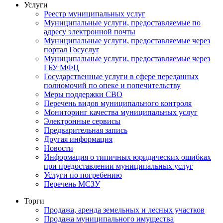
Услуги
Реестр муниципальных услуг
Муниципальные услуги, предоставляемые по
адресу электронной почты
Муниципальные услуги, предоставляемые через
портал Госуслуг
Муниципальные услуги, предоставляемые через
ГБУ МФЦ
Государственные услуги в сфере переданных
полномочий по опеке и попечительству
Меры поддержки СВО
Перечень видов муниципального контроля
Мониторинг качества муниципальных услуг
Электронные сервисы
Предварительная запись
Другая информация
Новости
Информация о типичных юридических ошибках
при предоставлении муниципальных услуг
Услуги по погребению
Перечень МСЗУ
Торги
Продажа, аренда земельных и лесных участков
Продажа муниципального имущества