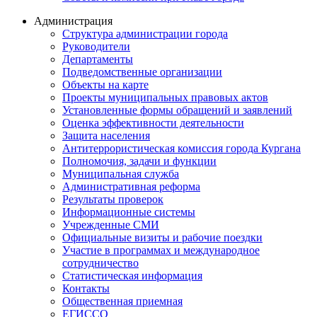
Администрация
Структура администрации города
Руководители
Департаменты
Подведомственные организации
Объекты на карте
Проекты муниципальных правовых актов
Установленные формы обращений и заявлений
Оценка эффективности деятельности
Защита населения
Антитеррористическая комиссия города Кургана
Полномочия, задачи и функции
Муниципальная служба
Административная реформа
Результаты проверок
Информационные системы
Учрежденные СМИ
Официальные визиты и рабочие поездки
Участие в программах и международное
сотрудничество
Статистическая информация
Контакты
Общественная приемная
ЕГИССО