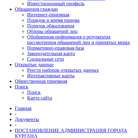
Инвестиционный профиль
Обращения граждан
Интернет-приемная
Порядок и время приема
Порядок обжалования
Обзоры обращений лиц
Обобщенная информация о результатах
рассмотрения обращений лиц и принятых мерах
Нормативно-правовая база
Законодательная карта
Социальные сети
Открытые данные
Реестр наборов открытых данных
Интерактивные карты
Общественная приемная
Поиск
Поиск
Карта сайта
Главная
›
Документы
›
ПОСТАНОВЛЕНИЕ АДМИНИСТРАЦИЯ ГОРОДА
КУРГАНА