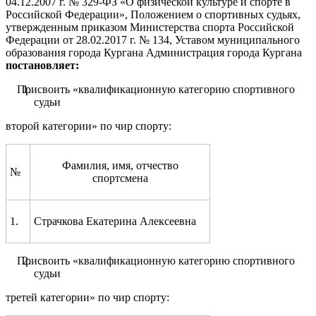
04.12.2007 г. № 329-ФЗ «О физической культуре и спорте в
Российской Федерации», Положением о спортивных судьях,
утвержденным приказом Министерства спорта Российской
Федерации от 28.02.2017 г. № 134, Уставом муниципального
образования города Кургана Администрация города Кургана
постановляет
:
Присвоить «квалификационную категорию спортивного
судьи
второй категории» по чир спорту:
Фамилия, имя, отчество
№
спортсмена
1.
Страчкова Екатерина Алексеевна
Присвоить «квалификационную категорию спортивного
судьи
третей категории» по чир спорту: