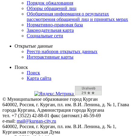
Порядок обжалования
Обзоры обращений лиц
Обобщенная информация о результатах
рассмотрения обращений лиц и принятых мерах
Нормативно-правовая база
Законодательная карта
Социальные сети
Открытые данные
Реестр наборов открытых данных
Интерактивные карты
Поиск
Поиск
Карта сайта
© Муниципальное образование город Курган
640002, Россия, г. Курган, пл. им. В.И. Ленина, д. № 1, Глава
города Кургана, Администрация города Кургана
тел. +7 (3522) 42-88-01 факс (автомат.) 46-59-69
e-mail:
mail@kurgan-city.ru
640002, Россия, г. Курган, пл. им. В.И. Ленина, д. № 1,
Курганская городская Дума