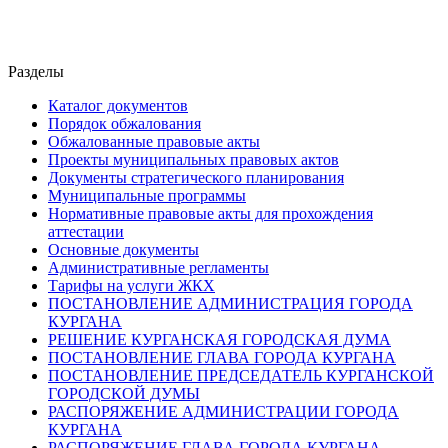
Разделы
Каталог документов
Порядок обжалования
Обжалованные правовые акты
Проекты муниципальных правовых актов
Документы стратегического планирования
Муниципальные программы
Нормативные правовые акты для прохождения
аттестации
Основные документы
Административные регламенты
Тарифы на услуги ЖКХ
ПОСТАНОВЛЕНИЕ АДМИНИСТРАЦИЯ ГОРОДА
КУРГАНА
РЕШЕНИЕ КУРГАНСКАЯ ГОРОДСКАЯ ДУМА
ПОСТАНОВЛЕНИЕ ГЛАВА ГОРОДА КУРГАНА
ПОСТАНОВЛЕНИЕ ПРЕДСЕДАТЕЛЬ КУРГАНСКОЙ
ГОРОДСКОЙ ДУМЫ
РАСПОРЯЖЕНИЕ АДМИНИСТРАЦИИ ГОРОДА
КУРГАНА
РАСПОРЯЖЕНИЕ ГЛАВА ГОРОДА КУРГАНА