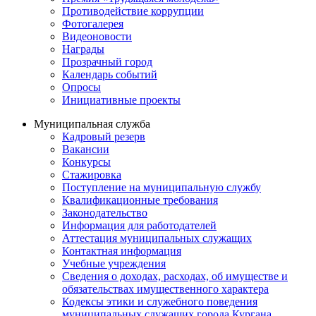
Противодействие коррупции
Фотогалерея
Видеоновости
Награды
Прозрачный город
Календарь событий
Опросы
Инициативные проекты
Муниципальная служба
Кадровый резерв
Вакансии
Конкурсы
Стажировка
Поступление на муниципальную службу
Квалификационные требования
Законодательство
Информация для работодателей
Аттестация муниципальных служащих
Контактная информация
Учебные учреждения
Сведения о доходах, расходах, об имуществе и
обязательствах имущественного характера
Кодексы этики и служебного поведения
муниципальных служащих города Кургана