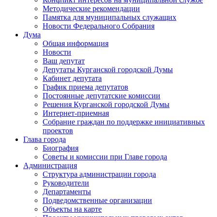
Методические рекомендации
Памятка для муниципальных служащих
Новости Федерального Cобрания
Дума
Общая информация
Новости
Ваш депутат
Депутаты Курганской городской Думы
Кабинет депутата
График приема депутатов
Постоянные депутатские комиссии
Решения Курганской городской Думы
Интернет-приемная
Собрание граждан по поддержке инициативных
проектов
Глава города
Биография
Советы и комиссии при Главе города
Администрация
Структура администрации города
Руководители
Департаменты
Подведомственные организации
Объекты на карте