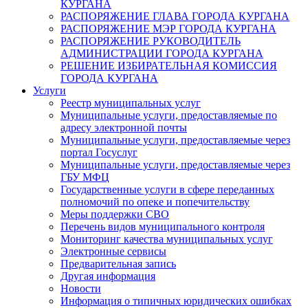
КУРГАНА
РАСПОРЯЖЕНИЕ ГЛАВА ГОРОДА КУРГАНА
РАСПОРЯЖЕНИЕ МЭР ГОРОДА КУРГАНА
РАСПОРЯЖЕНИЕ РУКОВОДИТЕЛЬ
АДМИНИСТРАЦИИ ГОРОДА КУРГАНА
РЕШЕНИЕ ИЗБИРАТЕЛЬНАЯ КОМИССИЯ
ГОРОДА КУРГАНА
Услуги
Реестр муниципальных услуг
Муниципальные услуги, предоставляемые по
адресу электронной почты
Муниципальные услуги, предоставляемые через
портал Госуслуг
Муниципальные услуги, предоставляемые через
ГБУ МФЦ
Государственные услуги в сфере переданных
полномочий по опеке и попечительству
Меры поддержки СВО
Перечень видов муниципального контроля
Мониторинг качества муниципальных услуг
Электронные сервисы
Предварительная запись
Другая информация
Новости
Информация о типичных юридических ошибках