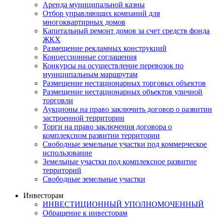
Аренда муниципальной казны
Отбор управляющих компаний для
многоквартирных домов
Капитальный ремонт домов за счет средств фонда
ЖКХ
Размещение рекламных конструкций
Концессионные соглашения
Конкурсы на осуществление перевозок по
муниципальным маршрутам
Размещение нестационарных торговых объектов
Размещение нестационарных объектов уличной
торговли
Аукционы на право заключить договор о развитии
застроенной территории
Торги на право заключения договора о
комплексном развитии территории
Свободные земельные участки под коммерческое
использование
Земельные участки под комплексное развитие
территорий
Свободные земельные участки
Инвесторам
ИНВЕСТИЦИОННЫЙ УПОЛНОМОЧЕННЫЙ
Обращение к инвесторам