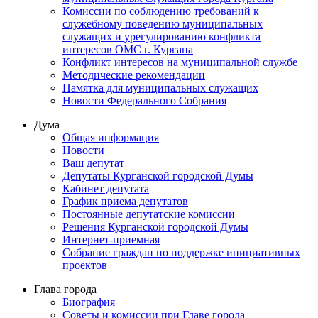
Комиссии по соблюдению требований к
служебному поведению муниципальных
служащих и урегулированию конфликта
интересов ОМС г. Кургана
Конфликт интересов на муниципальной службе
Методические рекомендации
Памятка для муниципальных служащих
Новости Федерального Cобрания
Дума
Общая информация
Новости
Ваш депутат
Депутаты Курганской городской Думы
Кабинет депутата
График приема депутатов
Постоянные депутатские комиссии
Решения Курганской городской Думы
Интернет-приемная
Собрание граждан по поддержке инициативных
проектов
Глава города
Биография
Советы и комиссии при Главе города