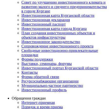
Совет по улучшению инвестиционного климата и
развитию малого и среднего предпринимательства
в городе Кургане
Инвестиционная карта Курганской области
Инвестиционная декларация
Инвестиционный паспорт
Инвестиционная карта города Кургана
План создания инвестиционных объектов и
объектов инфраструктуры
Инвестиционное законодательство
Сопровождение инвестиционного проекта
Свободные инвестиционно-привлекательные
площадки
Формы поддержки
Выставки, семинары, форумы
Инвестиционный портал Курганской области
Контакты
Форма обратной связи
Ресурсоснабжающие организации
Муниципально-частное партнерство
Инвестиционный профиль
Обращения граждан
Интернет-приемная
Порядок и время приема