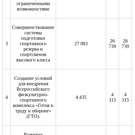
ограниченными
возможностями
Совершенствование
системы
подготовки
26
26
3
спортивного
27 083
739
739
резерва и
спортсменов
высокого класса
Создание условий
для внедрения
Всероссийского
физкультурно-
4
4
4
4 435
спортивного
315
315
комплекса «Готов к
труду и обороне»
(ГТО).
Развитие