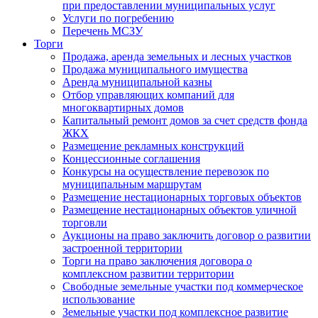
при предоставлении муниципальных услуг
Услуги по погребению
Перечень МСЗУ
Торги
Продажа, аренда земельных и лесных участков
Продажа муниципального имущества
Аренда муниципальной казны
Отбор управляющих компаний для
многоквартирных домов
Капитальный ремонт домов за счет средств фонда
ЖКХ
Размещение рекламных конструкций
Концессионные соглашения
Конкурсы на осуществление перевозок по
муниципальным маршрутам
Размещение нестационарных торговых объектов
Размещение нестационарных объектов уличной
торговли
Аукционы на право заключить договор о развитии
застроенной территории
Торги на право заключения договора о
комплексном развитии территории
Свободные земельные участки под коммерческое
использование
Земельные участки под комплексное развитие