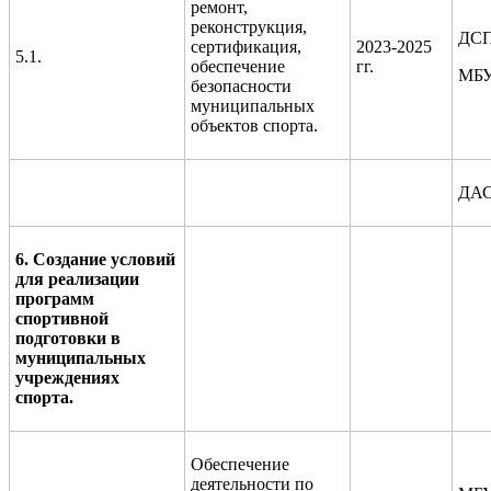
ремонт,
реконструкция,
ДСП
сертификация,
2023-2025
5.1.
обеспечение
гг.
МБУ
безопасности
муниципальных
объектов спорта.
ДА
6. Создание условий
для реализации
программ
спортивной
подготовки в
муниципальных
учреждениях
спорта.
Обеспечение
деятельности по