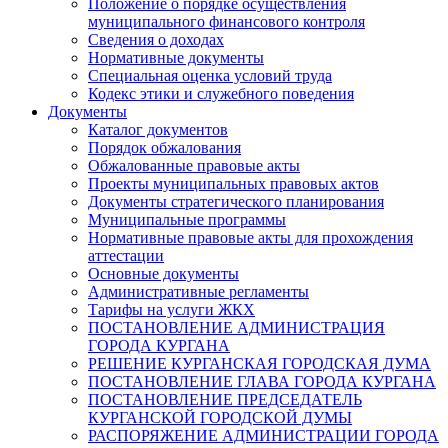
Положение о порядке осуществления
муниципального финансового контроля
Сведения о доходах
Нормативные документы
Специальная оценка условий труда
Кодекс этики и служебного поведения
Документы
Каталог документов
Порядок обжалования
Обжалованные правовые акты
Проекты муниципальных правовых актов
Документы стратегического планирования
Муниципальные программы
Нормативные правовые акты для прохождения
аттестации
Основные документы
Административные регламенты
Тарифы на услуги ЖКХ
ПОСТАНОВЛЕНИЕ АДМИНИСТРАЦИЯ
ГОРОДА КУРГАНА
РЕШЕНИЕ КУРГАНСКАЯ ГОРОДСКАЯ ДУМА
ПОСТАНОВЛЕНИЕ ГЛАВА ГОРОДА КУРГАНА
ПОСТАНОВЛЕНИЕ ПРЕДСЕДАТЕЛЬ
КУРГАНСКОЙ ГОРОДСКОЙ ДУМЫ
РАСПОРЯЖЕНИЕ АДМИНИСТРАЦИИ ГОРОДА