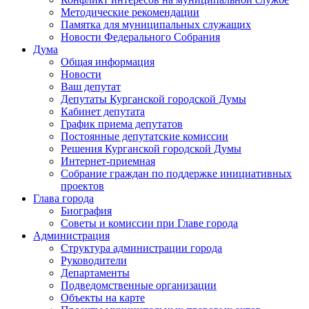
Методические рекомендации
Памятка для муниципальных служащих
Новости Федерального Cобрания
Дума
Общая информация
Новости
Ваш депутат
Депутаты Курганской городской Думы
Кабинет депутата
График приема депутатов
Постоянные депутатские комиссии
Решения Курганской городской Думы
Интернет-приемная
Собрание граждан по поддержке инициативных
проектов
Глава города
Биография
Советы и комиссии при Главе города
Администрация
Структура администрации города
Руководители
Департаменты
Подведомственные организации
Объекты на карте