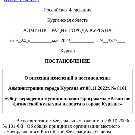
Российская Федерация
Курганская область
АДМИНИСТРАЦИЯ ГОРОДА КУРГАНА
от «_24_»_________мая 2023__________ г. N__3877___
Курган
ПОСТАНОВЛЕНИЕ
О внесении изменений в постановление
Ад
министрации города Кургана от
08
.11.202
2
г. №
8161
«Об утверждении муниципальной Программы «Развитие
физической культуры и спорта в городе Кургане»
В соответствии с Федеральным законом от 06.10.2003г.
№ 131-ФЗ «Об общих принципах организации местного
самоуправления в Российской Федерации», Уставом