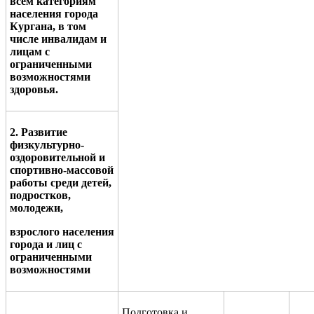
всем категориям
населения города
Кургана, в том
числе инвалидам и
лицам с
ограниченными
возможностями
здоровья.
2. Развитие
физкультурно-
оздоровительной и
спортивно-массовой
работы среди детей,
подростков,
молодежи,
взрослого населения
города и лиц с
ограниченными
возможностями
Подготовка и