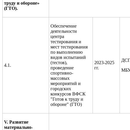
труду и обороне»
(ГТО).
Обеспечение
деятельности
центра
тестирования и
мест тестирования
по выполнению
видов испытаний
ДСП
(тестов),
2023-2025
4.1.
проведение
гг.
МБУ
спортивно-
массовых
мероприятий и
городских
конкурсов ВФСК
"Готов к труду и
обороне" (ГТО)
V. Развитие
материально-