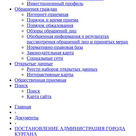
Инвестиционный профиль
Обращения граждан
Интернет-приемная
Порядок и время приема
Порядок обжалования
Обзоры обращений лиц
Обобщенная информация о результатах
рассмотрения обращений лиц и принятых мерах
Нормативно-правовая база
Законодательная карта
Социальные сети
Открытые данные
Реестр наборов открытых данных
Интерактивные карты
Общественная приемная
Поиск
Поиск
Карта сайта
Главная
›
Документы
›
ПОСТАНОВЛЕНИЕ АДМИНИСТРАЦИЯ ГОРОДА
КУРГАНА