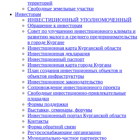
территорий
Свободные земельные участки
Инвесторам
ИНВЕСТИЦИОННЫЙ УПОЛНОМОЧЕННЫЙ
Обращение к инвесторам
Совет по улучшению инвестиционного климата и
развитию малого и среднего предпринимательства
в городе Кургане
Инвестиционная карта Курганской области
Инвестиционная декларация
Инвестиционный паспорт
Инвестиционная карта города Кургана
План создания инвестиционных объектов и
объектов инфраструктуры
Инвестиционное законодательство
Сопровождение инвестиционного проекта
Свободные инвестиционно-привлекательные
площадки
Формы поддержки
Выставки, семинары, форумы
Инвестиционный портал Курганской области
Контакты
Форма обратной связи
Ресурсоснабжающие организации
Муниципально-частное партнерство