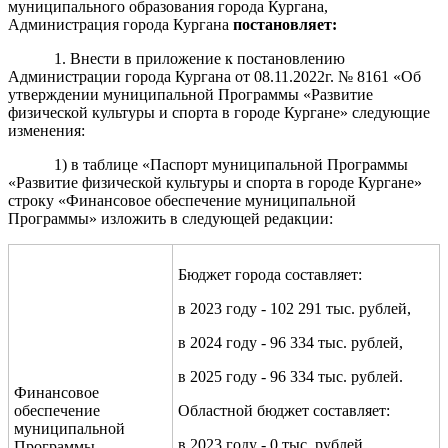
муниципального образования города Кургана,
Администрация города Кургана
постановляет:
1. Внести в приложение к постановлению
А
дминистрации города Кургана от
08
.11.20
2
2
г. №
8161
«Об
утверждении муниципальной Программы «Развитие
физической культуры и спорта в городе Кургане» следующие
изменения:
1)
в таблице «Паспорт муниципальной Программы
«Развитие физической культуры и спорта в городе Кургане»
строку «Финансовое обеспечение муниципальной
Программы» изложить в следующей редакции:
Бюджет города составляет:
в 2023 году - 102 291 тыс. рублей,
в 2024 году - 96 334 тыс. рублей,
в 2025 году - 96 334 тыс. рублей.
Финансовое
обеспечение
Областной бюджет составляет:
муниципальной
в 2023 году - 0 тыс. рублей,
Программы