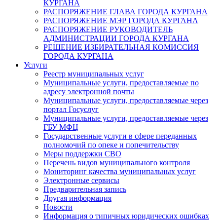
КУРГАНА
РАСПОРЯЖЕНИЕ ГЛАВА ГОРОДА КУРГАНА
РАСПОРЯЖЕНИЕ МЭР ГОРОДА КУРГАНА
РАСПОРЯЖЕНИЕ РУКОВОДИТЕЛЬ
АДМИНИСТРАЦИИ ГОРОДА КУРГАНА
РЕШЕНИЕ ИЗБИРАТЕЛЬНАЯ КОМИССИЯ
ГОРОДА КУРГАНА
Услуги
Реестр муниципальных услуг
Муниципальные услуги, предоставляемые по
адресу электронной почты
Муниципальные услуги, предоставляемые через
портал Госуслуг
Муниципальные услуги, предоставляемые через
ГБУ МФЦ
Государственные услуги в сфере переданных
полномочий по опеке и попечительству
Меры поддержки СВО
Перечень видов муниципального контроля
Мониторинг качества муниципальных услуг
Электронные сервисы
Предварительная запись
Другая информация
Новости
Информация о типичных юридических ошибках