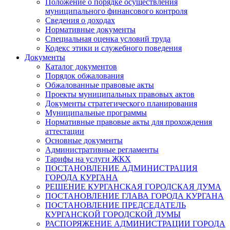
Положение о порядке осуществления
муниципального финансового контроля
Сведения о доходах
Нормативные документы
Специальная оценка условий труда
Кодекс этики и служебного поведения
Документы
Каталог документов
Порядок обжалования
Обжалованные правовые акты
Проекты муниципальных правовых актов
Документы стратегического планирования
Муниципальные программы
Нормативные правовые акты для прохождения
аттестации
Основные документы
Административные регламенты
Тарифы на услуги ЖКХ
ПОСТАНОВЛЕНИЕ АДМИНИСТРАЦИЯ
ГОРОДА КУРГАНА
РЕШЕНИЕ КУРГАНСКАЯ ГОРОДСКАЯ ДУМА
ПОСТАНОВЛЕНИЕ ГЛАВА ГОРОДА КУРГАНА
ПОСТАНОВЛЕНИЕ ПРЕДСЕДАТЕЛЬ
КУРГАНСКОЙ ГОРОДСКОЙ ДУМЫ
РАСПОРЯЖЕНИЕ АДМИНИСТРАЦИИ ГОРОДА