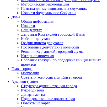
Методические рекомендации
Памятка для муниципальных служащих
Новости Федерального Cобрания
Дума
Общая информация
Новости
Ваш депутат
Депутаты Курганской городской Думы
Кабинет депутата
График приема депутатов
Постоянные депутатские комиссии
Решения Курганской городской Думы
Интернет-приемная
Собрание граждан по поддержке инициативных
проектов
Глава города
Биография
Советы и комиссии при Главе города
Администрация
Структура администрации города
Руководители
Департаменты
Подведомственные организации
Объекты на карте