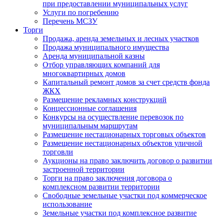
при предоставлении муниципальных услуг
Услуги по погребению
Перечень МСЗУ
Торги
Продажа, аренда земельных и лесных участков
Продажа муниципального имущества
Аренда муниципальной казны
Отбор управляющих компаний для
многоквартирных домов
Капитальный ремонт домов за счет средств фонда
ЖКХ
Размещение рекламных конструкций
Концессионные соглашения
Конкурсы на осуществление перевозок по
муниципальным маршрутам
Размещение нестационарных торговых объектов
Размещение нестационарных объектов уличной
торговли
Аукционы на право заключить договор о развитии
застроенной территории
Торги на право заключения договора о
комплексном развитии территории
Свободные земельные участки под коммерческое
использование
Земельные участки под комплексное развитие