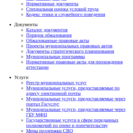
Нормативные документы
Специальная оценка условий труда
Кодекс этики и служебного поведения
Документы
Каталог документов
Порядок обжалования
Обжалованные правовые акты
Проекты муниципальных правовых актов
Документы стратегического планирования
Муниципальные программы
Нормативные правовые акты для прохождения
аттестации
Услуги
Реестр муниципальных услуг
Муниципальные услуги, предоставляемые по
адресу электронной почты
Муниципальные услуги, предоставляемые через
портал Госуслуг
Муниципальные услуги, предоставляемые через
ГБУ МФЦ
Государственные услуги в сфере переданных
полномочий по опеке и попечительству
Меры поддержки СВО