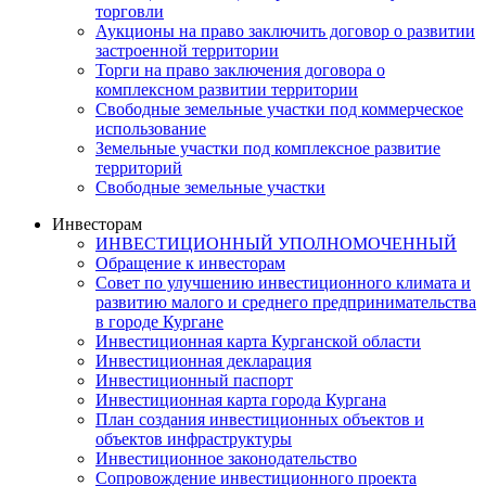
торговли
Аукционы на право заключить договор о развитии
застроенной территории
Торги на право заключения договора о
комплексном развитии территории
Свободные земельные участки под коммерческое
использование
Земельные участки под комплексное развитие
территорий
Свободные земельные участки
Инвесторам
ИНВЕСТИЦИОННЫЙ УПОЛНОМОЧЕННЫЙ
Обращение к инвесторам
Совет по улучшению инвестиционного климата и
развитию малого и среднего предпринимательства
в городе Кургане
Инвестиционная карта Курганской области
Инвестиционная декларация
Инвестиционный паспорт
Инвестиционная карта города Кургана
План создания инвестиционных объектов и
объектов инфраструктуры
Инвестиционное законодательство
Сопровождение инвестиционного проекта