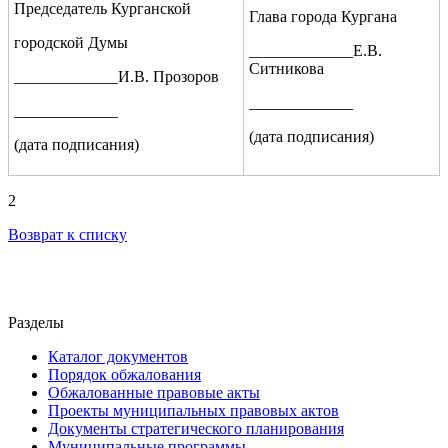
Председатель Курганской
Глава города Кургана
городской Думы
_____________Е.В.
Ситникова
_____________И.В. Прозоров
_____________
_____________
(дата подписания)
(дата подписания)
2
Возврат к списку
Разделы
Каталог документов
Порядок обжалования
Обжалованные правовые акты
Проекты муниципальных правовых актов
Документы стратегического планирования
Муниципальные программы