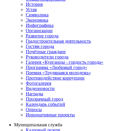
История
Устав
Символика
Экономика
Инфографика
Организации
Развитие города
Градостроительная деятельность
Гостям города
Почётные граждане
Руководители города
Галерея «Курганцы - гордость города»
Программа «Любимый город»
Премия «Трудящаяся молодежь»
Противодействие коррупции
Фотогалерея
Видеоновости
Награды
Прозрачный город
Календарь событий
Опросы
Инициативные проекты
Муниципальная служба
Кадровый резерв