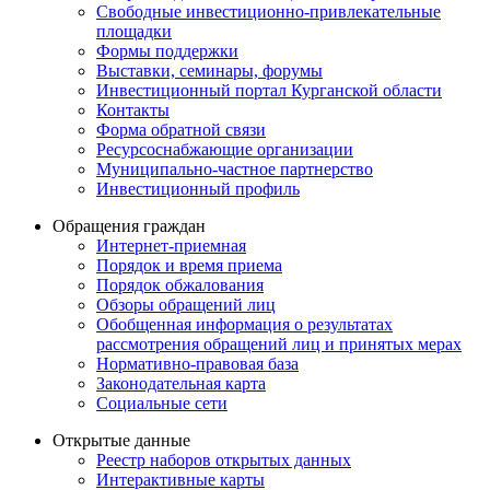
Свободные инвестиционно-привлекательные
площадки
Формы поддержки
Выставки, семинары, форумы
Инвестиционный портал Курганской области
Контакты
Форма обратной связи
Ресурсоснабжающие организации
Муниципально-частное партнерство
Инвестиционный профиль
Обращения граждан
Интернет-приемная
Порядок и время приема
Порядок обжалования
Обзоры обращений лиц
Обобщенная информация о результатах
рассмотрения обращений лиц и принятых мерах
Нормативно-правовая база
Законодательная карта
Социальные сети
Открытые данные
Реестр наборов открытых данных
Интерактивные карты