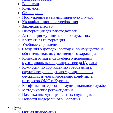
Вакансии
Конкурсы
Стажировка
Поступление на муниципальную службу
Квалификационные требования
Законодательство
Информация для работодателей
Аттестация муниципальных служащих
Контактная информация
Учебные учреждения
Сведения о доходах, расходах, об имуществе и
обязательствах имущественного характера
Кодексы этики и служебного поведения
муниципальных служащих города Кургана
Комиссии по соблюдению требований к
служебному поведению муниципальных
служащих и урегулированию конфликта
интересов ОМС г. Кургана
Конфликт интересов на муниципальной службе
Методические рекомендации
Памятка для муниципальных служащих
Новости Федерального Cобрания
Дума
Общая информация