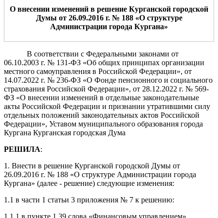
О внесении изменени
й
в решен
ие
Курганской
городской
Думы
от
26.09.2016 г. №
188
«О структуре
Администрации города Кургана»
В соответствии с Федеральными законами от
06.10.2003 г. № 131-ФЗ «Об общих принципах организации
местного самоуправления в Российской Федерации», от
14.07.2022 г. № 236-ФЗ «О Фонде пенсионного и социального
страхования Российской Федерации», от 28.12.2022 г. № 569-
ФЗ «О внесении изменений в отдельные законодательные
акты Российской Федерации и признании утратившими силу
отдельных положений законодательных актов Российской
Федерации», Уставом муниципального образования города
Кургана Курганская городская Дума
РЕШИЛА
:
1. Внести в решение Курганской городской Думы от
26.09.2016 г. № 188 «О структуре Администрации города
Кургана» (далее - решение) следующие изменения:
1.1 в части 1 статьи 3 приложения № 7 к решению:
1.1.1 в пункте 1.39 слова «Финансовым управлением»