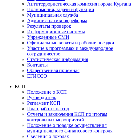
Антитеррористическая комиссия города Кургана
Полномочия, задачи и функции
Муниципальная служба
Административная реформа
Результаты проверок
Информационные системы
Учрежденные СМИ
Официальные визиты и рабочие поездки
Участие в программах и международное
сотрудничество
Статистическая информация
Контакты
Общественная приемная
ЕГИССО
КСП
Положение о КСП
Руководитель
Регламент КСП
План работы на год
Отчеты и заключения КСП по итогам
контрольных мероприятий
Положение о порядке осуществления
муниципального финансового контроля
Сведения о доходах