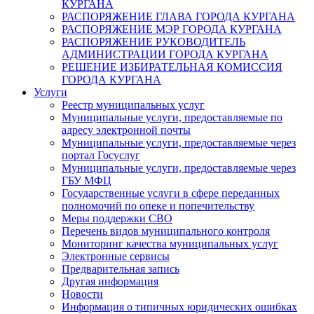
КУРГАНА
РАСПОРЯЖЕНИЕ ГЛАВА ГОРОДА КУРГАНА
РАСПОРЯЖЕНИЕ МЭР ГОРОДА КУРГАНА
РАСПОРЯЖЕНИЕ РУКОВОДИТЕЛЬ
АДМИНИСТРАЦИИ ГОРОДА КУРГАНА
РЕШЕНИЕ ИЗБИРАТЕЛЬНАЯ КОМИССИЯ
ГОРОДА КУРГАНА
Услуги
Реестр муниципальных услуг
Муниципальные услуги, предоставляемые по
адресу электронной почты
Муниципальные услуги, предоставляемые через
портал Госуслуг
Муниципальные услуги, предоставляемые через
ГБУ МФЦ
Государственные услуги в сфере переданных
полномочий по опеке и попечительству
Меры поддержки СВО
Перечень видов муниципального контроля
Мониторинг качества муниципальных услуг
Электронные сервисы
Предварительная запись
Другая информация
Новости
Информация о типичных юридических ошибках