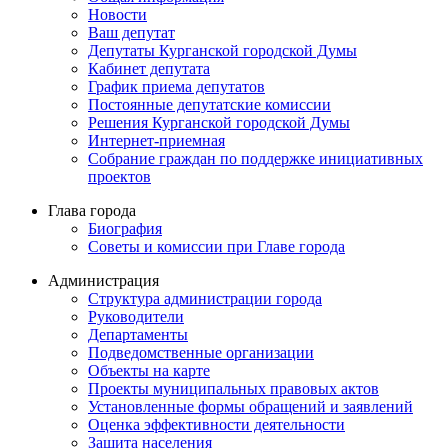
Новости
Ваш депутат
Депутаты Курганской городской Думы
Кабинет депутата
График приема депутатов
Постоянные депутатские комиссии
Решения Курганской городской Думы
Интернет-приемная
Собрание граждан по поддержке инициативных
проектов
Глава города
Биография
Советы и комиссии при Главе города
Администрация
Структура администрации города
Руководители
Департаменты
Подведомственные организации
Объекты на карте
Проекты муниципальных правовых актов
Установленные формы обращений и заявлений
Оценка эффективности деятельности
Защита населения