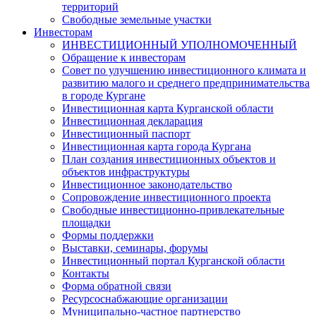
территорий
Свободные земельные участки
Инвесторам
ИНВЕСТИЦИОННЫЙ УПОЛНОМОЧЕННЫЙ
Обращение к инвесторам
Совет по улучшению инвестиционного климата и
развитию малого и среднего предпринимательства
в городе Кургане
Инвестиционная карта Курганской области
Инвестиционная декларация
Инвестиционный паспорт
Инвестиционная карта города Кургана
План создания инвестиционных объектов и
объектов инфраструктуры
Инвестиционное законодательство
Сопровождение инвестиционного проекта
Свободные инвестиционно-привлекательные
площадки
Формы поддержки
Выставки, семинары, форумы
Инвестиционный портал Курганской области
Контакты
Форма обратной связи
Ресурсоснабжающие организации
Муниципально-частное партнерство