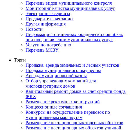
Перечень видов муниципального контроля
Мониторинг качества муниципальных услуг
Электронные сервисы
Предварительная запись
Другая информация
Новости
Информация о типичных юридических ошибках
при предоставлении муниципальных услуг
Услуги по погребению
Перечень МСЗУ
Торги
Продажа, аренда земельных и лесных участков
Продажа муниципального имущества
Аренда муниципальной казны
Отбор управляющих компаний для
многоквартирных домов
Капитальный ремонт домов за счет средств фонда
ЖКХ
Размещение рекламных конструкций
Концессионные соглашения
Конкурсы на осуществление перевозок по
муниципальным маршрутам
Размещение нестационарных торговых объектов
Размещение нестационарных объектов уличной