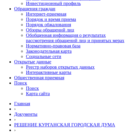
Инвестиционный профиль
Обращения граждан
Интернет-приемная
Порядок и время приема
Порядок обжалования
Обзоры обращений лиц
Обобщенная информация о результатах
рассмотрения обращений лиц и принятых мерах
Нормативно-правовая база
Законодательная карта
Социальные сети
Открытые данные
Реестр наборов открытых данных
Интерактивные карты
Общественная приемная
Поиск
Поиск
Карта сайта
Главная
›
Документы
›
РЕШЕНИЕ КУРГАНСКАЯ ГОРОДСКАЯ ДУМА
›