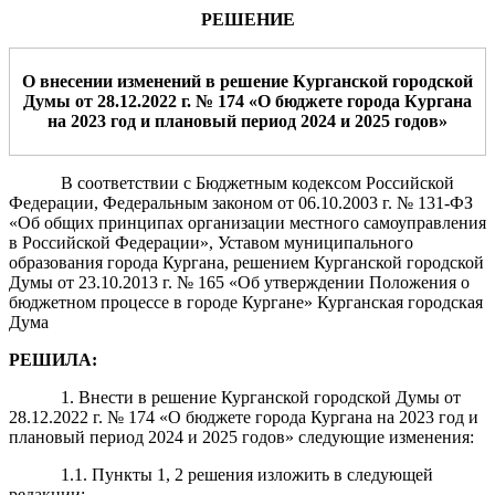
РЕШЕНИЕ
О внесении изменений в решение Курганской городской
Думы от 2
8
.12.202
2
г. №
174
«О бюджете города Кургана
на 202
3
год и плановый период 202
4 и 2025
годов»
В соответствии с Бюджетным кодексом Российской
Федерации, Федеральным законом от 06.10.2003 г. № 131-ФЗ
«Об общих принципах организации местного самоуправления
в Российской Федерации», Уставом муниципального
образования города Кургана, решением Курганской городской
Думы от 23.10.2013 г. № 165 «Об утверждении Положения о
бюджетном процессе в городе Кургане» Курганская городская
Дума
РЕШИЛА:
1. Внести в решение Курганской городской Думы от
28.12.2022 г. № 174 «О бюджете города Кургана на 2023 год и
плановый период 2024 и 2025 годов» следующие изменения:
1.1. Пункты 1, 2 решения изложить в следующей
редакции: