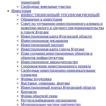
территорий
Свободные земельные участки
Инвесторам
ИНВЕСТИЦИОННЫЙ УПОЛНОМОЧЕННЫЙ
Обращение к инвесторам
Совет по улучшению инвестиционного климата и
развитию малого и среднего предпринимательства
в городе Кургане
Инвестиционная карта Курганской области
Инвестиционная декларация
Инвестиционный паспорт
Инвестиционная карта города Кургана
План создания инвестиционных объектов и
объектов инфраструктуры
Инвестиционное законодательство
Сопровождение инвестиционного проекта
Свободные инвестиционно-привлекательные
площадки
Формы поддержки
Выставки, семинары, форумы
Инвестиционный портал Курганской области
Контакты
Форма обратной связи
Ресурсоснабжающие организации
Муниципально-частное партнерство