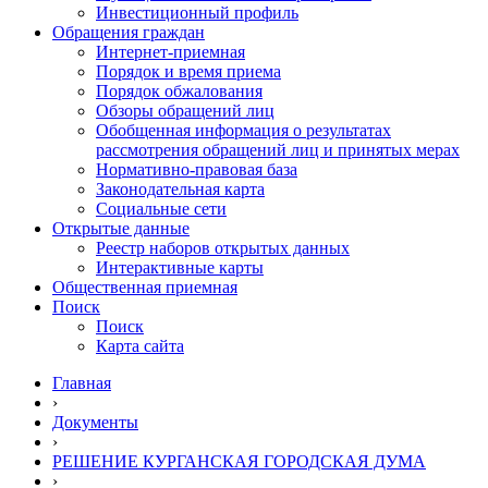
Инвестиционный профиль
Обращения граждан
Интернет-приемная
Порядок и время приема
Порядок обжалования
Обзоры обращений лиц
Обобщенная информация о результатах
рассмотрения обращений лиц и принятых мерах
Нормативно-правовая база
Законодательная карта
Социальные сети
Открытые данные
Реестр наборов открытых данных
Интерактивные карты
Общественная приемная
Поиск
Поиск
Карта сайта
Главная
›
Документы
›
РЕШЕНИЕ КУРГАНСКАЯ ГОРОДСКАЯ ДУМА
›