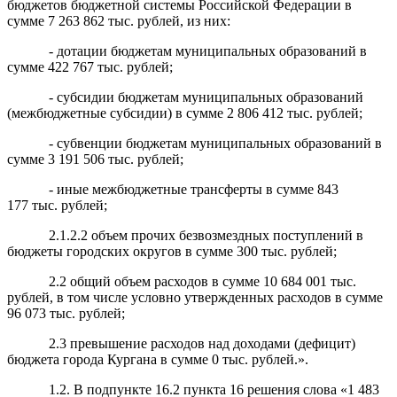
бюджетов бюджетной системы Российской Федерации в
сумме
7 263 862
тыс. рублей,
из них
:
- дотации бюджетам муниципальных образований в
сумме
422
767
тыс.
рублей;
- субсидии бюджетам муниципальных образований
(межбюджетные субсидии) в сумме
2 806 412
тыс. рублей;
- субвенции бюджетам муниципальных образований в
сумме 3
191
506
тыс.
рублей;
- иные межбюджетные трансферты в сумме
843
177
тыс.
рублей;
2.1.2.2 объем прочих безвозмездных поступлений в
бюджеты городских округов
в сумме
300 тыс. рублей;
2.2 общий объем расходов в сумме 10 684 001 тыс.
рублей, в том числе условно утвержденных расходов в сумме
96 073 тыс. рублей;
2.3 превышение расходов над доходами (дефицит)
бюджета города Кургана в сумме 0 тыс. рублей.».
1.2. В подпункте 16.2 пункта 16 решения слова «1 483