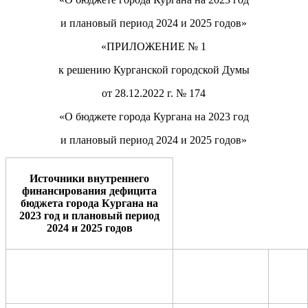
и плановый период 202
4
и 202
5
годов»
«ПРИЛОЖЕНИЕ
№ 1
к решению Курганской городской Думы
от 28.12.2022 г. № 174
«О бюджете города Кургана на 202
3
год
и плановый период 202
4
и 202
5
годов»
Источники внутреннего
финансирования дефицита
бюджета города Кургана на
2023 год и плановый период
2024 и 2025 годов