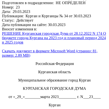
Подготовлен в подразделении: НЕ ОПРЕДЕЛЕН
Номер: 23
Дата: 29.03.2023
Публикация: Курган и Курганцы № 34 от 30.03.2023
Статус: Действует
Дата публикации на сайте: 30.03.2023
Вносит изменения в:
РЕШЕНИЕ Курганская городская Дума от 28.12.2022 N 174 О
бюджете города Кургана на 2023 год и плановый период 2024
и 2025 годов
Скачать документ в формате Microsoft Word (страниц: 81,
размер: 2.89 MB)
Российская Федерация
Курганская область
Муниципальное образование город Курган
КУРГАНСКАЯ ГОРОДСКАЯ ДУМА
от «_29_»________марта 2023_________ г. N___23____
Курган