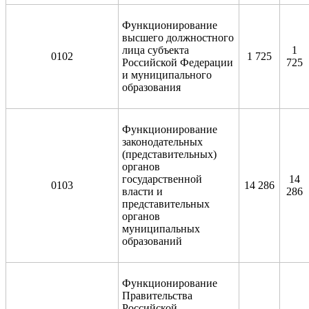
Функционирование
высшего должностного
лица субъекта
1
0102
1 725
Российской Федерации
725
и муниципального
образования
Функционирование
законодательных
(представительных)
органов
государственной
14
0103
14 286
власти и
286
представительных
органов
муниципальных
образований
Функционирование
Правительства
Российской