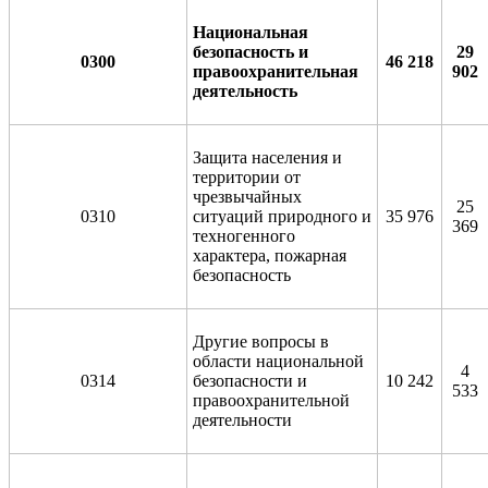
Национальная
безопасность и
29
0300
46 218
правоохранительная
902
деятельность
Защита населения и
территории от
чрезвычайных
25
0310
ситуаций природного и
35 976
369
техногенного
характера, пожарная
безопасность
Другие вопросы в
области национальной
4
0314
безопасности и
10 242
533
правоохранительной
деятельности