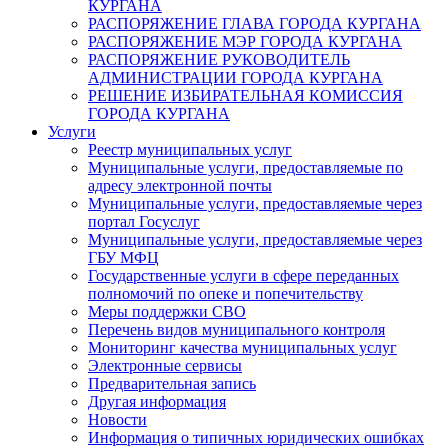
КУРГАНА
РАСПОРЯЖЕНИЕ ГЛАВА ГОРОДА КУРГАНА
РАСПОРЯЖЕНИЕ МЭР ГОРОДА КУРГАНА
РАСПОРЯЖЕНИЕ РУКОВОДИТЕЛЬ
АДМИНИСТРАЦИИ ГОРОДА КУРГАНА
РЕШЕНИЕ ИЗБИРАТЕЛЬНАЯ КОМИССИЯ
ГОРОДА КУРГАНА
Услуги
Реестр муниципальных услуг
Муниципальные услуги, предоставляемые по
адресу электронной почты
Муниципальные услуги, предоставляемые через
портал Госуслуг
Муниципальные услуги, предоставляемые через
ГБУ МФЦ
Государственные услуги в сфере переданных
полномочий по опеке и попечительству
Меры поддержки СВО
Перечень видов муниципального контроля
Мониторинг качества муниципальных услуг
Электронные сервисы
Предварительная запись
Другая информация
Новости
Информация о типичных юридических ошибках