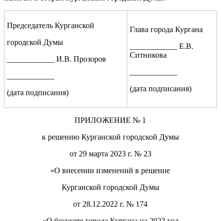
Председатель Курганской
Глава города Кургана
городской Думы
____________ Е.В.
Ситникова
____________ И.В. Прозоров
____________
____________
(дата подписания)
(дата подписания)
ПРИЛОЖЕНИЕ
№ 1
к решению Курганской городской Думы
от
29 марта 2023 г.
№
23
«О внесении изменений в решение
Курганской городской Думы
от 28.12.2022 г. № 174
«О бюджете города Кургана на 202
3
год