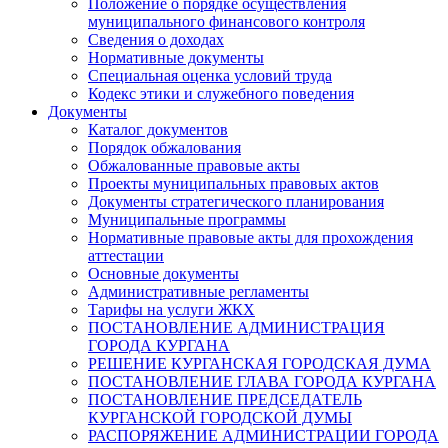
Положение о порядке осуществления
муниципального финансового контроля
Сведения о доходах
Нормативные документы
Специальная оценка условий труда
Кодекс этики и служебного поведения
Документы
Каталог документов
Порядок обжалования
Обжалованные правовые акты
Проекты муниципальных правовых актов
Документы стратегического планирования
Муниципальные программы
Нормативные правовые акты для прохождения
аттестации
Основные документы
Административные регламенты
Тарифы на услуги ЖКХ
ПОСТАНОВЛЕНИЕ АДМИНИСТРАЦИЯ
ГОРОДА КУРГАНА
РЕШЕНИЕ КУРГАНСКАЯ ГОРОДСКАЯ ДУМА
ПОСТАНОВЛЕНИЕ ГЛАВА ГОРОДА КУРГАНА
ПОСТАНОВЛЕНИЕ ПРЕДСЕДАТЕЛЬ
КУРГАНСКОЙ ГОРОДСКОЙ ДУМЫ
РАСПОРЯЖЕНИЕ АДМИНИСТРАЦИИ ГОРОДА