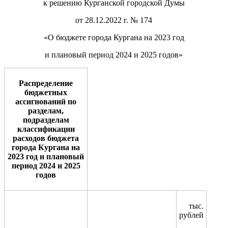
к решению Курганской городской Думы
от 28.12.2022 г. № 174
«О бюджете города Кургана на 202
3
год
и плановый период 202
4
и 202
5
годов»
Распределение
бюджетных
ассигнований по
разделам,
подразделам
классификации
расходов бюджета
города Кургана на
2023 год и плановый
период 2024 и 2025
годов
тыс.
рублей