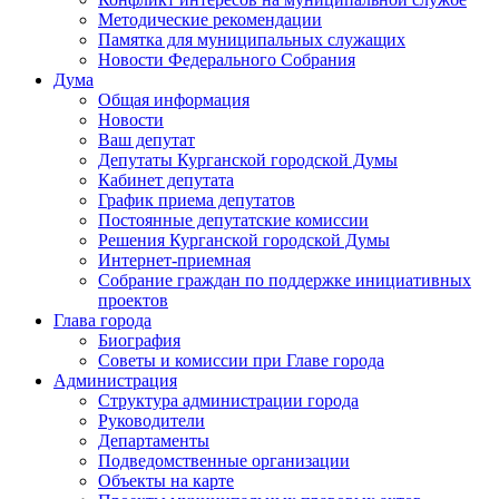
Методические рекомендации
Памятка для муниципальных служащих
Новости Федерального Cобрания
Дума
Общая информация
Новости
Ваш депутат
Депутаты Курганской городской Думы
Кабинет депутата
График приема депутатов
Постоянные депутатские комиссии
Решения Курганской городской Думы
Интернет-приемная
Собрание граждан по поддержке инициативных
проектов
Глава города
Биография
Советы и комиссии при Главе города
Администрация
Структура администрации города
Руководители
Департаменты
Подведомственные организации
Объекты на карте