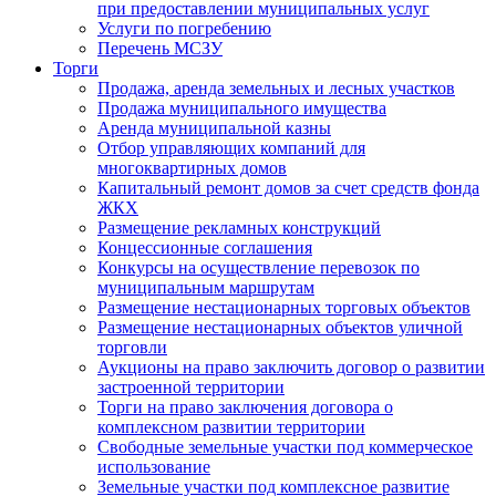
при предоставлении муниципальных услуг
Услуги по погребению
Перечень МСЗУ
Торги
Продажа, аренда земельных и лесных участков
Продажа муниципального имущества
Аренда муниципальной казны
Отбор управляющих компаний для
многоквартирных домов
Капитальный ремонт домов за счет средств фонда
ЖКХ
Размещение рекламных конструкций
Концессионные соглашения
Конкурсы на осуществление перевозок по
муниципальным маршрутам
Размещение нестационарных торговых объектов
Размещение нестационарных объектов уличной
торговли
Аукционы на право заключить договор о развитии
застроенной территории
Торги на право заключения договора о
комплексном развитии территории
Свободные земельные участки под коммерческое
использование
Земельные участки под комплексное развитие