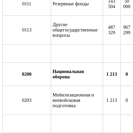
143
50
0111
Резервные фонды
504
000
Другие
487
967
0113
общегосударственные
329
299
вопросы
Национальная
0200
1 213
0
оборона
Мобилизационная и
0203
вневойсковая
1 213
0
подготовка