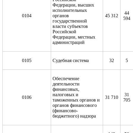
Федерации, высших
исполнительных
44
0104
органов
45 312
594
государственной
власти субъектов
Российской
Федерации, местных
администраций
0105
Судебная система
32
5
Обеспечение
деятельности
финансовых,
налоговых и
31
0106
31 710
таможенных органов и
705
органов финансового
(финансово-
бюджетного) надзора