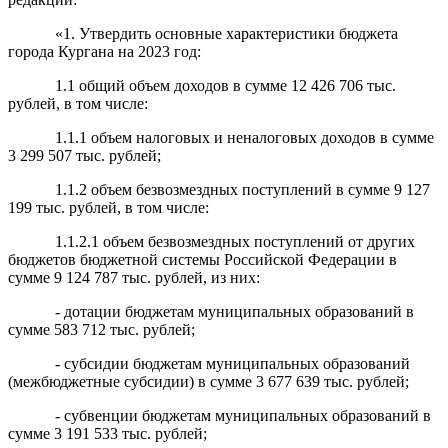
«1. Утвердить основные характеристики бюджета
города Кургана на 2023 год:
1.1 общий объем доходов в сумме 12 426 706 тыс.
рублей, в том числе:
1.1.1 объем налоговых и неналоговых доходов в сумме
3 299
507 тыс. рублей;
1.1.2 объем безвозмездных поступлений в сумме
9 127
199
тыс. рублей, в том числе:
1.1.2.1 объем безвозмездных поступлений от других
бюджетов бюджетной системы Российской Федерации в
сумме
9 124 787
тыс. рублей,
из них
:
- дотации бюджетам муниципальных образований в
сумме
583
712
тыс.
рублей;
- субсидии бюджетам муниципальных образований
(межбюджетные субсидии) в сумме
3 677 639
тыс. рублей;
- субвенции бюджетам муниципальных образований в
сумме 3
191
533
тыс.
рублей;