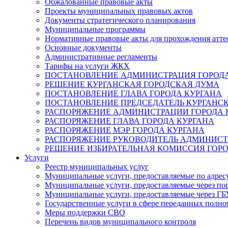
Обжалованные правовые акты
Проекты муниципальных правовых актов
Документы стратегического планирования
Муниципальные программы
Нормативные правовые акты для прохождения атте
Основные документы
Административные регламенты
Тарифы на услуги ЖКХ
ПОСТАНОВЛЕНИЕ АДМИНИСТРАЦИЯ ГОРОДА
РЕШЕНИЕ КУРГАНСКАЯ ГОРОДСКАЯ ДУМА
ПОСТАНОВЛЕНИЕ ГЛАВА ГОРОДА КУРГАНА
ПОСТАНОВЛЕНИЕ ПРЕДСЕДАТЕЛЬ КУРГАНС
РАСПОРЯЖЕНИЕ АДМИНИСТРАЦИИ ГОРОДА 
РАСПОРЯЖЕНИЕ ГЛАВА ГОРОДА КУРГАНА
РАСПОРЯЖЕНИЕ МЭР ГОРОДА КУРГАНА
РАСПОРЯЖЕНИЕ РУКОВОДИТЕЛЬ АДМИНИСТ
РЕШЕНИЕ ИЗБИРАТЕЛЬНАЯ КОМИССИЯ ГОРО
Услуги
Реестр муниципальных услуг
Муниципальные услуги, предоставляемые по адрес
Муниципальные услуги, предоставляемые через пор
Муниципальные услуги, предоставляемые через 
Государственные услуги в сфере переданных полно
Меры поддержки СВО
Перечень видов муниципального контроля