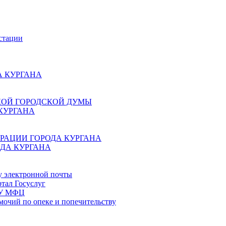
стации
 КУРГАНА
КОЙ ГОРОДСКОЙ ДУМЫ
КУРГАНА
РАЦИИ ГОРОДА КУРГАНА
ДА КУРГАНА
у электронной почты
тал Госуслуг
ГБУ МФЦ
мочий по опеке и попечительству