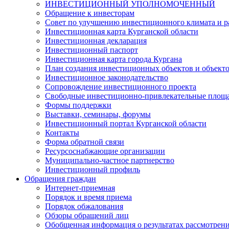
ИНВЕСТИЦИОННЫЙ УПОЛНОМОЧЕННЫЙ
Обращение к инвесторам
Совет по улучшению инвестиционного климата и ра
Инвестиционная карта Курганской области
Инвестиционная декларация
Инвестиционный паспорт
Инвестиционная карта города Кургана
План создания инвестиционных объектов и объект
Инвестиционное законодательство
Сопровождение инвестиционного проекта
Свободные инвестиционно-привлекательные площ
Формы поддержки
Выставки, семинары, форумы
Инвестиционный портал Курганской области
Контакты
Форма обратной связи
Ресурсоснабжающие организации
Муниципально-частное партнерство
Инвестиционный профиль
Обращения граждан
Интернет-приемная
Порядок и время приема
Порядок обжалования
Обзоры обращений лиц
Обобщенная информация о результатах рассмотрен