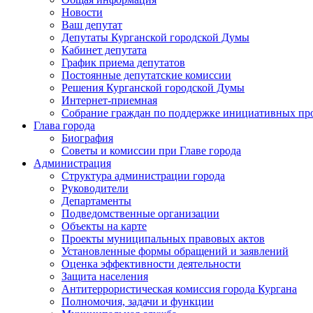
Новости
Ваш депутат
Депутаты Курганской городской Думы
Кабинет депутата
График приема депутатов
Постоянные депутатские комиссии
Решения Курганской городской Думы
Интернет-приемная
Собрание граждан по поддержке инициативных пр
Глава города
Биография
Советы и комиссии при Главе города
Администрация
Структура администрации города
Руководители
Департаменты
Подведомственные организации
Объекты на карте
Проекты муниципальных правовых актов
Установленные формы обращений и заявлений
Оценка эффективности деятельности
Защита населения
Антитеррористическая комиссия города Кургана
Полномочия, задачи и функции