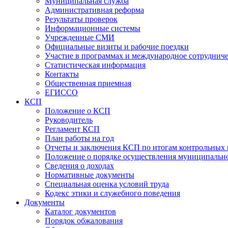
Муниципальная служба
Административная реформа
Результаты проверок
Информационные системы
Учрежденные СМИ
Официальные визиты и рабочие поездки
Участие в программах и международное сотруднич
Статистическая информация
Контакты
Общественная приемная
ЕГИССО
КСП
Положение о КСП
Руководитель
Регламент КСП
План работы на год
Отчеты и заключения КСП по итогам контрольных
Положение о порядке осуществления муниципально
Сведения о доходах
Нормативные документы
Специальная оценка условий труда
Кодекс этики и служебного поведения
Документы
Каталог документов
Порядок обжалования