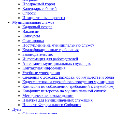
Прозрачный город
Календарь событий
Опросы
Инициативные проекты
Муниципальная служба
Кадровый резерв
Вакансии
Конкурсы
Стажировка
Поступление на муниципальную службу
Квалификационные требования
Законодательство
Информация для работодателей
Аттестация муниципальных служащих
Контактная информация
Учебные учреждения
Сведения о доходах, расходах, об имуществе и обяз
Кодексы этики и служебного поведения муниципал
Комиссии по соблюдению требований к служебном
Конфликт интересов на муниципальной службе
Методические рекомендации
Памятка для муниципальных служащих
Новости Федерального Cобрания
Дума
Общая информация