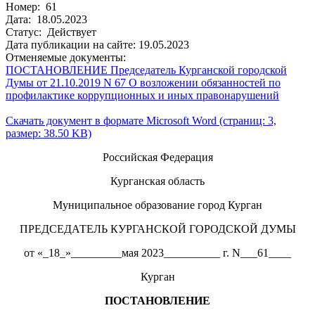
Номер: 61
Дата: 18.05.2023
Статус: Действует
Дата публикации на сайте: 19.05.2023
Отменяемые документы:
ПОСТАНОВЛЕНИЕ Председатель Курганской городской
Думы от 21.10.2019 N 67 О возложении обязанностей по
профилактике коррупционных и иных правонарушений
Скачать документ в формате Microsoft Word (страниц: 3,
размер: 38.50 KB)
Российская Федерация
Курганская область
Муниципальное образование город Курган
ПРЕДСЕДАТЕЛЬ КУРГАНСКОЙ ГОРОДСКОЙ ДУМЫ
от «_18_»_________мая 2023__________ г. N___61____
Курган
ПОСТАНОВЛЕНИЕ