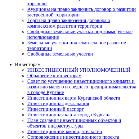
торговли
Аукционы на право заключить договор о развитии
застроенной территории
Торги на право заключения договора о
комплексном развитии территории
Свободные земельные участки под коммерческое
использование
Земельные участки под комплексное развитие
территорий
Свободные земельные участки
Инвесторам
ИНВЕСТИЦИОННЫЙ УПОЛНОМОЧЕННЫЙ
Обращение к инвесторам
Совет по улучшению инвестиционного климата и
развитию малого и среднего предпринимательства
в городе Кургане
Инвестиционная карта Курганской области
Инвестиционная декларация
Инвестиционный паспорт
Инвестиционная карта города Кургана
План создания инвестиционных объектов и
объектов инфраструктуры
Инвестиционное законодательство
Сопровождение инвестиционного проекта