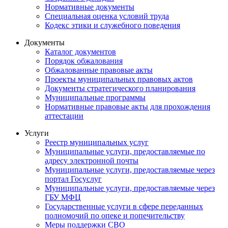
Нормативные документы
Специальная оценка условий труда
Кодекс этики и служебного поведения
Документы
Каталог документов
Порядок обжалования
Обжалованные правовые акты
Проекты муниципальных правовых актов
Документы стратегического планирования
Муниципальные программы
Нормативные правовые акты для прохождения
аттестации
Услуги
Реестр муниципальных услуг
Муниципальные услуги, предоставляемые по
адресу электронной почты
Муниципальные услуги, предоставляемые через
портал Госуслуг
Муниципальные услуги, предоставляемые через
ГБУ МФЦ
Государственные услуги в сфере переданных
полномочий по опеке и попечительству
Меры поддержки СВО