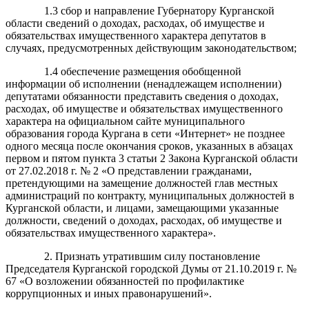
1.3 сбор и направление Губернатору Курганской
области сведений о доходах, расходах, об имуществе и
обязательствах имущественного характера депутатов в
случаях, предусмотренных действующим законодательством;
1.4 обеспечение размещения обобщенной
информации об исполнении (ненадлежащем исполнении)
депутатами обязанности представить сведения о доходах,
расходах, об имуществе и обязательствах имущественного
характера на официальном сайте муниципального
образования города Кургана в сети «Интернет» не позднее
одного месяца после окончания сроков, указанных в абзацах
первом и пятом пункта 3 статьи 2 Закона Курганской области
от 27.02.2018 г. № 2 «О представлении гражданами,
претендующими на замещение должностей глав местных
администраций по контракту, муниципальных должностей в
Курганской области, и лицами, замещающими указанные
должности, сведений о доходах, расходах, об имуществе и
обязательствах имущественного характера».
2. Признать утратившим силу постановление
Председателя Курганской городской Думы от 21.10.2019 г. №
67 «О возложении обязанностей по профилактике
коррупционных и иных правонарушений».