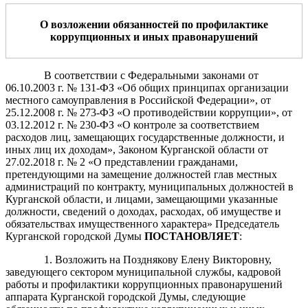
О возложении обязанностей по профилактике
коррупционных
и иных
правонарушений
В соответствии с Федеральными законами от
06.10.2003 г. № 131-ФЗ «Об общих принципах организации
местного самоуправления в Российской Федерации», от
25.12.2008 г. № 273-ФЗ «О противодействии коррупции», от
03.12.2012 г. № 230-ФЗ «О контроле за соответствием
расходов лиц, замещающих государственные должности, и
иных лиц их доходам», Законом Курганской области от
27.02.2018 г. № 2 «О представлении гражданами,
претендующими на замещение должностей глав местных
администраций по контракту, муниципальных должностей в
Курганской области, и лицами, замещающими указанные
должности, сведений о доходах, расходах, об имуществе и
обязательствах имущественного характера» Председатель
Курганской городской Думы
ПОСТАНОВЛЯЕТ
:
1. Возложить на Позднякову Елену Викторовну,
заведующего сектором муниципальной службы, кадровой
работы и профилактики коррупционных правонарушений
аппарата Курганской городской Думы, следующие