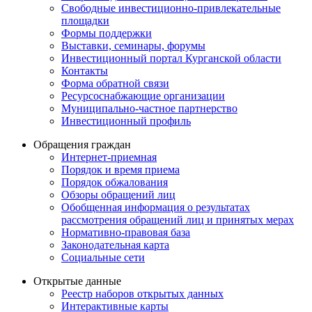
Свободные инвестиционно-привлекательные
площадки
Формы поддержки
Выставки, семинары, форумы
Инвестиционный портал Курганской области
Контакты
Форма обратной связи
Ресурсоснабжающие организации
Муниципально-частное партнерство
Инвестиционный профиль
Обращения граждан
Интернет-приемная
Порядок и время приема
Порядок обжалования
Обзоры обращений лиц
Обобщенная информация о результатах
рассмотрения обращений лиц и принятых мерах
Нормативно-правовая база
Законодательная карта
Социальные сети
Открытые данные
Реестр наборов открытых данных
Интерактивные карты