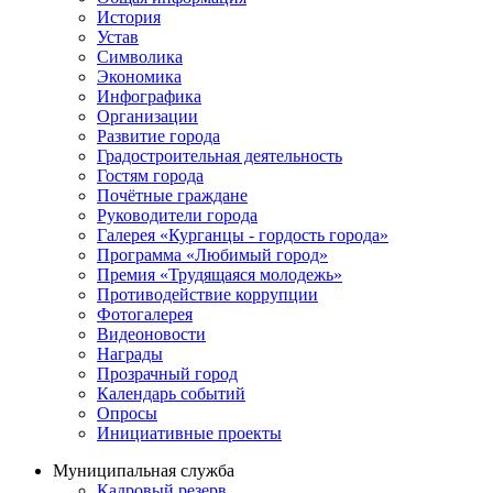
История
Устав
Символика
Экономика
Инфографика
Организации
Развитие города
Градостроительная деятельность
Гостям города
Почётные граждане
Руководители города
Галерея «Курганцы - гордость города»
Программа «Любимый город»
Премия «Трудящаяся молодежь»
Противодействие коррупции
Фотогалерея
Видеоновости
Награды
Прозрачный город
Календарь событий
Опросы
Инициативные проекты
Муниципальная служба
Кадровый резерв