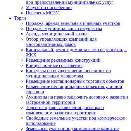
при предоставлении муниципальных услуг
Услуги по погребению
Перечень МСЗУ
Торги
Продажа, аренда земельных и лесных участков
Продажа муниципального имущества
Аренда муниципальной казны
Отбор управляющих компаний для
многоквартирных домов
Капитальный ремонт домов за счет средств фонда
ЖКХ
Размещение рекламных конструкций
Концессионные соглашения
Конкурсы на осуществление перевозок по
муниципальным маршрутам
Размещение нестационарных торговых объектов
Размещение нестационарных объектов уличной
торговли
Аукционы на право заключить договор о развитии
застроенной территории
Торги на право заключения договора о
комплексном развитии территории
Свободные земельные участки под коммерческое
использование
Земельные участки под комплексное развитие