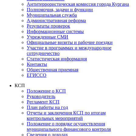
Антитеррористическая комиссия города Кургана
Полномочия, задачи и функции
Муниципальная служба
Административная реформа
Результаты проверок
Информационные системы
Учрежденные СМИ
Официальные визиты и рабочие поездки
Участие в программах и международное
сотрудничество
Статистическая информация
Контакты
Общественная приемная
ЕГИССО
КСП
Положение о КСП
Руководитель
Регламент КСП
План работы на год
Отчеты и заключения КСП по итогам
контрольных мероприятий
Положение о порядке осуществления
муниципального финансового контроля
Сведения о доходах