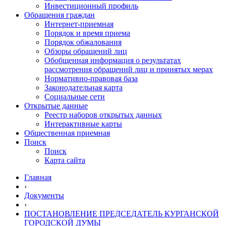
Инвестиционный профиль
Обращения граждан
Интернет-приемная
Порядок и время приема
Порядок обжалования
Обзоры обращений лиц
Обобщенная информация о результатах
рассмотрения обращений лиц и принятых мерах
Нормативно-правовая база
Законодательная карта
Социальные сети
Открытые данные
Реестр наборов открытых данных
Интерактивные карты
Общественная приемная
Поиск
Поиск
Карта сайта
Главная
›
Документы
›
ПОСТАНОВЛЕНИЕ ПРЕДСЕДАТЕЛЬ КУРГАНСКОЙ
ГОРОДСКОЙ ДУМЫ