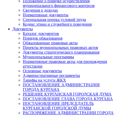
Положение о порядке осуществления
муниципального финансового контроля
Сведения о доходах
Нормативные документы
Специальная оценка условий труда
Кодекс этики и служебного поведения
Документы
Каталог документов
Порядок обжалования
Обжалованные правовые акты
Проекты муниципальных правовых актов
Документы стратегического планирования
Муниципальные программы
Нормативные правовые акты для прохождения
аттестации
Основные документы
Административные регламенты
Тарифы на услуги ЖКХ
ПОСТАНОВЛЕНИЕ АДМИНИСТРАЦИЯ
ГОРОДА КУРГАНА
РЕШЕНИЕ КУРГАНСКАЯ ГОРОДСКАЯ ДУМА
ПОСТАНОВЛЕНИЕ ГЛАВА ГОРОДА КУРГАНА
ПОСТАНОВЛЕНИЕ ПРЕДСЕДАТЕЛЬ
КУРГАНСКОЙ ГОРОДСКОЙ ДУМЫ
РАСПОРЯЖЕНИЕ АДМИНИСТРАЦИИ ГОРОДА