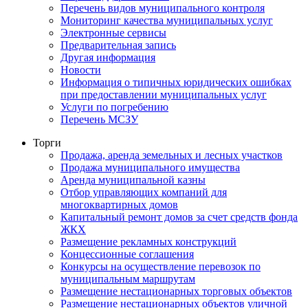
Перечень видов муниципального контроля
Мониторинг качества муниципальных услуг
Электронные сервисы
Предварительная запись
Другая информация
Новости
Информация о типичных юридических ошибках
при предоставлении муниципальных услуг
Услуги по погребению
Перечень МСЗУ
Торги
Продажа, аренда земельных и лесных участков
Продажа муниципального имущества
Аренда муниципальной казны
Отбор управляющих компаний для
многоквартирных домов
Капитальный ремонт домов за счет средств фонда
ЖКХ
Размещение рекламных конструкций
Концессионные соглашения
Конкурсы на осуществление перевозок по
муниципальным маршрутам
Размещение нестационарных торговых объектов
Размещение нестационарных объектов уличной