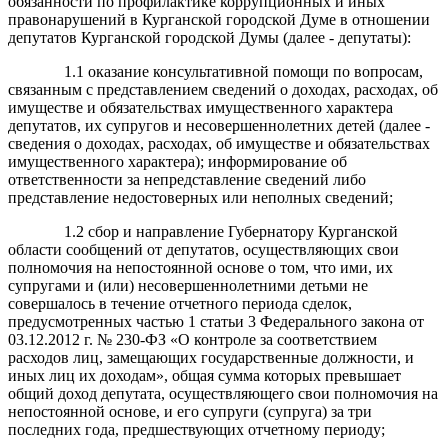
обязанности по профилактике коррупционных и иных
правонарушений в Курганской городской Думе в отношении
депутатов Курганской городской Думы (далее - депутаты):
1.1 оказание консультативной помощи по вопросам,
связанным с представлением сведений о доходах, расходах, об
имуществе и обязательствах имущественного характера
депутатов, их супругов и несовершеннолетних детей (далее -
сведения о доходах, расходах, об имуществе и обязательствах
имущественного характера); информирование об
ответственности за непредставление сведений либо
представление недостоверных или неполных сведений;
1.2 сбор и направление Губернатору Курганской
области сообщений от депутатов, осуществляющих свои
полномочия на непостоянной основе о том, что ими, их
супругами и (или) несовершеннолетними детьми не
совершалось в течение отчетного периода сделок,
предусмотренных частью 1 статьи 3 Федерального закона от
03.12.2012 г. № 230-ФЗ «О контроле за соответствием
расходов лиц, замещающих государственные должности, и
иных лиц их доходам», общая сумма которых превышает
общий доход депутата, осуществляющего свои полномочия на
непостоянной основе, и его супруги (супруга) за три
последних года, предшествующих отчетному периоду;