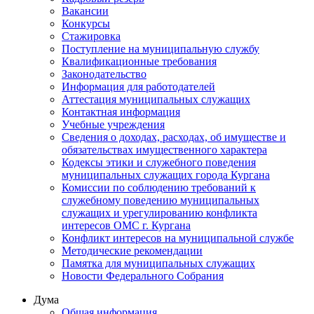
Вакансии
Конкурсы
Стажировка
Поступление на муниципальную службу
Квалификационные требования
Законодательство
Информация для работодателей
Аттестация муниципальных служащих
Контактная информация
Учебные учреждения
Сведения о доходах, расходах, об имуществе и
обязательствах имущественного характера
Кодексы этики и служебного поведения
муниципальных служащих города Кургана
Комиссии по соблюдению требований к
служебному поведению муниципальных
служащих и урегулированию конфликта
интересов ОМС г. Кургана
Конфликт интересов на муниципальной службе
Методические рекомендации
Памятка для муниципальных служащих
Новости Федерального Cобрания
Дума
Общая информация