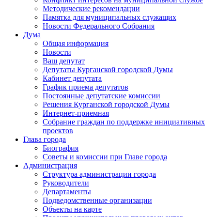
Методические рекомендации
Памятка для муниципальных служащих
Новости Федерального Cобрания
Дума
Общая информация
Новости
Ваш депутат
Депутаты Курганской городской Думы
Кабинет депутата
График приема депутатов
Постоянные депутатские комиссии
Решения Курганской городской Думы
Интернет-приемная
Собрание граждан по поддержке инициативных
проектов
Глава города
Биография
Советы и комиссии при Главе города
Администрация
Структура администрации города
Руководители
Департаменты
Подведомственные организации
Объекты на карте