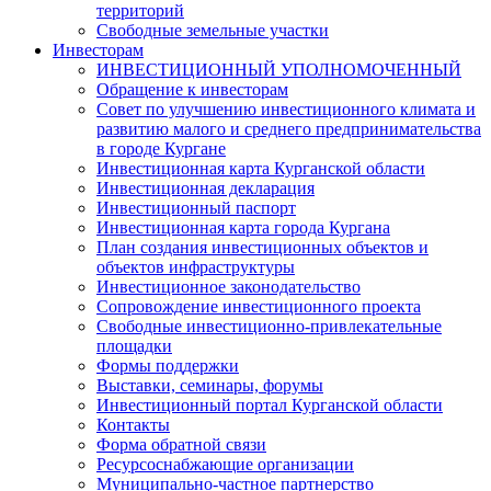
территорий
Свободные земельные участки
Инвесторам
ИНВЕСТИЦИОННЫЙ УПОЛНОМОЧЕННЫЙ
Обращение к инвесторам
Совет по улучшению инвестиционного климата и
развитию малого и среднего предпринимательства
в городе Кургане
Инвестиционная карта Курганской области
Инвестиционная декларация
Инвестиционный паспорт
Инвестиционная карта города Кургана
План создания инвестиционных объектов и
объектов инфраструктуры
Инвестиционное законодательство
Сопровождение инвестиционного проекта
Свободные инвестиционно-привлекательные
площадки
Формы поддержки
Выставки, семинары, форумы
Инвестиционный портал Курганской области
Контакты
Форма обратной связи
Ресурсоснабжающие организации
Муниципально-частное партнерство