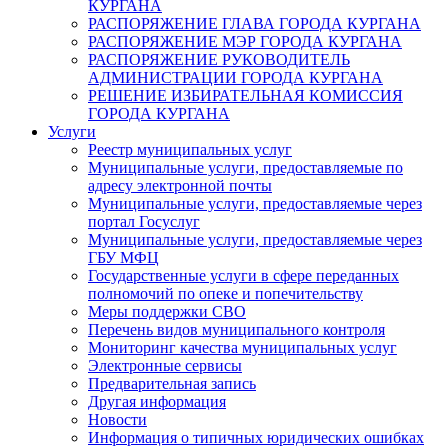
КУРГАНА
РАСПОРЯЖЕНИЕ ГЛАВА ГОРОДА КУРГАНА
РАСПОРЯЖЕНИЕ МЭР ГОРОДА КУРГАНА
РАСПОРЯЖЕНИЕ РУКОВОДИТЕЛЬ
АДМИНИСТРАЦИИ ГОРОДА КУРГАНА
РЕШЕНИЕ ИЗБИРАТЕЛЬНАЯ КОМИССИЯ
ГОРОДА КУРГАНА
Услуги
Реестр муниципальных услуг
Муниципальные услуги, предоставляемые по
адресу электронной почты
Муниципальные услуги, предоставляемые через
портал Госуслуг
Муниципальные услуги, предоставляемые через
ГБУ МФЦ
Государственные услуги в сфере переданных
полномочий по опеке и попечительству
Меры поддержки СВО
Перечень видов муниципального контроля
Мониторинг качества муниципальных услуг
Электронные сервисы
Предварительная запись
Другая информация
Новости
Информация о типичных юридических ошибках