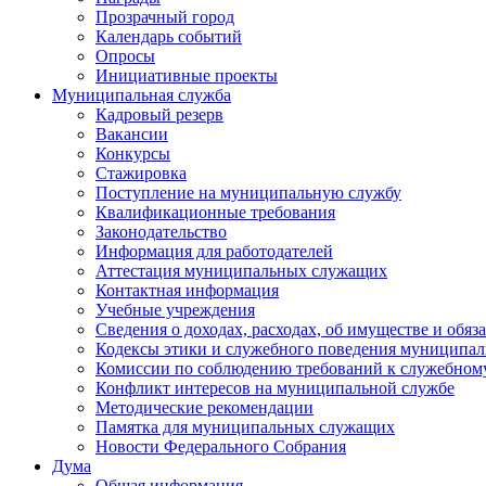
Прозрачный город
Календарь событий
Опросы
Инициативные проекты
Муниципальная служба
Кадровый резерв
Вакансии
Конкурсы
Стажировка
Поступление на муниципальную службу
Квалификационные требования
Законодательство
Информация для работодателей
Аттестация муниципальных служащих
Контактная информация
Учебные учреждения
Сведения о доходах, расходах, об имуществе и обяз
Кодексы этики и служебного поведения муниципал
Комиссии по соблюдению требований к служебном
Конфликт интересов на муниципальной службе
Методические рекомендации
Памятка для муниципальных служащих
Новости Федерального Cобрания
Дума
Общая информация