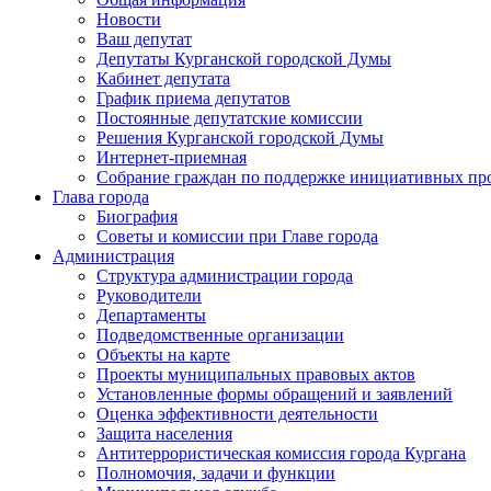
Новости
Ваш депутат
Депутаты Курганской городской Думы
Кабинет депутата
График приема депутатов
Постоянные депутатские комиссии
Решения Курганской городской Думы
Интернет-приемная
Собрание граждан по поддержке инициативных пр
Глава города
Биография
Советы и комиссии при Главе города
Администрация
Структура администрации города
Руководители
Департаменты
Подведомственные организации
Объекты на карте
Проекты муниципальных правовых актов
Установленные формы обращений и заявлений
Оценка эффективности деятельности
Защита населения
Антитеррористическая комиссия города Кургана
Полномочия, задачи и функции