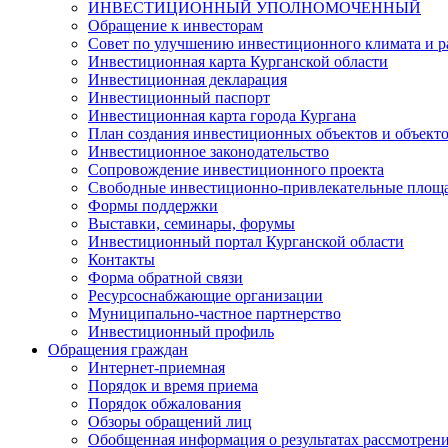
ИНВЕСТИЦИОННЫЙ УПОЛНОМОЧЕННЫЙ
Обращение к инвесторам
Совет по улучшению инвестиционного климата и ра
Инвестиционная карта Курганской области
Инвестиционная декларация
Инвестиционный паспорт
Инвестиционная карта города Кургана
План создания инвестиционных объектов и объект
Инвестиционное законодательство
Сопровождение инвестиционного проекта
Свободные инвестиционно-привлекательные площ
Формы поддержки
Выставки, семинары, форумы
Инвестиционный портал Курганской области
Контакты
Форма обратной связи
Ресурсоснабжающие организации
Муниципально-частное партнерство
Инвестиционный профиль
Обращения граждан
Интернет-приемная
Порядок и время приема
Порядок обжалования
Обзоры обращений лиц
Обобщенная информация о результатах рассмотрен