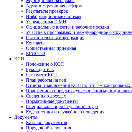
Муниципальная служба
Административная реформа
Результаты проверок
Информационные системы
Учрежденные СМИ
Официальные визиты и рабочие поездки
Участие в программах и международное сотруднич
Статистическая информация
Контакты
Общественная приемная
ЕГИССО
КСП
Положение о КСП
Руководитель
Регламент КСП
План работы на год
Отчеты и заключения КСП по итогам контрольных
Положение о порядке осуществления муниципально
Сведения о доходах
Нормативные документы
Специальная оценка условий труда
Кодекс этики и служебного поведения
Документы
Каталог документов
Порядок обжалования