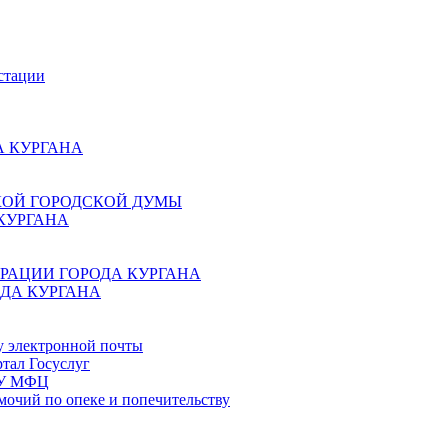
стации
 КУРГАНА
КОЙ ГОРОДСКОЙ ДУМЫ
КУРГАНА
РАЦИИ ГОРОДА КУРГАНА
ДА КУРГАНА
у электронной почты
тал Госуслуг
ГБУ МФЦ
мочий по опеке и попечительству