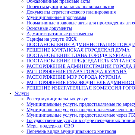
Обжалованные правовые акты
Проекты муниципальных правовых актов
Документы стратегического планирования
Муниципальные программы
Нормативные правовые акты для прохождения атте
Основные документы
Административные регламенты
Тарифы на услуги ЖКХ
ПОСТАНОВЛЕНИЕ АДМИНИСТРАЦИЯ ГОРОДА
РЕШЕНИЕ КУРГАНСКАЯ ГОРОДСКАЯ ДУМА
ПОСТАНОВЛЕНИЕ ГЛАВА ГОРОДА КУРГАНА
ПОСТАНОВЛЕНИЕ ПРЕДСЕДАТЕЛЬ КУРГАНС
РАСПОРЯЖЕНИЕ АДМИНИСТРАЦИИ ГОРОДА 
РАСПОРЯЖЕНИЕ ГЛАВА ГОРОДА КУРГАНА
РАСПОРЯЖЕНИЕ МЭР ГОРОДА КУРГАНА
РАСПОРЯЖЕНИЕ РУКОВОДИТЕЛЬ АДМИНИСТ
РЕШЕНИЕ ИЗБИРАТЕЛЬНАЯ КОМИССИЯ ГОРО
Услуги
Реестр муниципальных услуг
Муниципальные услуги, предоставляемые по адрес
Муниципальные услуги, предоставляемые через пор
Муниципальные услуги, предоставляемые через 
Государственные услуги в сфере переданных полно
Меры поддержки СВО
Перечень видов муниципального контроля