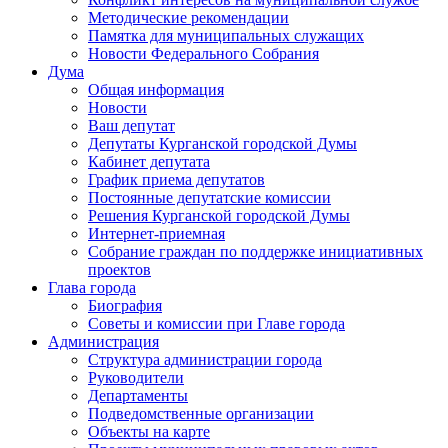
Методические рекомендации
Памятка для муниципальных служащих
Новости Федерального Cобрания
Дума
Общая информация
Новости
Ваш депутат
Депутаты Курганской городской Думы
Кабинет депутата
График приема депутатов
Постоянные депутатские комиссии
Решения Курганской городской Думы
Интернет-приемная
Собрание граждан по поддержке инициативных
проектов
Глава города
Биография
Советы и комиссии при Главе города
Администрация
Структура администрации города
Руководители
Департаменты
Подведомственные организации
Объекты на карте