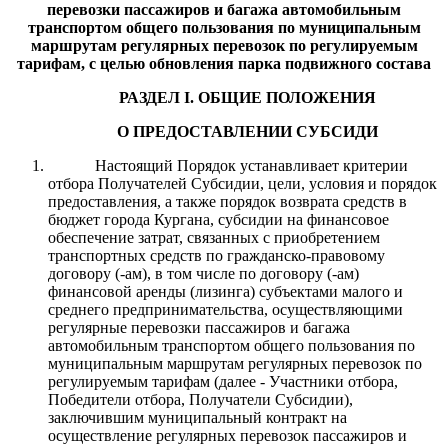
перевозки пассажиров и багажа автомобильным
транспортом общего пользования по муниципальным
маршрутам регулярных перевозок по регулируемым
тарифам, с целью обновления парка подвижного состава
РАЗДЕЛ I. ОБЩИЕ ПОЛОЖЕНИЯ
О ПРЕДОСТАВЛЕНИИ СУБСИДИ
Настоящий Порядок устанавливает критерии
отбора Получателей Субсидии, цели, условия и порядок
предоставления, а также порядок возврата средств в
бюджет города Кургана, субсидии на финансовое
обеспечение затрат, связанных с приобретением
транспортных средств по гражданско-правовому
договору (-ам), в том числе по договору (-ам)
финансовой аренды (лизинга) субъектами малого и
среднего предпринимательства, осуществляющими
регулярные перевозки пассажиров и багажа
автомобильным транспортом общего пользования по
муниципальным маршрутам регулярных перевозок по
регулируемым тарифам (далее - Участники отбора,
Победители отбора, Получатели Субсидии),
заключившим муниципальный контракт на
осуществление регулярных перевозок пассажиров и