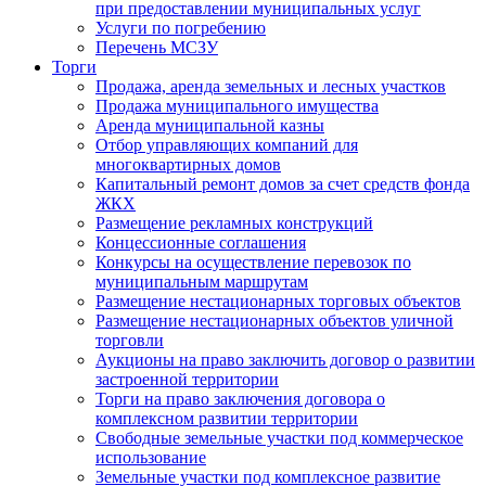
при предоставлении муниципальных услуг
Услуги по погребению
Перечень МСЗУ
Торги
Продажа, аренда земельных и лесных участков
Продажа муниципального имущества
Аренда муниципальной казны
Отбор управляющих компаний для
многоквартирных домов
Капитальный ремонт домов за счет средств фонда
ЖКХ
Размещение рекламных конструкций
Концессионные соглашения
Конкурсы на осуществление перевозок по
муниципальным маршрутам
Размещение нестационарных торговых объектов
Размещение нестационарных объектов уличной
торговли
Аукционы на право заключить договор о развитии
застроенной территории
Торги на право заключения договора о
комплексном развитии территории
Свободные земельные участки под коммерческое
использование
Земельные участки под комплексное развитие