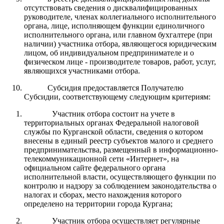
отсутствовать сведения о дисквалифицированных
руководителе, членах коллегиального исполнительного
органа, лице, исполняющем функции единоличного
исполнительного органа, или главном бухгалтере (при
наличии) участника отбора, являющегося юридическим
лицом, об индивидуальном предпринимателе и о
физическом лице - производителе товаров, работ, услуг,
являющихся участниками отбора.
Субсидия предоставляется Получателю
Субсидии, соответствующему следующим критериям:
Участник отбора состоит на учете в
территориальных органах Федеральной налоговой
службы по Курганской области, сведения о котором
внесены в единый реестр субъектов малого и среднего
предпринимательства, размещенный в информационно-
телекоммуникационной сети «Интернет», на
официальном сайте федерального органа
исполнительной власти, осуществляющего функции по
контролю и надзору за соблюдением законодательства о
налогах и сборах, место нахождения которого
определено на территории города Кургана;
Участник отбора осуществляет регулярные