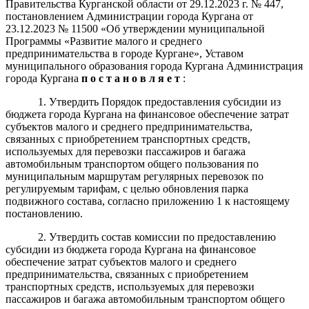
Правительства Курганской области от 29.12.2023 г. № 447,
постановлением Администрации города Кургана от
23.12.2023 № 11500 «Об утверждении муниципальной
Программы «
Развитие малого и среднего
предпринимательства в городе Кургане
», Уставом
муниципального образования города Кургана Администрация
города Кургана
п о с т а н о в л я е т
:
1. Утвердить Порядок предоставления субсидии из
бюджета города Кургана на финансовое обеспечение затрат
субъектов малого и среднего предпринимательства,
связанных с приобретением транспортных средств,
используемых для перевозки пассажиров и багажа
автомобильным транспортом общего пользования по
муниципальным маршрутам регулярных перевозок по
регулируемым тарифам, с целью обновления парка
подвижного состава, согласно приложению 1 к настоящему
постановлению.
2. Утвердить состав комиссии по предоставлению
субсидии из бюджета города Кургана на финансовое
обеспечение затрат субъектов малого и среднего
предпринимательства, связанных с приобретением
транспортных средств, используемых для перевозки
пассажиров и багажа автомобильным транспортом общего