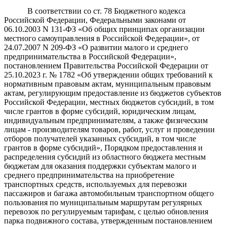
В соответствии со ст. 78 Бюджетного кодекса
Российской Федерации, Федеральными законами от
06.10.2003 N 131-ФЗ «Об общих принципах организации
местного самоуправления в Российской Федерации», от
24.07.2007 N 209-ФЗ «О развитии малого и среднего
предпринимательства в Российской Федерации»,
постановлением Правительства Российской Федерации от
25.10.2023 г. № 1782 «Об утверждении общих требований к
нормативным правовым актам, муниципальным правовым
актам, регулирующим предоставление из бюджетов субъектов
Российской Федерации, местных бюджетов субсидий, в том
числе грантов в форме субсидий, юридическим лицам,
индивидуальным предпринимателям, а также физическим
лицам - производителям товаров, работ, услуг и проведении
отборов получателей указанных субсидий, в том числе
грантов в форме субсидий», Порядком предоставления и
распределения субсидий из областного бюджета местным
бюджетам для оказания поддержки субъектам малого и
среднего предпринимательства на приобретение
транспортных средств, используемых для перевозки
пассажиров и багажа автомобильным транспортном общего
пользования по муниципальным маршрутам регулярных
перевозок по регулируемым тарифам, с целью обновления
парка подвижного состава, утвержденным постановлением