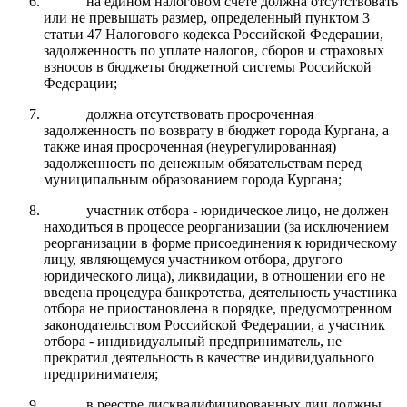
на едином налоговом счете должна отсутствовать
или не превышать размер, определенный пунктом 3
статьи 47 Налогового кодекса Российской Федерации,
задолженность по уплате налогов, сборов и страховых
взносов в бюджеты бюджетной системы Российской
Федерации;
должна отсутствовать просроченная
задолженность по возврату в бюджет города Кургана, а
также иная просроченная (неурегулированная)
задолженность по денежным обязательствам перед
муниципальным образованием города Кургана;
участник отбора - юридическое лицо, не должен
находиться в процессе реорганизации (за исключением
реорганизации в форме присоединения к юридическому
лицу, являющемуся участником отбора, другого
юридического лица), ликвидации, в отношении его не
введена процедура банкротства, деятельность участника
отбора не приостановлена в порядке, предусмотренном
законодательством Российской Федерации, а участник
отбора - индивидуальный предприниматель, не
прекратил деятельность в качестве индивидуального
предпринимателя;
в реестре дисквалифицированных лиц должны