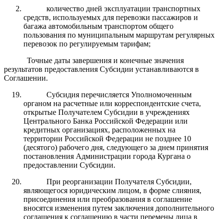
количество дней эксплуатации транспортных
средств, используемых для перевозки пассажиров и
багажа автомобильным транспортом общего
пользования по муниципальным маршрутам регулярных
перевозок по регулируемым тарифам;
Точные даты завершения и конечные значения
результатов предоставления Субсидии устанавливаются в
Соглашении.
Субсидия перечисляется Уполномоченным
органом на расчетные или корреспондентские счета,
открытые Получателем Субсидии в учреждениях
Центрального Банка Российской Федерации или
кредитных организациях, расположенных на
территории Российской Федерации не позднее 10
(десятого) рабочего дня, следующего за днем принятия
постановления Администрации города Кургана о
предоставлении Субсидии.
При реорганизации Получателя Субсидии,
являющегося юридическим лицом, в форме слияния,
присоединения или преобразования в соглашение
вносятся изменения путем заключения дополнительного
соглашения к соглашению в части перемены лица в