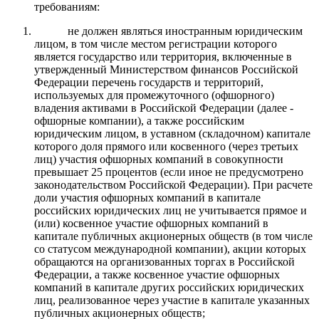
требованиям:
не должен являться иностранным юридическим
лицом, в том числе местом регистрации которого
является государство или территория, включенные в
утвержденный Министерством финансов Российской
Федерации перечень государств и территорий,
используемых для промежуточного (офшорного)
владения активами в Российской Федерации (далее -
офшорные компании), а также российским
юридическим лицом, в уставном (складочном) капитале
которого доля прямого или косвенного (через третьих
лиц) участия офшорных компаний в совокупности
превышает 25 процентов (если иное не предусмотрено
законодательством Российской Федерации). При расчете
доли участия офшорных компаний в капитале
российских юридических лиц не учитывается прямое и
(или) косвенное участие офшорных компаний в
капитале публичных акционерных обществ (в том числе
со статусом международной компании), акции которых
обращаются на организованных торгах в Российской
Федерации, а также косвенное участие офшорных
компаний в капитале других российских юридических
лиц, реализованное через участие в капитале указанных
публичных акционерных обществ;