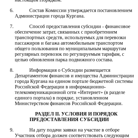
Состав Комиссии утверждается постановлением
Администрации города Кургана.
Способ предоставления субсидии - финансовое
обеспечение затрат, связанных с приобретением
транспортных средств, используемых для перевозки
пассажиров и багажа автомобильным транспортом
общего пользования по муниципальным маршрутам
регулярных перевозок по регулируемым тарифам, с
целью обновления парка подвижного состава.
Информация о Субсидии размещается
Департаментом финансов и имущества Администрации
города Кургана
на едином портале бюджетной системы
Российской Федерации в информационно-
телекоммуникационной сети «Интернет» (в разделе
единого портала) в порядке, установленном
Министерством финансов Российской Федерации.
РАЗДЕЛ I
I
.
УСЛОВИЯ И ПОРЯДОК
ПРЕДОСТАВЛЕНИЯ
СУБСИДИ
И
На дату подачи заявки на участие в отборе
Участник отбора должен соответствовать следующим