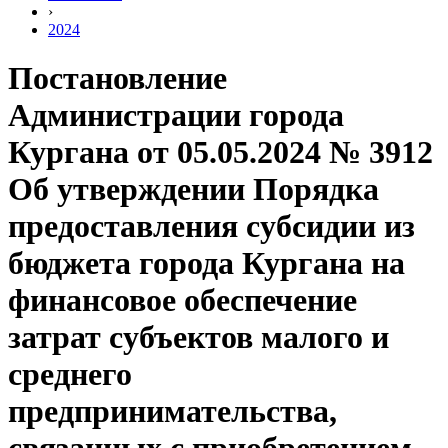
›
2024
Постановление
Администрации города
Кургана от 05.05.2024 № 3912
Об утверждении Порядка
предоставления субсидии из
бюджета города Кургана на
финансовое обеспечение
затрат субъектов малого и
среднего
предпринимательства,