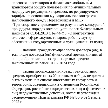
перевозки пассажиров и багажа автомобильным
транспортом общего пользования по муниципальным
маршрутам регулярных перевозок по регулируемым
тарифам на основании муниципального контракта,
заключенного между Перевозчиком и МКУ
«Транспортное управление» по результатам конкурсной
процедуры, порядок которой установлен Федеральным
законом от 05.04.2013 г. № 44-ФЗ «О контрактной
системе в сфере закупок товаров, работ, услуг для
обеспечения государственных и муниципальных нужд»;
наличие гражданско-правового договора (ов), в
том числе договора (ов) финансовой аренды (лизинга)
на приобретение новых транспортных средств
заключенных не ранее 01.02.2024 года.
страна происхождения новых транспортных
средств, приобретенных Участником отбора, не должна
быть включена в список иностранных государств и
территорий, совершающих в отношении Российской
Федерации, российских юридических лиц и физических
лиц недружественные действия, который утвержден
распоряжением Правительства РФ №430-р от 5 марта
2022 г.