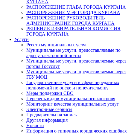
КУРГАНА
РАСПОРЯЖЕНИЕ ГЛАВА ГОРОДА КУРГАНА
РАСПОРЯЖЕНИЕ МЭР ГОРОДА КУРГАНА
РАСПОРЯЖЕНИЕ РУКОВОДИТЕЛЬ
АДМИНИСТРАЦИИ ГОРОДА КУРГАНА
РЕШЕНИЕ ИЗБИРАТЕЛЬНАЯ КОМИССИЯ
ГОРОДА КУРГАНА
Услуги
Реестр муниципальных услуг
Муниципальные услуги, предоставляемые по
адресу электронной почты
Муниципальные услуги, предоставляемые через
портал Госуслуг
Муниципальные услуги, предоставляемые через
ГБУ МФЦ
Государственные услуги в сфере переданных
полномочий по опеке и попечительству
Меры поддержки СВО
Перечень видов муниципального контроля
Мониторинг качества муниципальных услуг
Электронные сервисы
Предварительная запись
Другая информация
Новости
Информация о типичных юридических ошибках