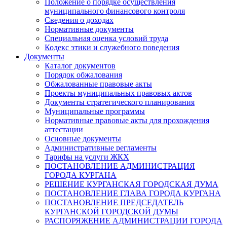
Положение о порядке осуществления
муниципального финансового контроля
Сведения о доходах
Нормативные документы
Специальная оценка условий труда
Кодекс этики и служебного поведения
Документы
Каталог документов
Порядок обжалования
Обжалованные правовые акты
Проекты муниципальных правовых актов
Документы стратегического планирования
Муниципальные программы
Нормативные правовые акты для прохождения
аттестации
Основные документы
Административные регламенты
Тарифы на услуги ЖКХ
ПОСТАНОВЛЕНИЕ АДМИНИСТРАЦИЯ
ГОРОДА КУРГАНА
РЕШЕНИЕ КУРГАНСКАЯ ГОРОДСКАЯ ДУМА
ПОСТАНОВЛЕНИЕ ГЛАВА ГОРОДА КУРГАНА
ПОСТАНОВЛЕНИЕ ПРЕДСЕДАТЕЛЬ
КУРГАНСКОЙ ГОРОДСКОЙ ДУМЫ
РАСПОРЯЖЕНИЕ АДМИНИСТРАЦИИ ГОРОДА