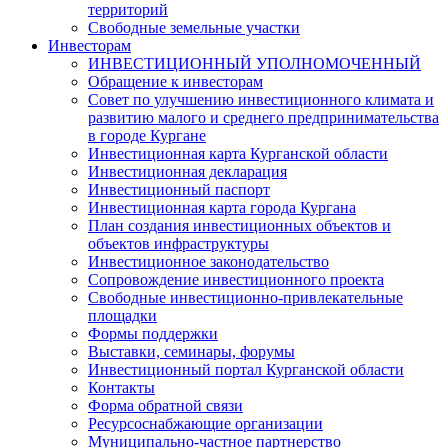
территорий
Свободные земельные участки
Инвесторам
ИНВЕСТИЦИОННЫЙ УПОЛНОМОЧЕННЫЙ
Обращение к инвесторам
Совет по улучшению инвестиционного климата и
развитию малого и среднего предпринимательства
в городе Кургане
Инвестиционная карта Курганской области
Инвестиционная декларация
Инвестиционный паспорт
Инвестиционная карта города Кургана
План создания инвестиционных объектов и
объектов инфраструктуры
Инвестиционное законодательство
Сопровождение инвестиционного проекта
Свободные инвестиционно-привлекательные
площадки
Формы поддержки
Выставки, семинары, форумы
Инвестиционный портал Курганской области
Контакты
Форма обратной связи
Ресурсоснабжающие организации
Муниципально-частное партнерство