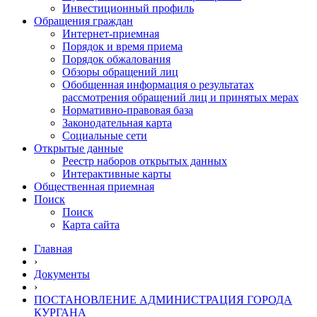
Инвестиционный профиль
Обращения граждан
Интернет-приемная
Порядок и время приема
Порядок обжалования
Обзоры обращений лиц
Обобщенная информация о результатах
рассмотрения обращений лиц и принятых мерах
Нормативно-правовая база
Законодательная карта
Социальные сети
Открытые данные
Реестр наборов открытых данных
Интерактивные карты
Общественная приемная
Поиск
Поиск
Карта сайта
Главная
›
Документы
›
ПОСТАНОВЛЕНИЕ АДМИНИСТРАЦИЯ ГОРОДА
КУРГАНА