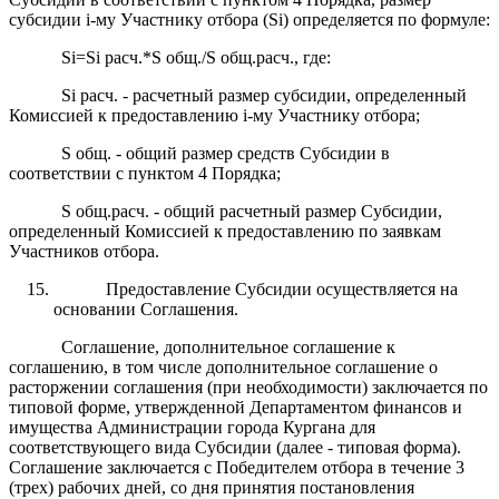
субсидии i-му Участнику отбора (Si) определяется по формуле:
Si=Si расч.*S общ./S общ.расч., где:
Si расч. - расчетный размер субсидии, определенный
Комиссией к предоставлению i-му Участнику отбора;
S общ. - общий размер средств Субсидии в
соответствии с пунктом 4 Порядка;
S общ.расч. - общий расчетный размер Субсидии,
определенный Комиссией к предоставлению по заявкам
Участников отбора.
Предоставление Субсидии осуществляется на
основании Соглашения.
Соглашение, дополнительное соглашение к
соглашению, в том числе дополнительное соглашение о
расторжении соглашения (при необходимости) заключается по
типовой форме, утвержденной Департаментом финансов и
имущества Администрации города Кургана для
соответствующего вида Субсидии (далее - типовая форма).
Соглашение заключается с Победителем отбора в течение 3
(трех) рабочих дней, со дня принятия постановления