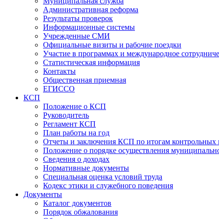
Муниципальная служба
Административная реформа
Результаты проверок
Информационные системы
Учрежденные СМИ
Официальные визиты и рабочие поездки
Участие в программах и международное сотруднич
Статистическая информация
Контакты
Общественная приемная
ЕГИССО
КСП
Положение о КСП
Руководитель
Регламент КСП
План работы на год
Отчеты и заключения КСП по итогам контрольных
Положение о порядке осуществления муниципально
Сведения о доходах
Нормативные документы
Специальная оценка условий труда
Кодекс этики и служебного поведения
Документы
Каталог документов
Порядок обжалования