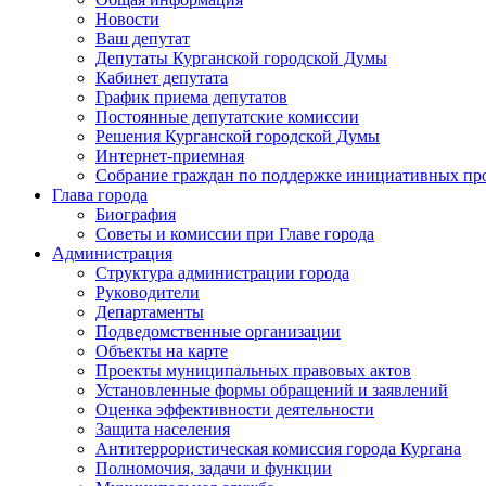
Новости
Ваш депутат
Депутаты Курганской городской Думы
Кабинет депутата
График приема депутатов
Постоянные депутатские комиссии
Решения Курганской городской Думы
Интернет-приемная
Собрание граждан по поддержке инициативных пр
Глава города
Биография
Советы и комиссии при Главе города
Администрация
Структура администрации города
Руководители
Департаменты
Подведомственные организации
Объекты на карте
Проекты муниципальных правовых актов
Установленные формы обращений и заявлений
Оценка эффективности деятельности
Защита населения
Антитеррористическая комиссия города Кургана
Полномочия, задачи и функции