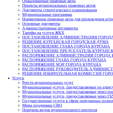
Обжалованные правовые акты
Проекты муниципальных правовых актов
Документы стратегического планирования
Муниципальные программы
Нормативные правовые акты для прохождения атте
Основные документы
Административные регламенты
Тарифы на услуги ЖКХ
ПОСТАНОВЛЕНИЕ АДМИНИСТРАЦИЯ ГОРОДА
РЕШЕНИЕ КУРГАНСКАЯ ГОРОДСКАЯ ДУМА
ПОСТАНОВЛЕНИЕ ГЛАВА ГОРОДА КУРГАНА
ПОСТАНОВЛЕНИЕ ПРЕДСЕДАТЕЛЬ КУРГАНС
РАСПОРЯЖЕНИЕ АДМИНИСТРАЦИИ ГОРОДА 
РАСПОРЯЖЕНИЕ ГЛАВА ГОРОДА КУРГАНА
РАСПОРЯЖЕНИЕ МЭР ГОРОДА КУРГАНА
РАСПОРЯЖЕНИЕ РУКОВОДИТЕЛЬ АДМИНИСТ
РЕШЕНИЕ ИЗБИРАТЕЛЬНАЯ КОМИССИЯ ГОРО
Услуги
Реестр муниципальных услуг
Муниципальные услуги, предоставляемые по адрес
Муниципальные услуги, предоставляемые через пор
Муниципальные услуги, предоставляемые через 
Государственные услуги в сфере переданных полно
Меры поддержки СВО
Перечень видов муниципального контроля