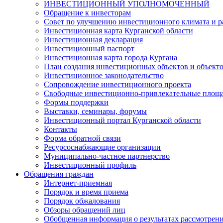
ИНВЕСТИЦИОННЫЙ УПОЛНОМОЧЕННЫЙ
Обращение к инвесторам
Совет по улучшению инвестиционного климата и ра
Инвестиционная карта Курганской области
Инвестиционная декларация
Инвестиционный паспорт
Инвестиционная карта города Кургана
План создания инвестиционных объектов и объект
Инвестиционное законодательство
Сопровождение инвестиционного проекта
Свободные инвестиционно-привлекательные площ
Формы поддержки
Выставки, семинары, форумы
Инвестиционный портал Курганской области
Контакты
Форма обратной связи
Ресурсоснабжающие организации
Муниципально-частное партнерство
Инвестиционный профиль
Обращения граждан
Интернет-приемная
Порядок и время приема
Порядок обжалования
Обзоры обращений лиц
Обобщенная информация о результатах рассмотрен