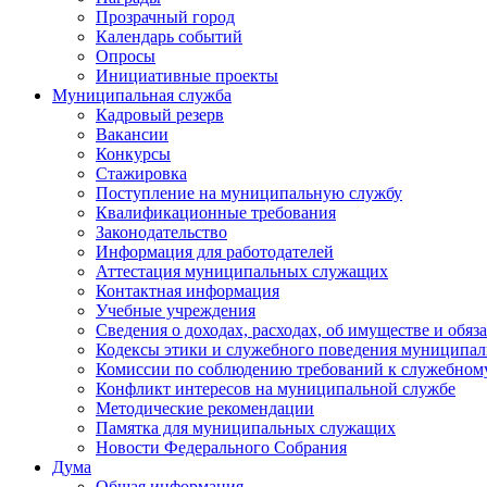
Прозрачный город
Календарь событий
Опросы
Инициативные проекты
Муниципальная служба
Кадровый резерв
Вакансии
Конкурсы
Стажировка
Поступление на муниципальную службу
Квалификационные требования
Законодательство
Информация для работодателей
Аттестация муниципальных служащих
Контактная информация
Учебные учреждения
Сведения о доходах, расходах, об имуществе и обяз
Кодексы этики и служебного поведения муниципал
Комиссии по соблюдению требований к служебном
Конфликт интересов на муниципальной службе
Методические рекомендации
Памятка для муниципальных служащих
Новости Федерального Cобрания
Дума
Общая информация