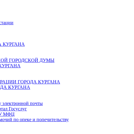
стации
 КУРГАНА
КОЙ ГОРОДСКОЙ ДУМЫ
КУРГАНА
РАЦИИ ГОРОДА КУРГАНА
ДА КУРГАНА
у электронной почты
тал Госуслуг
ГБУ МФЦ
мочий по опеке и попечительству