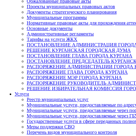
Обжалованные правовые акты
Проекты муниципальных правовых актов
Документы стратегического планирования
Муниципальные программы
Нормативные правовые акты для прохождения атте
Основные документы
Административные регламенты
Тарифы на услуги ЖКХ
ПОСТАНОВЛЕНИЕ АДМИНИСТРАЦИЯ ГОРОДА
РЕШЕНИЕ КУРГАНСКАЯ ГОРОДСКАЯ ДУМА
ПОСТАНОВЛЕНИЕ ГЛАВА ГОРОДА КУРГАНА
ПОСТАНОВЛЕНИЕ ПРЕДСЕДАТЕЛЬ КУРГАНС
РАСПОРЯЖЕНИЕ АДМИНИСТРАЦИИ ГОРОДА 
РАСПОРЯЖЕНИЕ ГЛАВА ГОРОДА КУРГАНА
РАСПОРЯЖЕНИЕ МЭР ГОРОДА КУРГАНА
РАСПОРЯЖЕНИЕ РУКОВОДИТЕЛЬ АДМИНИСТ
РЕШЕНИЕ ИЗБИРАТЕЛЬНАЯ КОМИССИЯ ГОРО
Услуги
Реестр муниципальных услуг
Муниципальные услуги, предоставляемые по адрес
Муниципальные услуги, предоставляемые через пор
Муниципальные услуги, предоставляемые через 
Государственные услуги в сфере переданных полно
Меры поддержки СВО
Перечень видов муниципального контроля