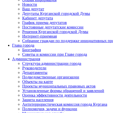
Новости
Ваш депутат
Депутаты Курганской городской Думы
Кабинет депутата
График приема депутатов
Постоянные депутатские комиссии
Решения Курганской городской Думы
Интернет-приемная
Собрание граждан по поддержке инициативных пр
Глава города
Биография
Советы и комиссии при Главе города
Администрация
Структура администрации города
Руководители
Департаменты
Подведомственные организации
Объекты на карте
Проекты муниципальных правовых актов
Установленные формы обращений и заявлений
Оценка эффективности деятельности
Защита населения
Антитеррористическая комиссия города Кургана
Полномочия, задачи и функции