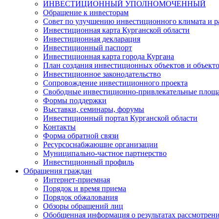
ИНВЕСТИЦИОННЫЙ УПОЛНОМОЧЕННЫЙ
Обращение к инвесторам
Совет по улучшению инвестиционного климата и ра
Инвестиционная карта Курганской области
Инвестиционная декларация
Инвестиционный паспорт
Инвестиционная карта города Кургана
План создания инвестиционных объектов и объект
Инвестиционное законодательство
Сопровождение инвестиционного проекта
Свободные инвестиционно-привлекательные площ
Формы поддержки
Выставки, семинары, форумы
Инвестиционный портал Курганской области
Контакты
Форма обратной связи
Ресурсоснабжающие организации
Муниципально-частное партнерство
Инвестиционный профиль
Обращения граждан
Интернет-приемная
Порядок и время приема
Порядок обжалования
Обзоры обращений лиц
Обобщенная информация о результатах рассмотрен