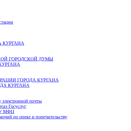
стации
 КУРГАНА
КОЙ ГОРОДСКОЙ ДУМЫ
КУРГАНА
РАЦИИ ГОРОДА КУРГАНА
ДА КУРГАНА
у электронной почты
тал Госуслуг
ГБУ МФЦ
мочий по опеке и попечительству