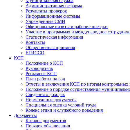
Муниципальная служба
Административная реформа
Результаты проверок
Информационные системы
Учрежденные СМИ
Официальные визиты и рабочие поездки
Участие в программах и международное сотруднич
Статистическая информация
Контакты
Общественная приемная
ЕГИССО
КСП
Положение о КСП
Руководитель
Регламент КСП
План работы на год
Отчеты и заключения КСП по итогам контрольных
Положение о порядке осуществления муниципально
Сведения о доходах
Нормативные документы
Специальная оценка условий труда
Кодекс этики и служебного поведения
Документы
Каталог документов
Порядок обжалования