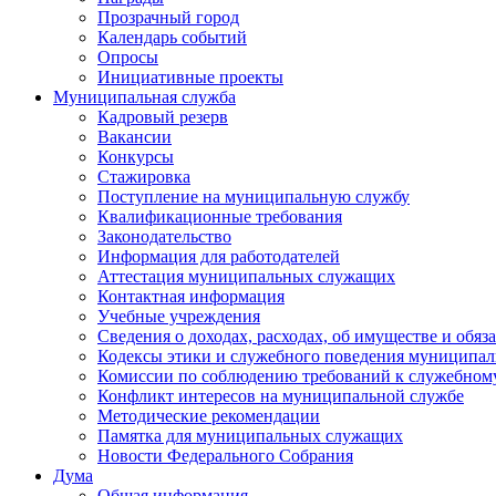
Прозрачный город
Календарь событий
Опросы
Инициативные проекты
Муниципальная служба
Кадровый резерв
Вакансии
Конкурсы
Стажировка
Поступление на муниципальную службу
Квалификационные требования
Законодательство
Информация для работодателей
Аттестация муниципальных служащих
Контактная информация
Учебные учреждения
Сведения о доходах, расходах, об имуществе и обяз
Кодексы этики и служебного поведения муниципал
Комиссии по соблюдению требований к служебном
Конфликт интересов на муниципальной службе
Методические рекомендации
Памятка для муниципальных служащих
Новости Федерального Cобрания
Дума
Общая информация