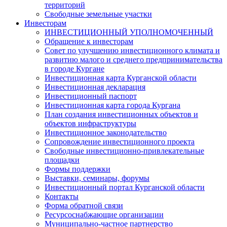
территорий
Свободные земельные участки
Инвесторам
ИНВЕСТИЦИОННЫЙ УПОЛНОМОЧЕННЫЙ
Обращение к инвесторам
Совет по улучшению инвестиционного климата и
развитию малого и среднего предпринимательства
в городе Кургане
Инвестиционная карта Курганской области
Инвестиционная декларация
Инвестиционный паспорт
Инвестиционная карта города Кургана
План создания инвестиционных объектов и
объектов инфраструктуры
Инвестиционное законодательство
Сопровождение инвестиционного проекта
Свободные инвестиционно-привлекательные
площадки
Формы поддержки
Выставки, семинары, форумы
Инвестиционный портал Курганской области
Контакты
Форма обратной связи
Ресурсоснабжающие организации
Муниципально-частное партнерство