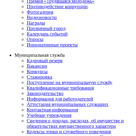
Премия «Трудящаяся молодежь»
Противодействие коррупции
Фотогалерея
Видеоновости
Награды
Прозрачный город
Календарь событий
Опросы
Инициативные проекты
Муниципальная служба
Кадровый резерв
Вакансии
Конкурсы
Стажировка
Поступление на муниципальную службу
Квалификационные требования
Законодательство
Информация для работодателей
Аттестация муниципальных служащих
Контактная информация
Учебные учреждения
Сведения о доходах, расходах, об имуществе и
обязательствах имущественного характера
Кодексы этики и служебного поведения