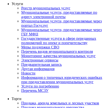
Услуги
Реестр муниципальных услуг
Муниципальные услуги, предоставляемые по
адресу электронной почты
Муниципальные услуги, предоставляемые через
портал Госуслуг
Муниципальные услуги, предоставляемые через
ГБУ МФЦ
Государственные услуги в сфере переданных
полномочий по опеке и попечительству
Меры поддержки СВО
Перечень видов муниципального контроля
Мониторинг качества муниципальных услуг
Электронные сервисы
Предварительная запись
Другая информация
Новости
Информация о типичных юридических ошибках
при предоставлении муниципальных услуг
Услуги по погребению
Перечень МСЗУ
Торги
Продажа, аренда земельных и лесных участков
Продажа муниципального имущества