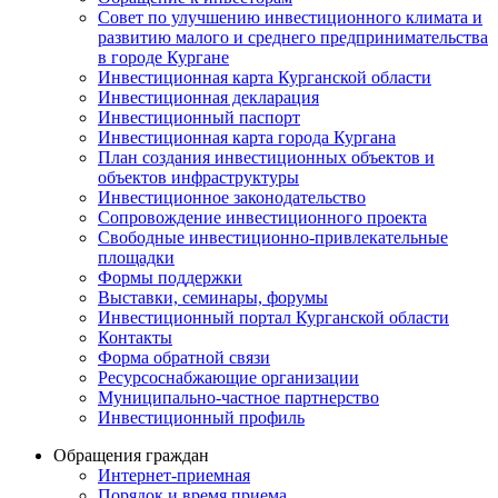
Совет по улучшению инвестиционного климата и
развитию малого и среднего предпринимательства
в городе Кургане
Инвестиционная карта Курганской области
Инвестиционная декларация
Инвестиционный паспорт
Инвестиционная карта города Кургана
План создания инвестиционных объектов и
объектов инфраструктуры
Инвестиционное законодательство
Сопровождение инвестиционного проекта
Свободные инвестиционно-привлекательные
площадки
Формы поддержки
Выставки, семинары, форумы
Инвестиционный портал Курганской области
Контакты
Форма обратной связи
Ресурсоснабжающие организации
Муниципально-частное партнерство
Инвестиционный профиль
Обращения граждан
Интернет-приемная
Порядок и время приема