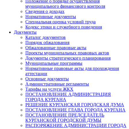
Положение о порядке осуществления
муниципального финансового контроля
Сведения о доходах
Нормативные документы
Специальная оценка условий труда
Кодекс этики и служебного поведения
Документы
Каталог документов
Порядок обжалования
Обжалованные правовые акты
Проекты муниципальных правовых актов
Документы стратегического планирования
Муниципальные программы
Нормативные правовые акты для прохождения
аттестации
Основные документы
Административные регламенты
Тарифы на услуги ЖКХ
ПОСТАНОВЛЕНИЕ АДМИНИСТРАЦИЯ
ГОРОДА КУРГАНА
РЕШЕНИЕ КУРГАНСКАЯ ГОРОДСКАЯ ДУМА
ПОСТАНОВЛЕНИЕ ГЛАВА ГОРОДА КУРГАНА
ПОСТАНОВЛЕНИЕ ПРЕДСЕДАТЕЛЬ
КУРГАНСКОЙ ГОРОДСКОЙ ДУМЫ
РАСПОРЯЖЕНИЕ АДМИНИСТРАЦИИ ГОРОДА