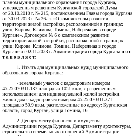
планом муниципального образования города Кургана,
утвержденным решением Курганской городской Думы
от 20.10.2010 г. № 215, постановлением Главы города Кургана
от 30.03.2023 г. № 26-гк
«О комплексном развитии
территории жилой застройки, расположенной в границах
улиц: Кирова, Климова, Томина, Набережная в городе
Кургане», Договором № 6 о комплексном развитии
территории жилой застройки, расположенной в границах
улиц: Кирова, Климова, Томина, Набережная в городе
Кургане от 02.11.2023 г. Администрация города Кургана
п о с
т а н о в л я е т:
1. Изъять для муниципальных нужд муниципального
образования города Кургана:
- земельный участок с кадастровым номером
45:25:070311:137 площадью 1051 кв.м, с разрешенным
использованием: для индивидуальной жилой застройки,
жилой дом с кадастровым номером 45:25:070311:371
площадью 50,9 кв.м, расположенные по адресу: Курганская
область, город Курган, улица Томина, 16.
2. Департаменту финансов и имущества
Администрации города Кургана, Департаменту архитектуры,
строительства и земельных отношений Администрации