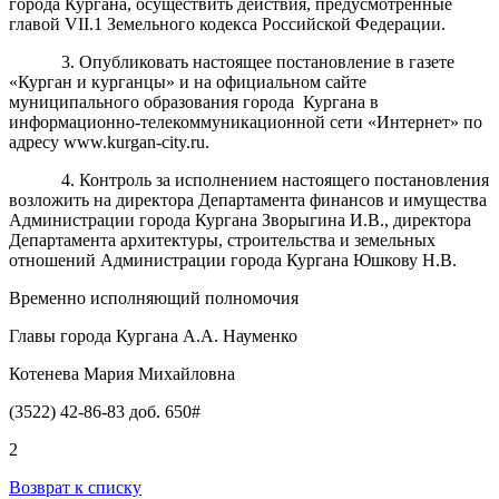
города Кургана, осуществить действия, предусмотренные
главой VII.1 Земельного кодекса Российской Федерации.
3.
Опубликовать настоящее п
остановление в газете
«Курган и
курганцы»
и на официальном сайте
муниципального образования города
Кургана
в
информационно-телекоммуникационной сети «Интернет»
по
адресу www.kurgan-city.ru
.
4. Контроль за исполнением настоящего постановления
возложить на директора Департамента финансов и имущества
Администрации города Кургана Зворыгина И.В., директора
Департамента архитектуры, строительства и земельных
отношений Администрации города Кургана Юшкову Н.В.
Временно исполняющий полномочия
Главы города Кургана А.А. Науменко
Котенева Мария Михайловна
(3522) 42-86-83 доб. 650#
2
Возврат к списку