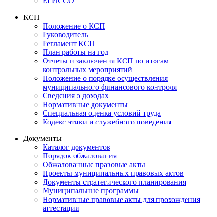
ЕГИССО
КСП
Положение о КСП
Руководитель
Регламент КСП
План работы на год
Отчеты и заключения КСП по итогам
контрольных мероприятий
Положение о порядке осуществления
муниципального финансового контроля
Сведения о доходах
Нормативные документы
Специальная оценка условий труда
Кодекс этики и служебного поведения
Документы
Каталог документов
Порядок обжалования
Обжалованные правовые акты
Проекты муниципальных правовых актов
Документы стратегического планирования
Муниципальные программы
Нормативные правовые акты для прохождения
аттестации