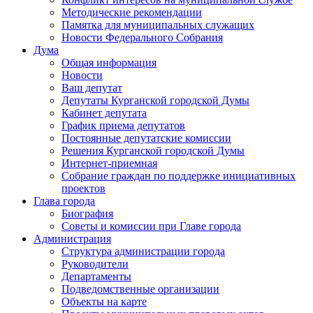
Методические рекомендации
Памятка для муниципальных служащих
Новости Федерального Cобрания
Дума
Общая информация
Новости
Ваш депутат
Депутаты Курганской городской Думы
Кабинет депутата
График приема депутатов
Постоянные депутатские комиссии
Решения Курганской городской Думы
Интернет-приемная
Собрание граждан по поддержке инициативных
проектов
Глава города
Биография
Советы и комиссии при Главе города
Администрация
Структура администрации города
Руководители
Департаменты
Подведомственные организации
Объекты на карте