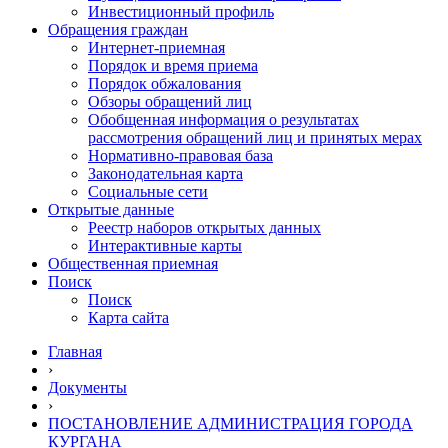
Инвестиционный профиль
Обращения граждан
Интернет-приемная
Порядок и время приема
Порядок обжалования
Обзоры обращений лиц
Обобщенная информация о результатах
рассмотрения обращений лиц и принятых мерах
Нормативно-правовая база
Законодательная карта
Социальные сети
Открытые данные
Реестр наборов открытых данных
Интерактивные карты
Общественная приемная
Поиск
Поиск
Карта сайта
Главная
›
Документы
›
ПОСТАНОВЛЕНИЕ АДМИНИСТРАЦИЯ ГОРОДА
КУРГАНА