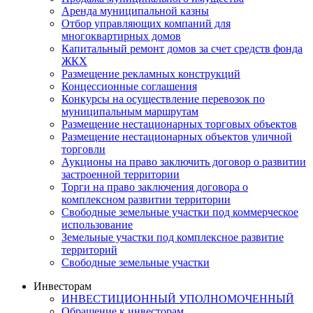
Аренда муниципальной казны
Отбор управляющих компаний для
многоквартирных домов
Капитальный ремонт домов за счет средств фонда
ЖКХ
Размещение рекламных конструкций
Концессионные соглашения
Конкурсы на осуществление перевозок по
муниципальным маршрутам
Размещение нестационарных торговых объектов
Размещение нестационарных объектов уличной
торговли
Аукционы на право заключить договор о развитии
застроенной территории
Торги на право заключения договора о
комплексном развитии территории
Свободные земельные участки под коммерческое
использование
Земельные участки под комплексное развитие
территорий
Свободные земельные участки
Инвесторам
ИНВЕСТИЦИОННЫЙ УПОЛНОМОЧЕННЫЙ
Обращение к инвесторам