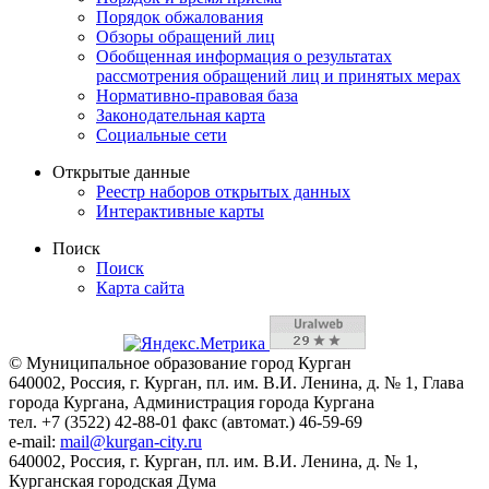
Порядок обжалования
Обзоры обращений лиц
Обобщенная информация о результатах
рассмотрения обращений лиц и принятых мерах
Нормативно-правовая база
Законодательная карта
Социальные сети
Открытые данные
Реестр наборов открытых данных
Интерактивные карты
Поиск
Поиск
Карта сайта
© Муниципальное образование город Курган
640002, Россия, г. Курган, пл. им. В.И. Ленина, д. № 1, Глава
города Кургана, Администрация города Кургана
тел. +7 (3522) 42-88-01 факс (автомат.) 46-59-69
e-mail:
mail@kurgan-city.ru
640002, Россия, г. Курган, пл. им. В.И. Ленина, д. № 1,
Курганская городская Дума