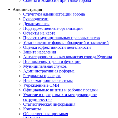
Советы и комиссии при Главе города
Администрация
Структура администрации города
Руководители
Департаменты
Подведомственные организации
Объекты на карте
Проекты муниципальных правовых актов
Установленные формы обращений и заявлений
Оценка эффективности деятельности
Защита населения
Антитеррористическая комиссия города Кургана
Полномочия, задачи и функции
Муниципальная служба
Административная реформа
Результаты проверок
Информационные системы
Учрежденные СМИ
Официальные визиты и рабочие поездки
Участие в программах и международное
сотрудничество
Статистическая информация
Контакты
Общественная приемная