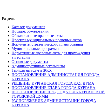
Разделы
Каталог документов
Порядок обжалования
Обжалованные правовые акты
Проекты муниципальных правовых актов
Документы стратегического планирования
Муниципальные программы
Нормативные правовые акты для прохождения
аттестации
Основные документы
Административные регламенты
Тарифы на услуги ЖКХ
ПОСТАНОВЛЕНИЕ АДМИНИСТРАЦИЯ ГОРОДА
КУРГАНА
РЕШЕНИЕ КУРГАНСКАЯ ГОРОДСКАЯ ДУМА
ПОСТАНОВЛЕНИЕ ГЛАВА ГОРОДА КУРГАНА
ПОСТАНОВЛЕНИЕ ПРЕДСЕДАТЕЛЬ КУРГАНСКОЙ
ГОРОДСКОЙ ДУМЫ
РАСПОРЯЖЕНИЕ АДМИНИСТРАЦИИ ГОРОДА
КУРГАНА