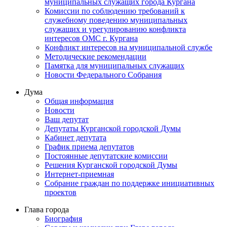
муниципальных служащих города Кургана
Комиссии по соблюдению требований к
служебному поведению муниципальных
служащих и урегулированию конфликта
интересов ОМС г. Кургана
Конфликт интересов на муниципальной службе
Методические рекомендации
Памятка для муниципальных служащих
Новости Федерального Cобрания
Дума
Общая информация
Новости
Ваш депутат
Депутаты Курганской городской Думы
Кабинет депутата
График приема депутатов
Постоянные депутатские комиссии
Решения Курганской городской Думы
Интернет-приемная
Собрание граждан по поддержке инициативных
проектов
Глава города
Биография