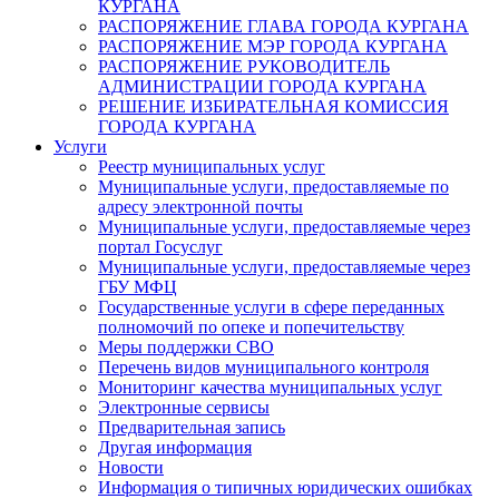
КУРГАНА
РАСПОРЯЖЕНИЕ ГЛАВА ГОРОДА КУРГАНА
РАСПОРЯЖЕНИЕ МЭР ГОРОДА КУРГАНА
РАСПОРЯЖЕНИЕ РУКОВОДИТЕЛЬ
АДМИНИСТРАЦИИ ГОРОДА КУРГАНА
РЕШЕНИЕ ИЗБИРАТЕЛЬНАЯ КОМИССИЯ
ГОРОДА КУРГАНА
Услуги
Реестр муниципальных услуг
Муниципальные услуги, предоставляемые по
адресу электронной почты
Муниципальные услуги, предоставляемые через
портал Госуслуг
Муниципальные услуги, предоставляемые через
ГБУ МФЦ
Государственные услуги в сфере переданных
полномочий по опеке и попечительству
Меры поддержки СВО
Перечень видов муниципального контроля
Мониторинг качества муниципальных услуг
Электронные сервисы
Предварительная запись
Другая информация
Новости
Информация о типичных юридических ошибках