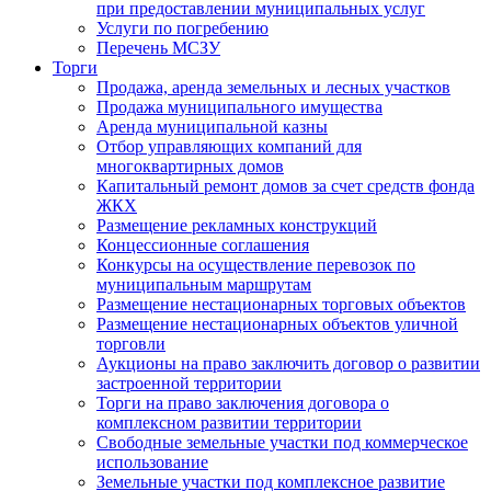
при предоставлении муниципальных услуг
Услуги по погребению
Перечень МСЗУ
Торги
Продажа, аренда земельных и лесных участков
Продажа муниципального имущества
Аренда муниципальной казны
Отбор управляющих компаний для
многоквартирных домов
Капитальный ремонт домов за счет средств фонда
ЖКХ
Размещение рекламных конструкций
Концессионные соглашения
Конкурсы на осуществление перевозок по
муниципальным маршрутам
Размещение нестационарных торговых объектов
Размещение нестационарных объектов уличной
торговли
Аукционы на право заключить договор о развитии
застроенной территории
Торги на право заключения договора о
комплексном развитии территории
Свободные земельные участки под коммерческое
использование
Земельные участки под комплексное развитие