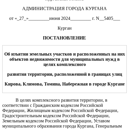
АДМИНИСТРАЦИЯ ГОРОДА КУРГАНА
от «_27_»_________июня 2024_________ г. N__5405___
Курган
ПОСТАНОВЛЕНИЕ
Об изъятии земельн
ых участков
и
расположенных на них
объектов недвижимости для муниципальных нужд в
целях комплексного
развития территории, расположенной в границах улиц
Кирова
,
Климова
,
Томина
,
Набережная
в городе Кургане
В целях комплексного развития территории, в
соответствии с Гражданским кодексом Российской
Федерации, Жилищным кодексом Российской Федерации,
Градостроительным кодексом Российской Федерации,
Земельным кодексом Российской Федерации, Уставом
муниципального образования города Кургана, Генеральным