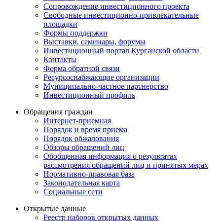
Сопровождение инвестиционного проекта
Свободные инвестиционно-привлекательные
площадки
Формы поддержки
Выставки, семинары, форумы
Инвестиционный портал Курганской области
Контакты
Форма обратной связи
Ресурсоснабжающие организации
Муниципально-частное партнерство
Инвестиционный профиль
Обращения граждан
Интернет-приемная
Порядок и время приема
Порядок обжалования
Обзоры обращений лиц
Обобщенная информация о результатах
рассмотрения обращений лиц и принятых мерах
Нормативно-правовая база
Законодательная карта
Социальные сети
Открытые данные
Реестр наборов открытых данных