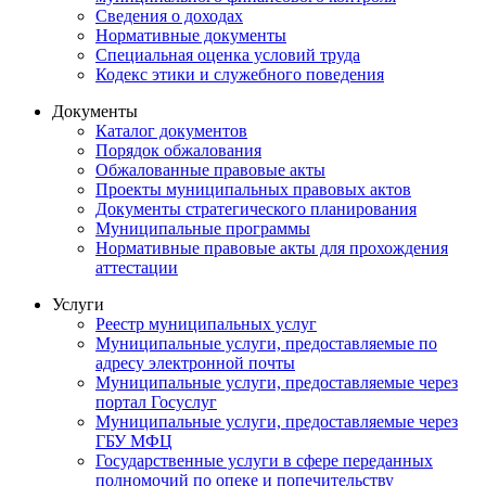
Сведения о доходах
Нормативные документы
Специальная оценка условий труда
Кодекс этики и служебного поведения
Документы
Каталог документов
Порядок обжалования
Обжалованные правовые акты
Проекты муниципальных правовых актов
Документы стратегического планирования
Муниципальные программы
Нормативные правовые акты для прохождения
аттестации
Услуги
Реестр муниципальных услуг
Муниципальные услуги, предоставляемые по
адресу электронной почты
Муниципальные услуги, предоставляемые через
портал Госуслуг
Муниципальные услуги, предоставляемые через
ГБУ МФЦ
Государственные услуги в сфере переданных
полномочий по опеке и попечительству