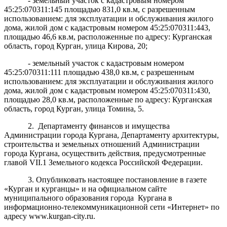
- земельный участок с кадастровым номером
45:25:070311:145 площадью 831,0 кв.м, с разрешенным
использованием: для эксплуатации и обслуживания жилого
дома, жилой дом с кадастровым номером 45:25:070311:443,
площадью 46,6 кв.м, расположенные по адресу: Курганская
область, город Курган, улица Кирова, 20;
- земельный участок с кадастровым номером
45:25:070311:111 площадью 438,0 кв.м, с разрешенным
использованием: для эксплуатации и обслуживания жилого
дома, жилой дом с кадастровым номером 45:25:070311:430,
площадью 28,0 кв.м, расположенные по адресу: Курганская
область, город Курган, улица Томина, 5.
2. Департаменту финансов и имущества
Администрации города Кургана, Департаменту архитектуры,
строительства и земельных отношений Администрации
города Кургана, осуществить действия, предусмотренные
главой VII.1 Земельного кодекса Российской Федерации.
3.
Опубликовать настоящее п
остановление в газете
«Курган и
курганцы»
и на официальном сайте
муниципального образования города
Кургана
в
информационно-телекоммуникационной сети «Интернет»
по
адресу www.kurgan-city.ru
.