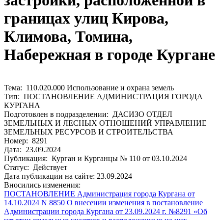
застройки, расположенной в
границах улиц Кирова,
Климова, Томина,
Набережная в городе Кургане
Тема: 110.020.000 Использование и охрана земель
Тип: ПОСТАНОВЛЕНИЕ АДМИНИСТРАЦИЯ ГОРОДА
КУРГАНА
Подготовлен в подразделении: ДАСИЗО ОТДЕЛ
ЗЕМЕЛЬНЫХ И ЛЕСНЫХ ОТНОШЕНИЙ УПРАВЛЕНИЕ
ЗЕМЕЛЬНЫХ РЕСУРСОВ И СТРОИТЕЛЬСТВА
Номер: 8291
Дата: 23.09.2024
Публикация: Курган и Курганцы № 110 от 03.10.2024
Статус: Действует
Дата публикации на сайте: 23.09.2024
Вносились изменения:
ПОСТАНОВЛЕНИЕ Администрация города Кургана от
14.10.2024 N 8850 О внесении изменения в постановление
Администрации города Кургана от 23.09.2024 г. №8291 «Об