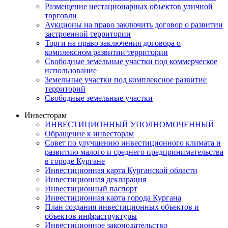
Размещение нестационарных объектов уличной
торговли
Аукционы на право заключить договор о развитии
застроенной территории
Торги на право заключения договора о
комплексном развитии территории
Свободные земельные участки под коммерческое
использование
Земельные участки под комплексное развитие
территорий
Свободные земельные участки
Инвесторам
ИНВЕСТИЦИОННЫЙ УПОЛНОМОЧЕННЫЙ
Обращение к инвесторам
Совет по улучшению инвестиционного климата и
развитию малого и среднего предпринимательства
в городе Кургане
Инвестиционная карта Курганской области
Инвестиционная декларация
Инвестиционный паспорт
Инвестиционная карта города Кургана
План создания инвестиционных объектов и
объектов инфраструктуры
Инвестиционное законодательство