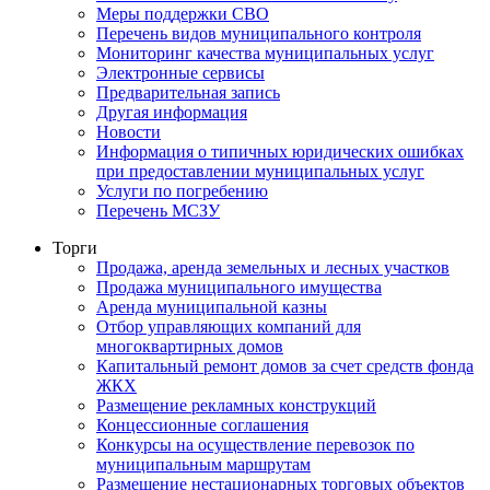
Меры поддержки СВО
Перечень видов муниципального контроля
Мониторинг качества муниципальных услуг
Электронные сервисы
Предварительная запись
Другая информация
Новости
Информация о типичных юридических ошибках
при предоставлении муниципальных услуг
Услуги по погребению
Перечень МСЗУ
Торги
Продажа, аренда земельных и лесных участков
Продажа муниципального имущества
Аренда муниципальной казны
Отбор управляющих компаний для
многоквартирных домов
Капитальный ремонт домов за счет средств фонда
ЖКХ
Размещение рекламных конструкций
Концессионные соглашения
Конкурсы на осуществление перевозок по
муниципальным маршрутам
Размещение нестационарных торговых объектов