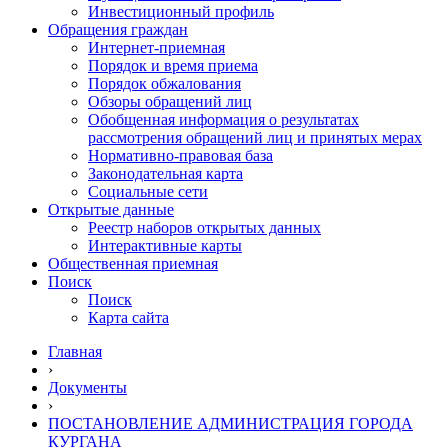
Инвестиционный профиль
Обращения граждан
Интернет-приемная
Порядок и время приема
Порядок обжалования
Обзоры обращений лиц
Обобщенная информация о результатах
рассмотрения обращений лиц и принятых мерах
Нормативно-правовая база
Законодательная карта
Социальные сети
Открытые данные
Реестр наборов открытых данных
Интерактивные карты
Общественная приемная
Поиск
Поиск
Карта сайта
Главная
›
Документы
›
ПОСТАНОВЛЕНИЕ АДМИНИСТРАЦИЯ ГОРОДА
КУРГАНА