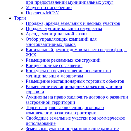
при предоставлении муниципальных услуг
Услуги по погребению
Перечень МСЗУ
Торги
Продажа, аренда земельных и лесных участков
Продажа муниципального имущества
Аренда муниципальной казны
Отбор управляющих компаний для
многоквартирных домов
Капитальный ремонт домов за счет средств фонда
ЖКХ
Размещение рекламных конструкций
Концессионные соглашения
Конкурсы на осуществление перевозок по
муниципальным маршрутам
Размещение нестационарных торговых объектов
Размещение нестационарных объектов уличной
торговли
Аукционы на право заключить договор о развитии
застроенной территории
Торги на право заключения договора о
комплексном развитии территории
Свободные земельные участки под коммерческое
использование
Земельные участки под комплексное развитие