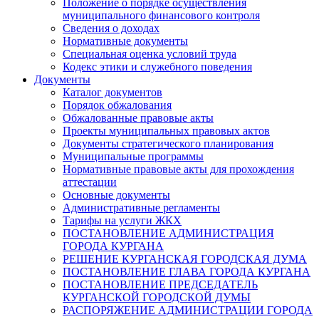
Положение о порядке осуществления
муниципального финансового контроля
Сведения о доходах
Нормативные документы
Специальная оценка условий труда
Кодекс этики и служебного поведения
Документы
Каталог документов
Порядок обжалования
Обжалованные правовые акты
Проекты муниципальных правовых актов
Документы стратегического планирования
Муниципальные программы
Нормативные правовые акты для прохождения
аттестации
Основные документы
Административные регламенты
Тарифы на услуги ЖКХ
ПОСТАНОВЛЕНИЕ АДМИНИСТРАЦИЯ
ГОРОДА КУРГАНА
РЕШЕНИЕ КУРГАНСКАЯ ГОРОДСКАЯ ДУМА
ПОСТАНОВЛЕНИЕ ГЛАВА ГОРОДА КУРГАНА
ПОСТАНОВЛЕНИЕ ПРЕДСЕДАТЕЛЬ
КУРГАНСКОЙ ГОРОДСКОЙ ДУМЫ
РАСПОРЯЖЕНИЕ АДМИНИСТРАЦИИ ГОРОДА