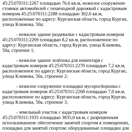
45:25:070311:2267
площадью 76,6 кв.м, нежилое сооружение
стоянки автомобилей с пешеходной дорожкой с кадастровым
номером 45:25:070311:2288
площадью 302,6 кв.м,
расположенные по адресу: Курганская область, город Курган,
улица Климова, 50а;
- нежилое здание раздевалки с кадастровым номером
45:25:070311:2269
площадью 8,2 кв.м, расположенное по
адресу: Курганская область, город Курган, улица Климова,
50а, строение 1;
- нежилое здание хозблока для инвентаря с
кадастровым номером 45:25:070311:2270
площадью 7,2 кв.м,
расположенное по адресу: Курганская область, город Курган,
улица Климова, 50а, строение 2;
- нежилое сооружение площадки мусоросборника с
кадастровым номером 45:25:070311:2268
площадью 7,0 кв.м,
расположенное по адресу: Курганская область, город Курган,
улица Климова, 50а, строение 3;
- земельный участок с кадастровым номером
45:25:070311:1935 площадью 3835,0 кв.м, с разрешенным
использованием: обеспечение занятий спортом в помещениях,
площадки для занятий спортом; оборудованные площадки для