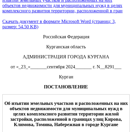
изъятии земельных участков и расположенных на них
объектов недвижимости для муниципальных нужд в целях
комплексного развития территории, расположенной в гран
Скачать документ в формате Microsoft Word (страниц: 3,
размер: 54.50 KB)
Российская Федерация
Курганская область
АДМИНИСТРАЦИЯ ГОРОДА КУРГАНА
от «_23_»_______сентября 2024_______ г. N__8291___
Курган
ПОСТАНОВЛЕНИЕ
Об изъятии земельн
ых участков
и
расположенных на них
объектов недвижимости для муниципальных нужд в
целях комплексного развития территории
жилой
застройки
, расположенной в границах улиц
Кирова
,
Климова
,
Томина
,
Набережная
в городе Кургане