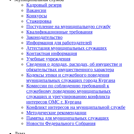
Кадровый резерв
Вакансии
Конкурсы
Стажировка
Поступление на муниципальную службу
Квалификационные требования
Законодательство
Информация для работодателей
Аттестация муниципальных служащих
Контактная информация
Учебные учреждения
Сведения о доходах, расходах, об имуществе и
обязательствах имущественного характера
Кодексы этики и служебного поведения
муниципальных служащих города Кургана
Комиссии по соблюдению требований к
служебному поведению муниципальных
служащих и урегулированию конфликта
интересов ОМС г. Кургана
Конфликт интересов на муниципальной службе
Методические рекомендации
Памятка для муниципальных служащих
Новости Федерального Cобрания
Дума