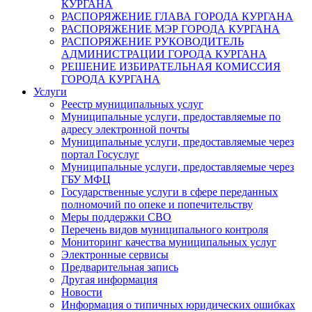
КУРГАНА
РАСПОРЯЖЕНИЕ ГЛАВА ГОРОДА КУРГАНА
РАСПОРЯЖЕНИЕ МЭР ГОРОДА КУРГАНА
РАСПОРЯЖЕНИЕ РУКОВОДИТЕЛЬ
АДМИНИСТРАЦИИ ГОРОДА КУРГАНА
РЕШЕНИЕ ИЗБИРАТЕЛЬНАЯ КОМИССИЯ
ГОРОДА КУРГАНА
Услуги
Реестр муниципальных услуг
Муниципальные услуги, предоставляемые по
адресу электронной почты
Муниципальные услуги, предоставляемые через
портал Госуслуг
Муниципальные услуги, предоставляемые через
ГБУ МФЦ
Государственные услуги в сфере переданных
полномочий по опеке и попечительству
Меры поддержки СВО
Перечень видов муниципального контроля
Мониторинг качества муниципальных услуг
Электронные сервисы
Предварительная запись
Другая информация
Новости
Информация о типичных юридических ошибках