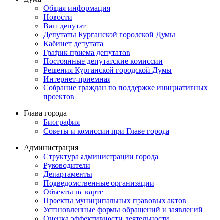
Общая информация
Новости
Ваш депутат
Депутаты Курганской городской Думы
Кабинет депутата
График приема депутатов
Постоянные депутатские комиссии
Решения Курганской городской Думы
Интернет-приемная
Собрание граждан по поддержке инициативных
проектов
Глава города
Биография
Советы и комиссии при Главе города
Администрация
Структура администрации города
Руководители
Департаменты
Подведомственные организации
Объекты на карте
Проекты муниципальных правовых актов
Установленные формы обращений и заявлений
Оценка эффективности деятельности