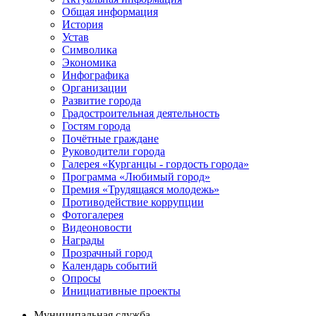
Общая информация
История
Устав
Символика
Экономика
Инфографика
Организации
Развитие города
Градостроительная деятельность
Гостям города
Почётные граждане
Руководители города
Галерея «Курганцы - гордость города»
Программа «Любимый город»
Премия «Трудящаяся молодежь»
Противодействие коррупции
Фотогалерея
Видеоновости
Награды
Прозрачный город
Календарь событий
Опросы
Инициативные проекты
Муниципальная служба