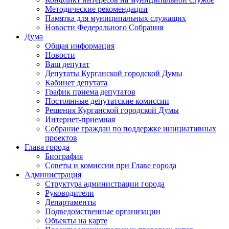
Методические рекомендации
Памятка для муниципальных служащих
Новости Федерального Cобрания
Дума
Общая информация
Новости
Ваш депутат
Депутаты Курганской городской Думы
Кабинет депутата
График приема депутатов
Постоянные депутатские комиссии
Решения Курганской городской Думы
Интернет-приемная
Собрание граждан по поддержке инициативных
проектов
Глава города
Биография
Советы и комиссии при Главе города
Администрация
Структура администрации города
Руководители
Департаменты
Подведомственные организации
Объекты на карте