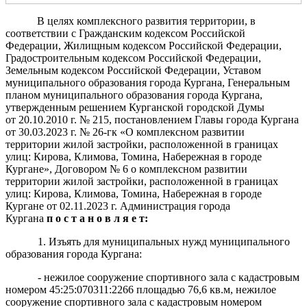
В целях комплексного развития территории, в
соответствии с Гражданским кодексом Российской
Федерации, Жилищным кодексом Российской Федерации,
Градостроительным кодексом Российской Федерации,
Земельным кодексом Российской Федерации, Уставом
муниципального образования города Кургана, Генеральным
планом муниципального образования города Кургана,
утвержденным решением Курганской городской Думы
от 20.10.2010 г. № 215, постановлением Главы города Кургана
от 30.03.2023 г. № 26-гк
«О комплексном развитии
территории жилой застройки, расположенной в границах
улиц: Кирова, Климова, Томина, Набережная в городе
Кургане», Договором № 6 о комплексном развитии
территории жилой застройки, расположенной в границах
улиц: Кирова, Климова, Томина, Набережная в городе
Кургане от 02.11.2023 г. Администрация города
Кургана
п
о
с
т
а н о в л я е т:
1. Изъять для муниципальных нужд муниципального
образования города Кургана:
- нежилое сооружение спортивного зала с кадастровым
номером 45:25:070311:2266
площадью 76,6 кв.м, нежилое
сооружение спортивного зала с кадастровым номером