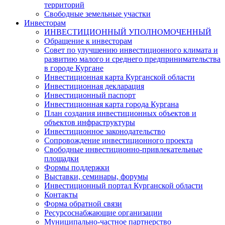
территорий
Свободные земельные участки
Инвесторам
ИНВЕСТИЦИОННЫЙ УПОЛНОМОЧЕННЫЙ
Обращение к инвесторам
Совет по улучшению инвестиционного климата и
развитию малого и среднего предпринимательства
в городе Кургане
Инвестиционная карта Курганской области
Инвестиционная декларация
Инвестиционный паспорт
Инвестиционная карта города Кургана
План создания инвестиционных объектов и
объектов инфраструктуры
Инвестиционное законодательство
Сопровождение инвестиционного проекта
Свободные инвестиционно-привлекательные
площадки
Формы поддержки
Выставки, семинары, форумы
Инвестиционный портал Курганской области
Контакты
Форма обратной связи
Ресурсоснабжающие организации
Муниципально-частное партнерство