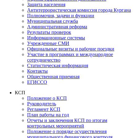
Защита населения
Антитеррористическая комиссия города Кургана
Полномочия, задачи и функции
Муниципальная служба
Административная реформа
Результаты проверок
Информационные системы
Учрежденные СМИ
Официальные визиты и рабочие поездки
Участие в программах и международное
сотрудничество
Статистическая информация
Контакты
Общественная приемная
ЕГИССО
КСП
Положение о КСП
Руководитель
Регламент КСП
План работы на год
Отчеты и заключения КСП по итогам
контрольных мероприятий
Положение о порядке осуществления
муниципального финансового контроля