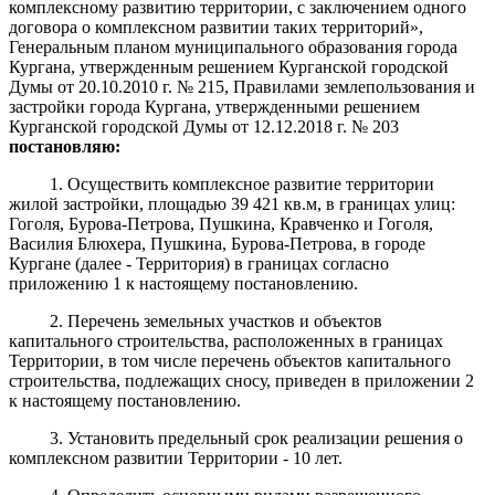
комплексному развитию территории, с заключением одного
договора о комплексном развитии таких территорий»,
Генеральным планом муниципального образования города
Кургана, утвержденным решением Курганской городской
Думы от 20.10.2010 г. № 215, Правилами землепользования и
застройки города Кургана, утвержденными решением
Курганской городской Думы от 12.12.2018 г. № 203
постановля
ю
:
1. Осуществить комплексное развитие территории
жилой застройки, площадью 39 421 кв.м, в границах улиц:
Гоголя, Бурова-Петрова, Пушкина, Кравченко и Гоголя,
Василия Блюхера, Пушкина, Бурова-Петрова, в городе
Кургане (далее - Территория) в границах согласно
приложению 1 к настоящему постановлению.
2. Перечень земельных участков и объектов
капитального строительства, расположенных в границах
Территории, в том числе перечень объектов капитального
строительства, подлежащих сносу, приведен в приложении 2
к настоящему постановлению.
3. Установить предельный срок реализации решения о
комплексном развитии Территории - 10 лет.