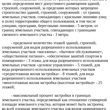
целях определения мест допустимого размещения зданий,
строений, сооружений, за пределами которых запрещено
строительство зданий, строений, сооружений: - от границ
земельных участков, совпадающих с красными линиями улиц
и (или) территориями общего пользования, в том числе
улицами, проездами, береговыми линиями - 5 метров; от
границ земельных участков, совпадающих с границами
смежного земельного участка - 3 метра;
- предельное количество этажей зданий, строений,
сооружений для видов разрешенного использования
земельных участков «магазины», «бытовое обслуживание»,
«общественное питание», «обеспечение занятий спортом в
помещениях» - 3 этажа, для вида разрешенного использования
земельных участков «деловое управление» - 5 этажей, для
вида разрешенного использования земельных участков
«среднеэтажная жилая застройка» - 8 этажей, для вида
разрешенного использования земельных участков
«многоэтажная жилая застройка (высотная застройка)» - 25
этажей;
- максимальный процент застройки в границах
земельного участка, определяемый как отношение суммарной
площади земельного участка, которая может быть застроена,
ко всей площади земельного участка для видов разрешенного