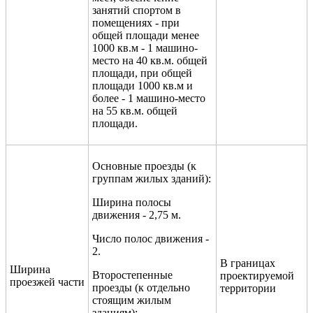
занятий спортом в
помещениях - при
общей площади менее
1000 кв.м - 1 машино-
место на 40 кв.м. общей
площади, при общей
площади 1000 кв.м и
более - 1 машино-место
на 55 кв.м. общей
площади.
Основные проезды (к
группам жилых зданий):
Ширина полосы
движения - 2,75 м.
Число полос движения -
2.
В границах
Ширина
Второстепенные
проектируемой
проезжей части
проезды (к отдельно
территории
стоящим жилым
зданиям):