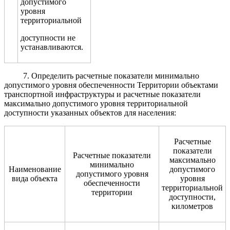
допустимого
уровня
территориальной
доступности не
устанавливаются.
7. Определить расчетные показатели минимально
допустимого уровня обеспеченности Территории объектами
транспортной инфраструктуры и расчетные показатели
максимально допустимого уровня территориальной
доступности указанных объектов для населения:
Расчетные
показатели
Расчетные показатели
максимально
минимально
Наименование
допустимого
допустимого уровня
вида объекта
уровня
обеспеченности
территориальной
территории
доступности,
километров