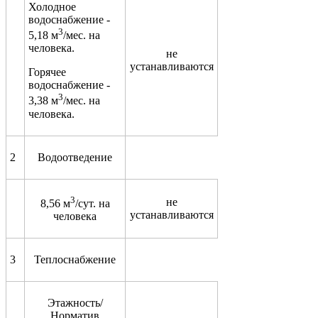
Холодное
водоснабжение -
3
5,18 м
/мес. на
человека.
не
устанавливаются
Горячее
водоснабжение -
3
3,38 м
/мес. на
человека.
2
Водоотведение
3
не
8,56 м
/сут. на
устанавливаются
человека
3
Теплоснабжение
Этажность/
Норматив