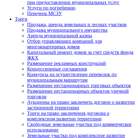
при предоставлении муниципальных услуг
Услуги по погребению
Перечень МСЗУ
Торги
Продажа, аренда земельных и лесных участков
Продажа муниципального имущества
Аренда муниципальной казны
Отбор управляющих компаний для
многоквартирных домов
Капитальный ремонт домов за счет средств фонда
ЖКХ
Размещение рекламных конструкций
Концессионные соглашения
Конкурсы на осуществление перевозок по
муниципальным маршрутам
Размещение нестационарных торговых объектов
Размещение нестационарных объектов уличной
торговли
Аукционы на право заключить договор о развитии
застроенной территории
Торги на право заключения договора о
комплексном развитии территории
Свободные земельные участки под коммерческое
использование
Земельные участки под комплексное развитие