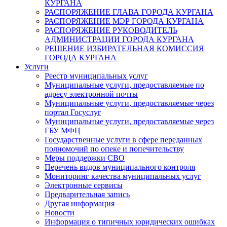
КУРГАНА
РАСПОРЯЖЕНИЕ ГЛАВА ГОРОДА КУРГАНА
РАСПОРЯЖЕНИЕ МЭР ГОРОДА КУРГАНА
РАСПОРЯЖЕНИЕ РУКОВОДИТЕЛЬ
АДМИНИСТРАЦИИ ГОРОДА КУРГАНА
РЕШЕНИЕ ИЗБИРАТЕЛЬНАЯ КОМИССИЯ
ГОРОДА КУРГАНА
Услуги
Реестр муниципальных услуг
Муниципальные услуги, предоставляемые по
адресу электронной почты
Муниципальные услуги, предоставляемые через
портал Госуслуг
Муниципальные услуги, предоставляемые через
ГБУ МФЦ
Государственные услуги в сфере переданных
полномочий по опеке и попечительству
Меры поддержки СВО
Перечень видов муниципального контроля
Мониторинг качества муниципальных услуг
Электронные сервисы
Предварительная запись
Другая информация
Новости
Информация о типичных юридических ошибках