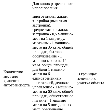
Для видов разрешенного
использования:
многоэтажная жилая
застройка (высотная
застройка),
среднеэтажная жилая
застройка - 0,5 машино-
мест на 1 квартиру,
магазины - 1 машино-
место на 35 кв.м. общей
площади, бытовое
обслуживание - 1
машино-место на 15
кв.м. общей площади,
для бани 1 машино-
Количество
место на 6
В границах
мест для
единовременных
земельного
хранения
посетителей, деловое
участка объекта
автотранспорта
управление - 1 машино-
место на 60 кв.м. общей
площади, общественное
питание - 1 машино-
место на 5 посадочных
мест, обеспечение