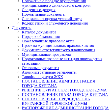
Положение о порядке осуществления
муниципального финансового контроля
Сведения о доходах
Нормативные документы
Специальная оценка условий труда
Кодекс этики и служебного поведения
Документы
Каталог документов
Порядок обжалования
Обжалованные правовые акты
Проекты муниципальных правовых актов
Документы стратегического планирования
Муниципальные программы
Нормативные правовые акты для прохождения
аттестации
Основные документы
Административные регламенты
Тарифы на услуги ЖКХ
ПОСТАНОВЛЕНИЕ АДМИНИСТРАЦИЯ
ГОРОДА КУРГАНА
РЕШЕНИЕ КУРГАНСКАЯ ГОРОДСКАЯ ДУМА
ПОСТАНОВЛЕНИЕ ГЛАВА ГОРОДА КУРГАНА
ПОСТАНОВЛЕНИЕ ПРЕДСЕДАТЕЛЬ
КУРГАНСКОЙ ГОРОДСКОЙ ДУМЫ
РАСПОРЯЖЕНИЕ АДМИНИСТРАЦИИ ГОРОДА