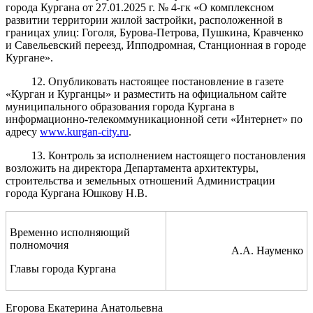
города Кургана от 27.01.2025 г. № 4-гк «О комплексном
развитии территории жилой застройки, расположенной в
границах улиц: Гоголя, Бурова-Петрова, Пушкина, Кравченко
и Савельевский переезд, Ипподромная, Станционная в городе
Кургане».
12. Опубликовать настоящее постановление в газете
«Курган и Курганцы» и разместить на официальном сайте
муниципального образования города Кургана в
информационно-телекоммуникационной сети «Интернет» по
адресу
www.kurgan-city.ru
.
13. Контроль за исполнением настоящего постановления
возложить на директора Департамента архитектуры,
строительства и земельных отношений Администрации
города Кургана Юшкову Н.В.
Временно исполняющий
полномочия
А.А. Науменко
Главы города Кургана
Егорова Екатерина Анатольевна