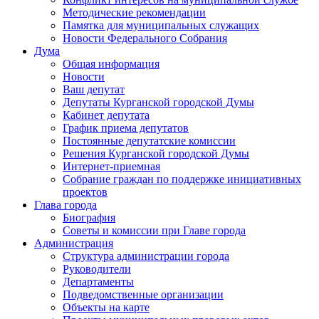
Методические рекомендации
Памятка для муниципальных служащих
Новости Федерального Cобрания
Дума
Общая информация
Новости
Ваш депутат
Депутаты Курганской городской Думы
Кабинет депутата
График приема депутатов
Постоянные депутатские комиссии
Решения Курганской городской Думы
Интернет-приемная
Собрание граждан по поддержке инициативных
проектов
Глава города
Биография
Советы и комиссии при Главе города
Администрация
Структура администрации города
Руководители
Департаменты
Подведомственные организации
Объекты на карте