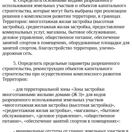
4. Определить основными видами разрешенного
использования земельных участков и объектов капитального
строительства, которые могут быть выбраны при реализации
решения о комплексном развитии территории, в границах
Территории: многоэтажная жилая застройка (высотная
застройка), среднеэтажная жилая застройка, предоставление
коммунальных услуг, магазины, бытовое обслуживание,
деловое управление, общественное питание, обеспечение
занятий спортом в помещениях, оборудованные площадки для
занятий спортом, благоустройство территории, улично-
дорожная сеть.
5. Определить предельные параметры разрешенного
строительства, реконструкции объектов капитального
строительства при осуществлении комплексного развития
Территории:
- для территориальной зоны «Зона застройки
многоэтажными жилыми домами (Ж 3)» для видов
разрешенного использования земельных участков
«многоэтажная жилая застройка (высотная застройка)»,
«среднеэтажная жилая застройка», «магазины», «бытовое
обслуживание», «деловое управление», «общественное
питание», «обеспечение занятий спортом в помещениях»:
- минимальные отступы от границ земельных участков в