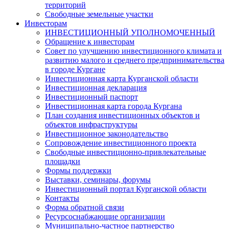
территорий
Свободные земельные участки
Инвесторам
ИНВЕСТИЦИОННЫЙ УПОЛНОМОЧЕННЫЙ
Обращение к инвесторам
Совет по улучшению инвестиционного климата и
развитию малого и среднего предпринимательства
в городе Кургане
Инвестиционная карта Курганской области
Инвестиционная декларация
Инвестиционный паспорт
Инвестиционная карта города Кургана
План создания инвестиционных объектов и
объектов инфраструктуры
Инвестиционное законодательство
Сопровождение инвестиционного проекта
Свободные инвестиционно-привлекательные
площадки
Формы поддержки
Выставки, семинары, форумы
Инвестиционный портал Курганской области
Контакты
Форма обратной связи
Ресурсоснабжающие организации
Муниципально-частное партнерство