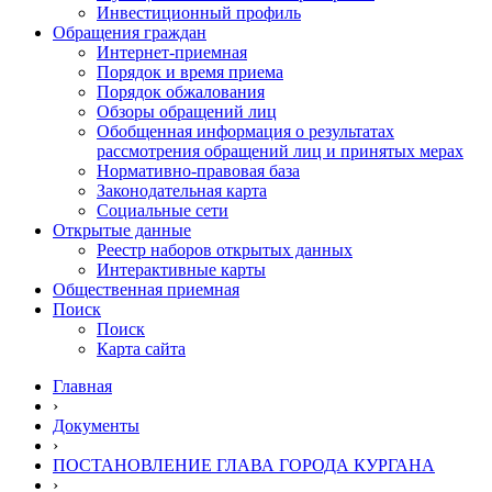
Инвестиционный профиль
Обращения граждан
Интернет-приемная
Порядок и время приема
Порядок обжалования
Обзоры обращений лиц
Обобщенная информация о результатах
рассмотрения обращений лиц и принятых мерах
Нормативно-правовая база
Законодательная карта
Социальные сети
Открытые данные
Реестр наборов открытых данных
Интерактивные карты
Общественная приемная
Поиск
Поиск
Карта сайта
Главная
›
Документы
›
ПОСТАНОВЛЕНИЕ ГЛАВА ГОРОДА КУРГАНА
›