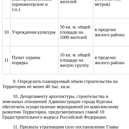
жителей
парикмахерские и
метров)
т.п.)
50 кв. м. общей
в пределах
10
Учреждения культуры
площади на
жилого района
1000 жителей
10 кв. м. общей
Пункт охраны
в пределах
11
площади на
порядка
жилого района
жилую группу
9. Определить планируемый объем строительства на
Территории не менее 40 тыс. кв.м.
10. Департаменту архитектуры, строительства и
земельных отношений Администрации города Кургана
обеспечить осуществление мероприятий по комплексному
развитию Территории, предусмотренных главой 10
Градостроительного кодекса Российской Федерации.
11. Признать утратившим силу постановление Главы