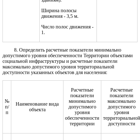
Ширина полосы
движения - 3,5 м.
Число полос движения -
1.
8. Определить расчетные показатели минимально
допустимого уровня обеспеченности Территории объектами
социальной инфраструктуры и расчетные показатели
максимально допустимого уровня территориальной
доступности указанных объектов для населения:
Расчетные
Расчетные
показатели
показатели
№
минимально
максимально
Наименование вида
п/
допустимого
допустимого
объекта
п
уровня
уровня
обеспеченности
территориально
территории
доступности