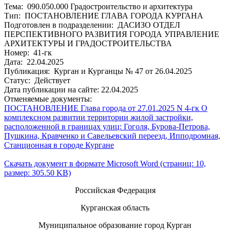
Тема: 090.050.000 Градостроительство и архитектура
Тип: ПОСТАНОВЛЕНИЕ ГЛАВА ГОРОДА КУРГАНА
Подготовлен в подразделении: ДАСИЗО ОТДЕЛ
ПЕРСПЕКТИВНОГО РАЗВИТИЯ ГОРОДА УПРАВЛЕНИЕ
АРХИТЕКТУРЫ И ГРАДОСТРОИТЕЛЬСТВА
Номер: 41-гк
Дата: 22.04.2025
Публикация: Курган и Курганцы № 47 от 26.04.2025
Статус: Действует
Дата публикации на сайте: 22.04.2025
Отменяемые документы:
ПОСТАНОВЛЕНИЕ Глава города от 27.01.2025 N 4-гк О
комплексном развитии территории жилой застройки,
расположенной в границах улиц: Гоголя, Бурова-Петрова,
Пушкина, Кравченко и Савельевский переезд, Ипподромная,
Станционная в городе Кургане
Скачать документ в формате Microsoft Word (страниц: 10,
размер: 305.50 KB)
Российская Федерация
Курганская область
Муниципальное образование город Курган