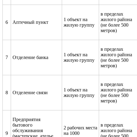
в пределах
1 объект на
жилого района
6
Аптечный пункт
жилую группу
(не более 500
метров)
в пределах
1 объект на
жилого района
7
Отделение банка
жилую группу
(не более 500
метров)
в пределах
1 объект на
жилого района
8
Отделение связи
жилую группу
(не более 500
метров)
Предприятия
бытового
в пределах
2 рабочих места
обслуживания
жилого района
9
на 1000
(мастерские, ателье,
(не более 500