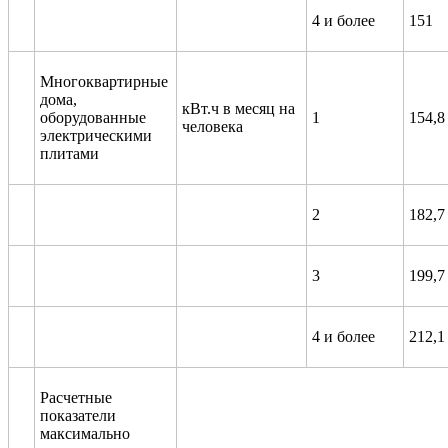
4 и более
151
Многоквартирные
дома,
кВт.ч в месяц на
оборудованные
1
154,8
человека
электрическими
плитами
2
182,7
3
199,7
4 и более
212,1
Расчетные
показатели
максимально