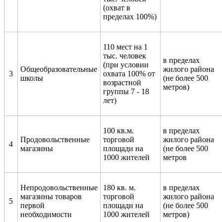
(охват в
пределах 100%)
110 мест на 1
тыс. человек
в пределах
(при условии
Общеобразовательные
жилого района
3
охвата 100% от
школы
(не более 500
возрастной
метров)
группы 7 - 18
лет)
100 кв.м.
в пределах
Продовольственные
торговой
жилого района
4
магазины
площади на
(не более 500
1000 жителей
метров
Непродовольственные
180 кв. м.
в пределах
магазины товаров
торговой
жилого района
5
первой
площади на
(не более 500
необходимости
1000 жителей
метров)