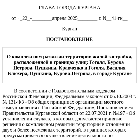
ГЛАВА ГОРОДА КУРГАНА
от «_22_»________апреля 2025________ г. N__41-гк__
Курган
ПОСТАНОВЛЕНИЕ
О
комплексном развитии территории жилой застройки,
расположенной в границах улиц:
Гоголя, Бурова-
Петрова, Пушкина, Кравченко и Гоголя, Василия
Блюхера, Пушкина, Бурова-Петрова, в городе Кургане
В соответствии с Градостроительным кодексом
Российской Федерации, Федеральным законом от 06.10.2003 г.
№ 131-ФЗ «Об общих принципах организации местного
самоуправления в Российской Федерации», Постановлением
Правительства Курганской области от 22.07.2021 г. №197 «Об
установлении случаев, в которых допускается принятие
решения о комплексном развитии территории в отношении
двух и более несмежных территорий, в границах которых
предусматривается осуществление деятельности по