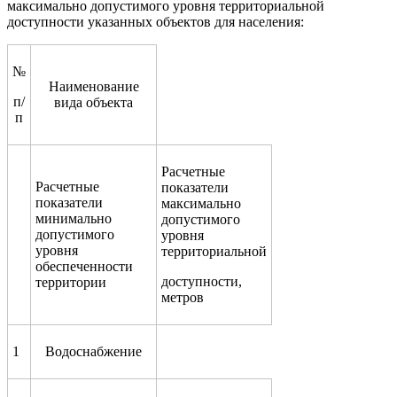
максимально допустимого уровня территориальной
доступности указанных объектов для населения:
№
Наименование
п/
вида объекта
п
Расчетные
Расчетные
показатели
показатели
максимально
минимально
допустимого
допустимого
уровня
уровня
территориальной
обеспеченности
доступности,
территории
метров
1
Водоснабжение