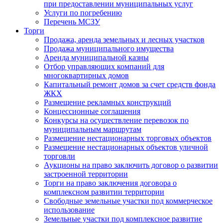
при предоставлении муниципальных услуг
Услуги по погребению
Перечень МСЗУ
Торги
Продажа, аренда земельных и лесных участков
Продажа муниципального имущества
Аренда муниципальной казны
Отбор управляющих компаний для
многоквартирных домов
Капитальный ремонт домов за счет средств фонда
ЖКХ
Размещение рекламных конструкций
Концессионные соглашения
Конкурсы на осуществление перевозок по
муниципальным маршрутам
Размещение нестационарных торговых объектов
Размещение нестационарных объектов уличной
торговли
Аукционы на право заключить договор о развитии
застроенной территории
Торги на право заключения договора о
комплексном развитии территории
Свободные земельные участки под коммерческое
использование
Земельные участки под комплексное развитие