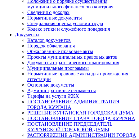
Положение о порядке осуществления
муниципального финансового контроля
Сведения о доходах
Нормативные документы
Специальная оценка условий труда
Кодекс этики и служебного поведения
Документы
Каталог документов
Порядок обжалования
Обжалованные правовые акты
Проекты муниципальных правовых актов
Документы стратегического планирования
Муниципальные программы
Нормативные правовые акты для прохождения
аттестации
Основные документы
Административные регламенты
Тарифы на услуги ЖКХ
ПОСТАНОВЛЕНИЕ АДМИНИСТРАЦИЯ
ГОРОДА КУРГАНА
РЕШЕНИЕ КУРГАНСКАЯ ГОРОДСКАЯ ДУМА
ПОСТАНОВЛЕНИЕ ГЛАВА ГОРОДА КУРГАНА
ПОСТАНОВЛЕНИЕ ПРЕДСЕДАТЕЛЬ
КУРГАНСКОЙ ГОРОДСКОЙ ДУМЫ
РАСПОРЯЖЕНИЕ АДМИНИСТРАЦИИ ГОРОДА