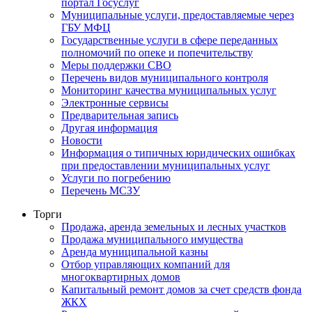
портал Госуслуг
Муниципальные услуги, предоставляемые через
ГБУ МФЦ
Государственные услуги в сфере переданных
полномочий по опеке и попечительству
Меры поддержки СВО
Перечень видов муниципального контроля
Мониторинг качества муниципальных услуг
Электронные сервисы
Предварительная запись
Другая информация
Новости
Информация о типичных юридических ошибках
при предоставлении муниципальных услуг
Услуги по погребению
Перечень МСЗУ
Торги
Продажа, аренда земельных и лесных участков
Продажа муниципального имущества
Аренда муниципальной казны
Отбор управляющих компаний для
многоквартирных домов
Капитальный ремонт домов за счет средств фонда
ЖКХ