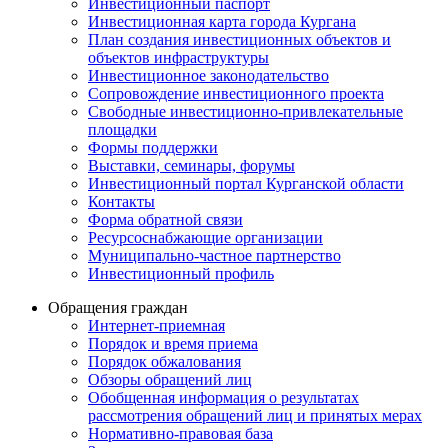
Инвестиционный паспорт
Инвестиционная карта города Кургана
План создания инвестиционных объектов и
объектов инфраструктуры
Инвестиционное законодательство
Сопровождение инвестиционного проекта
Свободные инвестиционно-привлекательные
площадки
Формы поддержки
Выставки, семинары, форумы
Инвестиционный портал Курганской области
Контакты
Форма обратной связи
Ресурсоснабжающие организации
Муниципально-частное партнерство
Инвестиционный профиль
Обращения граждан
Интернет-приемная
Порядок и время приема
Порядок обжалования
Обзоры обращений лиц
Обобщенная информация о результатах
рассмотрения обращений лиц и принятых мерах
Нормативно-правовая база