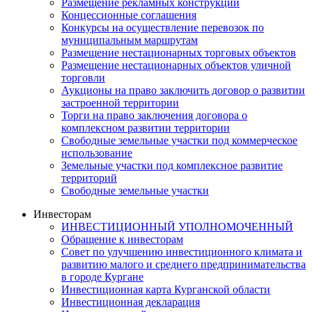
Размещение рекламных конструкций
Концессионные соглашения
Конкурсы на осуществление перевозок по
муниципальным маршрутам
Размещение нестационарных торговых объектов
Размещение нестационарных объектов уличной
торговли
Аукционы на право заключить договор о развитии
застроенной территории
Торги на право заключения договора о
комплексном развитии территории
Свободные земельные участки под коммерческое
использование
Земельные участки под комплексное развитие
территорий
Свободные земельные участки
Инвесторам
ИНВЕСТИЦИОННЫЙ УПОЛНОМОЧЕННЫЙ
Обращение к инвесторам
Совет по улучшению инвестиционного климата и
развитию малого и среднего предпринимательства
в городе Кургане
Инвестиционная карта Курганской области
Инвестиционная декларация