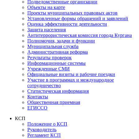
Подведомственные организации
Объекты на карте
Проекты муниципальных правовых актов
Установленные формы обращений и заявлений
Оценка эффективности деятельности
Защита населения
Антитеррористическая комиссия города Кургана
Полномочия, задачи и функции
Муниципальная служба
Административная реформа
Результаты проверок
Информационные системы
Учрежденные СМИ
Официальные визиты и рабочие поездки
Участие в программах и международное
сотрудничество
Статистическая информация
Контакты
Общественная приемная
ЕГИССО
КСП
Положение о КСП
Руководитель
Регламент КСП