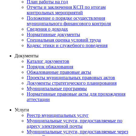
План работы на год
Отчеты и заключения КСП по итогам
контрольных мероприятий
Положение о порядке осуществления
муниципального финансового контроля
Сведения о доходах
Нормативные документы
Специальная оценка условий труда
Кодекс этики и служебного поведения
Документы
Каталог документов
Порядок обжалования
Обжалованные правовые акты
Проекты муниципальных правовых актов
Документы стратегического планирования
Муниципальные программы
Нормативные правовые акты для прохождения
аттестации
Услуги
Реестр муниципальных услуг
Муниципальные услуги, предоставляемые по
адресу электронной почты
Муниципальные услуги, предоставляемые через