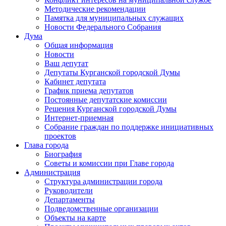
Методические рекомендации
Памятка для муниципальных служащих
Новости Федерального Cобрания
Дума
Общая информация
Новости
Ваш депутат
Депутаты Курганской городской Думы
Кабинет депутата
График приема депутатов
Постоянные депутатские комиссии
Решения Курганской городской Думы
Интернет-приемная
Собрание граждан по поддержке инициативных
проектов
Глава города
Биография
Советы и комиссии при Главе города
Администрация
Структура администрации города
Руководители
Департаменты
Подведомственные организации
Объекты на карте