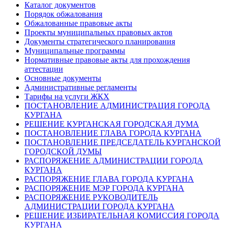
Каталог документов
Порядок обжалования
Обжалованные правовые акты
Проекты муниципальных правовых актов
Документы стратегического планирования
Муниципальные программы
Нормативные правовые акты для прохождения
аттестации
Основные документы
Административные регламенты
Тарифы на услуги ЖКХ
ПОСТАНОВЛЕНИЕ АДМИНИСТРАЦИЯ ГОРОДА
КУРГАНА
РЕШЕНИЕ КУРГАНСКАЯ ГОРОДСКАЯ ДУМА
ПОСТАНОВЛЕНИЕ ГЛАВА ГОРОДА КУРГАНА
ПОСТАНОВЛЕНИЕ ПРЕДСЕДАТЕЛЬ КУРГАНСКОЙ
ГОРОДСКОЙ ДУМЫ
РАСПОРЯЖЕНИЕ АДМИНИСТРАЦИИ ГОРОДА
КУРГАНА
РАСПОРЯЖЕНИЕ ГЛАВА ГОРОДА КУРГАНА
РАСПОРЯЖЕНИЕ МЭР ГОРОДА КУРГАНА
РАСПОРЯЖЕНИЕ РУКОВОДИТЕЛЬ
АДМИНИСТРАЦИИ ГОРОДА КУРГАНА
РЕШЕНИЕ ИЗБИРАТЕЛЬНАЯ КОМИССИЯ ГОРОДА
КУРГАНА