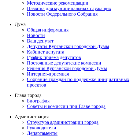
Методические рекомендации
Памятка для муниципальных служащих
Новости Федерального Cобрания
Дума
Общая информация
Новости
Ваш депутат
Депутаты Курганской городской Думы
Кабинет депутата
График приема депутатов
Постоянные депутатские комиссии
Решения Курганской городской Думы
Интернет-приемная
Собрание граждан по поддержке инициативных
проектов
Глава города
Биография
Советы и комиссии при Главе города
Администрация
Структура администрации города
Руководители
Департаменты