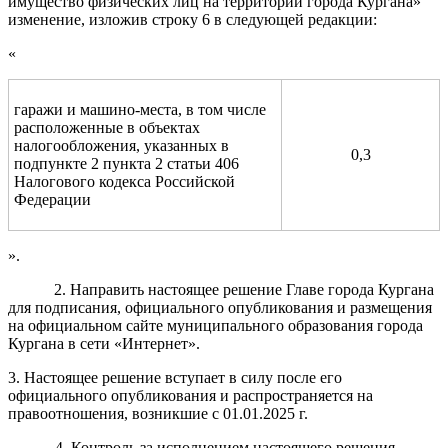
имущество физических лиц на территории города Кургана»
изменение, изложив строку 6 в следующей редакции:
«
гаражи и машино-места, в том числе
расположенные в объектах
налогообложения, указанных в
0,3
подпункте 2 пункта 2 статьи 406
Налогового кодекса Российской
Федерации
».
2. Направить настоящее решение Главе города Кургана
для подписания, официального опубликования и размещения
на официальном сайте муниципального образования города
Кургана в сети «Интернет».
3. Настоящее решение вступает в силу после его
официального опубликования и распространяется на
правоотношения, возникшие с 01.01.2025 г.
4. Контроль за исполнением настоящего решения