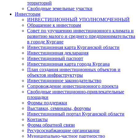
территорий
Свободные земельные участки
Инвесторам
ИНВЕСТИЦИОННЫЙ УПОЛНОМОЧЕННЫЙ
Обращение к инвесторам
Совет по улучшению инвестиционного климата и
развитию малого и среднего предпринимательства
в городе Кургане
Инвестиционная карта Курганской области
Инвестиционная декларация
Инвестиционный паспорт
Инвестиционная карта города Кургана
План создания инвестиционных объектов и
объектов инфраструктуры
Инвестиционное законодательство
Сопровождение инвестиционного проекта
Свободные инвестиционно-привлекательные
площадки
Формы поддержки
Выставки, семинары, форумы
Инвестиционный портал Курганской области
Контакты
Форма обратной связи
Ресурсоснабжающие организации
Муниципально-частное партнерство