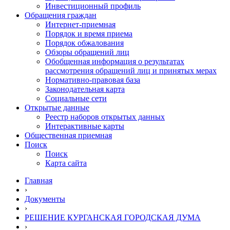
Инвестиционный профиль
Обращения граждан
Интернет-приемная
Порядок и время приема
Порядок обжалования
Обзоры обращений лиц
Обобщенная информация о результатах
рассмотрения обращений лиц и принятых мерах
Нормативно-правовая база
Законодательная карта
Социальные сети
Открытые данные
Реестр наборов открытых данных
Интерактивные карты
Общественная приемная
Поиск
Поиск
Карта сайта
Главная
›
Документы
›
РЕШЕНИЕ КУРГАНСКАЯ ГОРОДСКАЯ ДУМА
›