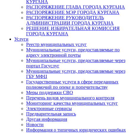
КУРГАНА
РАСПОРЯЖЕНИЕ ГЛАВА ГОРОДА КУРГАНА
РАСПОРЯЖЕНИЕ МЭР ГОРОДА КУРГАНА
РАСПОРЯЖЕНИЕ РУКОВОДИТЕЛЬ
АДМИНИСТРАЦИИ ГОРОДА КУРГАНА
РЕШЕНИЕ ИЗБИРАТЕЛЬНАЯ КОМИССИЯ
ГОРОДА КУРГАНА
Услуги
Реестр муниципальных услуг
Муниципальные услуги, предоставляемые по
адресу электронной почты
Муниципальные услуги, предоставляемые через
портал Госуслуг
Муниципальные услуги, предоставляемые через
ГБУ МФЦ
Государственные услуги в сфере переданных
полномочий по опеке и попечительству
Меры поддержки СВО
Перечень видов муниципального контроля
Мониторинг качества муниципальных услуг
Электронные сервисы
Предварительная запись
Другая информация
Новости
Информация о типичных юридических ошибках