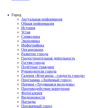
Город
Актуальная информация
Общая информация
История
Устав
Символика
Экономика
Инфографика
Организации
Развитие города
Градостроительная деятельность
Гостям города
Почётные граждане
Руководители города
Галерея «Курганцы - гордость города»
Программа «Любимый город»
Премия «Трудящаяся молодежь»
Противодействие коррупции
Фотогалерея
Видеоновости
Награды
Прозрачный город