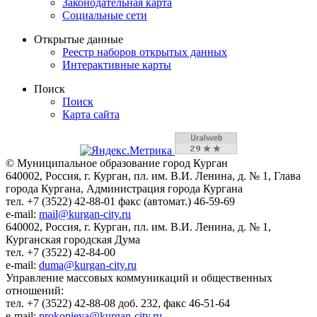
Законодательная карта
Социальные сети
Открытые данные
Реестр наборов открытых данных
Интерактивные карты
Поиск
Поиск
Карта сайта
© Муниципальное образование город Курган
640002, Россия, г. Курган, пл. им. В.И. Ленина, д. № 1, Глава
города Кургана, Администрация города Кургана
тел. +7 (3522) 42-88-01 факс (автомат.) 46-59-69
e-mail:
mail@kurgan-city.ru
640002, Россия, г. Курган, пл. им. В.И. Ленина, д. № 1,
Курганская городская Дума
тел. +7 (3522) 42-84-00
e-mail:
duma@kurgan-city.ru
Управление массовых коммуникаций и общественных
отношений:
тел. +7 (3522) 42-88-08 доб. 232, факс 46-51-64
e-mail:
prokopieva@kurgan-city.ru