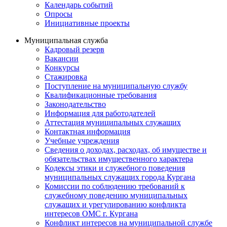
Календарь событий
Опросы
Инициативные проекты
Муниципальная служба
Кадровый резерв
Вакансии
Конкурсы
Стажировка
Поступление на муниципальную службу
Квалификационные требования
Законодательство
Информация для работодателей
Аттестация муниципальных служащих
Контактная информация
Учебные учреждения
Сведения о доходах, расходах, об имуществе и
обязательствах имущественного характера
Кодексы этики и служебного поведения
муниципальных служащих города Кургана
Комиссии по соблюдению требований к
служебному поведению муниципальных
служащих и урегулированию конфликта
интересов ОМС г. Кургана
Конфликт интересов на муниципальной службе