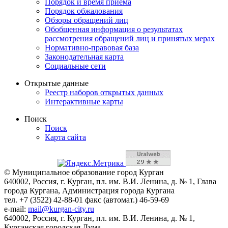
Порядок и время приема
Порядок обжалования
Обзоры обращений лиц
Обобщенная информация о результатах
рассмотрения обращений лиц и принятых мерах
Нормативно-правовая база
Законодательная карта
Социальные сети
Открытые данные
Реестр наборов открытых данных
Интерактивные карты
Поиск
Поиск
Карта сайта
© Муниципальное образование город Курган
640002, Россия, г. Курган, пл. им. В.И. Ленина, д. № 1, Глава
города Кургана, Администрация города Кургана
тел. +7 (3522) 42-88-01 факс (автомат.) 46-59-69
e-mail:
mail@kurgan-city.ru
640002, Россия, г. Курган, пл. им. В.И. Ленина, д. № 1,
Курганская городская Дума