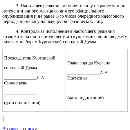
3. Настоящее решение вступает в силу не ранее чем по
истечении одного месяца со дня его официального
опубликования и не ранее 1-го числа очередного налогового
периода по налогу на имущество физических лиц.
4. Контроль за исполнением настоящего решения
возложить на постоянную депутатскую комиссию по бюджету,
налогам и сборам Курганской городской Думы.
Председатель Курганской
Глава города Кургана
городской Думы
______________А.А.
______________Л.А.
Науменко
Силантьева
______________
______________
(дата подписания)
(дата подписания)
2
Возврат к списку