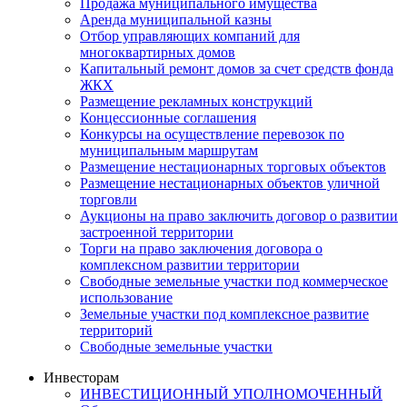
Продажа муниципального имущества
Аренда муниципальной казны
Отбор управляющих компаний для
многоквартирных домов
Капитальный ремонт домов за счет средств фонда
ЖКХ
Размещение рекламных конструкций
Концессионные соглашения
Конкурсы на осуществление перевозок по
муниципальным маршрутам
Размещение нестационарных торговых объектов
Размещение нестационарных объектов уличной
торговли
Аукционы на право заключить договор о развитии
застроенной территории
Торги на право заключения договора о
комплексном развитии территории
Свободные земельные участки под коммерческое
использование
Земельные участки под комплексное развитие
территорий
Свободные земельные участки
Инвесторам
ИНВЕСТИЦИОННЫЙ УПОЛНОМОЧЕННЫЙ