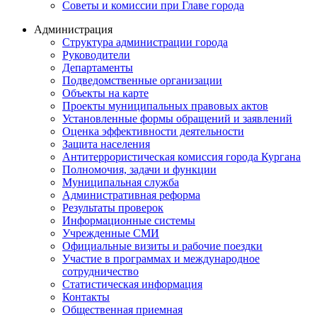
Советы и комиссии при Главе города
Администрация
Структура администрации города
Руководители
Департаменты
Подведомственные организации
Объекты на карте
Проекты муниципальных правовых актов
Установленные формы обращений и заявлений
Оценка эффективности деятельности
Защита населения
Антитеррористическая комиссия города Кургана
Полномочия, задачи и функции
Муниципальная служба
Административная реформа
Результаты проверок
Информационные системы
Учрежденные СМИ
Официальные визиты и рабочие поездки
Участие в программах и международное
сотрудничество
Статистическая информация
Контакты
Общественная приемная