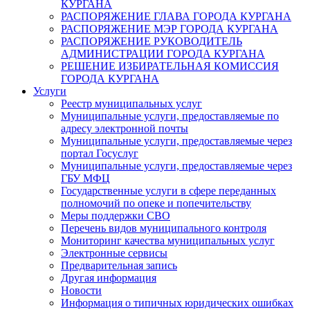
КУРГАНА
РАСПОРЯЖЕНИЕ ГЛАВА ГОРОДА КУРГАНА
РАСПОРЯЖЕНИЕ МЭР ГОРОДА КУРГАНА
РАСПОРЯЖЕНИЕ РУКОВОДИТЕЛЬ
АДМИНИСТРАЦИИ ГОРОДА КУРГАНА
РЕШЕНИЕ ИЗБИРАТЕЛЬНАЯ КОМИССИЯ
ГОРОДА КУРГАНА
Услуги
Реестр муниципальных услуг
Муниципальные услуги, предоставляемые по
адресу электронной почты
Муниципальные услуги, предоставляемые через
портал Госуслуг
Муниципальные услуги, предоставляемые через
ГБУ МФЦ
Государственные услуги в сфере переданных
полномочий по опеке и попечительству
Меры поддержки СВО
Перечень видов муниципального контроля
Мониторинг качества муниципальных услуг
Электронные сервисы
Предварительная запись
Другая информация
Новости
Информация о типичных юридических ошибках