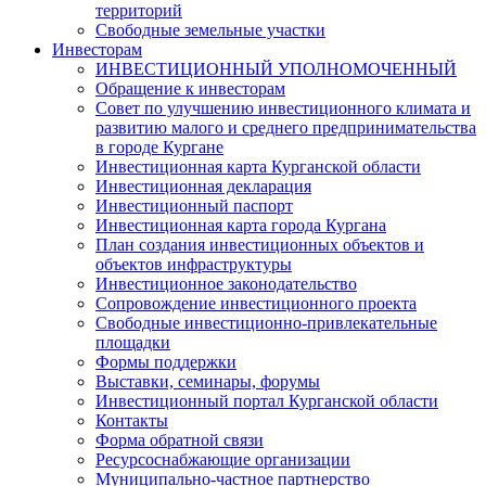
территорий
Свободные земельные участки
Инвесторам
ИНВЕСТИЦИОННЫЙ УПОЛНОМОЧЕННЫЙ
Обращение к инвесторам
Совет по улучшению инвестиционного климата и
развитию малого и среднего предпринимательства
в городе Кургане
Инвестиционная карта Курганской области
Инвестиционная декларация
Инвестиционный паспорт
Инвестиционная карта города Кургана
План создания инвестиционных объектов и
объектов инфраструктуры
Инвестиционное законодательство
Сопровождение инвестиционного проекта
Свободные инвестиционно-привлекательные
площадки
Формы поддержки
Выставки, семинары, форумы
Инвестиционный портал Курганской области
Контакты
Форма обратной связи
Ресурсоснабжающие организации
Муниципально-частное партнерство