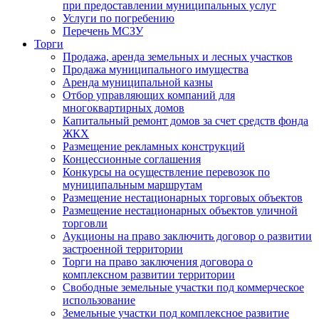
при предоставлении муниципальных услуг
Услуги по погребению
Перечень МСЗУ
Торги
Продажа, аренда земельных и лесных участков
Продажа муниципального имущества
Аренда муниципальной казны
Отбор управляющих компаний для
многоквартирных домов
Капитальный ремонт домов за счет средств фонда
ЖКХ
Размещение рекламных конструкций
Концессионные соглашения
Конкурсы на осуществление перевозок по
муниципальным маршрутам
Размещение нестационарных торговых объектов
Размещение нестационарных объектов уличной
торговли
Аукционы на право заключить договор о развитии
застроенной территории
Торги на право заключения договора о
комплексном развитии территории
Свободные земельные участки под коммерческое
использование
Земельные участки под комплексное развитие