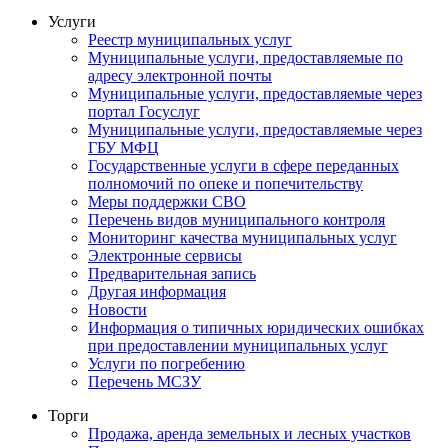
Услуги
Реестр муниципальных услуг
Муниципальные услуги, предоставляемые по
адресу электронной почты
Муниципальные услуги, предоставляемые через
портал Госуслуг
Муниципальные услуги, предоставляемые через
ГБУ МФЦ
Государственные услуги в сфере переданных
полномочий по опеке и попечительству
Меры поддержки СВО
Перечень видов муниципального контроля
Мониторинг качества муниципальных услуг
Электронные сервисы
Предварительная запись
Другая информация
Новости
Информация о типичных юридических ошибках
при предоставлении муниципальных услуг
Услуги по погребению
Перечень МСЗУ
Торги
Продажа, аренда земельных и лесных участков