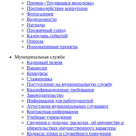
Премия «Трудящаяся молодежь»
Противодействие коррупции
Фотогалерея
Видеоновости
Награды
Прозрачный город
Календарь событий
Опросы
Инициативные проекты
Муниципальная служба
Кадровый резерв
Вакансии
Конкурсы
Стажировка
Поступление на муниципальную службу
Квалификационные требования
Законодательство
Информация для работодателей
Аттестация муниципальных служащих
Контактная информация
Учебные учреждения
Сведения о доходах, расходах, об имуществе и
обязательствах имущественного характера
Кодексы этики и служебного поведения