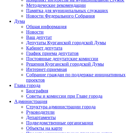
Методические рекомендации
Памятка для муниципальных служащих
Новости Федерального Cобрания
Дума
Общая информация
Новости
Ваш депутат
Депутаты Курганской городской Думы
Кабинет депутата
График приема депутатов
Постоянные депутатские комиссии
Решения Курганской городской Думы
Интернет-приемная
Собрание граждан по поддержке инициативных
проектов
Глава города
Биография
Советы и комиссии при Главе города
Администрация
Структура администрации города
Руководители
Департаменты
Подведомственные организации
Объекты на карте