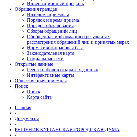
Инвестиционный профиль
Обращения граждан
Интернет-приемная
Порядок и время приема
Порядок обжалования
Обзоры обращений лиц
Обобщенная информация о результатах
рассмотрения обращений лиц и принятых мерах
Нормативно-правовая база
Законодательная карта
Социальные сети
Открытые данные
Реестр наборов открытых данных
Интерактивные карты
Общественная приемная
Поиск
Поиск
Карта сайта
Главная
›
Документы
›
РЕШЕНИЕ КУРГАНСКАЯ ГОРОДСКАЯ ДУМА
›