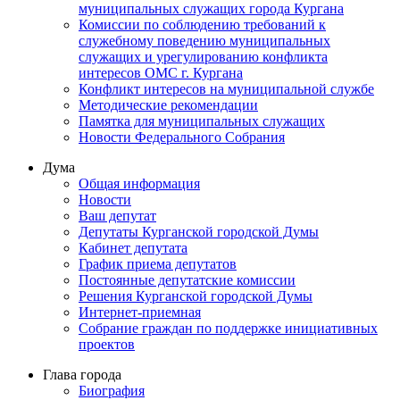
муниципальных служащих города Кургана
Комиссии по соблюдению требований к
служебному поведению муниципальных
служащих и урегулированию конфликта
интересов ОМС г. Кургана
Конфликт интересов на муниципальной службе
Методические рекомендации
Памятка для муниципальных служащих
Новости Федерального Cобрания
Дума
Общая информация
Новости
Ваш депутат
Депутаты Курганской городской Думы
Кабинет депутата
График приема депутатов
Постоянные депутатские комиссии
Решения Курганской городской Думы
Интернет-приемная
Собрание граждан по поддержке инициативных
проектов
Глава города
Биография