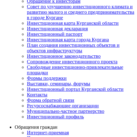
Обращение к инвесторам
Совет по улучшению инвестиционного климата и
развитию малого и среднего предпринимательства
в городе Кургане
Инвестиционная карта Курганской области
Инвестиционная декларация
Инвестиционный паспорт
Инвестиционная карта города Кургана
План создания инвестиционных объектов и
объектов инфраструктуры
Инвестиционное законодательство
Сопровождение инвестиционного проекта
Свободные инвестиционно-привлекательные
площадки
Формы поддержки
Выставки, семинары, форумы
Инвестиционный портал Курганской области
Контакты
Форма обратной связи
Ресурсоснабжающие организации
Муниципально-частное партнерство
Инвестиционный профиль
Обращения граждан
Интернет-приемная