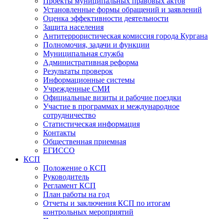
Проекты муниципальных правовых актов
Установленные формы обращений и заявлений
Оценка эффективности деятельности
Защита населения
Антитеррористическая комиссия города Кургана
Полномочия, задачи и функции
Муниципальная служба
Административная реформа
Результаты проверок
Информационные системы
Учрежденные СМИ
Официальные визиты и рабочие поездки
Участие в программах и международное
сотрудничество
Статистическая информация
Контакты
Общественная приемная
ЕГИССО
КСП
Положение о КСП
Руководитель
Регламент КСП
План работы на год
Отчеты и заключения КСП по итогам
контрольных мероприятий