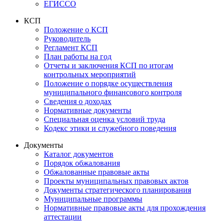
ЕГИССО
КСП
Положение о КСП
Руководитель
Регламент КСП
План работы на год
Отчеты и заключения КСП по итогам
контрольных мероприятий
Положение о порядке осуществления
муниципального финансового контроля
Сведения о доходах
Нормативные документы
Специальная оценка условий труда
Кодекс этики и служебного поведения
Документы
Каталог документов
Порядок обжалования
Обжалованные правовые акты
Проекты муниципальных правовых актов
Документы стратегического планирования
Муниципальные программы
Нормативные правовые акты для прохождения
аттестации