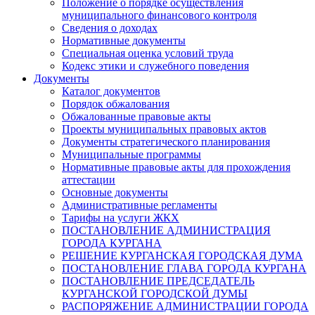
Положение о порядке осуществления
муниципального финансового контроля
Сведения о доходах
Нормативные документы
Специальная оценка условий труда
Кодекс этики и служебного поведения
Документы
Каталог документов
Порядок обжалования
Обжалованные правовые акты
Проекты муниципальных правовых актов
Документы стратегического планирования
Муниципальные программы
Нормативные правовые акты для прохождения
аттестации
Основные документы
Административные регламенты
Тарифы на услуги ЖКХ
ПОСТАНОВЛЕНИЕ АДМИНИСТРАЦИЯ
ГОРОДА КУРГАНА
РЕШЕНИЕ КУРГАНСКАЯ ГОРОДСКАЯ ДУМА
ПОСТАНОВЛЕНИЕ ГЛАВА ГОРОДА КУРГАНА
ПОСТАНОВЛЕНИЕ ПРЕДСЕДАТЕЛЬ
КУРГАНСКОЙ ГОРОДСКОЙ ДУМЫ
РАСПОРЯЖЕНИЕ АДМИНИСТРАЦИИ ГОРОДА