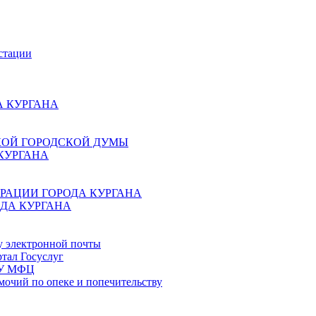
стации
 КУРГАНА
КОЙ ГОРОДСКОЙ ДУМЫ
КУРГАНА
РАЦИИ ГОРОДА КУРГАНА
ДА КУРГАНА
у электронной почты
тал Госуслуг
ГБУ МФЦ
мочий по опеке и попечительству