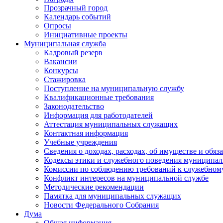
Прозрачный город
Календарь событий
Опросы
Инициативные проекты
Муниципальная служба
Кадровый резерв
Вакансии
Конкурсы
Стажировка
Поступление на муниципальную службу
Квалификационные требования
Законодательство
Информация для работодателей
Аттестация муниципальных служащих
Контактная информация
Учебные учреждения
Сведения о доходах, расходах, об имуществе и обяз
Кодексы этики и служебного поведения муниципал
Комиссии по соблюдению требований к служебном
Конфликт интересов на муниципальной службе
Методические рекомендации
Памятка для муниципальных служащих
Новости Федерального Cобрания
Дума
Общая информация