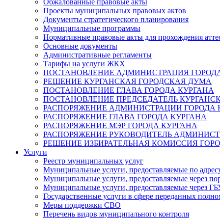
Обжалованные правовые акты
Проекты муниципальных правовых актов
Документы стратегического планирования
Муниципальные программы
Нормативные правовые акты для прохождения атте
Основные документы
Административные регламенты
Тарифы на услуги ЖКХ
ПОСТАНОВЛЕНИЕ АДМИНИСТРАЦИЯ ГОРОДА
РЕШЕНИЕ КУРГАНСКАЯ ГОРОДСКАЯ ДУМА
ПОСТАНОВЛЕНИЕ ГЛАВА ГОРОДА КУРГАНА
ПОСТАНОВЛЕНИЕ ПРЕДСЕДАТЕЛЬ КУРГАНС
РАСПОРЯЖЕНИЕ АДМИНИСТРАЦИИ ГОРОДА 
РАСПОРЯЖЕНИЕ ГЛАВА ГОРОДА КУРГАНА
РАСПОРЯЖЕНИЕ МЭР ГОРОДА КУРГАНА
РАСПОРЯЖЕНИЕ РУКОВОДИТЕЛЬ АДМИНИСТ
РЕШЕНИЕ ИЗБИРАТЕЛЬНАЯ КОМИССИЯ ГОРО
Услуги
Реестр муниципальных услуг
Муниципальные услуги, предоставляемые по адрес
Муниципальные услуги, предоставляемые через пор
Муниципальные услуги, предоставляемые через 
Государственные услуги в сфере переданных полно
Меры поддержки СВО
Перечень видов муниципального контроля