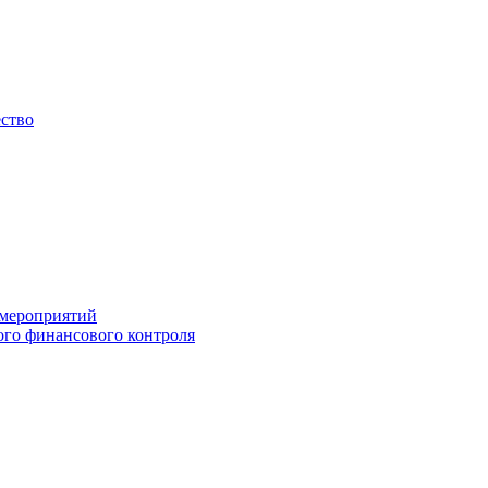
ество
 мероприятий
го финансового контроля