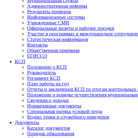
Муниципальная служба
Административная реформа
Результаты проверок
Информационные системы
Учрежденные СМИ
Официальные визиты и рабочие поездки
Участие в программах и международное сотруднич
Статистическая информация
Контакты
Общественная приемная
ЕГИССО
КСП
Положение о КСП
Руководитель
Регламент КСП
План работы на год
Отчеты и заключения КСП по итогам контрольных
Положение о порядке осуществления муниципально
Сведения о доходах
Нормативные документы
Специальная оценка условий труда
Кодекс этики и служебного поведения
Документы
Каталог документов
Порядок обжалования