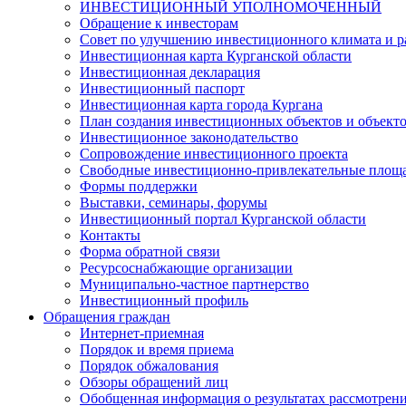
ИНВЕСТИЦИОННЫЙ УПОЛНОМОЧЕННЫЙ
Обращение к инвесторам
Совет по улучшению инвестиционного климата и ра
Инвестиционная карта Курганской области
Инвестиционная декларация
Инвестиционный паспорт
Инвестиционная карта города Кургана
План создания инвестиционных объектов и объект
Инвестиционное законодательство
Сопровождение инвестиционного проекта
Свободные инвестиционно-привлекательные площ
Формы поддержки
Выставки, семинары, форумы
Инвестиционный портал Курганской области
Контакты
Форма обратной связи
Ресурсоснабжающие организации
Муниципально-частное партнерство
Инвестиционный профиль
Обращения граждан
Интернет-приемная
Порядок и время приема
Порядок обжалования
Обзоры обращений лиц
Обобщенная информация о результатах рассмотрен