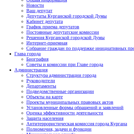
Новости
Ваш депутат
Депутаты Курганской городской Думы
Кабинет депутата
График приема депутатов
Постоянные депутатские комиссии
Решения Курганской городской Думы
Интернет-приемная
Собрание граждан по поддержке инициативных пр
Глава города
Биография
Советы и комиссии при Главе города
Администрация
Структура администрации города
Руководители
Департаменты
Подведомственные организации
Объекты на карте
Проекты муниципальных правовых актов
Установленные формы обращений и заявлений
Оценка эффективности деятельности
Защита населения
Антитеррористическая комиссия города Кургана
Полномочия, задачи и функции