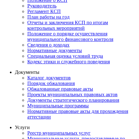
Положение о КСП
Руководитель
Регламент КСП
План работы на год
Отчеты и заключения КСП по итогам
контрольных мероприятий
Положение о порядке осуществления
муниципального финансового контроля
Сведения о доходах
Нормативные документы
Специальная оценка условий труда
Кодекс этики и служебного поведения
Документы
Каталог документов
Порядок обжалования
Обжалованные правовые акты
Проекты муниципальных правовых актов
Документы стратегического планирования
Муниципальные программы
Нормативные правовые акты для прохождения
аттестации
Услуги
Реестр муниципальных услуг
Муниципальные услуги, предоставляемые по