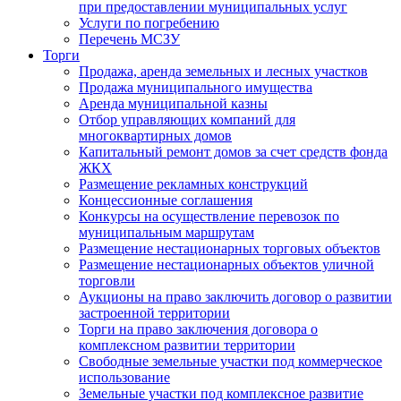
при предоставлении муниципальных услуг
Услуги по погребению
Перечень МСЗУ
Торги
Продажа, аренда земельных и лесных участков
Продажа муниципального имущества
Аренда муниципальной казны
Отбор управляющих компаний для
многоквартирных домов
Капитальный ремонт домов за счет средств фонда
ЖКХ
Размещение рекламных конструкций
Концессионные соглашения
Конкурсы на осуществление перевозок по
муниципальным маршрутам
Размещение нестационарных торговых объектов
Размещение нестационарных объектов уличной
торговли
Аукционы на право заключить договор о развитии
застроенной территории
Торги на право заключения договора о
комплексном развитии территории
Свободные земельные участки под коммерческое
использование
Земельные участки под комплексное развитие