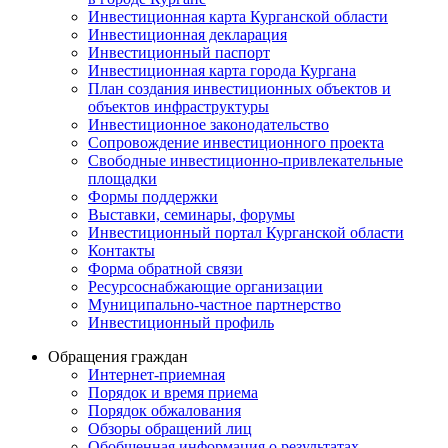
Инвестиционная карта Курганской области
Инвестиционная декларация
Инвестиционный паспорт
Инвестиционная карта города Кургана
План создания инвестиционных объектов и
объектов инфраструктуры
Инвестиционное законодательство
Сопровождение инвестиционного проекта
Свободные инвестиционно-привлекательные
площадки
Формы поддержки
Выставки, семинары, форумы
Инвестиционный портал Курганской области
Контакты
Форма обратной связи
Ресурсоснабжающие организации
Муниципально-частное партнерство
Инвестиционный профиль
Обращения граждан
Интернет-приемная
Порядок и время приема
Порядок обжалования
Обзоры обращений лиц
Обобщенная информация о результатах