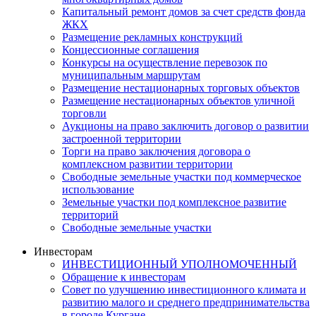
Капитальный ремонт домов за счет средств фонда
ЖКХ
Размещение рекламных конструкций
Концессионные соглашения
Конкурсы на осуществление перевозок по
муниципальным маршрутам
Размещение нестационарных торговых объектов
Размещение нестационарных объектов уличной
торговли
Аукционы на право заключить договор о развитии
застроенной территории
Торги на право заключения договора о
комплексном развитии территории
Свободные земельные участки под коммерческое
использование
Земельные участки под комплексное развитие
территорий
Свободные земельные участки
Инвесторам
ИНВЕСТИЦИОННЫЙ УПОЛНОМОЧЕННЫЙ
Обращение к инвесторам
Совет по улучшению инвестиционного климата и
развитию малого и среднего предпринимательства
в городе Кургане