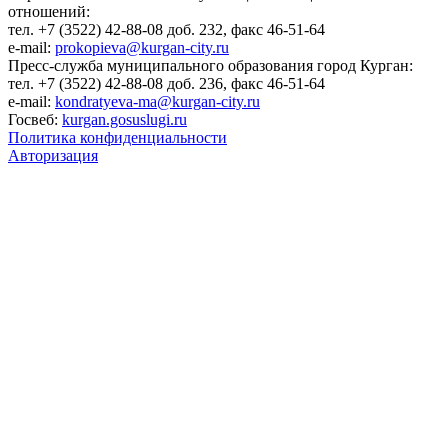
отношений:
тел. +7 (3522) 42-88-08 доб. 232, факс 46-51-64
e-mail:
prokopieva@kurgan-city.ru
Пресс-служба муниципального образования город Курган:
тел. +7 (3522) 42-88-08 доб. 236, факс 46-51-64
e-mail:
kondratyeva-ma@kurgan-city.ru
Госвеб:
kurgan.gosuslugi.ru
Политика конфиденциальности
Авторизация