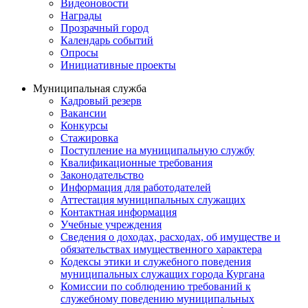
Видеоновости
Награды
Прозрачный город
Календарь событий
Опросы
Инициативные проекты
Муниципальная служба
Кадровый резерв
Вакансии
Конкурсы
Стажировка
Поступление на муниципальную службу
Квалификационные требования
Законодательство
Информация для работодателей
Аттестация муниципальных служащих
Контактная информация
Учебные учреждения
Сведения о доходах, расходах, об имуществе и
обязательствах имущественного характера
Кодексы этики и служебного поведения
муниципальных служащих города Кургана
Комиссии по соблюдению требований к
служебному поведению муниципальных