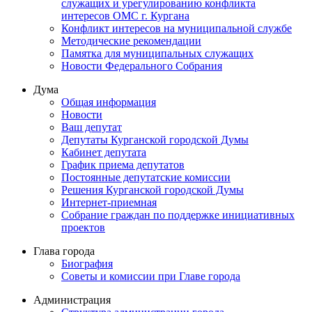
служащих и урегулированию конфликта
интересов ОМС г. Кургана
Конфликт интересов на муниципальной службе
Методические рекомендации
Памятка для муниципальных служащих
Новости Федерального Cобрания
Дума
Общая информация
Новости
Ваш депутат
Депутаты Курганской городской Думы
Кабинет депутата
График приема депутатов
Постоянные депутатские комиссии
Решения Курганской городской Думы
Интернет-приемная
Собрание граждан по поддержке инициативных
проектов
Глава города
Биография
Советы и комиссии при Главе города
Администрация