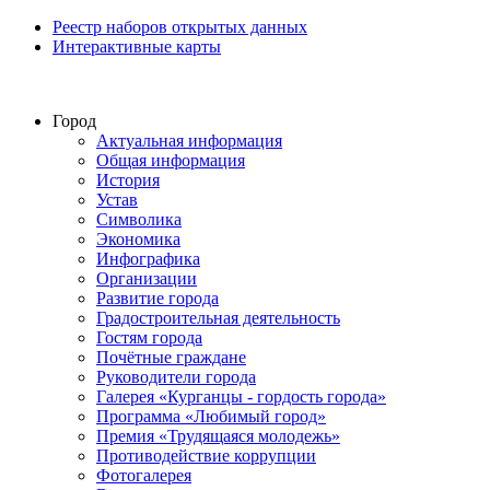
Реестр наборов открытых данных
Интерактивные карты
Город
Актуальная информация
Общая информация
История
Устав
Символика
Экономика
Инфографика
Организации
Развитие города
Градостроительная деятельность
Гостям города
Почётные граждане
Руководители города
Галерея «Курганцы - гордость города»
Программа «Любимый город»
Премия «Трудящаяся молодежь»
Противодействие коррупции
Фотогалерея