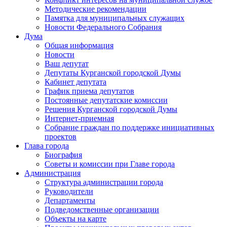
Методические рекомендации
Памятка для муниципальных служащих
Новости Федерального Cобрания
Дума
Общая информация
Новости
Ваш депутат
Депутаты Курганской городской Думы
Кабинет депутата
График приема депутатов
Постоянные депутатские комиссии
Решения Курганской городской Думы
Интернет-приемная
Собрание граждан по поддержке инициативных
проектов
Глава города
Биография
Советы и комиссии при Главе города
Администрация
Структура администрации города
Руководители
Департаменты
Подведомственные организации
Объекты на карте