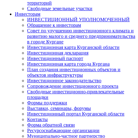
территорий
Свободные земельные участки
Инвесторам
ИНВЕСТИЦИОННЫЙ УПОЛНОМОЧЕННЫЙ
Обращение к инвесторам
Совет по улучшению инвестиционного климата и
развитию малого и среднего предпринимательства
в городе Кургане
Инвестиционная карта Курганской области
Инвестиционная декларация
Инвестиционный паспорт
Инвестиционная карта города Кургана
План создания инвестиционных объектов и
объектов инфраструктуры
Инвестиционное законодательство
Сопровождение инвестиционного проекта
Свободные инвестиционно-привлекательные
площадки
Формы поддержки
Выставки, семинары, форумы
Инвестиционный портал Курганской области
Контакты
Форма обратной связи
Ресурсоснабжающие организации
Муниципально-частное партнерство