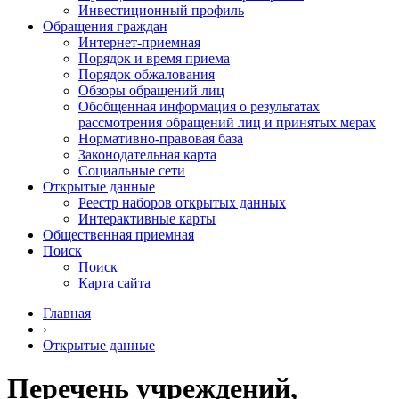
Инвестиционный профиль
Обращения граждан
Интернет-приемная
Порядок и время приема
Порядок обжалования
Обзоры обращений лиц
Обобщенная информация о результатах
рассмотрения обращений лиц и принятых мерах
Нормативно-правовая база
Законодательная карта
Социальные сети
Открытые данные
Реестр наборов открытых данных
Интерактивные карты
Общественная приемная
Поиск
Поиск
Карта сайта
Главная
›
Открытые данные
Перечень учреждений,