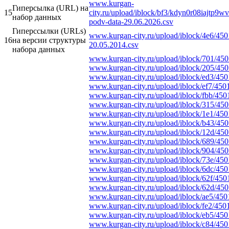
www.kurgan-
Гиперсылка (URL) на
15
city.ru/upload/iblock/bf3/kdyn0r08iajtp
набор данных
podv-data-29.06.2026.csv
Гиперссылки (URLs)
www.kurgan-city.ru/upload/iblock/4e6/450
16
на версии структуры
20.05.2014.csv
набора данных
www.kurgan-city.ru/upload/iblock/701/45
www.kurgan-city.ru/upload/iblock/205/45
www.kurgan-city.ru/upload/iblock/ed3/45
www.kurgan-city.ru/upload/iblock/ef7/45
www.kurgan-city.ru/upload/iblock/fbb/45
www.kurgan-city.ru/upload/iblock/315/45
www.kurgan-city.ru/upload/iblock/1e1/45
www.kurgan-city.ru/upload/iblock/b43/45
www.kurgan-city.ru/upload/iblock/12d/45
www.kurgan-city.ru/upload/iblock/689/45
www.kurgan-city.ru/upload/iblock/904/45
www.kurgan-city.ru/upload/iblock/73e/45
www.kurgan-city.ru/upload/iblock/6dc/45
www.kurgan-city.ru/upload/iblock/62f/45
www.kurgan-city.ru/upload/iblock/62d/45
www.kurgan-city.ru/upload/iblock/ae5/45
www.kurgan-city.ru/upload/iblock/fe2/45
www.kurgan-city.ru/upload/iblock/eb5/45
www.kurgan-city.ru/upload/iblock/c84/45