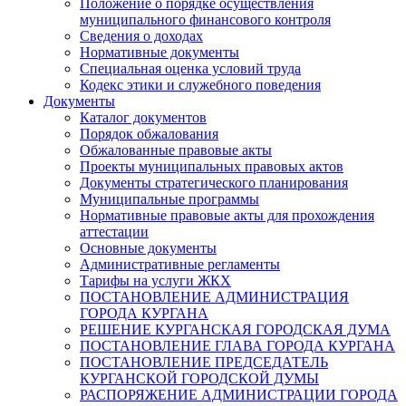
Положение о порядке осуществления
муниципального финансового контроля
Сведения о доходах
Нормативные документы
Специальная оценка условий труда
Кодекс этики и служебного поведения
Документы
Каталог документов
Порядок обжалования
Обжалованные правовые акты
Проекты муниципальных правовых актов
Документы стратегического планирования
Муниципальные программы
Нормативные правовые акты для прохождения
аттестации
Основные документы
Административные регламенты
Тарифы на услуги ЖКХ
ПОСТАНОВЛЕНИЕ АДМИНИСТРАЦИЯ
ГОРОДА КУРГАНА
РЕШЕНИЕ КУРГАНСКАЯ ГОРОДСКАЯ ДУМА
ПОСТАНОВЛЕНИЕ ГЛАВА ГОРОДА КУРГАНА
ПОСТАНОВЛЕНИЕ ПРЕДСЕДАТЕЛЬ
КУРГАНСКОЙ ГОРОДСКОЙ ДУМЫ
РАСПОРЯЖЕНИЕ АДМИНИСТРАЦИИ ГОРОДА