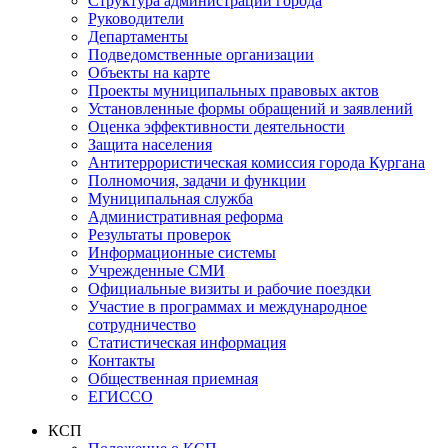
Структура администрации города
Руководители
Департаменты
Подведомственные организации
Объекты на карте
Проекты муниципальных правовых актов
Установленные формы обращений и заявлений
Оценка эффективности деятельности
Защита населения
Антитеррористическая комиссия города Кургана
Полномочия, задачи и функции
Муниципальная служба
Административная реформа
Результаты проверок
Информационные системы
Учрежденные СМИ
Официальные визиты и рабочие поездки
Участие в программах и международное
сотрудничество
Статистическая информация
Контакты
Общественная приемная
ЕГИССО
КСП