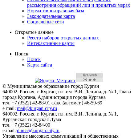
рассмотрения обращений лиц и принятых мерах
Нормативно-правовая база
Законодательная карта
Социальные сети
Открытые данные
Реестр наборов открытых данных
Интерактивные карты
Поиск
Поиск
Карта сайта
© Муниципальное образование город Курган
640002, Россия, г. Курган, пл. им. В.И. Ленина, д. № 1, Глава
города Кургана, Администрация города Кургана
тел. +7 (3522) 42-88-01 факс (автомат.) 46-59-69
e-mail:
mail@kurgan-city.ru
640002, Россия, г. Курган, пл. им. В.И. Ленина, д. № 1,
Курганская городская Дума
тел. +7 (3522) 42-84-00
e-mail:
duma@kurgan-city.ru
Управление массовых коммуникаций и общественных