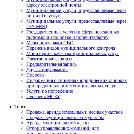
адресу электронной почты
Муниципальные услуги, предоставляемые через
портал Госуслуг
Муниципальные услуги, предоставляемые через
ГБУ МФЦ
Государственные услуги в сфере переданных
полномочий по опеке и попечительству
Меры поддержки СВО
Перечень видов муниципального контроля
Мониторинг качества муниципальных услуг
Электронные сервисы
Предварительная запись
Другая информация
Новости
Информация о типичных юридических ошибках
при предоставлении муниципальных услуг
Услуги по погребению
Перечень МСЗУ
Торги
Продажа, аренда земельных и лесных участков
Продажа муниципального имущества
Аренда муниципальной казны
Отбор управляющих компаний для
многоквартирных домов