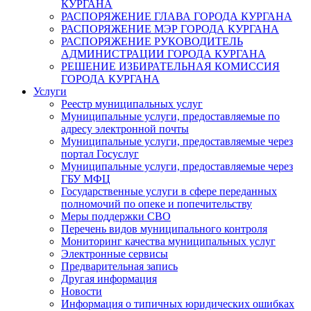
КУРГАНА
РАСПОРЯЖЕНИЕ ГЛАВА ГОРОДА КУРГАНА
РАСПОРЯЖЕНИЕ МЭР ГОРОДА КУРГАНА
РАСПОРЯЖЕНИЕ РУКОВОДИТЕЛЬ
АДМИНИСТРАЦИИ ГОРОДА КУРГАНА
РЕШЕНИЕ ИЗБИРАТЕЛЬНАЯ КОМИССИЯ
ГОРОДА КУРГАНА
Услуги
Реестр муниципальных услуг
Муниципальные услуги, предоставляемые по
адресу электронной почты
Муниципальные услуги, предоставляемые через
портал Госуслуг
Муниципальные услуги, предоставляемые через
ГБУ МФЦ
Государственные услуги в сфере переданных
полномочий по опеке и попечительству
Меры поддержки СВО
Перечень видов муниципального контроля
Мониторинг качества муниципальных услуг
Электронные сервисы
Предварительная запись
Другая информация
Новости
Информация о типичных юридических ошибках