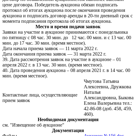
цене договора. Победитель аукциона обязан подписать
протокол об итогах аукциона после окончания проведения
аукциона и подписать договор аренды в 20-ти дневный срок с
момента подписания протокола об итогах аукциона.
Место и время подачи заявок
Заявки на участие в аукционе принимаются с понедельника
по пятницу с 08 час. 30 мин. до 12 час. 00 мин. и с 13 час. 00
мин. до 17 час. 30 мин. (время местное).
Дата начала приема заявок — 11 марта 2022 г.
Дата окончания приема заявок — 31 марта 2022 г.
39. Дата рассмотрения заявок на участие в аукционе – 01
апреля 2022 г. в 13 час. 30 мин. (время местное).
40. Дата проведения аукциона – 08 апреля 2021 г. в 14 час. 00
мин. (время местное).
Чмутова Татьяна
Алексеевна, Дружкова
Наталья
Контактные лица, осуществляющие
Александровна, Быкова
прием заявок
Елена Валерьевна тел.:
42-86-08 (доб. 458, 459,
460).
Необходимая документация
см. "Извещение об аукционе"
Документация
Файлы
Аукцион №156.doc