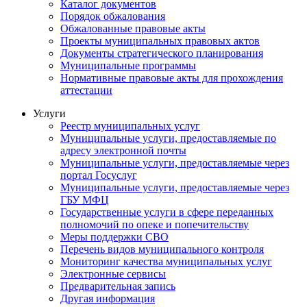
Каталог документов
Порядок обжалования
Обжалованные правовые акты
Проекты муниципальных правовых актов
Документы стратегического планирования
Муниципальные программы
Нормативные правовые акты для прохождения
аттестации
Услуги
Реестр муниципальных услуг
Муниципальные услуги, предоставляемые по
адресу электронной почты
Муниципальные услуги, предоставляемые через
портал Госуслуг
Муниципальные услуги, предоставляемые через
ГБУ МФЦ
Государственные услуги в сфере переданных
полномочий по опеке и попечительству
Меры поддержки СВО
Перечень видов муниципального контроля
Мониторинг качества муниципальных услуг
Электронные сервисы
Предварительная запись
Другая информация