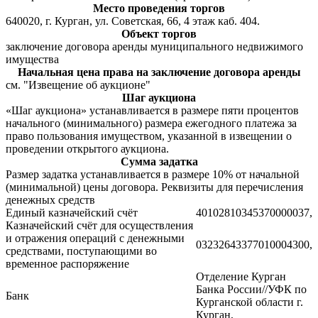
Место проведения торгов
640020, г. Курган, ул. Советская, 66, 4 этаж каб. 404.
Объект торгов
заключение договора аренды муниципального недвижимого
имущества
Начальная цена права на заключение договора аренды
см. "Извещение об аукционе"
Шаг аукциона
«Шаг аукциона» устанавливается в размере пяти процентов
начального (минимального) размера ежегодного платежа за
право пользования имуществом, указанной в извещении о
проведении открытого аукциона.
Сумма задатка
Размер задатка устанавливается в размере 10% от начальной
(минимальной) цены договора. Реквизиты для перечисления
денежных средств
Единый казначейский счёт
40102810345370000037,
Казначейский счёт для осуществления
и отражения операций с денежными
03232643377010004300,
средствами, поступающими во
временное распоряжение
Отделение Курган
Банка России//УФК по
Банк
Курганской области г.
Курган,