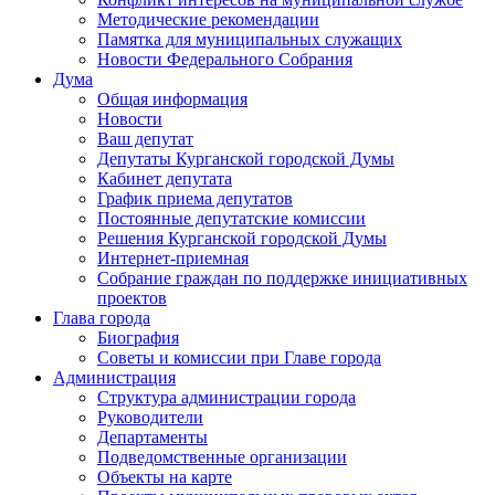
Методические рекомендации
Памятка для муниципальных служащих
Новости Федерального Cобрания
Дума
Общая информация
Новости
Ваш депутат
Депутаты Курганской городской Думы
Кабинет депутата
График приема депутатов
Постоянные депутатские комиссии
Решения Курганской городской Думы
Интернет-приемная
Собрание граждан по поддержке инициативных
проектов
Глава города
Биография
Советы и комиссии при Главе города
Администрация
Структура администрации города
Руководители
Департаменты
Подведомственные организации
Объекты на карте