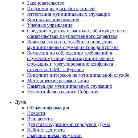
Законодательство
Информация для работодателей
Аттестация муниципальных служащих
Контактная информация
Учебные учреждения
Сведения о доходах, расходах, об имуществе и
обязательствах имущественного характера
Кодексы этики и служебного поведения
муниципальных служащих города Кургана
Комиссии по соблюдению требований к
служебному поведению муниципальных
служащих и урегулированию конфликта
интересов ОМС г. Кургана
Конфликт интересов на муниципальной службе
Методические рекомендации
Памятка для муниципальных служащих
Новости Федерального Cобрания
Дума
Общая информация
Новости
Ваш депутат
Депутаты Курганской городской Думы
Кабинет депутата
График приема депутатов