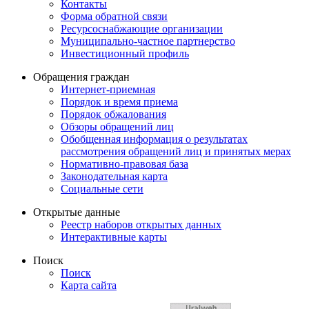
Контакты
Форма обратной связи
Ресурсоснабжающие организации
Муниципально-частное партнерство
Инвестиционный профиль
Обращения граждан
Интернет-приемная
Порядок и время приема
Порядок обжалования
Обзоры обращений лиц
Обобщенная информация о результатах
рассмотрения обращений лиц и принятых мерах
Нормативно-правовая база
Законодательная карта
Социальные сети
Открытые данные
Реестр наборов открытых данных
Интерактивные карты
Поиск
Поиск
Карта сайта