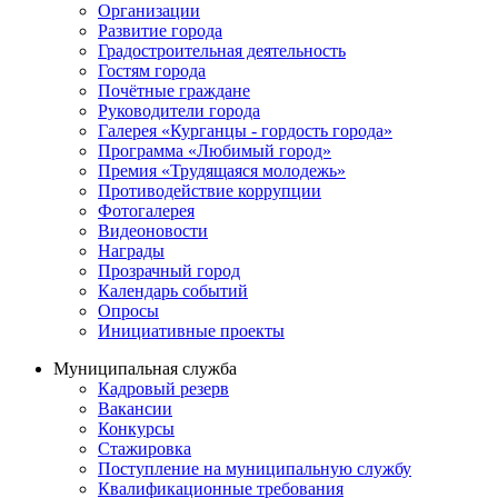
Организации
Развитие города
Градостроительная деятельность
Гостям города
Почётные граждане
Руководители города
Галерея «Курганцы - гордость города»
Программа «Любимый город»
Премия «Трудящаяся молодежь»
Противодействие коррупции
Фотогалерея
Видеоновости
Награды
Прозрачный город
Календарь событий
Опросы
Инициативные проекты
Муниципальная служба
Кадровый резерв
Вакансии
Конкурсы
Стажировка
Поступление на муниципальную службу
Квалификационные требования