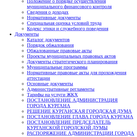
Положение о порядке осуществления
муниципального финансового контроля
Сведения о доходах
Нормативные документы
Специальная оценка условий труда
Кодекс этики и служебного поведения
Документы
Каталог документов
Порядок обжалования
Обжалованные правовые акты
Проекты муниципальных правовых актов
Документы стратегического планирования
Муниципальные программы
Нормативные правовые акты для прохождения
аттестации
Основные документы
Административные регламенты
Тарифы на услуги ЖКХ
ПОСТАНОВЛЕНИЕ АДМИНИСТРАЦИЯ
ГОРОДА КУРГАНА
РЕШЕНИЕ КУРГАНСКАЯ ГОРОДСКАЯ ДУМА
ПОСТАНОВЛЕНИЕ ГЛАВА ГОРОДА КУРГАНА
ПОСТАНОВЛЕНИЕ ПРЕДСЕДАТЕЛЬ
КУРГАНСКОЙ ГОРОДСКОЙ ДУМЫ
РАСПОРЯЖЕНИЕ АДМИНИСТРАЦИИ ГОРОДА