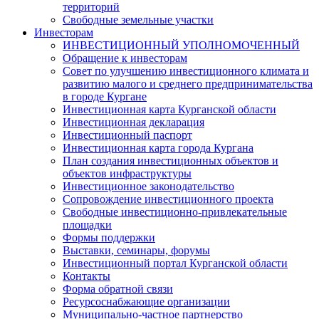
территорий
Свободные земельные участки
Инвесторам
ИНВЕСТИЦИОННЫЙ УПОЛНОМОЧЕННЫЙ
Обращение к инвесторам
Совет по улучшению инвестиционного климата и
развитию малого и среднего предпринимательства
в городе Кургане
Инвестиционная карта Курганской области
Инвестиционная декларация
Инвестиционный паспорт
Инвестиционная карта города Кургана
План создания инвестиционных объектов и
объектов инфраструктуры
Инвестиционное законодательство
Сопровождение инвестиционного проекта
Свободные инвестиционно-привлекательные
площадки
Формы поддержки
Выставки, семинары, форумы
Инвестиционный портал Курганской области
Контакты
Форма обратной связи
Ресурсоснабжающие организации
Муниципально-частное партнерство