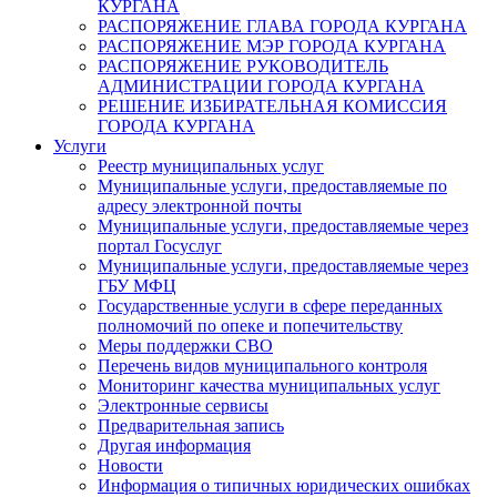
КУРГАНА
РАСПОРЯЖЕНИЕ ГЛАВА ГОРОДА КУРГАНА
РАСПОРЯЖЕНИЕ МЭР ГОРОДА КУРГАНА
РАСПОРЯЖЕНИЕ РУКОВОДИТЕЛЬ
АДМИНИСТРАЦИИ ГОРОДА КУРГАНА
РЕШЕНИЕ ИЗБИРАТЕЛЬНАЯ КОМИССИЯ
ГОРОДА КУРГАНА
Услуги
Реестр муниципальных услуг
Муниципальные услуги, предоставляемые по
адресу электронной почты
Муниципальные услуги, предоставляемые через
портал Госуслуг
Муниципальные услуги, предоставляемые через
ГБУ МФЦ
Государственные услуги в сфере переданных
полномочий по опеке и попечительству
Меры поддержки СВО
Перечень видов муниципального контроля
Мониторинг качества муниципальных услуг
Электронные сервисы
Предварительная запись
Другая информация
Новости
Информация о типичных юридических ошибках