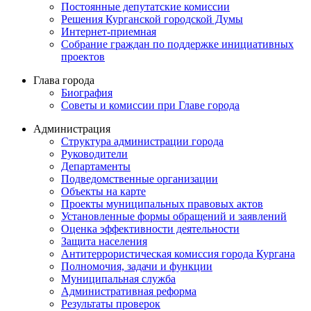
Постоянные депутатские комиссии
Решения Курганской городской Думы
Интернет-приемная
Собрание граждан по поддержке инициативных
проектов
Глава города
Биография
Советы и комиссии при Главе города
Администрация
Структура администрации города
Руководители
Департаменты
Подведомственные организации
Объекты на карте
Проекты муниципальных правовых актов
Установленные формы обращений и заявлений
Оценка эффективности деятельности
Защита населения
Антитеррористическая комиссия города Кургана
Полномочия, задачи и функции
Муниципальная служба
Административная реформа
Результаты проверок