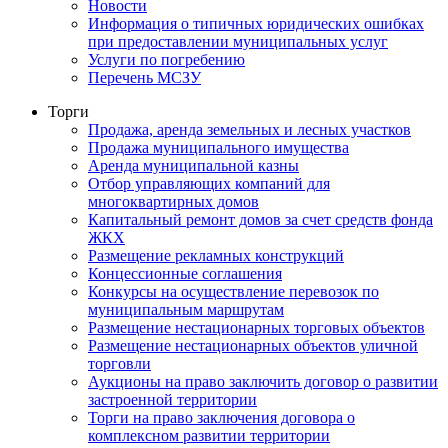
Новости
Информация о типичных юридических ошибках
при предоставлении муниципальных услуг
Услуги по погребению
Перечень МСЗУ
Торги
Продажа, аренда земельных и лесных участков
Продажа муниципального имущества
Аренда муниципальной казны
Отбор управляющих компаний для
многоквартирных домов
Капитальный ремонт домов за счет средств фонда
ЖКХ
Размещение рекламных конструкций
Концессионные соглашения
Конкурсы на осуществление перевозок по
муниципальным маршрутам
Размещение нестационарных торговых объектов
Размещение нестационарных объектов уличной
торговли
Аукционы на право заключить договор о развитии
застроенной территории
Торги на право заключения договора о
комплексном развитии территории