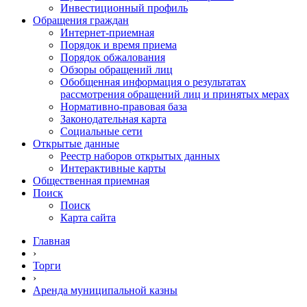
Инвестиционный профиль
Обращения граждан
Интернет-приемная
Порядок и время приема
Порядок обжалования
Обзоры обращений лиц
Обобщенная информация о результатах
рассмотрения обращений лиц и принятых мерах
Нормативно-правовая база
Законодательная карта
Социальные сети
Открытые данные
Реестр наборов открытых данных
Интерактивные карты
Общественная приемная
Поиск
Поиск
Карта сайта
Главная
›
Торги
›
Аренда муниципальной казны