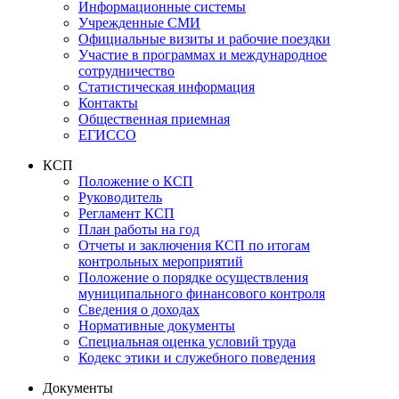
Информационные системы
Учрежденные СМИ
Официальные визиты и рабочие поездки
Участие в программах и международное
сотрудничество
Статистическая информация
Контакты
Общественная приемная
ЕГИССО
КСП
Положение о КСП
Руководитель
Регламент КСП
План работы на год
Отчеты и заключения КСП по итогам
контрольных мероприятий
Положение о порядке осуществления
муниципального финансового контроля
Сведения о доходах
Нормативные документы
Специальная оценка условий труда
Кодекс этики и служебного поведения
Документы