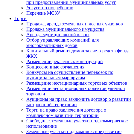
при предоставлении муниципальных услуг
Услуги по погребению
Перечень МСЗУ
Торги
Продажа, аренда земельных и лесных участков
Продажа муниципального имущества
Аренда муниципальной казны
Отбор управляющих компаний для
многоквартирных домов
Капитальный ремонт домов за счет средств фонда
ЖКХ
Размещение рекламных конструкций
Концессионные соглашения
Конкурсы на осуществление перевозок по
муниципальным маршрутам
Размещение нестационарных торговых объектов
Размещение нестационарных объектов уличной
торговли
Аукционы на право заключить договор о развитии
застроенной территории
Торги на право заключения договора о
комплексном развитии территории
Свободные земельные участки под коммерческое
использование
Земельные участки под комплексное развитие