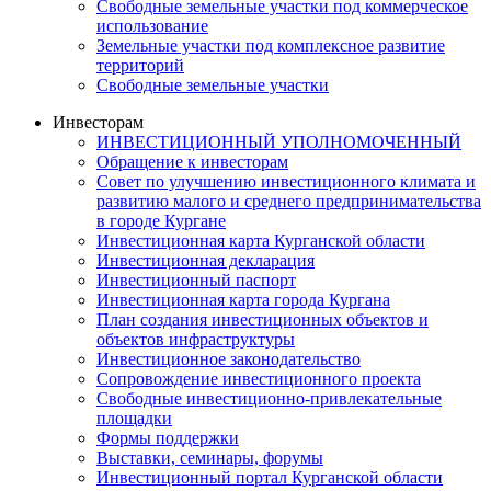
Свободные земельные участки под коммерческое
использование
Земельные участки под комплексное развитие
территорий
Свободные земельные участки
Инвесторам
ИНВЕСТИЦИОННЫЙ УПОЛНОМОЧЕННЫЙ
Обращение к инвесторам
Совет по улучшению инвестиционного климата и
развитию малого и среднего предпринимательства
в городе Кургане
Инвестиционная карта Курганской области
Инвестиционная декларация
Инвестиционный паспорт
Инвестиционная карта города Кургана
План создания инвестиционных объектов и
объектов инфраструктуры
Инвестиционное законодательство
Сопровождение инвестиционного проекта
Свободные инвестиционно-привлекательные
площадки
Формы поддержки
Выставки, семинары, форумы
Инвестиционный портал Курганской области