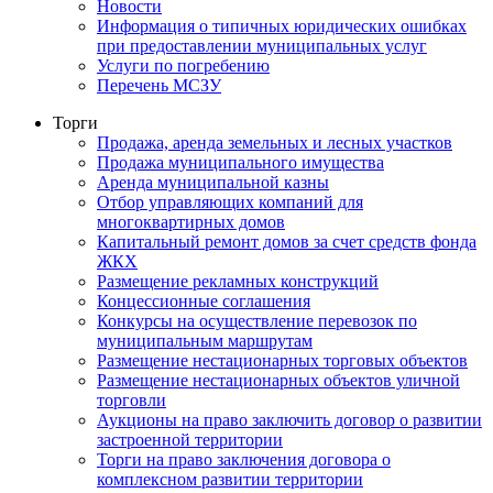
Новости
Информация о типичных юридических ошибках
при предоставлении муниципальных услуг
Услуги по погребению
Перечень МСЗУ
Торги
Продажа, аренда земельных и лесных участков
Продажа муниципального имущества
Аренда муниципальной казны
Отбор управляющих компаний для
многоквартирных домов
Капитальный ремонт домов за счет средств фонда
ЖКХ
Размещение рекламных конструкций
Концессионные соглашения
Конкурсы на осуществление перевозок по
муниципальным маршрутам
Размещение нестационарных торговых объектов
Размещение нестационарных объектов уличной
торговли
Аукционы на право заключить договор о развитии
застроенной территории
Торги на право заключения договора о
комплексном развитии территории