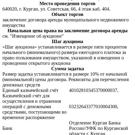
Место проведения торгов
640020, г. Курган, ул. Советская, 66, 4 этаж каб. 404.
Объект торгов
заключение договора аренды муниципального недвижимого
имущества
Начальная цена права на заключение договора аренды
см. "Извещение об аукционе"
Шаг аукциона
«Шаг аукциона» устанавливается в размере пяти процентов
начального (минимального) размера ежегодного платежа за
право пользования имуществом, указанной в извещении о
проведении открытого аукциона
Сумма задатка
Размер задатка устанавливается в размере 10% от начальной
(минимальной) цены договора. Реквизиты для перечисления
денежных средств
Единый казначейский счёт
40102810345370000037,
Казначейский счёт для
осуществления и отражения
операций с денежными
03232643377010004300,
средствами, поступающими во
временное распоряжение
Отделение Курган Банка
Банк
России//УФК по Курганской
области г. Курган,