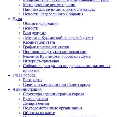
Методические рекомендации
Памятка для муниципальных служащих
Новости Федерального Cобрания
Дума
Общая информация
Новости
Ваш депутат
Депутаты Курганской городской Думы
Кабинет депутата
График приема депутатов
Постоянные депутатские комиссии
Решения Курганской городской Думы
Интернет-приемная
Собрание граждан по поддержке инициативных
проектов
Глава города
Биография
Советы и комиссии при Главе города
Администрация
Структура администрации города
Руководители
Департаменты
Подведомственные организации
Объекты на карте