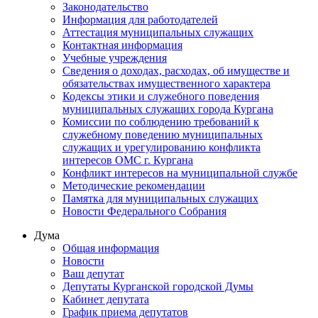
Законодательство
Информация для работодателей
Аттестация муниципальных служащих
Контактная информация
Учебные учреждения
Сведения о доходах, расходах, об имуществе и
обязательствах имущественного характера
Кодексы этики и служебного поведения
муниципальных служащих города Кургана
Комиссии по соблюдению требований к
служебному поведению муниципальных
служащих и урегулированию конфликта
интересов ОМС г. Кургана
Конфликт интересов на муниципальной службе
Методические рекомендации
Памятка для муниципальных служащих
Новости Федерального Cобрания
Дума
Общая информация
Новости
Ваш депутат
Депутаты Курганской городской Думы
Кабинет депутата
График приема депутатов