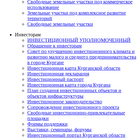
Свободные земельные участки под коммерческое
использование
Земельные участки под комплексное развитие
территорий
Свободные земельные участки
Инвесторам
ИНВЕСТИЦИОННЫЙ УПОЛНОМОЧЕННЫЙ
Обращение к инвесторам
Совет по улучшению инвестиционного климата и
развитию малого и среднего предпринимательства
в городе Кургане
Инвестиционная карта Курганской области
Инвестиционная декларация
Инвестиционный паспорт
Инвестиционная карта города Кургана
План создания инвестиционных объектов и
объектов инфраструктуры
Инвестиционное законодательство
Сопровождение инвестиционного проекта
Свободные инвестиционно-привлекательные
площадки
Формы поддержки
Выставки, семинары, форумы
Инвестиционный портал Курганской области