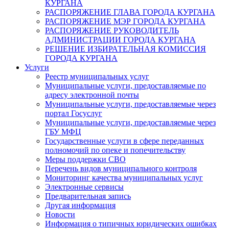
КУРГАНА
РАСПОРЯЖЕНИЕ ГЛАВА ГОРОДА КУРГАНА
РАСПОРЯЖЕНИЕ МЭР ГОРОДА КУРГАНА
РАСПОРЯЖЕНИЕ РУКОВОДИТЕЛЬ
АДМИНИСТРАЦИИ ГОРОДА КУРГАНА
РЕШЕНИЕ ИЗБИРАТЕЛЬНАЯ КОМИССИЯ
ГОРОДА КУРГАНА
Услуги
Реестр муниципальных услуг
Муниципальные услуги, предоставляемые по
адресу электронной почты
Муниципальные услуги, предоставляемые через
портал Госуслуг
Муниципальные услуги, предоставляемые через
ГБУ МФЦ
Государственные услуги в сфере переданных
полномочий по опеке и попечительству
Меры поддержки СВО
Перечень видов муниципального контроля
Мониторинг качества муниципальных услуг
Электронные сервисы
Предварительная запись
Другая информация
Новости
Информация о типичных юридических ошибках