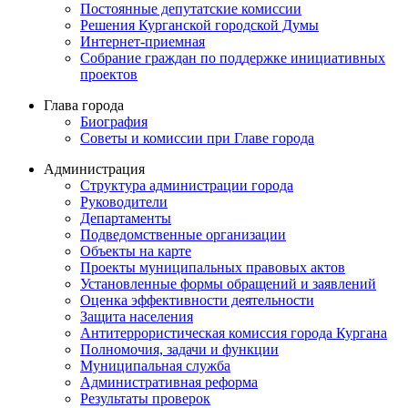
Постоянные депутатские комиссии
Решения Курганской городской Думы
Интернет-приемная
Собрание граждан по поддержке инициативных
проектов
Глава города
Биография
Советы и комиссии при Главе города
Администрация
Структура администрации города
Руководители
Департаменты
Подведомственные организации
Объекты на карте
Проекты муниципальных правовых актов
Установленные формы обращений и заявлений
Оценка эффективности деятельности
Защита населения
Антитеррористическая комиссия города Кургана
Полномочия, задачи и функции
Муниципальная служба
Административная реформа
Результаты проверок