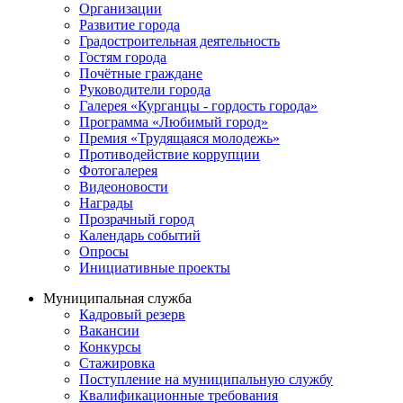
Организации
Развитие города
Градостроительная деятельность
Гостям города
Почётные граждане
Руководители города
Галерея «Курганцы - гордость города»
Программа «Любимый город»
Премия «Трудящаяся молодежь»
Противодействие коррупции
Фотогалерея
Видеоновости
Награды
Прозрачный город
Календарь событий
Опросы
Инициативные проекты
Муниципальная служба
Кадровый резерв
Вакансии
Конкурсы
Стажировка
Поступление на муниципальную службу
Квалификационные требования