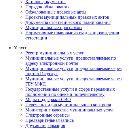
Каталог документов
Порядок обжалования
Обжалованные правовые акты
Проекты муниципальных правовых актов
Документы стратегического планирования
Муниципальные программы
Нормативные правовые акты для прохождения
аттестации
Услуги
Реестр муниципальных услуг
Муниципальные услуги, предоставляемые по
адресу электронной почты
Муниципальные услуги, предоставляемые через
портал Госуслуг
Муниципальные услуги, предоставляемые через
ГБУ МФЦ
Государственные услуги в сфере переданных
полномочий по опеке и попечительству
Меры поддержки СВО
Перечень видов муниципального контроля
Мониторинг качества муниципальных услуг
Электронные сервисы
Предварительная запись
Другая информация