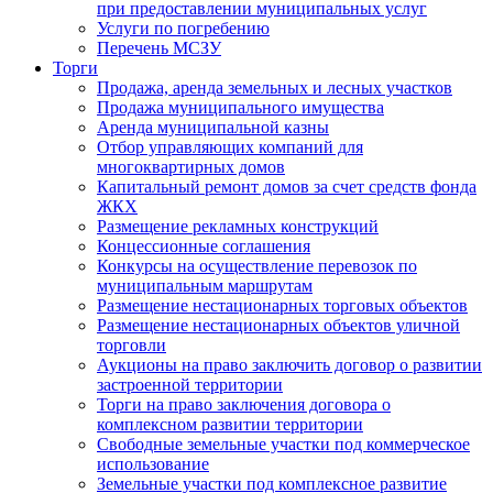
при предоставлении муниципальных услуг
Услуги по погребению
Перечень МСЗУ
Торги
Продажа, аренда земельных и лесных участков
Продажа муниципального имущества
Аренда муниципальной казны
Отбор управляющих компаний для
многоквартирных домов
Капитальный ремонт домов за счет средств фонда
ЖКХ
Размещение рекламных конструкций
Концессионные соглашения
Конкурсы на осуществление перевозок по
муниципальным маршрутам
Размещение нестационарных торговых объектов
Размещение нестационарных объектов уличной
торговли
Аукционы на право заключить договор о развитии
застроенной территории
Торги на право заключения договора о
комплексном развитии территории
Свободные земельные участки под коммерческое
использование
Земельные участки под комплексное развитие