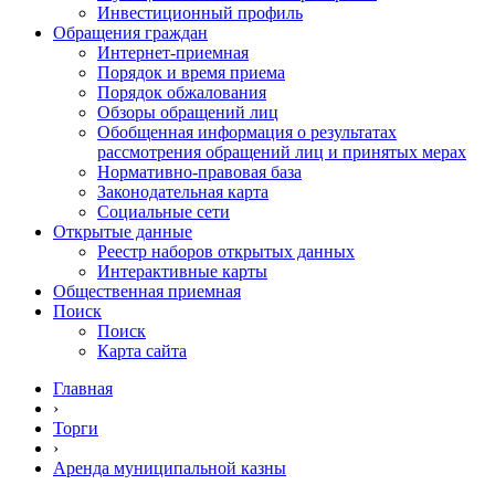
Инвестиционный профиль
Обращения граждан
Интернет-приемная
Порядок и время приема
Порядок обжалования
Обзоры обращений лиц
Обобщенная информация о результатах
рассмотрения обращений лиц и принятых мерах
Нормативно-правовая база
Законодательная карта
Социальные сети
Открытые данные
Реестр наборов открытых данных
Интерактивные карты
Общественная приемная
Поиск
Поиск
Карта сайта
Главная
›
Торги
›
Аренда муниципальной казны