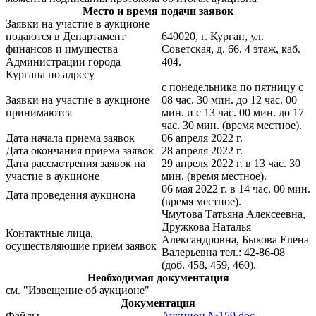
Место и время подачи заявок
Заявки на участие в аукционе
подаются в Департамент
640020, г. Курган, ул.
финансов и имущества
Советская, д. 66, 4 этаж, каб.
Администрации города
404.
Кургана по адресу
с понедельника по пятницу с
Заявки на участие в аукционе
08 час. 30 мин. до 12 час. 00
принимаются
мин. и с 13 час. 00 мин. до 17
час. 30 мин. (время местное).
Дата начала приема заявок
06 апреля 2022 г.
Дата окончания приема заявок
28 апреля 2022 г.
Дата рассмотрения заявок на
29 апреля 2022 г. в 13 час. 30
участие в аукционе
мин. (время местное).
06 мая 2022 г. в 14 час. 00 мин.
Дата проведения аукциона
(время местное).
Чмутова Татьяна Алексеевна,
Дружкова Наталья
Контактные лица,
Александровна, Быкова Елена
осуществляющие прием заявок
Валерьевна тел.: 42-86-08
(доб. 458, 459, 460).
Необходимая документация
см. "Извещение об аукционе"
Документация
Файлы
Аукцион №159.doc