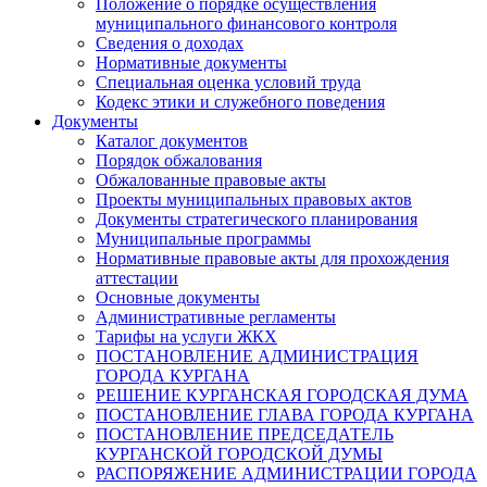
Положение о порядке осуществления
муниципального финансового контроля
Сведения о доходах
Нормативные документы
Специальная оценка условий труда
Кодекс этики и служебного поведения
Документы
Каталог документов
Порядок обжалования
Обжалованные правовые акты
Проекты муниципальных правовых актов
Документы стратегического планирования
Муниципальные программы
Нормативные правовые акты для прохождения
аттестации
Основные документы
Административные регламенты
Тарифы на услуги ЖКХ
ПОСТАНОВЛЕНИЕ АДМИНИСТРАЦИЯ
ГОРОДА КУРГАНА
РЕШЕНИЕ КУРГАНСКАЯ ГОРОДСКАЯ ДУМА
ПОСТАНОВЛЕНИЕ ГЛАВА ГОРОДА КУРГАНА
ПОСТАНОВЛЕНИЕ ПРЕДСЕДАТЕЛЬ
КУРГАНСКОЙ ГОРОДСКОЙ ДУМЫ
РАСПОРЯЖЕНИЕ АДМИНИСТРАЦИИ ГОРОДА