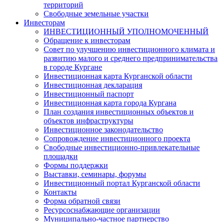
территорий
Свободные земельные участки
Инвесторам
ИНВЕСТИЦИОННЫЙ УПОЛНОМОЧЕННЫЙ
Обращение к инвесторам
Совет по улучшению инвестиционного климата и
развитию малого и среднего предпринимательства
в городе Кургане
Инвестиционная карта Курганской области
Инвестиционная декларация
Инвестиционный паспорт
Инвестиционная карта города Кургана
План создания инвестиционных объектов и
объектов инфраструктуры
Инвестиционное законодательство
Сопровождение инвестиционного проекта
Свободные инвестиционно-привлекательные
площадки
Формы поддержки
Выставки, семинары, форумы
Инвестиционный портал Курганской области
Контакты
Форма обратной связи
Ресурсоснабжающие организации
Муниципально-частное партнерство