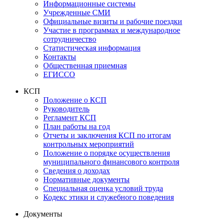
Информационные системы
Учрежденные СМИ
Официальные визиты и рабочие поездки
Участие в программах и международное
сотрудничество
Статистическая информация
Контакты
Общественная приемная
ЕГИССО
КСП
Положение о КСП
Руководитель
Регламент КСП
План работы на год
Отчеты и заключения КСП по итогам
контрольных мероприятий
Положение о порядке осуществления
муниципального финансового контроля
Сведения о доходах
Нормативные документы
Специальная оценка условий труда
Кодекс этики и служебного поведения
Документы