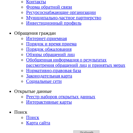
Контакты
Форма обратной связи
Ресурсоснабжающие организации
Муниципально-частное партнерство
Инвестиционный профиль
Обращения граждан
Интернет-приемная
Порядок и время приема
Порядок обжалования
Обзоры обращений лиц
Обобщенная информация о результатах
рассмотрения обращений лиц и принятых мерах
Нормативно-правовая база
Законодательная карта
Социальные сети
Открытые данные
Реестр наборов открытых данных
Интерактивные карты
Поиск
Поиск
Карта сайта