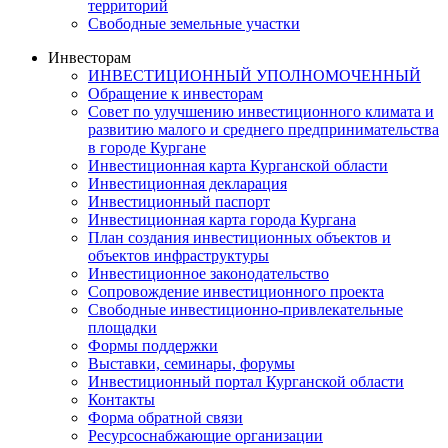
территорий
Свободные земельные участки
Инвесторам
ИНВЕСТИЦИОННЫЙ УПОЛНОМОЧЕННЫЙ
Обращение к инвесторам
Совет по улучшению инвестиционного климата и
развитию малого и среднего предпринимательства
в городе Кургане
Инвестиционная карта Курганской области
Инвестиционная декларация
Инвестиционный паспорт
Инвестиционная карта города Кургана
План создания инвестиционных объектов и
объектов инфраструктуры
Инвестиционное законодательство
Сопровождение инвестиционного проекта
Свободные инвестиционно-привлекательные
площадки
Формы поддержки
Выставки, семинары, форумы
Инвестиционный портал Курганской области
Контакты
Форма обратной связи
Ресурсоснабжающие организации