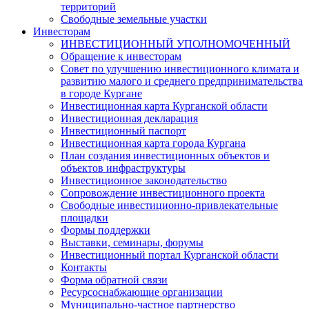
территорий
Свободные земельные участки
Инвесторам
ИНВЕСТИЦИОННЫЙ УПОЛНОМОЧЕННЫЙ
Обращение к инвесторам
Совет по улучшению инвестиционного климата и
развитию малого и среднего предпринимательства
в городе Кургане
Инвестиционная карта Курганской области
Инвестиционная декларация
Инвестиционный паспорт
Инвестиционная карта города Кургана
План создания инвестиционных объектов и
объектов инфраструктуры
Инвестиционное законодательство
Сопровождение инвестиционного проекта
Свободные инвестиционно-привлекательные
площадки
Формы поддержки
Выставки, семинары, форумы
Инвестиционный портал Курганской области
Контакты
Форма обратной связи
Ресурсоснабжающие организации
Муниципально-частное партнерство