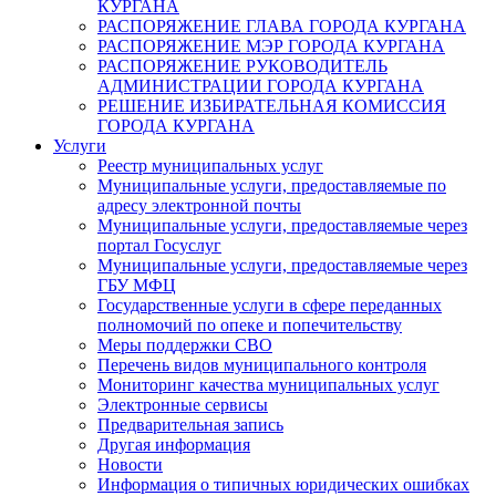
КУРГАНА
РАСПОРЯЖЕНИЕ ГЛАВА ГОРОДА КУРГАНА
РАСПОРЯЖЕНИЕ МЭР ГОРОДА КУРГАНА
РАСПОРЯЖЕНИЕ РУКОВОДИТЕЛЬ
АДМИНИСТРАЦИИ ГОРОДА КУРГАНА
РЕШЕНИЕ ИЗБИРАТЕЛЬНАЯ КОМИССИЯ
ГОРОДА КУРГАНА
Услуги
Реестр муниципальных услуг
Муниципальные услуги, предоставляемые по
адресу электронной почты
Муниципальные услуги, предоставляемые через
портал Госуслуг
Муниципальные услуги, предоставляемые через
ГБУ МФЦ
Государственные услуги в сфере переданных
полномочий по опеке и попечительству
Меры поддержки СВО
Перечень видов муниципального контроля
Мониторинг качества муниципальных услуг
Электронные сервисы
Предварительная запись
Другая информация
Новости
Информация о типичных юридических ошибках