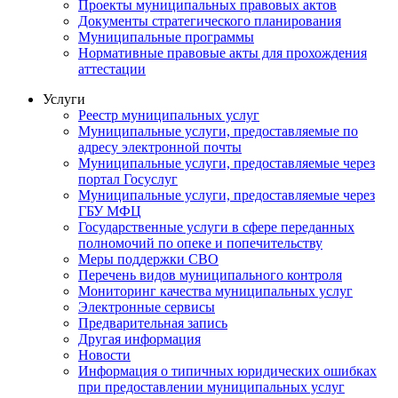
Проекты муниципальных правовых актов
Документы стратегического планирования
Муниципальные программы
Нормативные правовые акты для прохождения
аттестации
Услуги
Реестр муниципальных услуг
Муниципальные услуги, предоставляемые по
адресу электронной почты
Муниципальные услуги, предоставляемые через
портал Госуслуг
Муниципальные услуги, предоставляемые через
ГБУ МФЦ
Государственные услуги в сфере переданных
полномочий по опеке и попечительству
Меры поддержки СВО
Перечень видов муниципального контроля
Мониторинг качества муниципальных услуг
Электронные сервисы
Предварительная запись
Другая информация
Новости
Информация о типичных юридических ошибках
при предоставлении муниципальных услуг