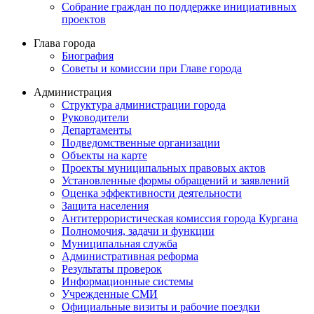
Собрание граждан по поддержке инициативных
проектов
Глава города
Биография
Советы и комиссии при Главе города
Администрация
Структура администрации города
Руководители
Департаменты
Подведомственные организации
Объекты на карте
Проекты муниципальных правовых актов
Установленные формы обращений и заявлений
Оценка эффективности деятельности
Защита населения
Антитеррористическая комиссия города Кургана
Полномочия, задачи и функции
Муниципальная служба
Административная реформа
Результаты проверок
Информационные системы
Учрежденные СМИ
Официальные визиты и рабочие поездки