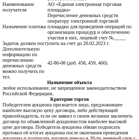
Наименование
АО «Единая электронная торговая
получателя
площадка»
Перечисление денежных средств
оператору электронной торговой
Назначение платежа
площадки для проведения операций по
организации процедур и обеспечению
участия в них, лицевой счет №_____
Задаток должен поступить на счет до 20.02.2023 г.
Дополнительную
информацию по
перечислению
42-86-08 (доб. 458, 459, 460).
денежных средств
можно получить по
тел.
Назначение объекта
любое использование, не запрещенное законодательством
Российской Федерации.
Критерии торгов
Победителем аукциона признается лицо, предложившее
наиболее высокую цену договора, либо действующий
правообладатель, если он заявил о своем желании заключить
договор по объявленной аукционистом наиболее высокой
цене договора. Победитель аукциона обязан подписать
протокол об итогах аукциона после окончания проведения
аукциона и подписать договор аренды в 20-ти дневный срок с