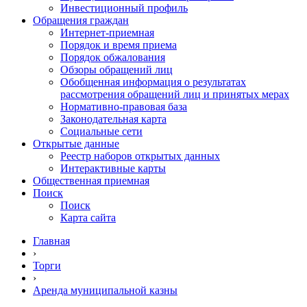
Инвестиционный профиль
Обращения граждан
Интернет-приемная
Порядок и время приема
Порядок обжалования
Обзоры обращений лиц
Обобщенная информация о результатах
рассмотрения обращений лиц и принятых мерах
Нормативно-правовая база
Законодательная карта
Социальные сети
Открытые данные
Реестр наборов открытых данных
Интерактивные карты
Общественная приемная
Поиск
Поиск
Карта сайта
Главная
›
Торги
›
Аренда муниципальной казны