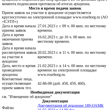
момента подписания протокола об итогах аукциона.
Место и время подачи заявок
Прием заявок на участие в аукционе осуществляется
круглосуточно на электронной площадке www.roseltorg.ru (АО
«ЕЭТП»)
Дата и время начала
27.01.2023 г. с 09 ч. 00 мин. по местному
приема заявок
времени.
Дата и время
16.02.2023 г. до 16 ч. 00 мин. по
окончания приема
местному времени.
заявок
Дата и время начала
рассмотрения заявок
20.02.2023 г. в 11 ч. 00 мин. по местному
на участие в
времени.
аукционе
Дата, место и время
21.02.2023 г. в 14 ч. 00 мин. по местному
проведения
времени на электронной площадке
аукциона
www.roseltorg.ru.
Контактные лица,
осуществляющие
42-86-08 (доб. 458, 459, 460).
прием заявок тел.
Необходимая документация
см. "Извещение об аукционе"
Документация
Документация об аукционе 189-ОАМК
Файлы
21.02.2023 в 14.00.doc