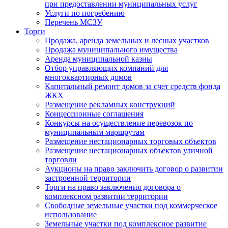
при предоставлении муниципальных услуг
Услуги по погребению
Перечень МСЗУ
Торги
Продажа, аренда земельных и лесных участков
Продажа муниципального имущества
Аренда муниципальной казны
Отбор управляющих компаний для
многоквартирных домов
Капитальный ремонт домов за счет средств фонда
ЖКХ
Размещение рекламных конструкций
Концессионные соглашения
Конкурсы на осуществление перевозок по
муниципальным маршрутам
Размещение нестационарных торговых объектов
Размещение нестационарных объектов уличной
торговли
Аукционы на право заключить договор о развитии
застроенной территории
Торги на право заключения договора о
комплексном развитии территории
Свободные земельные участки под коммерческое
использование
Земельные участки под комплексное развитие