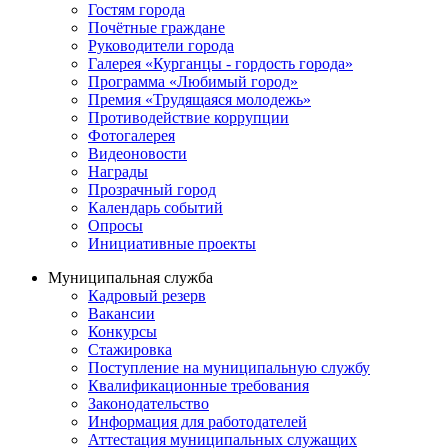
Гостям города
Почётные граждане
Руководители города
Галерея «Курганцы - гордость города»
Программа «Любимый город»
Премия «Трудящаяся молодежь»
Противодействие коррупции
Фотогалерея
Видеоновости
Награды
Прозрачный город
Календарь событий
Опросы
Инициативные проекты
Муниципальная служба
Кадровый резерв
Вакансии
Конкурсы
Стажировка
Поступление на муниципальную службу
Квалификационные требования
Законодательство
Информация для работодателей
Аттестация муниципальных служащих