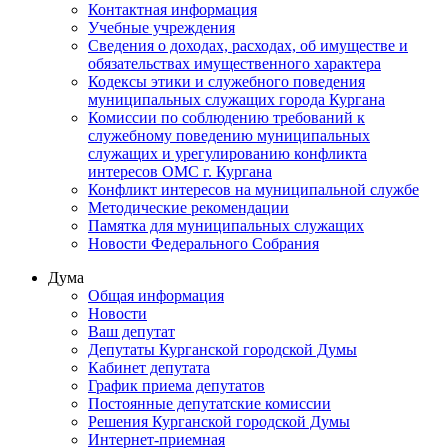
Контактная информация
Учебные учреждения
Сведения о доходах, расходах, об имуществе и
обязательствах имущественного характера
Кодексы этики и служебного поведения
муниципальных служащих города Кургана
Комиссии по соблюдению требований к
служебному поведению муниципальных
служащих и урегулированию конфликта
интересов ОМС г. Кургана
Конфликт интересов на муниципальной службе
Методические рекомендации
Памятка для муниципальных служащих
Новости Федерального Cобрания
Дума
Общая информация
Новости
Ваш депутат
Депутаты Курганской городской Думы
Кабинет депутата
График приема депутатов
Постоянные депутатские комиссии
Решения Курганской городской Думы
Интернет-приемная