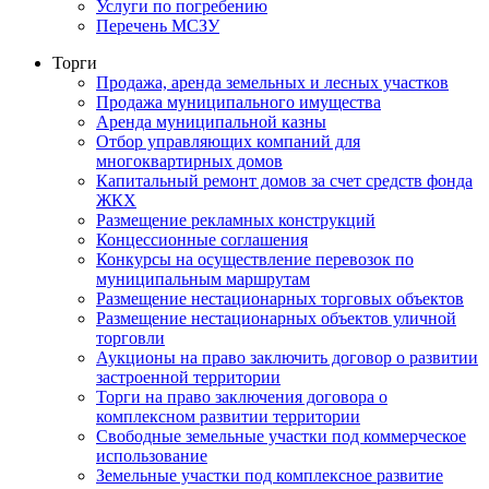
Услуги по погребению
Перечень МСЗУ
Торги
Продажа, аренда земельных и лесных участков
Продажа муниципального имущества
Аренда муниципальной казны
Отбор управляющих компаний для
многоквартирных домов
Капитальный ремонт домов за счет средств фонда
ЖКХ
Размещение рекламных конструкций
Концессионные соглашения
Конкурсы на осуществление перевозок по
муниципальным маршрутам
Размещение нестационарных торговых объектов
Размещение нестационарных объектов уличной
торговли
Аукционы на право заключить договор о развитии
застроенной территории
Торги на право заключения договора о
комплексном развитии территории
Свободные земельные участки под коммерческое
использование
Земельные участки под комплексное развитие