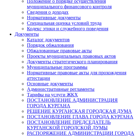
Положение о порядке осуществления
муниципального финансового контроля
Сведения о доходах
Нормативные документы
Специальная оценка условий труда
Кодекс этики и служебного поведения
Документы
Каталог документов
Порядок обжалования
Обжалованные правовые акты
Проекты муниципальных правовых актов
Документы стратегического планирования
Муниципальные программы
Нормативные правовые акты для прохождения
аттестации
Основные документы
Административные регламенты
Тарифы на услуги ЖКХ
ПОСТАНОВЛЕНИЕ АДМИНИСТРАЦИЯ
ГОРОДА КУРГАНА
РЕШЕНИЕ КУРГАНСКАЯ ГОРОДСКАЯ ДУМА
ПОСТАНОВЛЕНИЕ ГЛАВА ГОРОДА КУРГАНА
ПОСТАНОВЛЕНИЕ ПРЕДСЕДАТЕЛЬ
КУРГАНСКОЙ ГОРОДСКОЙ ДУМЫ
РАСПОРЯЖЕНИЕ АДМИНИСТРАЦИИ ГОРОДА