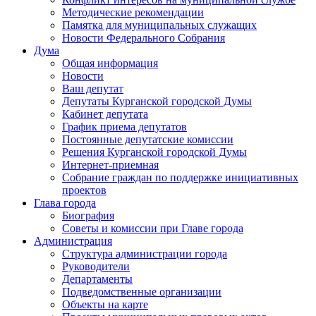
Методические рекомендации
Памятка для муниципальных служащих
Новости Федерального Cобрания
Дума
Общая информация
Новости
Ваш депутат
Депутаты Курганской городской Думы
Кабинет депутата
График приема депутатов
Постоянные депутатские комиссии
Решения Курганской городской Думы
Интернет-приемная
Собрание граждан по поддержке инициативных
проектов
Глава города
Биография
Советы и комиссии при Главе города
Администрация
Структура администрации города
Руководители
Департаменты
Подведомственные организации
Объекты на карте