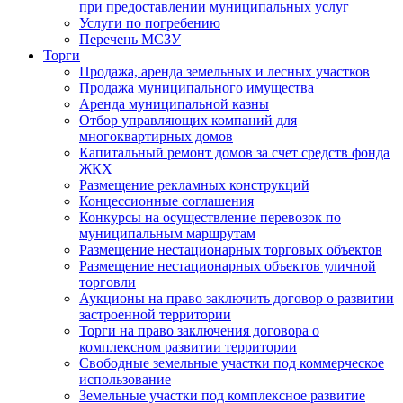
при предоставлении муниципальных услуг
Услуги по погребению
Перечень МСЗУ
Торги
Продажа, аренда земельных и лесных участков
Продажа муниципального имущества
Аренда муниципальной казны
Отбор управляющих компаний для
многоквартирных домов
Капитальный ремонт домов за счет средств фонда
ЖКХ
Размещение рекламных конструкций
Концессионные соглашения
Конкурсы на осуществление перевозок по
муниципальным маршрутам
Размещение нестационарных торговых объектов
Размещение нестационарных объектов уличной
торговли
Аукционы на право заключить договор о развитии
застроенной территории
Торги на право заключения договора о
комплексном развитии территории
Свободные земельные участки под коммерческое
использование
Земельные участки под комплексное развитие