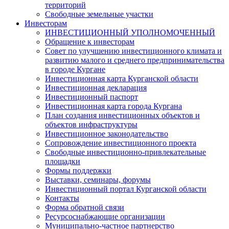
территорий
Свободные земельные участки
Инвесторам
ИНВЕСТИЦИОННЫЙ УПОЛНОМОЧЕННЫЙ
Обращение к инвесторам
Совет по улучшению инвестиционного климата и
развитию малого и среднего предпринимательства
в городе Кургане
Инвестиционная карта Курганской области
Инвестиционная декларация
Инвестиционный паспорт
Инвестиционная карта города Кургана
План создания инвестиционных объектов и
объектов инфраструктуры
Инвестиционное законодательство
Сопровождение инвестиционного проекта
Свободные инвестиционно-привлекательные
площадки
Формы поддержки
Выставки, семинары, форумы
Инвестиционный портал Курганской области
Контакты
Форма обратной связи
Ресурсоснабжающие организации
Муниципально-частное партнерство