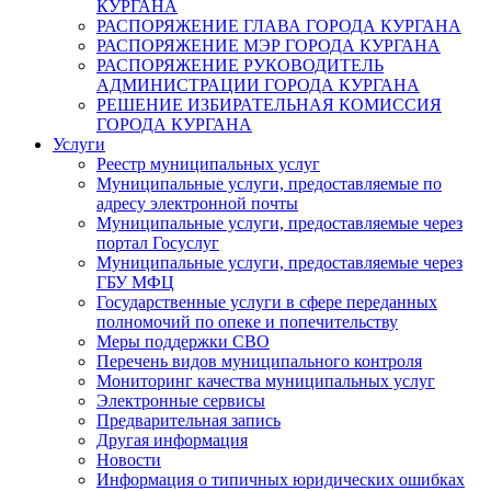
КУРГАНА
РАСПОРЯЖЕНИЕ ГЛАВА ГОРОДА КУРГАНА
РАСПОРЯЖЕНИЕ МЭР ГОРОДА КУРГАНА
РАСПОРЯЖЕНИЕ РУКОВОДИТЕЛЬ
АДМИНИСТРАЦИИ ГОРОДА КУРГАНА
РЕШЕНИЕ ИЗБИРАТЕЛЬНАЯ КОМИССИЯ
ГОРОДА КУРГАНА
Услуги
Реестр муниципальных услуг
Муниципальные услуги, предоставляемые по
адресу электронной почты
Муниципальные услуги, предоставляемые через
портал Госуслуг
Муниципальные услуги, предоставляемые через
ГБУ МФЦ
Государственные услуги в сфере переданных
полномочий по опеке и попечительству
Меры поддержки СВО
Перечень видов муниципального контроля
Мониторинг качества муниципальных услуг
Электронные сервисы
Предварительная запись
Другая информация
Новости
Информация о типичных юридических ошибках