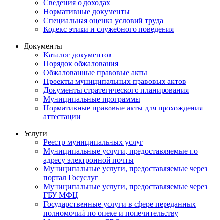
Сведения о доходах
Нормативные документы
Специальная оценка условий труда
Кодекс этики и служебного поведения
Документы
Каталог документов
Порядок обжалования
Обжалованные правовые акты
Проекты муниципальных правовых актов
Документы стратегического планирования
Муниципальные программы
Нормативные правовые акты для прохождения
аттестации
Услуги
Реестр муниципальных услуг
Муниципальные услуги, предоставляемые по
адресу электронной почты
Муниципальные услуги, предоставляемые через
портал Госуслуг
Муниципальные услуги, предоставляемые через
ГБУ МФЦ
Государственные услуги в сфере переданных
полномочий по опеке и попечительству