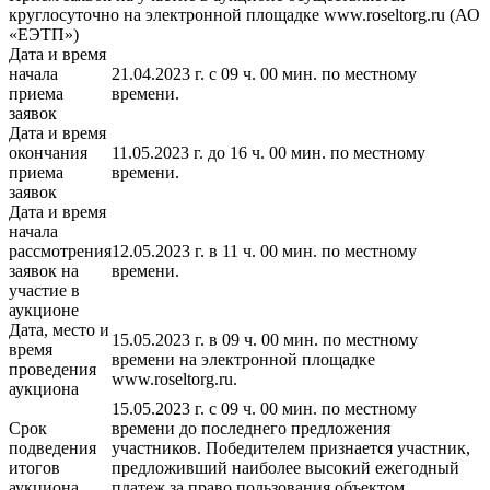
круглосуточно на электронной площадке www.roseltorg.ru (АО
«ЕЭТП»)
Дата и время
начала
21.04.2023 г. с 09 ч. 00 мин. по местному
приема
времени.
заявок
Дата и время
окончания
11.05.2023 г. до 16 ч. 00 мин. по местному
приема
времени.
заявок
Дата и время
начала
рассмотрения
12.05.2023 г. в 11 ч. 00 мин. по местному
заявок на
времени.
участие в
аукционе
Дата, место и
15.05.2023 г. в 09 ч. 00 мин. по местному
время
времени на электронной площадке
проведения
www.roseltorg.ru.
аукциона
15.05.2023 г. с 09 ч. 00 мин. по местному
Срок
времени до последнего предложения
подведения
участников. Победителем признается участник,
итогов
предложивший наиболее высокий ежегодный
аукциона
платеж за право пользования объектом