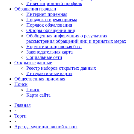
Инвестиционный профиль
Обращения граждан
Интернет-приемная
Порядок и время приема
Порядок обжалования
Обзоры обращений лиц
Обобщенная информация о результатах
рассмотрения обращений лиц и принятых мерах
Нормативно-правовая база
Законодательная карта
Социальные сети
Открытые данные
Реестр наборов открытых данных
Интерактивные карты
Общественная приемная
Поиск
Поиск
Карта сайта
Главная
›
Торги
›
Аренда муниципальной казны