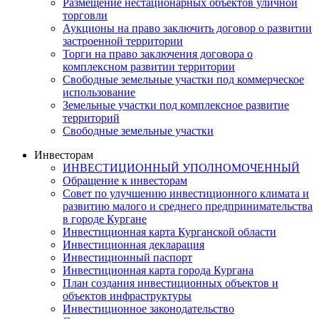
Размещение нестационарных объектов уличной
торговли
Аукционы на право заключить договор о развитии
застроенной территории
Торги на право заключения договора о
комплексном развитии территории
Свободные земельные участки под коммерческое
использование
Земельные участки под комплексное развитие
территорий
Свободные земельные участки
Инвесторам
ИНВЕСТИЦИОННЫЙ УПОЛНОМОЧЕННЫЙ
Обращение к инвесторам
Совет по улучшению инвестиционного климата и
развитию малого и среднего предпринимательства
в городе Кургане
Инвестиционная карта Курганской области
Инвестиционная декларация
Инвестиционный паспорт
Инвестиционная карта города Кургана
План создания инвестиционных объектов и
объектов инфраструктуры
Инвестиционное законодательство