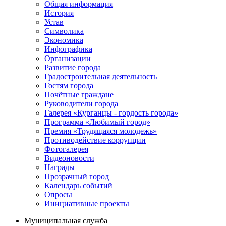
Общая информация
История
Устав
Символика
Экономика
Инфографика
Организации
Развитие города
Градостроительная деятельность
Гостям города
Почётные граждане
Руководители города
Галерея «Курганцы - гордость города»
Программа «Любимый город»
Премия «Трудящаяся молодежь»
Противодействие коррупции
Фотогалерея
Видеоновости
Награды
Прозрачный город
Календарь событий
Опросы
Инициативные проекты
Муниципальная служба