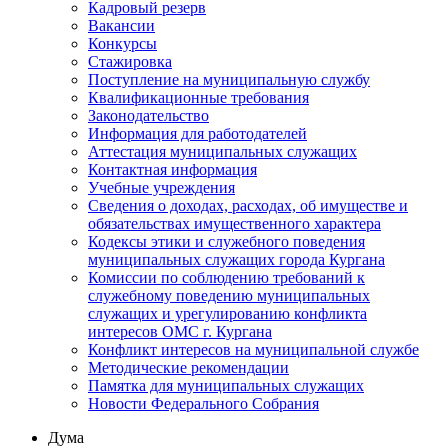
Кадровый резерв
Вакансии
Конкурсы
Стажировка
Поступление на муниципальную службу
Квалификационные требования
Законодательство
Информация для работодателей
Аттестация муниципальных служащих
Контактная информация
Учебные учреждения
Сведения о доходах, расходах, об имуществе и
обязательствах имущественного характера
Кодексы этики и служебного поведения
муниципальных служащих города Кургана
Комиссии по соблюдению требований к
служебному поведению муниципальных
служащих и урегулированию конфликта
интересов ОМС г. Кургана
Конфликт интересов на муниципальной службе
Методические рекомендации
Памятка для муниципальных служащих
Новости Федерального Cобрания
Дума