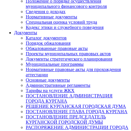
Положение о порядке осуществления
муниципального финансового контроля
Сведения о доходах
Нормативные документы
Специальная оценка условий труда
Кодекс этики и служебного поведения
Документы
Каталог документов
Порядок обжалования
Обжалованные правовые акты
Проекты муниципальных правовых актов
Документы стратегического планирования
Муниципальные программы
Нормативные правовые акты для прохождения
аттестации
Основные документы
Административные регламенты
Тарифы на услуги ЖКХ
ПОСТАНОВЛЕНИЕ АДМИНИСТРАЦИЯ
ГОРОДА КУРГАНА
РЕШЕНИЕ КУРГАНСКАЯ ГОРОДСКАЯ ДУМА
ПОСТАНОВЛЕНИЕ ГЛАВА ГОРОДА КУРГАНА
ПОСТАНОВЛЕНИЕ ПРЕДСЕДАТЕЛЬ
КУРГАНСКОЙ ГОРОДСКОЙ ДУМЫ
РАСПОРЯЖЕНИЕ АДМИНИСТРАЦИИ ГОРОДА