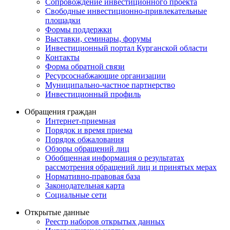
Сопровождение инвестиционного проекта
Свободные инвестиционно-привлекательные
площадки
Формы поддержки
Выставки, семинары, форумы
Инвестиционный портал Курганской области
Контакты
Форма обратной связи
Ресурсоснабжающие организации
Муниципально-частное партнерство
Инвестиционный профиль
Обращения граждан
Интернет-приемная
Порядок и время приема
Порядок обжалования
Обзоры обращений лиц
Обобщенная информация о результатах
рассмотрения обращений лиц и принятых мерах
Нормативно-правовая база
Законодательная карта
Социальные сети
Открытые данные
Реестр наборов открытых данных