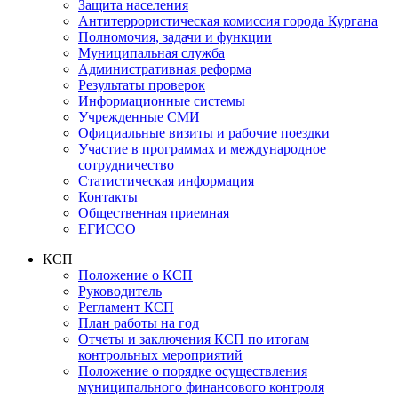
Защита населения
Антитеррористическая комиссия города Кургана
Полномочия, задачи и функции
Муниципальная служба
Административная реформа
Результаты проверок
Информационные системы
Учрежденные СМИ
Официальные визиты и рабочие поездки
Участие в программах и международное
сотрудничество
Статистическая информация
Контакты
Общественная приемная
ЕГИССО
КСП
Положение о КСП
Руководитель
Регламент КСП
План работы на год
Отчеты и заключения КСП по итогам
контрольных мероприятий
Положение о порядке осуществления
муниципального финансового контроля