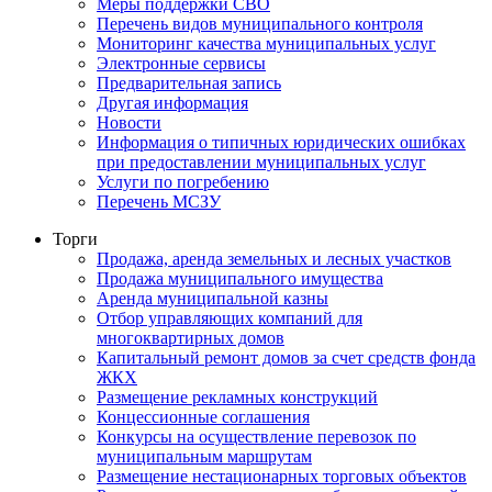
Меры поддержки СВО
Перечень видов муниципального контроля
Мониторинг качества муниципальных услуг
Электронные сервисы
Предварительная запись
Другая информация
Новости
Информация о типичных юридических ошибках
при предоставлении муниципальных услуг
Услуги по погребению
Перечень МСЗУ
Торги
Продажа, аренда земельных и лесных участков
Продажа муниципального имущества
Аренда муниципальной казны
Отбор управляющих компаний для
многоквартирных домов
Капитальный ремонт домов за счет средств фонда
ЖКХ
Размещение рекламных конструкций
Концессионные соглашения
Конкурсы на осуществление перевозок по
муниципальным маршрутам
Размещение нестационарных торговых объектов