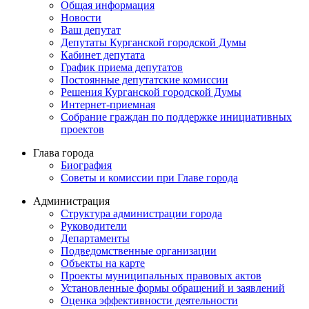
Общая информация
Новости
Ваш депутат
Депутаты Курганской городской Думы
Кабинет депутата
График приема депутатов
Постоянные депутатские комиссии
Решения Курганской городской Думы
Интернет-приемная
Собрание граждан по поддержке инициативных
проектов
Глава города
Биография
Советы и комиссии при Главе города
Администрация
Структура администрации города
Руководители
Департаменты
Подведомственные организации
Объекты на карте
Проекты муниципальных правовых актов
Установленные формы обращений и заявлений
Оценка эффективности деятельности