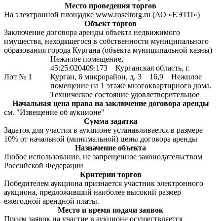
Место проведения торгов
На электронной площадке www.roseltorg.ru (АО «ЕЭТП»)
Объект торгов
Заключение договора аренды объекта недвижимого
имущества, находящегося в собственности муниципального
образования города Кургана (объекта муниципальной казны)
Нежилое помещение,
45:25:020409:173 Курганская область, г.
Лот № 1
Курган, 6 микрорайон, д. 3 16,9 Нежилое
помещение на 1 этаже многоквартирного дома.
Техническое состояние удовлетворительное
Начальная цена права на заключение договора аренды
см. "Извещение об аукционе"
Сумма задатка
Задаток для участия в аукционе устанавливается в размере
10% от начальной (минимальной) цены договора аренды
Назначение объекта
Любое использование, не запрещенное законодательством
Российской Федерации
Критерии торгов
Победителем аукциона признается участник электронного
аукциона, предложивший наиболее высокий размер
ежегодной арендной платы.
Место и время подачи заявок
Прием заявок на участие в аукционе осуществляется