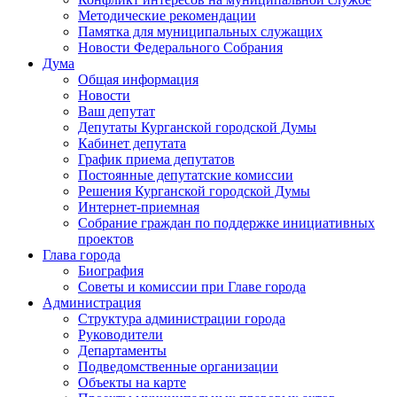
Методические рекомендации
Памятка для муниципальных служащих
Новости Федерального Cобрания
Дума
Общая информация
Новости
Ваш депутат
Депутаты Курганской городской Думы
Кабинет депутата
График приема депутатов
Постоянные депутатские комиссии
Решения Курганской городской Думы
Интернет-приемная
Собрание граждан по поддержке инициативных
проектов
Глава города
Биография
Советы и комиссии при Главе города
Администрация
Структура администрации города
Руководители
Департаменты
Подведомственные организации
Объекты на карте