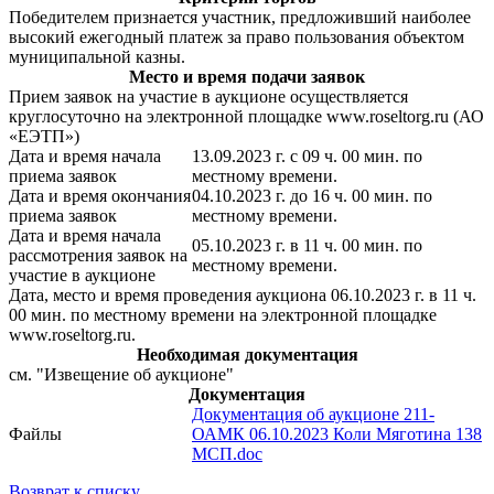
Победителем признается участник, предложивший наиболее
высокий ежегодный платеж за право пользования объектом
муниципальной казны.
Место и время подачи заявок
Прием заявок на участие в аукционе осуществляется
круглосуточно на электронной площадке www.roseltorg.ru (АО
«ЕЭТП»)
Дата и время начала
13.09.2023 г. с 09 ч. 00 мин. по
приема заявок
местному времени.
Дата и время окончания
04.10.2023 г. до 16 ч. 00 мин. по
приема заявок
местному времени.
Дата и время начала
05.10.2023 г. в 11 ч. 00 мин. по
рассмотрения заявок на
местному времени.
участие в аукционе
Дата, место и время проведения аукциона 06.10.2023 г. в 11 ч.
00 мин. по местному времени на электронной площадке
www.roseltorg.ru.
Необходимая документация
см. "Извещение об аукционе"
Документация
Документация об аукционе 211-
Файлы
ОАМК 06.10.2023 Коли Мяготина 138
МСП.doc
Возврат к списку