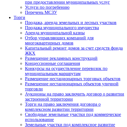
при предоставлении муниципальных услуг
Услуги по погребению
Перечень МСЗУ
Торги
Продажа, аренда земельных и лесных участков
Продажа муниципального имущества
Аренда муниципальной казны
Отбор управляющих компаний для
многоквартирных домов
Капитальный ремонт домов за счет средств фонда
ЖКХ
Размещение рекламных конструкций
Концессионные соглашения
Конкурсы на осуществление перевозок по
муниципальным маршрутам
Размещение нестационарных торговых объектов
Размещение нестационарных объектов уличной
торговли
Аукционы на право заключить договор о развитии
застроенной территории
Торги на право заключения договора о
комплексном развитии территории
Свободные земельные участки под коммерческое
использование
Земельные участки под комплексное развитие