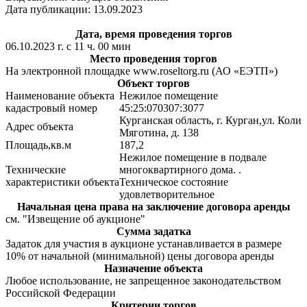
Дата публикации: 13.09.2023
Дата, время проведения торгов
06.10.2023 г. с 11 ч. 00 мин
Место проведения торгов
На электронной площадке www.roseltorg.ru (АО «ЕЭТП»)
Объект торгов
Наименование объекта
Нежилое помещение
кадастровый номер
45:25:070307:3077
Курганская область, г. Курган,ул. Коли
Адрес объекта
Мяготина, д. 138
Площадь,кв.м
187,2
Нежилое помещение в подвале
Технические
многоквартирного дома. .
характеристики объекта
Техническое состояние
удовлетворительное
Начальная цена права на заключение договора аренды
см. "Извещение об аукционе"
Сумма задатка
Задаток для участия в аукционе устанавливается в размере
10% от начальной (минимальной) цены договора аренды
Назначение объекта
Любое использование, не запрещенное законодательством
Российской Федерации
Критерии торгов