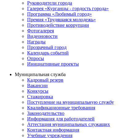
Руководители города
Галерея «Курганцы - гордость города»
Программа «Любимый город»
Премия «Трудящаяся молодежь»
Противодействие коррупции
Фотогалерея
Видеоновости
Награды
Прозрачный город
Календарь событий
Опросы
Инициативные проекты
Муниципальная служба
Кадровый резерв
Вакансии
Конкурсы
Стажировка
Поступление на муниципальную службу
Квалификационные требования
Законодательство
Информация для работодателей
Аттестация муниципальных служащих
Контактная информация
Учебные учреждения