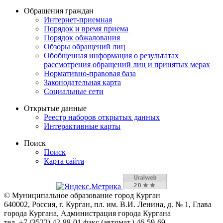
Обращения граждан
Интернет-приемная
Порядок и время приема
Порядок обжалования
Обзоры обращений лиц
Обобщенная информация о результатах
рассмотрения обращений лиц и принятых мерах
Нормативно-правовая база
Законодательная карта
Социальные сети
Открытые данные
Реестр наборов открытых данных
Интерактивные карты
Поиск
Поиск
Карта сайта
© Муниципальное образование город Курган
640002, Россия, г. Курган, пл. им. В.И. Ленина, д. № 1, Глава
города Кургана, Администрация города Кургана
тел. +7 (3522) 42-88-01 факс (автомат.) 46-59-69