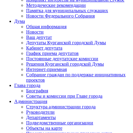
Методические рекомендации
Памятка для муниципальных служащих
Новости Федерального Cобрания
Дума
Общая информация
Новости
Ваш депутат
Депутаты Курганской городской Думы
Кабинет депутата
График приема депутатов
Постоянные депутатские комиссии
Решения Курганской городской Думы
Интернет-приемная
Собрание граждан по поддержке инициативных
проектов
Глава города
Биография
Советы и комиссии при Главе города
Администрация
Структура администрации города
Руководители
Департаменты
Подведомственные организации
Объекты на карте