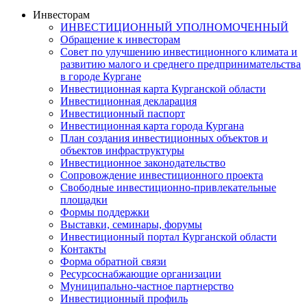
Инвесторам
ИНВЕСТИЦИОННЫЙ УПОЛНОМОЧЕННЫЙ
Обращение к инвесторам
Совет по улучшению инвестиционного климата и
развитию малого и среднего предпринимательства
в городе Кургане
Инвестиционная карта Курганской области
Инвестиционная декларация
Инвестиционный паспорт
Инвестиционная карта города Кургана
План создания инвестиционных объектов и
объектов инфраструктуры
Инвестиционное законодательство
Сопровождение инвестиционного проекта
Свободные инвестиционно-привлекательные
площадки
Формы поддержки
Выставки, семинары, форумы
Инвестиционный портал Курганской области
Контакты
Форма обратной связи
Ресурсоснабжающие организации
Муниципально-частное партнерство
Инвестиционный профиль