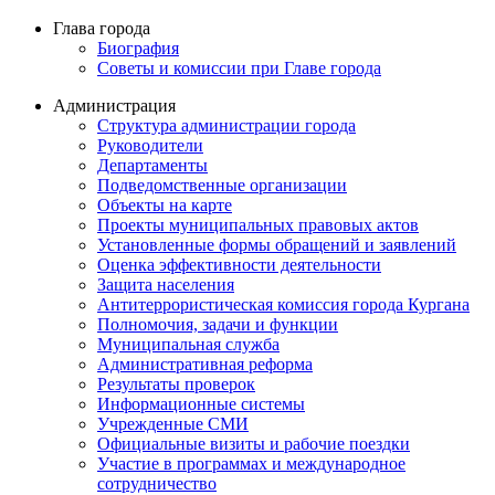
Глава города
Биография
Советы и комиссии при Главе города
Администрация
Структура администрации города
Руководители
Департаменты
Подведомственные организации
Объекты на карте
Проекты муниципальных правовых актов
Установленные формы обращений и заявлений
Оценка эффективности деятельности
Защита населения
Антитеррористическая комиссия города Кургана
Полномочия, задачи и функции
Муниципальная служба
Административная реформа
Результаты проверок
Информационные системы
Учрежденные СМИ
Официальные визиты и рабочие поездки
Участие в программах и международное
сотрудничество