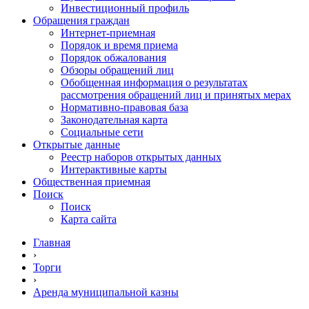
Инвестиционный профиль
Обращения граждан
Интернет-приемная
Порядок и время приема
Порядок обжалования
Обзоры обращений лиц
Обобщенная информация о результатах
рассмотрения обращений лиц и принятых мерах
Нормативно-правовая база
Законодательная карта
Социальные сети
Открытые данные
Реестр наборов открытых данных
Интерактивные карты
Общественная приемная
Поиск
Поиск
Карта сайта
Главная
›
Торги
›
Аренда муниципальной казны