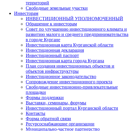
территорий
Свободные земельные участки
Инвесторам
ИНВЕСТИЦИОННЫЙ УПОЛНОМОЧЕННЫЙ
Обращение к инвесторам
Совет по улучшению инвестиционного климата и
развитию малого и среднего предпринимательства
в городе Кургане
Инвестиционная карта Курганской области
Инвестиционная декларация
Инвестиционный паспорт
Инвестиционная карта города Кургана
План создания инвестиционных объектов и
объектов инфраструктуры
Инвестиционное законодательство
Сопровождение инвестиционного проекта
Свободные инвестиционно-привлекательные
площадки
Формы поддержки
Выставки, семинары, форумы
Инвестиционный портал Курганской области
Контакты
Форма обратной связи
Ресурсоснабжающие организации
Муниципально-частное партнерство