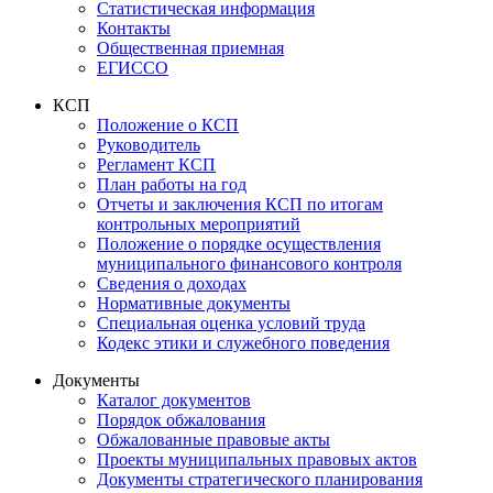
Статистическая информация
Контакты
Общественная приемная
ЕГИССО
КСП
Положение о КСП
Руководитель
Регламент КСП
План работы на год
Отчеты и заключения КСП по итогам
контрольных мероприятий
Положение о порядке осуществления
муниципального финансового контроля
Сведения о доходах
Нормативные документы
Специальная оценка условий труда
Кодекс этики и служебного поведения
Документы
Каталог документов
Порядок обжалования
Обжалованные правовые акты
Проекты муниципальных правовых актов
Документы стратегического планирования