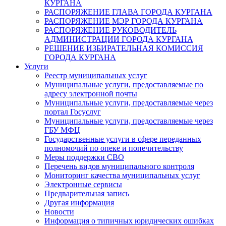
КУРГАНА
РАСПОРЯЖЕНИЕ ГЛАВА ГОРОДА КУРГАНА
РАСПОРЯЖЕНИЕ МЭР ГОРОДА КУРГАНА
РАСПОРЯЖЕНИЕ РУКОВОДИТЕЛЬ
АДМИНИСТРАЦИИ ГОРОДА КУРГАНА
РЕШЕНИЕ ИЗБИРАТЕЛЬНАЯ КОМИССИЯ
ГОРОДА КУРГАНА
Услуги
Реестр муниципальных услуг
Муниципальные услуги, предоставляемые по
адресу электронной почты
Муниципальные услуги, предоставляемые через
портал Госуслуг
Муниципальные услуги, предоставляемые через
ГБУ МФЦ
Государственные услуги в сфере переданных
полномочий по опеке и попечительству
Меры поддержки СВО
Перечень видов муниципального контроля
Мониторинг качества муниципальных услуг
Электронные сервисы
Предварительная запись
Другая информация
Новости
Информация о типичных юридических ошибках