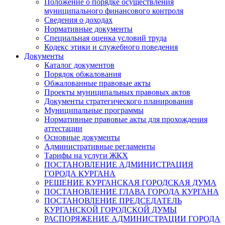
Положение о порядке осуществления
муниципального финансового контроля
Сведения о доходах
Нормативные документы
Специальная оценка условий труда
Кодекс этики и служебного поведения
Документы
Каталог документов
Порядок обжалования
Обжалованные правовые акты
Проекты муниципальных правовых актов
Документы стратегического планирования
Муниципальные программы
Нормативные правовые акты для прохождения
аттестации
Основные документы
Административные регламенты
Тарифы на услуги ЖКХ
ПОСТАНОВЛЕНИЕ АДМИНИСТРАЦИЯ
ГОРОДА КУРГАНА
РЕШЕНИЕ КУРГАНСКАЯ ГОРОДСКАЯ ДУМА
ПОСТАНОВЛЕНИЕ ГЛАВА ГОРОДА КУРГАНА
ПОСТАНОВЛЕНИЕ ПРЕДСЕДАТЕЛЬ
КУРГАНСКОЙ ГОРОДСКОЙ ДУМЫ
РАСПОРЯЖЕНИЕ АДМИНИСТРАЦИИ ГОРОДА