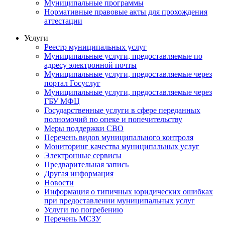
Муниципальные программы
Нормативные правовые акты для прохождения
аттестации
Услуги
Реестр муниципальных услуг
Муниципальные услуги, предоставляемые по
адресу электронной почты
Муниципальные услуги, предоставляемые через
портал Госуслуг
Муниципальные услуги, предоставляемые через
ГБУ МФЦ
Государственные услуги в сфере переданных
полномочий по опеке и попечительству
Меры поддержки СВО
Перечень видов муниципального контроля
Мониторинг качества муниципальных услуг
Электронные сервисы
Предварительная запись
Другая информация
Новости
Информация о типичных юридических ошибках
при предоставлении муниципальных услуг
Услуги по погребению
Перечень МСЗУ