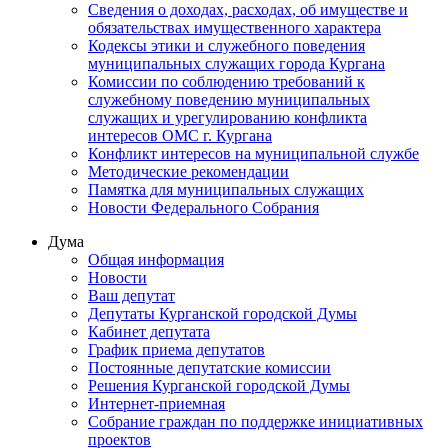
Сведения о доходах, расходах, об имуществе и
обязательствах имущественного характера
Кодексы этики и служебного поведения
муниципальных служащих города Кургана
Комиссии по соблюдению требований к
служебному поведению муниципальных
служащих и урегулированию конфликта
интересов ОМС г. Кургана
Конфликт интересов на муниципальной службе
Методические рекомендации
Памятка для муниципальных служащих
Новости Федерального Cобрания
Дума
Общая информация
Новости
Ваш депутат
Депутаты Курганской городской Думы
Кабинет депутата
График приема депутатов
Постоянные депутатские комиссии
Решения Курганской городской Думы
Интернет-приемная
Собрание граждан по поддержке инициативных
проектов